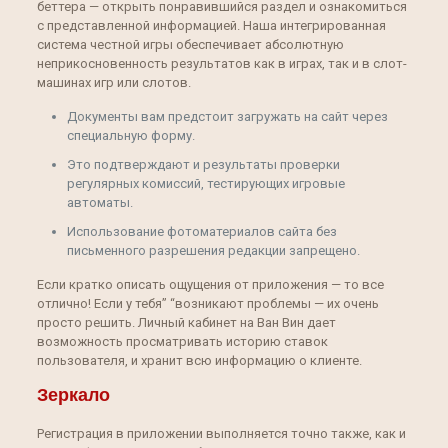
беттера — открыть понравившийся раздел и ознакомиться
с представленной информацией. Наша интегрированная
система честной игры обеспечивает абсолютную
неприкосновенность результатов как в играх, так и в слот-
машинах игр или слотов.
Документы вам предстоит загружать на сайт через
специальную форму.
Это подтверждают и результаты проверки
регулярных комиссий, тестирующих игровые
автоматы.
Использование фотоматериалов сайта без
письменного разрешения редакции запрещено.
Если кратко описать ощущения от приложения — то все
отлично! Если у тебя” “возникают проблемы — их очень
просто решить. Личный кабинет на Ван Вин дает
возможность просматривать историю ставок
пользователя, и хранит всю информацию о клиенте.
Зеркало
Регистрация в приложении выполняется точно также, как и