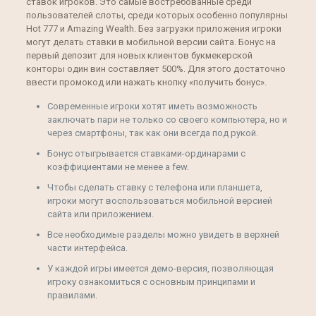
ставок игроков. Это самые востребованные среди
пользователей слоты, среди которых особенно популярны
Hot 777 и Amazing Wealth. Без загрузки приложения игроки
могут делать ставки в мобильной версии сайта. Бонус на
первый депозит для новых клиентов букмекерской
конторы один вин составляет 500%. Для этого достаточно
ввести промокод или нажать кнопку «получить бонус».
Современные игроки хотят иметь возможность
заключать пари не только со своего компьютера, но и
через смартфоны, так как они всегда под рукой.
Бонус отыгрывается ставками-ординарами с
коэффициентами не менее a few.
Чтобы сделать ставку с телефона или планшета,
игроки могут воспользоваться мобильной версией
сайта или приложением.
Все необходимые разделы можно увидеть в верхней
части интерфейса.
У каждой игры имеется демо-версия, позволяющая
игроку ознакомиться с основным принципами и
правилами.