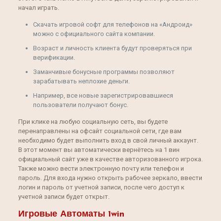
начал играть.
Скачать игровой софт для телефонов на «Андроид»
можно с официального сайта компании.
Возраст и личность клиента будут проверяться при
верификации.
Заманчивые бонусные программы позволяют
зарабатывать неплохие деньги.
Например, все новые зарегистрировавшиеся
пользователи получают бонус.
При клике на любую социальную сеть, вы будете
перенаправлены на офсайт социальной сети, где вам
необходимо будет выполнить вход в свой личный аккаунт.
В этот момент вы автоматически вернётесь на 1 вин
официальный сайт уже в качестве авторизованного игрока.
Также можно вести электронную почту или телефон и
пароль. Для входа нужно открыть рабочее зеркало, ввести
логин и пароль от учетной записи, после чего доступ к
учетной записи будет открыт.
Игровые Автоматы 1win