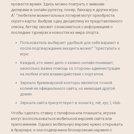
провести время. Здесь можно поиграть с живыми
дилерами в онлайн-рулетку, покер, баккару и другие игры.
А” “любители моментальных лотерей могут приобрести
скрэтч-карты. Выбрав одну дисциплину из представленного
списка, беттер сможет ознакомиться с информацией о
последних турнирах и новостях из мира спорта.
Пользователь выбирает удобный для себя вариант и
после подтверждения аккаунта может” “приступать к
игре.
Каждый, кто имел дело с казино онлайн понимает,
насколько важна помощь со стороны администрации
на любом этапе взаимодействия с порталом.
Зеркало букмекерской конторы является точной
копией ее официального сайта, но имеющая другой
домен.
Зеркала сайта присутствуют в зонах kz, net, xyz, l, club.
Чтобы сделать ставку с телефона или планшета, игроки
могут воспользоваться мобильной версией сайта или
приложением. Однако мобильную версию нужно открывать
в браузере, и она подвержена блокировкам наравне с