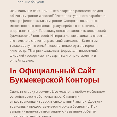
больше бонусов.
Официальный сайт 1 вин – это азартное развлечение для
обычных игроков и способ” “интеллектуального заработка
для профессиональных игроков. Средства зачислятся
мгновенно, что позволит сразу перейти к заключению
спортивных пари. Площадку сложно назвать классической
букмекерской конторой. Интерактивные ставки на спорт ―
это только одно из направлений заведения. Клиентам
также доступны онлайн-казино, покер-рум, лотереи,
кинотеатр, ТВ-игры и даже платформа для инвестиций.
Широкий «ассортимент» азартных игр приставлен и в
онлайн казино.
In Официальный Сайт
Букмекерской Конторы
Сделать ставку в режиме Live можно на любом мобильном
устройстве из любо точки мира. О наличии
видеотрансляции говорит специальный значок. Доступ к
трансляции предоставляется игрокам бесплатно. При
закрытии приема ставок рядом с названием события
появляется значок замка.