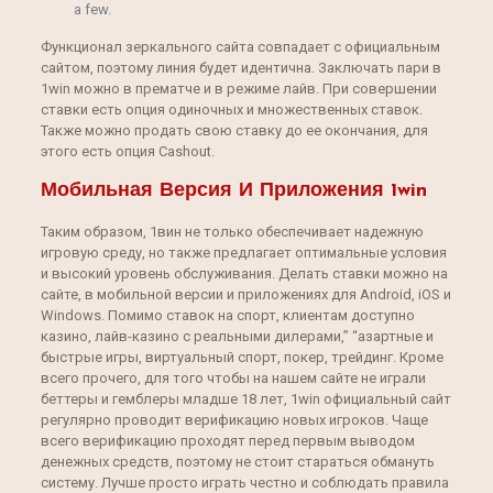
a few.
Функционал зеркального сайта совпадает с официальным
сайтом, поэтому линия будет идентична. Заключать пари в
1win можно в прематче и в режиме лайв. При совершении
ставки есть опция одиночных и множественных ставок.
Также можно продать свою ставку до ее окончания, для
этого есть опция Cashout.
Мобильная Версия И Приложения 1win
Таким образом, 1вин не только обеспечивает надежную
игровую среду, но также предлагает оптимальные условия
и высокий уровень обслуживания. Делать ставки можно на
сайте, в мобильной версии и приложениях для Android, iOS и
Windows. Помимо ставок на спорт, клиентам доступно
казино, лайв-казино с реальными дилерами,” “азартные и
быстрые игры, виртуальный спорт, покер, трейдинг. Кроме
всего прочего, для того чтобы на нашем сайте не играли
беттеры и гемблеры младше 18 лет, 1win официальный сайт
регулярно проводит верификацию новых игроков. Чаще
всего верификацию проходят перед первым выводом
денежных средств, поэтому не стоит стараться обмануть
систему. Лучше просто играть честно и соблюдать правила