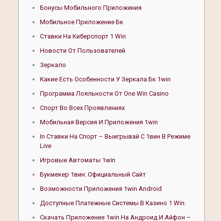
Бонусы Мобильного Приложения
Мобильное Приложение Бк
Ставки На Киберспорт 1 Win
Новости От Пользователей
Зеркало
Какие Есть Особенности У Зеркала Бк 1win
Программа Лояльности От One Win Casino
Спорт Во Всех Проявлениях
Мобильная Версия И Приложения 1win
In Ставки На Спорт – Выигрывай С 1вин В Режиме
Live
Игровые Автоматы 1win
Букмекер 1вин: Официальный Сайт
Возможности Приложения 1win Android
Доступные Платежные Системы В Казино 1 Win:
Скачать Приложение 1win На Андроид И Айфон –