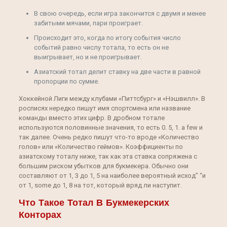
В свою очередь, если игра закончится с двумя и менее
забитыми мячами, пари проиграет.
Происходит это, когда по итогу события число
событий равно числу тотала, то есть он не
выигрывает, но и не проигрывает.
Азиатский тотал делит ставку на две части в равной
пропорции по сумме.
Хоккейной Лиги между клубами «Питтсбург» и «Нэшвилл». В
росписях нередко пишут имя спортсмена или название
команды вместо этих цифр. В дробном тотале
используются половинные значения, то есть 0. 5, 1. a few и
так далее. Очень редко пишут что-то вроде «Количество
голов» или «Количество геймов». Коэффициенты по
азиатскому тоталу ниже, так как эта ставка сопряжена с
большим риском убытков для букмекера. Обычно они
составляют от 1, 3 до 1, 5 на наиболее вероятный исход” “и
от 1, some до 1, 8 на тот, который вряд ли наступит.
Что Такое Тотал В Букмекерских
Конторах