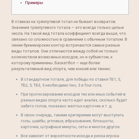
Примеры
В ставках на трёхпутевой тотал не бывает возвратов.
Значения трёхпутевого тотала — это всегда только целые
числа. На такой вид тотала коэффициент всегда выше, что
связано со сложностью в сравнении с обычным тоталом. В
линии букмекерских контор встречаются самые разные
виды тоталов. Они отличаются между собой не только
количеством возможных исходов, но и субъектом, к
которому применены. Баскетбол — еще более
результативный вид спорта, чем хоккей или теннис.
В стандартном тотале, для победы по ставке ТБ1, 5,
ТБ2, 5, ТБ3, 5 необходимо two, 3 и four гола.
При прогнозировании исходов тех или иных событий в
разных видах спорта часто идет анализ, сколько будет
забито голов, показано желтых карточек и т. д.
В свою очередь, такими критериями могут выступать
голы, шайбы, угловые, вбрасывания, блокшоты,
карточки, штрафные минуты, сеты и многое другое.
Все зависит от вероятности исхода и риска игрока