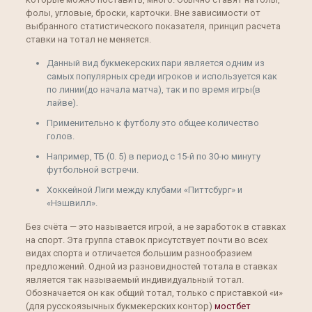
фолы, угловые, броски, карточки. Вне зависимости от
выбранного статистического показателя, принцип расчета
ставки на тотал не меняется.
Данный вид букмекерских пари является одним из
самых популярных среди игроков и используется как
по линии(до начала матча), так и по время игры(в
лайве).
Применительно к футболу это общее количество
голов.
Например, ТБ (0. 5) в период с 15-й по 30-ю минуту
футбольной встречи.
Хоккейной Лиги между клубами «Питтсбург» и
«Нэшвилл».
Без счёта — это называется игрой, а не заработок в ставках
на спорт. Эта группа ставок присутствует почти во всех
видах спорта и отличается большим разнообразием
предложений. Одной из разновидностей тотала в ставках
является так называемый индивидуальный тотал.
Обозначается он как общий тотал, только с приставкой «и»
(для русскоязычных букмекерских контор)
мостбет