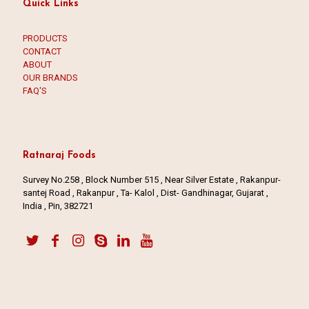
Quick Links
PRODUCTS
CONTACT
ABOUT
OUR BRANDS
FAQ'S
Ratnaraj Foods
Survey No.258 , Block Number 515 , Near Silver Estate , Rakanpur-
santej Road , Rakanpur , Ta- Kalol , Dist- Gandhinagar, Gujarat ,
India , Pin, 382721