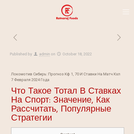
Published by
admin
on
October 18, 2022
Локомотив Сибирь: Прогноз Кф 1, 70 И Ставки На Матч Кхл
7 Февраля 2024 Года
Что Такое Тотал В Ставках
На Спорт: Значение, Как
Рассчитать, Популярные
Стратегии