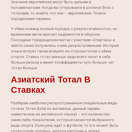
Значения европейских могут быть целыми и
половинчатыми. Когда вы открываете в росписи блок с
тоталами, то знайте, что они – европейские. Точное
определение термина
У обеих команд полный порядок с результативностью, но
временами им не хватает надёжности в обороне.
Последние товарищеские матчи с участием «Спартака» и
жёлто-синих получились очень результативными. История
очных встреч также всецело на стороне голов с обеих
сторон. Ставка тотал меньше чаще всего несет в себе
больше рисков и имеет коэффициенты чуть больше, чет
тотал больше.
Азиатский Тотал В
Ставках
Разберем наиболее распространенные специальные виды
тотала. Тотал (total по-английски, данный термин
заимствован из английского языка) – это количество
каких-либо показателей, которые касаются выбранного
вида спорта. Если речь идет о футболе, то это может быть
тотал голов, угловых, желтых карточек и других