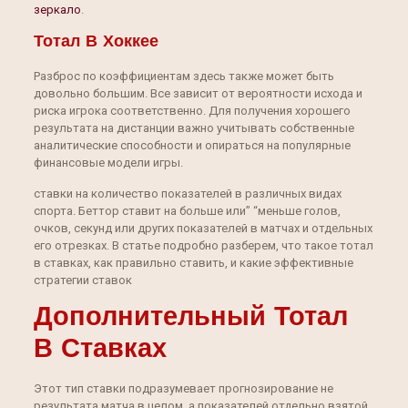
зеркало
.
Тотал В Хоккее
Разброс по коэффициентам здесь также может быть
довольно большим. Все зависит от вероятности исхода и
риска игрока соответственно. Для получения хорошего
результата на дистанции важно учитывать собственные
аналитические способности и опираться на популярные
финансовые модели игры.
ставки на количество показателей в различных видах
спорта. Беттор ставит на больше или” “меньше голов,
очков, секунд или других показателей в матчах и отдельных
его отрезках. В статье подробно разберем, что такое тотал
в ставках, как правильно ставить, и какие эффективные
стратегии ставок
Дополнительный Тотал
В Ставках
Этот тип ставки подразумевает прогнозирование не
результата матча в целом, а показателей отдельно взятой