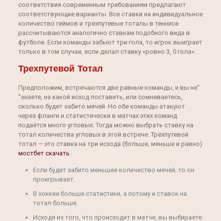
соответствия современным требованиям предлагают
соответствующие варианты. Все ставки на индивидуальное
количество геймов и трехпутевые тоталы в теннисе
рассчитываются аналогично ставкам подобного вида в
футболе. Если команды забьют три гола, то игрок выиграет
только в том случае, если делал ставку «ровно 3, 0 гола».
Трехпутевой Тотал
Предположим, встречаются две равные команды, и вы не”
“знаете, на какой исход поставить, или сомневаетесь,
сколько будет забито мячей. Но обе команды атакуют
через фланги и статистически в матчах этих команд
подаётся много угловых. Тогда можно выбрать ставку на
тотал количества угловых в этой встрече. Трёхпутевой
тотал — это ставка на три исхода (больше, меньше и равно)
мостбет скачать
.
Если будет забито меньшее количество мячей, то он
проигрывает.
В хоккее больше статистики, а потому и ставок на
тотал больше.
Исходя из того, что происходит в матче, вы выбираете