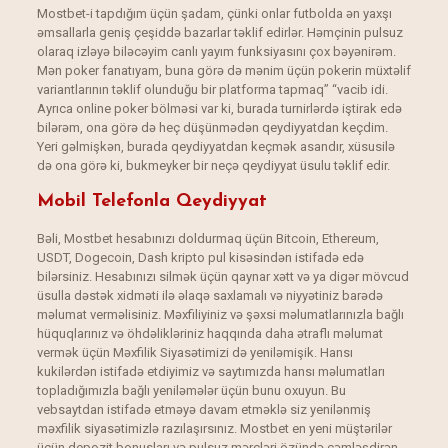
Mostbet-i tapdığım üçün şadam, çünki onlar futbolda ən yaxşı
əmsallarla geniş çeşiddə bazarlar təklif edirlər. Həmçinin pulsuz
olaraq izləyə biləcəyim canlı yayım funksiyasını çox bəyənirəm.
Mən poker fanatıyam, buna görə də mənim üçün pokerin müxtəlif
variantlarının təklif olunduğu bir platforma tapmaq” “vacib idi.
Ayrıca online poker bölməsi var ki, burada turnirlərdə iştirak edə
bilərəm, ona görə də heç düşünmədən qeydiyyatdan keçdim.
Yeri gəlmişkən, burada qeydiyyatdan keçmək asandır, xüsusilə
də ona görə ki, bukmeyker bir neçə qeydiyyat üsulu təklif edir.
Mobil Telefonla Qeydiyyat
Bəli, Mostbet hesabınızı doldurmaq üçün Bitcoin, Ethereum,
USDT, Dogecoin, Dash kripto pul kisəsindən istifadə edə
bilərsiniz. Hesabınızı silmək üçün qaynar xətt və ya digər mövcud
üsulla dəstək xidməti ilə əlaqə saxlamalı və niyyətiniz barədə
məlumat verməlisiniz. Məxfiliyiniz və şəxsi məlumatlarınızla bağlı
hüquqlarınız və öhdəlikləriniz haqqında daha ətraflı məlumat
vermək üçün Məxfilik Siyasətimizi də yeniləmişik. Hansı
kukilərdən istifadə etdiyimiz və saytımızda hansı məlumatları
topladığımızla bağlı yeniləmələr üçün bunu oxuyun. Bu
vebsaytdan istifadə etməyə davam etməklə siz yenilənmiş
məxfilik siyasətimizlə razılaşırsınız. Mostbet en yeni müştərilər
üçün depozit bonusları və pulsuz mərcləri özündə cəmləşdirən