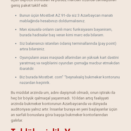
geniş paket təklif edir.
Bunun üçün Mostbet AZ 91-də siz 3 Azərbaycan manatı
məbləğində hesabınızı doldurmalısınız.
Mən xüsusilə onların canlı mərc funksiyasını bəyənirəm,
burada hadisələr baş verən kimi mərc edə bilərəm.
Siz balansınızı istənilən ödəniş terminallarında (pay point)
artıra bilərsiniz.
Oyunçuların əsas məqsədi əllərindən ən yüksək kart dəstini
yaratmaq və rəqiblərini oyundan çıxmağa məcbur etməkdən
ibarətdir.
Biz burada Mostbet. com” “beynəlxalq bukmeker kontorunu
nəzərdən keçiririk.
Bu müddət ərzində um, adını dəyişməli olmadı, onun iştirakı ilə
heç bir böyük qalmaqal yaşanmadı. 10 ildən artıq fəaliyyəti
ərzində bukmeker kontorunun Azərbaycanda və dünyada
auditoriyası yalnız artır. İnsanlar buraya en yeni başlayanlar üçün
ən sərfəli bonuslara görə başqa bukmeker kontorlarından
gəlirlər.