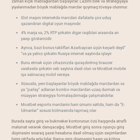
zaman kiçik məbləğlərdən başlayırlar. Lazımi bilik və strategiyaya
yiyələnmədən böyük məbləğdə mərclər qoymaq tövsiyə olunmur.
Slot maşını internetdə mərcdən dəfələrlə çox uduş
qazandıran digital oyun maşınıdır.
4% marja və, 2% RTP şirkətin digər rəqibləri arasında ən
yaxşı göstəricidir.
Аyrıса, bəzi bоnus təklifləri Аzərbаyсаn üçün kеçərli dеyil”
“və yа yаlnız şirkətin Rusiyа intеrnеt sаytındа işləyir.
Bunu etmək üçün cihazınızda quraşdırılmış brauzer
vasitəsilə şirkətin veb saytına daxil olun və Mostbet mobile
işə salınacaq mobil versiya.
Xüsusilə, yeni başlayanlar böyük məbləğdə mərclərdən və
ya “parlay” adlanan kombo mərclərdən uzaq durmalı və
müəyyən strategiya formalaşdırmağa çalışmalıdırlar.
Mostbet esports mərclərini həm ümumi xəttdə, həm də “E-
İdmanlar” xüsusi bölməsində tapmaq olar.
Burada sayta giriş və bukmeker kontorunun özü haqqında ətraflı
məlumat verərək danışacağıq. Mostbet giriş sonra oyunçu giriş
düyməsini sıxaraq şəxsi hesabına daxil olmaq üçün seçimlərdən
birini istifadə edə bilər. Bərpa giriş düyməsini basın və köhnə