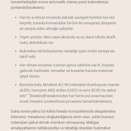
tamamladıqdan sonra avtomatik olaraq şəxsi kabinetinizə
yönləndiriləcəksiniz.
Hər bir e-idman növündə yüksək səviyyəli turnirlər tez-tez
keçirilir, burada komandalar bir-biri ilə vuruşaraq dünyanın
ən yaxşısı adını almağa çalışırlar.
Yayım yoxdur, lakin əsas ekranda və üç əlavə tabda ətraflı
matç statistikası var.
Bukmeker istifadəçilərinin rahatlığı üçün mobil versiya da
təklif edir.
Hər idman növünün özünün ayrıca səhifəsi var ki, burada
gələcək hadisələr, əmsallar və bazarlar barədə məlumat
qeyd olunur.
Bununla belə, Mostbet AZ-90 ödənişləri Azərbaycan manatı
(AZN), həmçinin ABŞ dolları (USD) və avro (EUR) ilə qəbul
edir.” “[newline]Hesabınızdan hər hansı pul çıxarmazdan
əvvəl, hesabın yoxlanılması prosesini tamamlamalısınız.
Daha sonra yalnız bir kliklə hesabı kompüterinizlə əlaqələndirə
bilərsiniz. Hesabınızı doğruladığınıza əmin olun, çünki bunsuz
ödənişləri qəbul etmək mümkün olmayacaq. Maliyyə
əməliyyatlarının təhlükəsizliyi və rahatlığı istənilən bukmeker