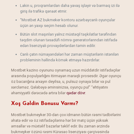
Lakin u, proqramlardan daha yavaş işləyir və barmaq izi ilə
giriş ilə trafikə qənaət etmir.
“Mostbet AZ bukmeker kontoru azərbaycanlı oyunçular
üçün ən yaxşı seçim hesab olunur.
Bütün slot maşınları yalnız müstəqil təşkilatlar tərəfindən
təqdim olunan təsadüfi nömrə generatorlarından istifadə
edən lisenziyalı provayderlərdən təmin edilir.
Canlı çatın nümayəndələri hər zaman müştərilərin istənilən
probleminin həllində kömək etməyə hazırdırlar.
Mostbet kazino oyununu oynamaq uzun müddətdir istifadəçilər
arasında populyarlığını itirməyən maraqlı prosesdir. Əgər oyunçu
öz bacarığına arxayın deyilsə, u, pulsuz oynaya bilər və pul
xərcləməz. Qələbəyə əminsinizsə, oyunçu pul” “ehtiyatını
əhəmiyyətli dərəcədə artıra bilər
qədər dövr
.
Xoş Gəldin Bonusu Varmı?
Mostbet bukmeyker 30-dan çox idmanın bütün rəsmi tədbirlərini
əhatə edir və öz istifadəçilərinə hər bir matç üçün yüksək
əmsallar və müxtəlif bazarlar təklif edir. Bu zaman ərzində
bukmeyker özünü rəsmi Kürasao lisenziyası çərçivəsində