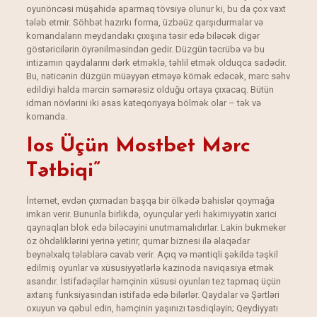
oyunöncəsi müşahidə aparmaq tövsiyə olunur ki, bu da çox vaxt
tələb etmir. Söhbət hazırkı forma, üzbəüz qarşıdurmalar və
komandaların meydandakı çıxışına təsir edə biləcək digər
göstəricilərin öyrənilməsindən gedir. Düzgün təcrübə və bu
intizamın qaydalarını dərk etməklə, təhlil etmək olduqca sadədir.
Bu, nəticənin düzgün müəyyən etməyə kömək edəcək, mərc səhv
edildiyi halda mərcin səmərəsiz olduğu ortaya çıxacaq. Bütün
idman növlərini iki əsas kateqoriyaya bölmək olar – tək və
komanda.
Ios Üçün Mostbet Mərc
Tətbiqi”
İnternet, evdən çıxmadan başqa bir ölkədə bahislər qoymağa
imkan verir. Bununla birlikdə, oyunçular yerli hakimiyyətin xarici
qaynaqları blok edə biləcəyini unutmamalıdırlar. Lakin bukmeker
öz öhdəliklərini yerinə yetirir, qumar biznesi ilə əlaqədar
beynəlxalq tələblərə cavab verir. Açıq və məntiqli şəkildə təşkil
edilmiş oyunlar və xüsusiyyətlərlə kazinoda naviqasiya etmək
asandır. İstifadəçilər həmçinin xüsusi oyunları tez tapmaq üçün
axtarış funksiyasından istifadə edə bilərlər. Qaydalar və Şərtləri
oxuyun və qəbul edin, həmçinin yaşınızı təsdiqləyin; Qeydiyyatı