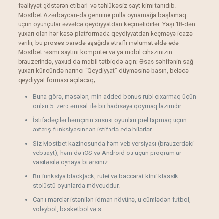
fəaliyyət göstərən etibarlı və təhlükəsiz sayt kimi tanıdıb.
Mostbet Azərbaycan-da genuine pulla oynamağa başlamaq
üçün oyunçular əvvəlcə qeydiyyatdan keçməlidirlər. Yaşı 18-dən
yuxarı olan hər kəsə platformada qeydiyyatdan keçməyə icazə
verilir, bu proses barədə aşağıda ətraflı məlumat əldə edə
Mostbet rəsmi saytını kompüter və ya mobil cihazınızın
brauzerində, yaxud da mobil tətbiqdə açın; Əsas səhifənin sağ
yuxarı küncündə narıncı “Qeydiyyat” düyməsinə basın, beləcə
qeydiyyat forması açılacaq;
Buna görə, məsələn, min added bonus rubl çıxarmaq üçün
onları 5. zero əmsalı ilə bir hadisəyə qoymaq lazımdır.
İstifadəçilər həmçinin xüsusi oyunları piel tapmaq üçün
axtarış funksiyasından istifadə edə bilərlər.
Siz Mostbet kazinosunda həm veb versiyası (brauzerdəki
vebsayt), həm də iOS və Android os üçün proqramlar
vasitəsilə oynaya bilərsiniz.
Bu funksiya blackjack, rulet və baccarat kimi klassik
stolüstü oyunlarda mövcuddur.
Canlı mərclər istənilən idman növünə, u cümlədən futbol,
voleybol, basketbol və s.