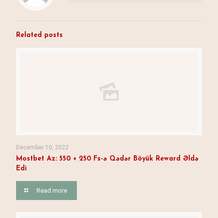
Related posts
December 10, 2022
Mostbet Az: 550 + 250 Fs-ə Qədər Böyük Reward Əldə
Edi
Read more