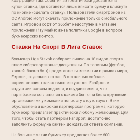
коэффициентам. События автоматически добавятся в
купон ставки, где останется лишь вписать сумму и кликнуть
по кнопке «сделать ставку». Пользователи смартфонов на
ОС Android могут скачать приложение только с мобильного
сайта. Игровой софт от 365бет недоступен в магазине
приложений Play Market из-за политики Google в вопросе
букмекерских контор.
Ставки На Спорт В Лига Ставок
Букмекер Liga Stavok собирает линию на 18 видов спорта
плюс киберспортивные дисциплины. По топовым (футбол,
хоккей, баскетбол) представлены все матчи в рамках мира,
Европы, отдельных стран. В остальных собраны
соревнования только высшего уровня. FanSport в
индустрии совсем недавно, и неудивительно, что
партнёрские соглашения с какими бы то ни было крупными
организациями у компании попросту отсутствуют. Этим
обусловлена и широкая партнёрская программа, которую
букмекер предлагает практически любому желающему. Для
того, чтобы стать партнёром FanSport, достаточно
заполнить форму на сайте и дождаться ответа компании.
На большие матчи букмекер предлагает более 600