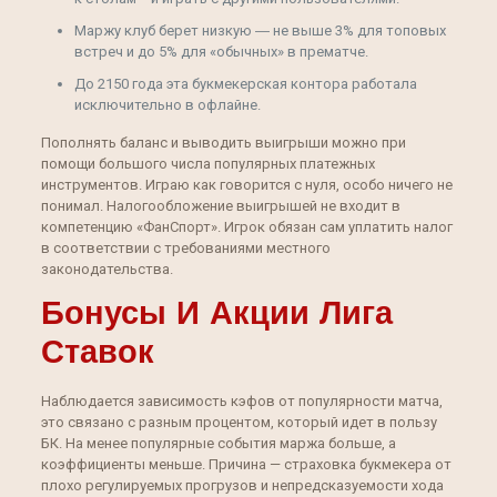
Маржу клуб берет низкую ― не выше 3% для топовых
встреч и до 5% для «обычных» в прематче.
До 2150 года эта букмекерская контора работала
исключительно в офлайне.
Пополнять баланс и выводить выигрыши можно при
помощи большого числа популярных платежных
инструментов. Играю как говорится с нуля, особо ничего не
понимал. Налогообложение выигрышей не входит в
компетенцию «ФанСпорт». Игрок обязан сам уплатить налог
в соответствии с требованиями местного
законодательства.
Бонусы И Акции Лига
Ставок
Наблюдается зависимость кэфов от популярности матча,
это связано с разным процентом, который идет в пользу
БК. На менее популярные события маржа больше, а
коэффициенты меньше. Причина — страховка букмекера от
плохо регулируемых прогрузов и непредсказуемости хода