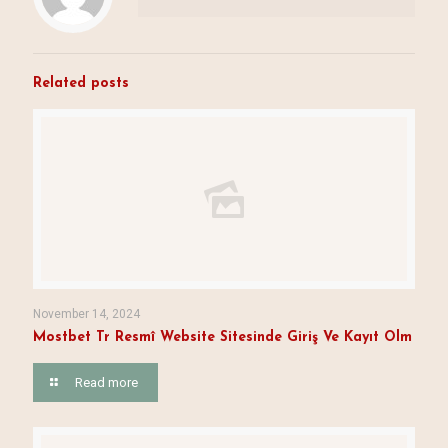
Related posts
November 14, 2024
Mostbet Tr Resmî Website Sitesinde Giriş Ve Kayıt Olm
Read more