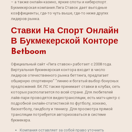
– а также онлайн-казино, яркие слоты и киберспорт.
Букмекерская компания Лига Ставок дает выгодные
коэффициенты, где-то чуть выше, где-то ниже других
лидеров рынка.
Ставки На Спорт Онлайн
В Букмекерской Конторе
Betboom
Официальный сайт «Лига ставок» работает с 2008 года.
Виртуальная букмекерская контора входит в число
лидеров отечественного рынка беттинга, предлагает
обширную спортивную” “линию и богатый выбор бонусных
предложений. БК ЛС также принимает ставки в клубах, сеть
которых располагается по всей стране. Для любителей
лайв-пари проводятся видеотрансляции, есть матч-центр с
подробной онлайн-статистикой по футболу, хоккею,
баскетболу, гандболу и теннису. Для просмотра прямой
трансляции потребуется авторизоваться в системе
букмекера.
Компания оставляет за собой право уточнить