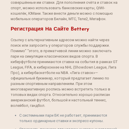
совершённые им ставки. Для пополнения счёта и ставок на
спорт, можно использовать банковские карты, QIWI-
кошелёк, ЮМани. Также внести деньги можно с помощью
мобильных операторов Билайн, МТС, Теле2, Мегафон.
Регистрация На Сайте Bettery
Ссылку с альтернативным адресом можно найти через
поиск или запросить у операторов службы поддержки.
Помимо” “этого, в прематчевой линии можно заключать
пари на симуляции классических видов спорта. В
киберфутболе принимаются ставки на события в рамках GT
League, FIFA, в киберхоккее на NHL (Showdown League, Лига
Про), а кибербаскетболе на NBA. «Лига ставок»—
официальный букмекер, который предлагает линию по
разным спортивным направлениям. При этом
многовариативную роспись можно встретить только в
топовых видах спорта. Относительно хорошо расписан
американский футбол, большой и настольный теннис,
волейбол, гандбол.
С системными пари БК не работает, принимаются
только ординарные ставки и экспресс-купоны.