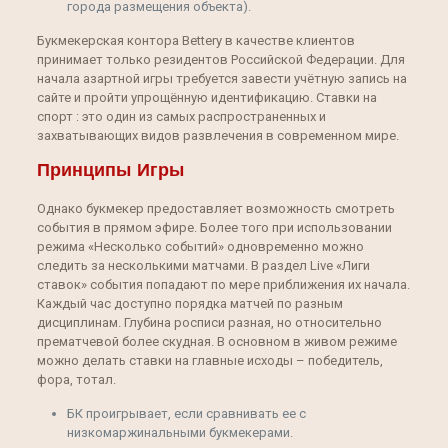
города размещения объекта).
Букмекерская контора Bettery в качестве клиентов
принимает только резидентов Российской Федерации. Для
начала азартной игры требуется завести учётную запись на
сайте и пройти упрощённую идентификацию. Ставки на
спорт : это один из самых распространенных и
захватывающих видов развлечения в современном мире.
Принципы Игры
Однако букмекер предоставляет возможность смотреть
события в прямом эфире. Более того при использовании
режима «Несколько событий» одновременно можно
следить за несколькими матчами. В раздел Live «Лиги
ставок» события попадают по мере приближения их начала.
Каждый час доступно порядка матчей по разным
дисциплинам. Глубина росписи разная, но относительно
прематчевой более скудная. В основном в живом режиме
можно делать ставки на главные исходы – победитель,
фора, тотал.
БК проигрывает, если сравнивать ее с
низкомаржинальными букмекерами.