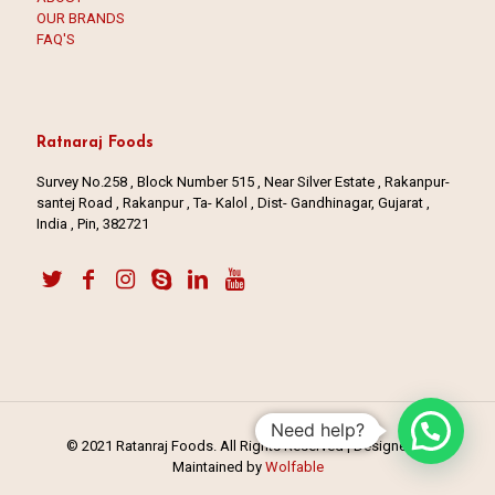
OUR BRANDS
FAQ'S
Ratnaraj Foods
Survey No.258 , Block Number 515 , Near Silver Estate , Rakanpur-
santej Road , Rakanpur , Ta- Kalol , Dist- Gandhinagar, Gujarat ,
India , Pin, 382721
Need help?
© 2021 Ratanraj Foods. All Rights Reserved | Designed &
Maintained by
Wolfable