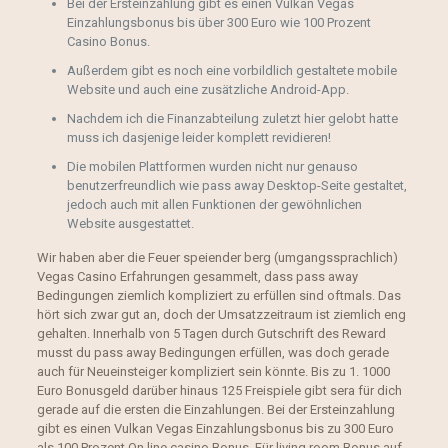
Bei der Ersteinzahlung gibt es einen Vulkan Vegas
Einzahlungsbonus bis über 300 Euro wie 100 Prozent
Casino Bonus.
Außerdem gibt es noch eine vorbildlich gestaltete mobile
Website und auch eine zusätzliche Android-App.
Nachdem ich die Finanzabteilung zuletzt hier gelobt hatte
muss ich dasjenige leider komplett revidieren!
Die mobilen Plattformen wurden nicht nur genauso
benutzerfreundlich wie pass away Desktop-Seite gestaltet,
jedoch auch mit allen Funktionen der gewöhnlichen
Website ausgestattet.
Wir haben aber die Feuer speiender berg (umgangssprachlich)
Vegas Casino Erfahrungen gesammelt, dass pass away
Bedingungen ziemlich kompliziert zu erfüllen sind oftmals. Das
hört sich zwar gut an, doch der Umsatzzeitraum ist ziemlich eng
gehalten. Innerhalb von 5 Tagen durch Gutschrift des Reward
musst du pass away Bedingungen erfüllen, was doch gerade
auch für Neueinsteiger kompliziert sein könnte. Bis zu 1. 1000
Euro Bonusgeld darüber hinaus 125 Freispiele gibt sera für dich
gerade auf die ersten die Einzahlungen. Bei der Ersteinzahlung
gibt es einen Vulkan Vegas Einzahlungsbonus bis zu 300 Euro
als 100 Prozent On line casino Bonus. Für living room Bonus auf