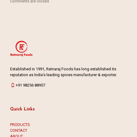
Comments are closed.
Established in 1991, Ratnaraj Foods has long established its
reputation as India’s leading spices manufacturer & exporter.
+91 98256 88957
Quick Links
PRODUCTS
CONTACT
ABOUT