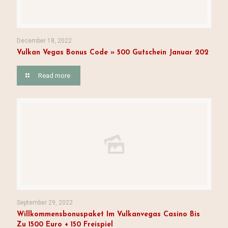
December 18, 2022
Vulkan Vegas Bonus Code » 500 Gutschein Januar 202
Read more
September 29, 2022
Willkommensbonuspaket Im Vulkanvegas Casino Bis
Zu 1500 Euro + 150 Freispiel