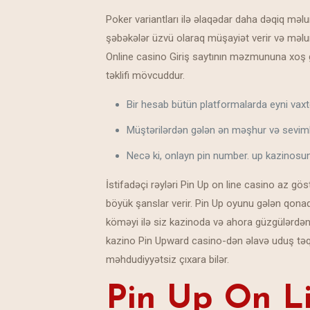
Poker variantları ilə əlaqədar daha dəqiq məl
şəbəkələr üzvü olaraq müşayiət verir və məluma
Online casino Giriş saytının məzmununa xoş gə
təklifi mövcuddur.
Bir hesab bütün platformalarda eyni vaxtda
Müştərilərdən gələn ən məşhur və sevimli 
Necə ki, onlayn pin number. up kazinosu
İstifadəçi rəyləri Pin Up on line casino az gö
böyük şanslar verir. Pin Up oyunu gələn qonaq
köməyi ilə siz kazinoda və ahora güzgülərdən
kazino Pin Upward casino-dən əlavə uduş təq
məhdudiyyətsiz çıxara bilər.
Pin Up On Li