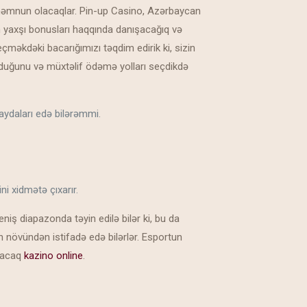
 məmnun olacaqlar. Pin-up Casino, Azərbaycan
n yaxşı bonusları haqqında danışacağıq və
çməkdəki bacarığımızı təqdim edirik ki, sizin
duğunu və müxtəlif ödəmə yolları seçdikdə
qaydaları edə bilərəmmi.
i xidmətə çıxarır.
iş diapazonda təyin edilə bilər ki, bu da
n növündən istifadə edə bilərlər. Esportun
olacaq
kazino online
.