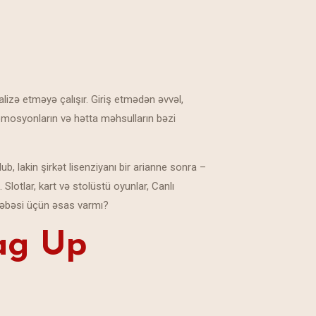
lizə etməyə çalışır. Giriş etmədən əvvəl,
romosyonların və hətta məhsulların bəzi
, lakin şirkət lisenziyanı bir arianne sonra –
Slotlar, kart və stolüstü oyunlar, Canlı
ələbəsi üçün əsas varmı?
ag Up