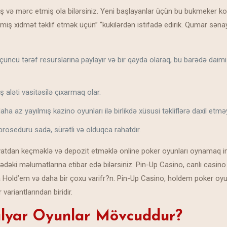
ış və mərc etmiş ola bilərsiniz. Yeni başlayanlar üçün bu bukmeker
rilmiş xidmət təklif etmək üçün” “kukilərdən istifadə edirik. Qumar sə
üçüncü tərəf resurslarına paylayır və bir qayda olaraq, bu barədə daimi
aləti vasitəsilə çıxarmaq olar.
 az yayılmış kazino oyunları ilə birlikdə xüsusi təkliflərə daxil etməyə
oseduru sadə, sürətli və olduqca rahatdır.
tdan keçməklə və depozit etməklə online poker oyunları oynamaq imk
rədəki məlumatlarına etibar edə bilərsiniz. Pin-Up Casino, canlı casino i
Hold’em və daha bir çoxu varifr?n. Pin-Up Casino, holdem poker oyun
variantlarından biridir.
ulyar Oyunlar Mövcuddur?