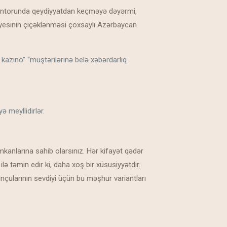
 kontorunda qeydiyyatdan keçməyə dəyərmi,
nayesinin çiçəklənməsi çoxsaylı Azərbaycan
 kazino” “müştərilərinə belə xəbərdarlıq
 meyllidirlər.
anlarına sahib olarsınız. Hər kifayət qədər
lə təmin edir ki, daha xoş bir xüsusiyyətdir.
çularının sevdiyi üçün bu məşhur variantları