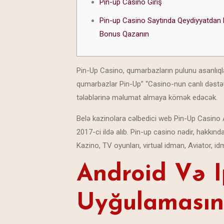
Pin-up Casino Giriş
Pin-up Casino Saytında Qeydiyyatdan
Bonus Qazanın
Pin-Up Casino, qumarbazların pulunu asanlıqla 
qumarbazlar Pin-Up” “Casino-nun canlı dəstəyi
tələblərinə məlumat almaya kömək edəcək.
Belə kazinolara cəlbedici web Pin-Up Casino Az
2017-ci ildə alıb. Pin-up casino nədir, hakkınd
Kazino, TV oyunları, virtual idman, Aviator, i
Android Və 
Uyğulamasın