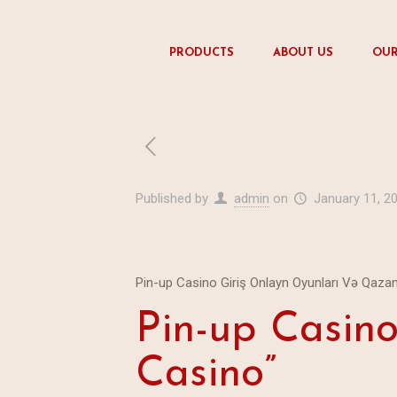
PRODUCTS
ABOUT US
OUR
Published by
admin
on
January 11, 2
Pin-up Casino Giriş Onlayn Oyunları Və Qazanc
Pin-up Casin
Casino”