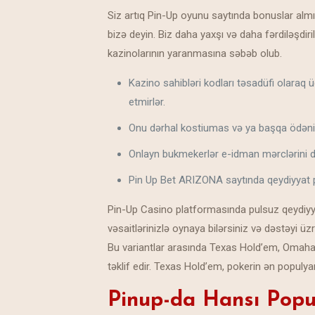
Siz artıq Pin-Up oyunu saytında bonuslar alm
bizə deyin. Biz daha yaxşı və daha fərdiləşdi
kazinolarının yaranmasına səbəb olub.
Kazino sahibləri kodları təsadüfi olaraq 
etmirlər.
Onu dərhal kostiumas və ya başqa ödəniş 
Onlayn bukmekerlər e-idman mərclərini daha
Pin Up Bet ARIZONA saytında qeydiyyat pr
Pin-Up Casino platformasında pulsuz qeydiyya
vəsaitlərinizlə oynaya bilərsiniz və dəstəyi üz
Bu variantlar arasında Texas Hold’em, Omaha 
təklif edir. Texas Hold’em, pokerin ən populyar 
Pinup-da Hansı Pop