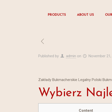
PRODUCTS
ABOUT US
OUR
Published by
admin
on
November 21,
Zakłady Bukmacherskie Legalny Polski Bukm
Wybierz Najl
Content