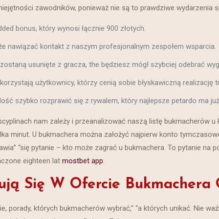
iejętności zawodników, ponieważ nie są to prawdziwe wydarzenia sp
ded bonus, który wynosi łącznie 900 złotych.
że nawiązać kontakt z naszym profesjonalnym zespołem wsparcia.
 zostaną usunięte z gracza, the będziesz mógł szybciej odebrać wyg
korzystają użytkownicy, którzy cenią sobie błyskawiczną realizację 
dość szybko rozprawić się z rywalem, który najlepsze petardo ma ju
scyplinach nam zależy i przeanalizować naszą listę bukmacherów u 
kilka minut. U bukmachera można założyć najpierw konto tymczasowe, 
wia” “się pytanie – kto może zagrać u bukmachera. To pytanie na poz
czone eighteen lat
mostbet app
.
ują Się W Ofercie Bukmachera 
e, porady, których bukmacherów wybrać,” “a których unikać. Nie waż