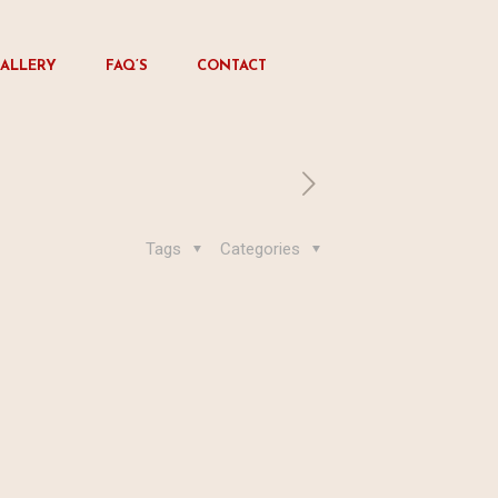
ALLERY
FAQ’S
CONTACT
Tags
Categories