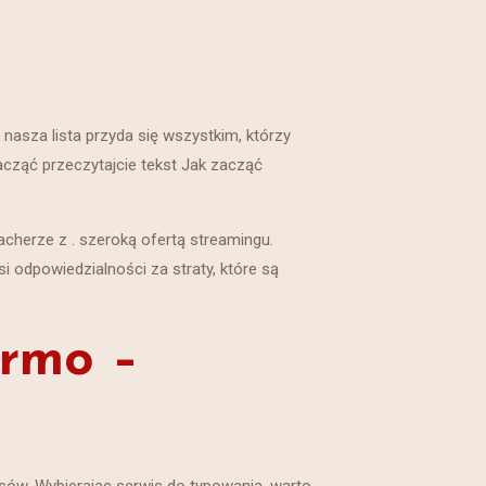
nasza lista przyda się wszystkim, którzy
acząć przeczytajcie tekst Jak zacząć
herze z . szeroką ofertą streamingu.
si odpowiedzialności za straty, które są
rmo –