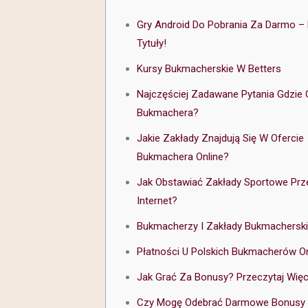
Gry Android Do Pobrania Za Darmo – 
Tytuły!
Kursy Bukmacherskie W Betters
Najczęściej Zadawane Pytania Gdzie 
Bukmachera?
Jakie Zakłady Znajdują Się W Ofercie
Bukmachera Online?
Jak Obstawiać Zakłady Sportowe Prz
Internet?
Bukmacherzy I Zakłady Bukmacherski
Płatności U Polskich Bukmacherów On
Jak Grać Za Bonusy? Przeczytaj Więc
Czy Mogę Odebrać Darmowe Bonusy