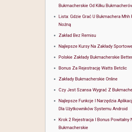
Bukmacherskie Od Kilku Bukmacheró
Lista: Gdzie Grać U Bukmachera Mhh P
Nożną
Zakład Bez Remisu
Najlepsze Kursy Na Zakłady Sportowe
Polskie Zakłady Bukmacherskie Bette
Bonus Za Rejestrację Watts Betclic
Zakłady Bukmacherskie Online
Czy Jest Szansa Wygrać Z Bukmach
Najlepsze Funkcje I Narzędzia Aplikacj
Dla Użytkowników Systemu Android
Krok 2 Rejestracja I Bonus Powitalny
Bukmacherskie