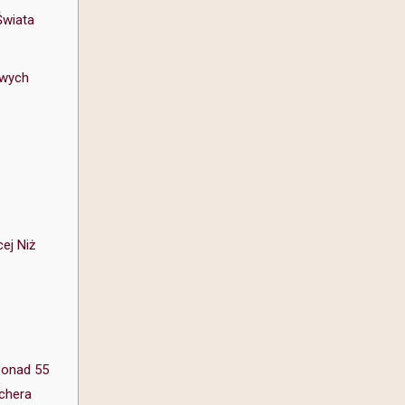
Świata
owych
ej Niż
Ponad 55
chera