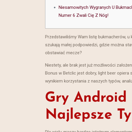
Niesamowitych Wygranych U Bukmac
Numer 6 Zwali Cię Z Nóg!
Przedstawiliśmy Wam listę bukmacherów, u kt
szukają małej podpowiedzi, gdzie można sta
obstawiać mecze?
Niestety, ale brak jest już możliwości założ
Bonus w Betclic jest dobry, light beer opiera
wynikiem korzystania z naszych typów, analiz i
Gry Android
Najlepsze Ty