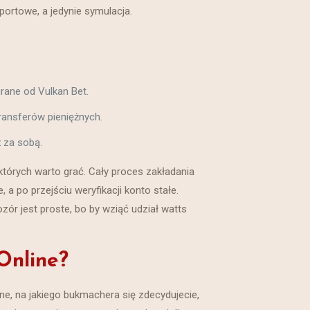
ortowe, a jedynie symulacja.
rane od Vulkan Bet.
transferów pieniężnych.
ż za sobą.
których warto grać. Cały proces zakładania
a po przejściu weryfikacji konto stałe.
ór jest proste, bo by wziąć udział watts
Online?
ne, na jakiego bukmachera się zdecydujecie,