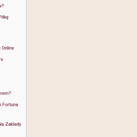
w?
iłkę
 Online
rs
erem?
i Fortuna
 Na Zakłady