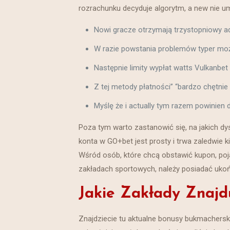
rozrachunku decyduje algorytm, a new nie um
Nowi gracze otrzymają trzystopniowy ad
W razie powstania problemów typer mo
Następnie limity wypłat watts Vulkanbet
Z tej metody płatności” “bardzo chętnie 
Myślę że i actually tym razem powinien 
Poza tym warto zastanowić się, na jakich dy
konta w GO+bet jest prosty i trwa zaledwie 
Wśród osób, które chcą obstawić kupon, poja
zakładach sportowych, należy posiadać ukoń
Jakie Zakłady Znajd
Znajdziecie tu aktualne bonusy bukmacherski