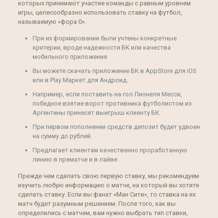
которых принимают участие команды с равным уровнем
игры, целесообразно использовать ставку на футбол,
называемую «фора 0».
При их формировании были учтены конкретные
критерии, вроде надежности БК или качества
мобильного приложения.
Вы можете скачать приложение БК в AppStore для iOS
или в Play Маркет для Андроид.
Например, если поставить на гол Лионеля Месси,
победное взятие ворот противника футболистом из
Аргентины принесет выигрыш клиенту БК.
При первом пополнении средств депозит будет удвоен
на сумму до рублей.
Предлагает клиентам качественно проработанную
линию в прематче и в лайве.
Прежде чем сделать свою первую ставку, мы рекомендуем
изучить любую информацию о матче, на который вы хотите
сделать ставку. Если вы фанат «Ман Сити», то ставка на их
матч будет разумным решением. После того, как вы
определились с матчем, вам нужно выбрать тип ставки,