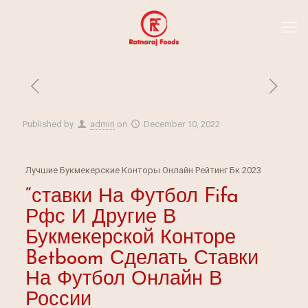
Published by
admin
on
December 10, 2022
Лучшие Букмекерские Конторы Онлайн Рейтинг Бк 2023
“ставки На Футбол Fifa
Рфс И Другие В
Букмекерской Конторе
Betboom Сделать Ставки
На Футбол Онлайн В
России