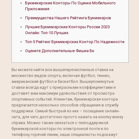
Букмекерские Конторы По Оценке Мобильного
Приложения
Преимущества Нашего Рейтинга Букмекеров
Лучшие Букмекерские Конторы России 2023
Онлайн: Топ-10 Лучших
Топ-5 Рейтинг Букмекерских Контор По Надежности
Оцените Дополнительные Фишки Бк
Вы можете найти все вышеперечисленные ставки на
множество видов спорта, включая футбол, теннис,
американский футбол и баскетбол. Вышеупомянутые
ставки всегда идут с прекрасными коэффициентами и
доставят вам максимум удовольствия от просмотра
спортивных событий. Клиентам, букмекерская контора
предлагается несколько способов обращения в службу
поддержки. Самый быстрый из них – посещение онлайн-
чата, для чего достаточно просто нажать на кнопку внизу
справа. Можно также связаться с техподдержкой
букмекерской конторы по электронной почте и по
телефону горячей линии, наши специалисты подскажут