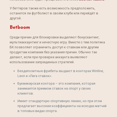
У беттеров также есть возможность предположить,
останется ли футболист в своём клубе или перейдёт в
другой.
Betboom
Среди причин для блокировки выделяют бонусхантинг,
мультиаккаунтинг и нечестную игру. Вместе с тем политика
БК позволяет ограничить доступ к ставкам или другим
продуктам компании без указания причин. Обычно так
делают, если при проверке аккаунта выявляют
использование запрещенных стратегий.
Бездепозитные фрибеты выдают в конторах Winline,
Leon и «Лига ставок».
Букмекерская контора – это компания, которая
занимается приемом ставок на спорт у своих
клиентов.
Имеет стандартную спортивную линию, но при этом
предлагает высокие коэффициенты на исходах матчей
в топовых видах спорта.