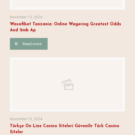
November 13, 2024
Wasafibet Tanzania: Online Wagering Greatest Odds
And 2mb Ap
Read more
November 13, 2024
Türkçe On Line Casino Siteleri Güvenilir Türk Casino
Siteler