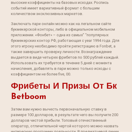
высокие коэффициенты на базовых исходах. Роспись
событий имеет вариативный формат с большим
количеством эксклюзивных маркетов.
Заключать пари онлайн можно как на легальном сайте
букмекерской конторы, либо в официальном мобильном
приложении. «Фонбет» – одна из самых” “популярных
букмекерских контор РФ, работающая с year 1994 года. Для
этого игроку необходимо пройти регистрацию в Fonbet, а
также завершить проверку личности. Вознаграждение
выдается в виде четырех фрибетов по 500 рублей каждый.
Использовать их требуется в течение 5 дней с момента
начисления, добавлять в пари можно только исходы с
коэффициентом не более five, 00.
Фрибеты И Призы От Бк
Betboom
Затем вам нужно вычесть первоначальную ставку в
размере 100 долларов, в результате чего вы получите 200
долларов чистой прибыли. Топовый отечественный
оператор, отличительной чертой которого можно назвать
интересную программу лояльности. В предматчевой линии