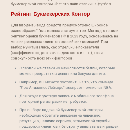
букмекерской конторы Ubet это лайв ставки на футбол.
Рейтинг Букмекерских Контор
Для ввода-вывода средств предусмотрено широкое
разнообразие” “платежных инструментов. Мы подготовили
рейтинг оценки букмекеров РФ в 2023 году, основываясь на
мнении реальных клиентов российских компаний. При
выборе учитывались, как отдельные показатели
(коэффициенты, роспись, надежность и т. п. ), так и
совокупность всех этих факторов.
С первой же ставки им начисляются баллы, которые
можно превратить в деньги или бонусы для игр.
Например, вы можете поставить на то, что команда
“Лос-Анджелес Лейкерс” выиграет чемпионат NBA.
Для входа в учетную запись с мобильного телефона,
повторной регистрации не требуется.
При выборе надежной букмекерской конторы
необходимо обратить внимание на лицензию,
репутацию, наличие сервиса, отзывчивой службы
поддержки клиентов и быстроту выплаты выигрышей.