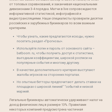
от топовых соревнований, и заканчивая национальными
дивизионами 3-4 порядка. Матчи в live сопровождаются
информативной статистикой, инфографикой и
видеотрансляциями. Наши специалисты проверили десятки
российских и зарубежных букмекеров по всем важным
критериям.
Чтобы узнать, какие предлагаются исходы, нужно
посетить раздел «Прогнозы».
Используйте логин и пароль от основного сайта –
betboom. ru, чтобы получить доступ к статистике,
выгодным коэффициентам, широкой росписи на
популярные события и многому другому.
В качестве дополнительного критерия выступают
жалобы игроков на сторонних порталах.
Но опытные бетторы предпочитают делать ставки на
площадках с широкой линией” “событий и низкой
маржей.
Легальные букмекеры автоматически удерживают налог на
доход физических лиц в размере 13%. Правилами
некоторых компаний предусмотрена частичная