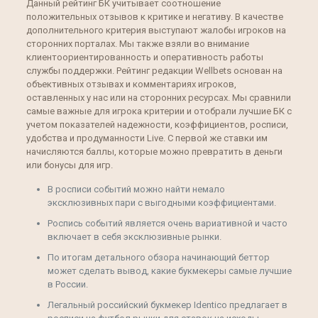
Данный рейтинг БК учитывает соотношение
положительных отзывов к критике и негативу. В качестве
дополнительного критерия выступают жалобы игроков на
сторонних порталах. Мы также взяли во внимание
клиентоориентированность и оперативность работы
службы поддержки. Рейтинг редакции Wellbets основан на
объективных отзывах и комментариях игроков,
оставленных у нас или на сторонних ресурсах. Мы сравнили
самые важные для игрока критерии и отобрали лучшие БК с
учетом показателей надежности, коэффициентов, росписи,
удобства и продуманности Live. С первой же ставки им
начисляются баллы, которые можно превратить в деньги
или бонусы для игр.
В росписи событий можно найти немало
эксклюзивных пари с выгодными коэффициентами.
Роспись событий является очень вариативной и часто
включает в себя эксклюзивные рынки.
По итогам детального обзора начинающий беттор
может сделать вывод, какие букмекеры самые лучшие
в России.
Легальный российский букмекер Identico предлагает в