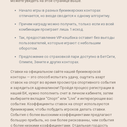
можете увидеть на этой странице выше.
Начало игры в разных букмекерских конторах
отличается, но везде сводится к одному алгоритму.
Причем награду можно получить, только если из всей
комбинации проиграет лишь 1 исход.
Так, предоставление VIP-кэшбэка оставит без выгоды
пользователей, которые играют с небольшим
оборотом.
Предложение со страховкой пари доступно в БетСити,
Олимпе, Зените и других конторах.
Ставки на официальном сайте нашей букмекерской
конторы — это способ испытать удачу, ощутить азарт
ставок на спорт во время просмотра спортивного события
и зарядиться адреналином! Пройдя процесс регистрации в
нашей БК, нужно пополнить счет в личном кабинете, затем
выбираете вкладки “Спорт” или “Live” и интересующее вас
событие. Коэффициенты ставок на спорт используются
букмекерами, чтобы побудить игроков делать ставки.
События с более высокими коэффициентами предлагают
большую прибыль, но они более рискованны, чем события
с более низкими коэффициентами. Отдельная гордость