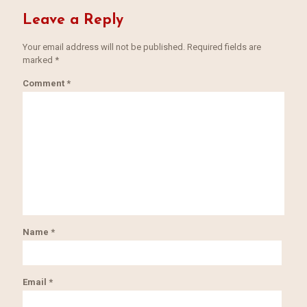
Leave a Reply
Your email address will not be published.
Required fields are
marked
*
Comment
*
Name
*
Email
*