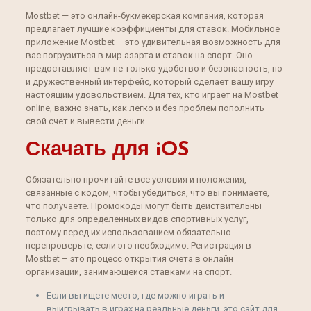
Mostbet — это онлайн-букмекерская компания, которая
предлагает лучшие коэффициенты для ставок. Мобильное
приложение Mostbet – это удивительная возможность для
вас погрузиться в мир азарта и ставок на спорт. Оно
предоставляет вам не только удобство и безопасность, но
и дружественный интерфейс, который сделает вашу игру
настоящим удовольствием. Для тех, кто играет на Mostbet
online, важно знать, как легко и без проблем пополнить
свой счет и вывести деньги.
Скачать для iOS
Обязательно прочитайте все условия и положения,
связанные с кодом, чтобы убедиться, что вы понимаете,
что получаете. Промокоды могут быть действительны
только для определенных видов спортивных услуг,
поэтому перед их использованием обязательно
перепроверьте, если это необходимо. Регистрация в
Mostbet – это процесс открытия счета в онлайн
организации, занимающейся ставками на спорт.
Если вы ищете место, где можно играть и
выигрывать в играх на реальные деньги, это сайт для