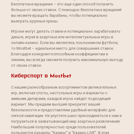
Бесплатные вращения – это еще один способ получить
больше от своих ставок. С помощью бесплатных вращений
вы можете вращать барабаны, чтобы потенциально
выиграть крупные призы.
Игроки могут делать ставки и потенциально зарабатывать
деньги, играя в азартные или интеллектуальные игры в
онлайн-казино. Если вы являетесь поклонником футбола,
то Mostbet – идеальное место для совершения ставок.
Благодаря конкурентоспособным коэффициентам и
линиям, вы всегда сможете получить максимальную выгоду
от своих ставок.
Киберспорт в Mostbet
С нашим разнообразным ассортиментом увлекательных
игр, включая слоты, настольные игры и варианты с
живыми дилерами, каждый игрок найдет подходящий
вариант. Мы придаем высший приоритет вашей
безопасности и предоставляем удобный интерфейс для
легкой навигации. Не упустите шанс присоединиться к нам и
погрузиться в захватывающий мир азартных развлечений.
Наибольшей популярностью среди пользователей
пользуются разделы “Казино” и “Казино-LIVE”. В этих