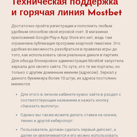
Техническая поддержка
и горячая линия Mostbet
Достаточно пройти регистрации и пополнить любым
удобным способом свой игровой счет. В магазинах
приложений Google Play и App Store его нет, ведь там
ограничена публикация программ азартной тематики. Это
удобная возможность разобраться в правилах игры до
того, как использовать свои реальные деньги в партиях.
Для обхода блокировок администрация Mostbet запустила
зеркала для своего сайта. По сути, это те же порталы, но
только с другим доменным именем (адресом). Зеркал у
данного букмекера более 10 штук, их адреса постоянно
меняются.
Для этого в личном кабинете нужно зайти в раздел с
соответствующим названием и нажать кнопку
«Заказать выплату».
Однако вы также можете делать ставки на скачки,
теннис и другой киберспорт.
Пользователь должен сделать первый депозит, а
далее он увеличивается и его можно использовать