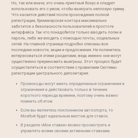
Но, так или иначе, это очень приятный бонус и следует
использовать его с умом, чтобы выиграть неплохую сумму.
Что касается действий после прохождения полной
регистрации, букмекерская контора максимально
заботится о безопасности пользователей и простоте
интерфейса. Так что понадобится только вводить логин и
пароль, либо же входить с помощью почты, социальных
сетей. На главной странице подробно описаны все
последние новости, акции и предложения. Не поленитесь
интересоваться этими разделами, ведь именно они могут
существенно приумножить выигрыш. Этот процесс будет
осуществляться в соответствии с правилами Системы
регистрации центрального депозитария.
Промокоды могут иметь определенные ограничения и
ограничения и действовать только в течение
короткого периода времени, поэтому очень важно
помнить об этом.
Если вы являетесь поклонником автоспорта, то
Mostbet будет идеальным местом для ставок.
В разделе «Мои ставки» можно просмотреть и
управлять всеми своими активными ставками.