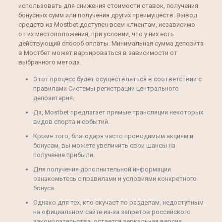
использовать для снижения стоимости ставок, получения
бонусных сумм или получения других преимуществ. Вывод
средств из Mostbet доступен всем клиентам, независимо
от их местоположения, при условии, что у них есть
действующий способ оплаты. Минимальная сумма депозита
в Мостбет может варьироваться в зависимости от
выбранного метода.
Этот процесс будет осуществляться в соответствии с
правилами Системы регистрации центрального
депозитария.
Да, Mostbet предлагает прямые трансляции некоторых
видов спорта и событий.
Кроме того, благодаря часто проводимым акциям и
бонусам, вы можете увеличить свои шансы на
получение прибыли.
Для получения дополнительной информации
ознакомьтесь с правилами и условиями конкретного
бонуса.
Однако для тех, кто скучает по разделам, недоступным
на официальном сайте из-за запретов российского
законодательства, остается зеркальная версия.