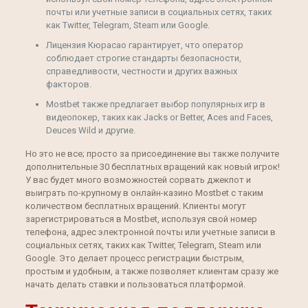
почты или учетные записи в социальных сетях, таких
как Twitter, Telegram, Steam или Google.
Лицензия Кюрасао гарантирует, что оператор
соблюдает строгие стандарты безопасности,
справедливости, честности и других важных
факторов.
Mostbet также предлагает выбор популярных игр в
видеопокер, таких как Jacks or Better, Aces and Faces,
Deuces Wild и другие.
Но это не все; просто за присоединение вы также получите
дополнительные 30 бесплатных вращений как новый игрок!
У вас будет много возможностей сорвать джекпот и
выиграть по-крупному в онлайн-казино Mostbet с таким
количеством бесплатных вращений. Клиенты могут
зарегистрироваться в Mostbet, используя свой номер
телефона, адрес электронной почты или учетные записи в
социальных сетях, таких как Twitter, Telegram, Steam или
Google. Это делает процесс регистрации быстрым,
простым и удобным, а также позволяет клиентам сразу же
начать делать ставки и пользоваться платформой.