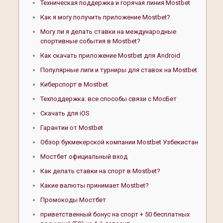
Техническая поддержка и горячая линия Mostbet
Как я могу получить приложение Mostbet?
Могу ли я делать ставки на международные
спортивные события в Mostbet?
Как скачать приложение Mostbet для Android
Популярные лиги и турниры для ставок на Mostbet
Киберспорт в Mostbet
Техподдержка: все способы связи с МосБет
Скачать для iOS
Гарантии от Mostbet
Обзор букмекерской компании Mostbet Узбекистан
Мостбет официальный вход
Как делать ставки на спорт в Mostbet?
Какие валюты принимает Mostbet?
Промокоды Мостбет
приветственный бонус на спорт + 50 бесплатных