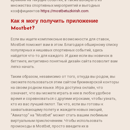
множества спортивных мероприятий и выгодных
коэффициентов
https://mostbetuzkirish.com
.
Как я могу получить приложение
Mostbet?
Если вы ищете комплексные возможности для ставок,
Mostbet поможет вам в этом. Благодаря обширному списку
популярных и нишевых спортивных событий, здесь
найдется что-то для каждого. И даже если вы новичок в
беттинге, интуитивно понятный дизайн сайта позволит вам
легко начать.
Таким образом, независимо от того, откуда вы родом, вы
сможете пользоваться этим сайтом букмекерской конторы
на своем родном языке. Игра доступна онлайн, что
означает, что вы можете играть в нее в любое удобное
время и соревноваться с другими игроками, чтобы узнать,
кто из вас лучший пилот. Так что, если вы готовы к
захватывающему полету и жаждете новых эмоций,
“Авиатор” на “Mostbet” может стать вашим любимым
виртуальным приключением. Чтобы использовать
промокоды в Mostbet, просто введите их в