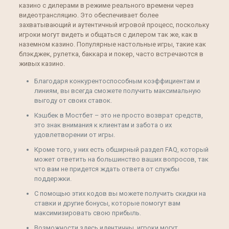
казино с дилерами в режиме реального времени через
видеотрансляцию. Это обеспечивает более
захватывающий и аутентичный игровой процесс, поскольку
игроки могут видеть и общаться с дилером так же, как в
наземном казино. Популярные настольные игры, такие как
блэкджек, рулетка, баккара и покер, часто встречаются в
живых казино.
Благодаря конкурентоспособным коэффициентам и
линиям, вы всегда сможете получить максимальную
выгоду от своих ставок.
Кэшбек в Мостбет – это не просто возврат средств,
это знак внимания к клиентам и забота о их
удовлетворении от игры.
Кроме того, у них есть обширный раздел FAQ, который
может ответить на большинство ваших вопросов, так
что вам не придется ждать ответа от службы
поддержки.
С помощью этих кодов вы можете получить скидки на
ставки и другие бонусы, которые помогут вам
максимизировать свою прибыль.
Возможности здесь идентичны, игроки могут