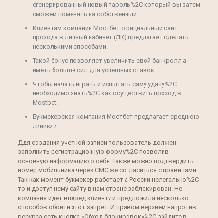
сгенерированный новый пароль%2C который вы затем
сможем поменять на собственный.
Клиентам компании Мостбет официальный сайт
прохода в личный кабинет (ЛК) предлагает сделать
несколькими способами.
Такой бонус позволяет увеличить свой банкролл а
иметь больше сил для успешных ставок.
Чтобы начать играть и испытать саму удачу%2C
необходимо знать%2C как осуществить проход в
Mostbet.
Букмекерская компания Мостбет предлагает среднюю
линию и
Ддя создания учетной записи пользователь должен
заполнить регистрационную форму%2C позволив
основную информацию о себе. Также можно подтвердить
номер мобильника через СМС же согласиться с правилами.
Так как момент букмекер работает а России нелегально%2C
то и доступ нему сайту в нам стране заблокирован. Не
компания идет вперед клиенту и предложила несколько
способов обойти этот запрет. И правом верхнем напротив
ресурса есть кнопка «Обход блокировок»%2C зайдите в