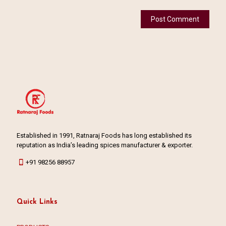
Established in 1991, Ratnaraj Foods has long established its
reputation as India’s leading spices manufacturer & exporter.
+91 98256 88957
Quick Links