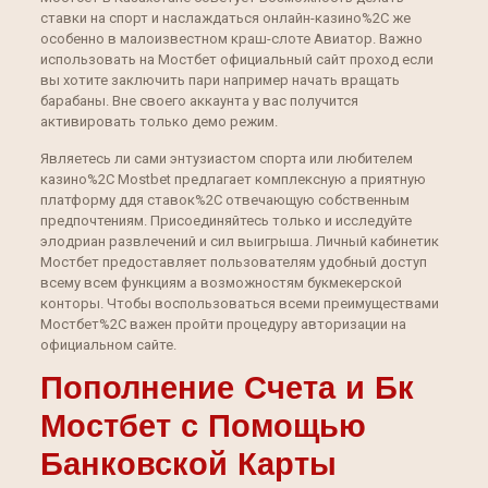
ставки на спорт и наслаждаться онлайн-казино%2C же
особенно в малоизвестном краш-слоте Авиатор. Важно
использовать на Мостбет официальный сайт проход если
вы хотите заключить пари например начать вращать
барабаны. Вне своего аккаунта у вас получится
активировать только демо режим.
Являетесь ли сами энтузиастом спорта или любителем
казино%2C Mostbet предлагает комплексную а приятную
платформу ддя ставок%2C отвечающую собственным
предпочтениям. Присоединяйтесь только и исследуйте
элодриан развлечений и сил выигрыша. Личный кабинетик
Мостбет предоставляет пользователям удобный доступ
всему всем функциям а возможностям букмекерской
конторы. Чтобы воспользоваться всеми преимуществами
Мостбет%2C важен пройти процедуру авторизации на
официальном сайте.
Пополнение Счета и Бк
Мостбет с Помощью
Банковской Карты