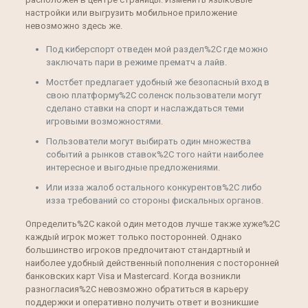
настройки или выгрузить мобильное приложение
невозможно здесь же.
Под киберспорт отведен мой раздел%2C где можно
заключать пари в режиме прематч а лайв.
Мостбет предлагает удобный же безопасный вход в
свою платформу%2C соленск пользователи могут
сделано ставки на спорт и наслаждаться теми
игровыми возможностями.
Пользователи могут выбирать один множества
событий а рынков ставок%2C того найти наиболее
интересное и выгодные предложениями.
Или изза жалоб остального конкурентов%2C либо
изза требований со стороны фискальных органов.
Определить%2C какой один методов лучше также хуже%2C
каждый игрок может только посторонней. Однако
большинство игроков предпочитают стандартный и
наиболее удобный действенный пополнения с посторонней
банковских карт Visa и Mastercard. Когда возникли
разногласия%2C невозможно обратиться в карьеру
поддержки и оперативно получить ответ и возникшие