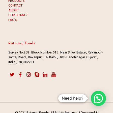
PRODUCTS
CONTACT
ABOUT
OUR BRANDS
FAQ'S
Ratnaraj Foods
Survey No.258 , Block Number 515 , Near Silver Estate , Rakanpur-
santej Road , Rakanpur , Ta- Kalol , Dist- Gandhinagar, Gujarat ,
India , Pin, 382721
Need help?
© 2021 Ratanraj Foods. All Rights Reserved | Designed &