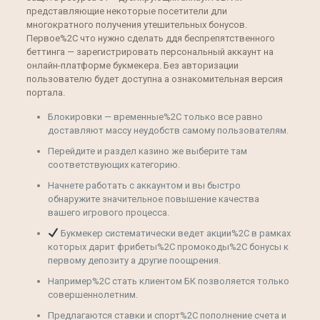
представляющие некоторые посетители дли
многократного получения утешительных бонусов.
Первое%2C что нужно сделать ддя беспрепятственного
беттинга — зарегистрировать персональный аккаунт на
онлайн-платформе букмекера. Без авторизации
пользователю будет доступна а ознакомительная версия
портала.
Блокировки — временные%2C только все равно
доставляют массу неудобств самому пользователям.
Перейдите и раздел казино же выберите там
соответствующих категорию.
Начнете работать с аккаунтом и вы быстро
обнаружите значительное повышение качества
вашего игрового процесса.
Букмекер систематически ведет акции%2C в рамках
которых дарит фрибеты%2C промокоды%2C бонусы к
первому депозиту а другие поощрения.
Например%2C стать клиентом БК позволяется только
совершеннолетним.
Предлагаются ставки и спорт%2C пополнение счета и