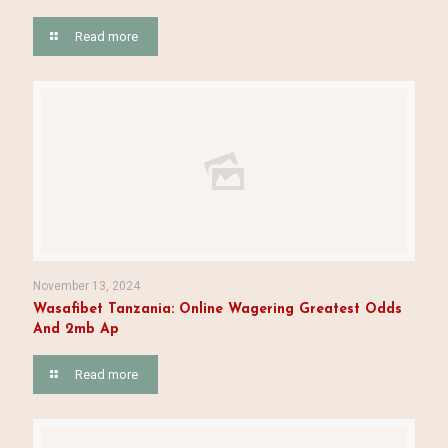
Read more
November 13, 2024
Wasafibet Tanzania: Online Wagering Greatest Odds
And 2mb Ap
Read more