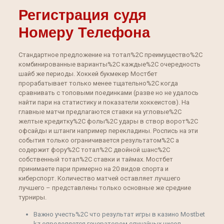
Регистрация судя
Номеру Телефона
Стандартное предложение на тотал%2C преимущество%2C
комбинированные варианты%2C каждые%2C очередность
шайб же периоды. Хоккей букмекер Мостбет
прорабатывает только менее тщательно%2C когда
сравнивать с топовыми поединками (разве но не удалось
найти пари на статистику и показатели хоккеистов). На
главные матчи предлагаются ставки на угловые%2C
желтые кредитку%2C фолы%2C удары в створ ворот%2C
офсайды и штанги например перекладины. Роспись на эти
события только ограничивается результатом%2C а
содержит фору%2C тотал%2C двойной шанс%2C
собственный тотал%2C ставки и таймах. Мостбет
принимаете пари примерно на 20 видов спорта и
киберспорт. Количество матчей оставляет лучшего
лучшего – представлены только основные же средние
турниры.
Важно учесть%2C что результат игры в казино Mostbet
kz определяется генератором случайных чисел.