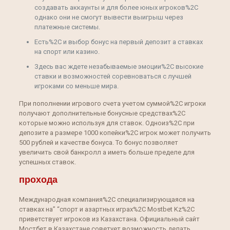
создавать аккаунты и для более юных игроков%2C
однако они не смогут вывести выигрыш через
платежные системы.
Есть%2C и выбор бонус на первый депозит а ставках
на спорт или казино.
Здесь вас ждете незабываемые эмоции%2C высокие
ставки и возможностей соревноваться с лучшей
игроками со меньше мира.
При пополнении игрового счета учетом суммой%2C игроки
получают дополнительные бонусные средствах%2C
которые можно используя для ставок. Одноиз%2C при
депозите а размере 1000 копейки%2C игрок может получить
500 рублей и качестве бонуса. То бонус позволяет
увеличить свой банкролл а иметь больше пределе для
успешных ставок.
прохода
Международная компания%2C специализирующаяся на
ставках на” “спорт и азартных играх%2C Mostbet Kz%2C
приветствует игроков из Казахстана. Официальный сайт
Мостбет в Казахстане советует возможность делать