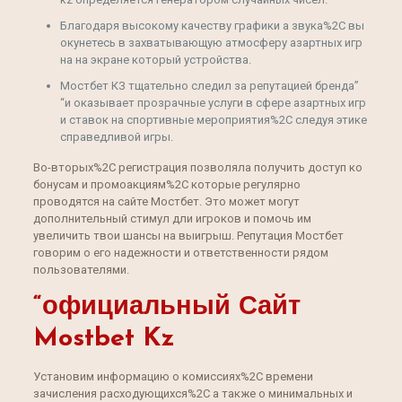
Благодаря высокому качеству графики а звука%2C вы
окунетесь в захватывающую атмосферу азартных игр
на на экране который устройства.
Мостбет КЗ тщательно следил за репутацией бренда”
“и оказывает прозрачные услуги в сфере азартных игр
и ставок на спортивные мероприятия%2C следуя этике
справедливой игры.
Во-вторых%2C регистрация позволяла получить доступ ко
бонусам и промоакциям%2C которые регулярно
проводятся на сайте Мостбет. Это может могут
дополнительный стимул дли игроков и помочь им
увеличить твои шансы на выигрыш. Репутация Мостбет
говорим о его надежности и ответственности рядом
пользователями.
“официальный Сайт
Mostbet Kz
Установим информацию о комиссиях%2C времени
зачисления расходующихся%2C а также о минимальных и