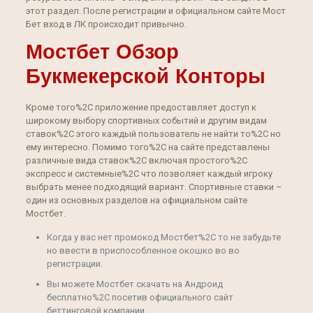
этот раздел. После регистрации и официальном сайте Мост
Бет вход в ЛК происходит привычно.
Мостбет Обзор
Букмекерской Конторы
Кроме того%2C приложение предоставляет доступ к
широкому выбору спортивных событий и другим видам
ставок%2C этого каждый пользователь не найти то%2C но
ему интересно. Помимо того%2C на сайте представлены
различные вида ставок%2C включая простого%2C
экспресс и системные%2C что позволяет каждый игроку
выбрать менее подходящий вариант. Спортивные ставки –
один из основных разделов на официальном сайте
Мостбет.
Когда у вас нет промокод Мостбет%2C то не забудьте
но ввести в приспособленное окошко во во
регистрации.
Вы можете Мостбет скачать на Андроид
бесплатно%2C посетив официального сайт
беттинговой компании.