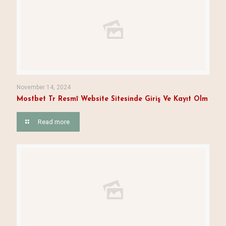
November 14, 2024
Mostbet Tr Resmî Website Sitesinde Giriş Ve Kayıt Olm
Read more