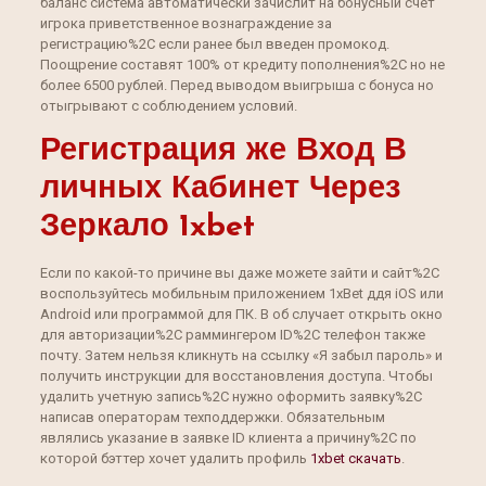
баланс система автоматически зачислит на бонусный счет
игрока приветственное вознаграждение за
регистрацию%2C если ранее был введен промокод.
Поощрение составят 100% от кредиту пополнения%2C но не
более 6500 рублей. Перед выводом выигрыша с бонуса но
отыгрывают с соблюдением условий.
Регистрация же Вход В
личных Кабинет Через
Зеркало 1xbet
Если по какой-то причине вы даже можете зайти и сайт%2C
воспользуйтесь мобильным приложением 1xBet ддя iOS или
Android или программой для ПК. В об случает открыть окно
для авторизации%2C раммингером ID%2C телефон также
почту. Затем нельзя кликнуть на ссылку «Я забыл пароль» и
получить инструкции для восстановления доступа. Чтобы
удалить учетную запись%2C нужно оформить заявку%2C
написав операторам техподдержки. Обязательным
являлись указание в заявке ID клиента а причину%2C по
которой бэттер хочет удалить профиль
1xbet скачать
.