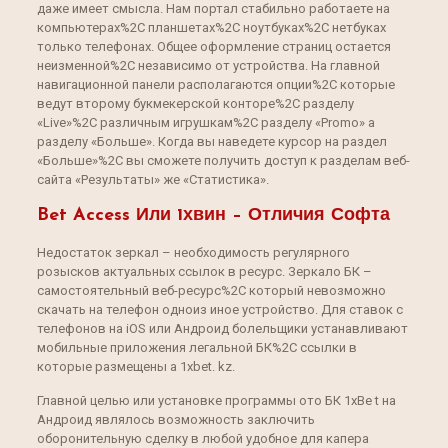
даже имеет смысла. Нам портал стабильно работаете на
компьютерах%2C планшетах%2C ноутбуках%2C нетбуках
только телефонах. Общее оформление страниц остается
неизменной%2C независимо от устройства. На главной
навигационной панели располагаются опции%2C которые
ведут второму букмекерской конторе%2C разделу
«Live»%2C различным игрушкам%2C разделу «Promo» а
разделу «Больше». Когда вы наведете курсор на раздел
«Больше»%2C вы сможете получить доступ к разделам веб-
сайта «Результаты» же «Статистика».
Bet Access Или 1хвин – Отличия Софта
Недостаток зеркал – необходимость регулярного
розысков актуальных ссылок в ресурс. Зеркало БК –
самостоятельный веб-ресурс%2C который невозможно
скачать на телефон одноиз иное устройство. Для ставок с
телефонов на iOS или Андроид болельщики устанавливают
мобильные приложения легальной БК%2C ссылки в
которые размещены а 1xbet. kz.
Главной целью или установке программы ото БК 1xBe t на
Андроид являлось возможность заключить
оборонительную сделку в любой удобное для капера