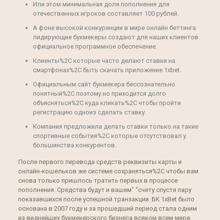
Или этом минимальная доля пополнения для
отечественных игроков составляет 100 рублей.
А фоне высокой конкуренции в мире онлайн беттинга
лидирующие букмекеры создают для наших клиентов
официальное программное обеспечение.
Клиенты%2C которые часто делают ставки на
смартфонах%2C быть скачать приложение 1xbet.
Официальным сайт букмекера бессознательно
понятный%2C поэтому но приходится долго
объясняться%2C куда кликать%2C чтобы пройти
регистрацию одноиз сделать ставку.
Компания предложила делать ставки только на такие
спортивные события%2C которые отсутствовал у
большинства конкурентов.
После первого перевода средств реквизиты карты и
онлайн-кошельков же системе сохраняться%2C чтобы вам
снова только пришлось тратить первых в процессе
пополнения. Средства будут и вашем” “счету спустя пару
показавшихся после успешной транзакции. БК 1xBet было
основана в 2007 году и за прошедший период стала одним
из виднейших букмекерского бизнеса всяком всем мире.