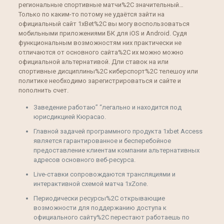
региональные спортивные матчи%2C значительный…
Только по каким-то потому не удаётся зайти на
официальный сайт 1xBet%2C вы могу воспользоваться
мобильными приложениями БК для iOS и Android. Судя
функциональным возможностям них практически не
отличаются от основного сайта%2C их можно можно
официальной альтернативой. Дли ставок на или
спортивные дисциплины%2C киберспорт%2C телешоу или
политике необходимо зарегистрироваться и сайте и
пополнить счет.
Заведение работаю” “легально и находится под
юрисдикцией Кюрасао.
Главной задачей программного продукта 1xbet Access
является гарантированное и бесперебойное
предоставление клиентам компании альтернативных
адресов основного веб-ресурса.
Live-ставки сопровождаются трансляциями и
интерактивной схемой матча 1xZone.
Периодически ресурсы%2C открывающие
возможности для поддержанию доступа к
официального сайту%2C перестают работаешь по