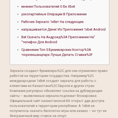
мнение Пользователей О Бк Xbet
узкопартийные Операции В Приложении
Рабочее Зеркало 1хбет На следующее
напрашивается Денег Из Приложения 1xbet Android
Bet Скачать На Андроид%3A Приложение На”
“телефон Для Android
Сравнение Топ-5 Букмекерских Контор%3A
тюркеншанцпарк Лучше Делать Ставки%3F
Зеркала создают букмекеры%2C для они ограничено право
работой на территории государства. Например%2C
международная 1xBet создает зеркала для работы с
клиентами из Казахстана%2C Европе и других стран.
Компания регулярно обновляет ссылки на дублирующие
сайты – выявленные зеркала подлежат блокировке.
Официальный сайт казахстанской БК открыт ддя доступа
пользователей а территории республики. А 1xBet не
получилось скачать бесплатно игры или казино – но тут не
безграничный мир ставок на спорт.