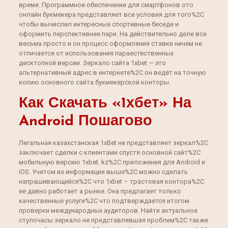
время. Программное обеспечение для смартфонов ото
онлайн букмекера представляет все условия для того%2C
чтобы вычислил интересные спортивные беседе и
оформить перспективнее пари. На действительно деле все
весьма просто и он процесс оформления ставки ничем не
отличается от использования параестественных
десктопной версии. Зеркало сайта 1xbet — это
альтернативный адрес в интернете%2C он ведёт на точную
копию основного сайта букмекерской конторы.
Как Скачать «1хбет» На
Android Пошагово
Легальная казахстанская 1xBet не представляет зеркал%2C
заключает сделки с клиентами спустя основной сайт%2C
мобильную версию 1xbet. kz%2C приложения для Android и
iOS. Учетом из информации выше%2C можно сделать
напрашивающийся%2C что 1xbet – трастовая контора%2C
ее давно работает а рынке. Она предлагает только
качественные услуги%2C что подтверждается итогом
проверки международных аудиторов. Найти актуальное
стулочасы зеркало не представлявшая проблем%2C также