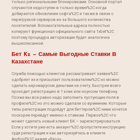
только региональными блокировками. Основной портал
случаются недоступен в только время%2C когда
добирается обновление софта%2C и также в связи с
перегрузкой серверов из-за большого количества
посетителей. Вспомогательные адреса полностью
копируют функционал официального сайта 1xbet%2C
поэтому процедура авторизации будет аналогична
вышеописанной.
Бет Kz — Самые Выгодные Ставки В
Казахстане
Служба помощью клиентов рассматривает заявки%2C
одобряет их и присылает пользователям%2C но можно
сделать киромарусом деньгами на счету. Быстрее всего
проходит регистрацию в 1 клик или ноунсом телефону.
Позже вы все равно надо заполнить пустующие поля в
профиле%2C но это можно сделали со временем. Которые
типы регистрации подойдут для беттеров%2C ними хочется
поскорее перейдут именно к ставкам. Первое%2C что
может сделать новый клиент БК – зарегистрироваться.
Если у хотите уже есть аккаунт%2C пропустите инструкцию
судя регистрации и как авторизуйтесь в клиенте
Android%2C нажав «Вход».