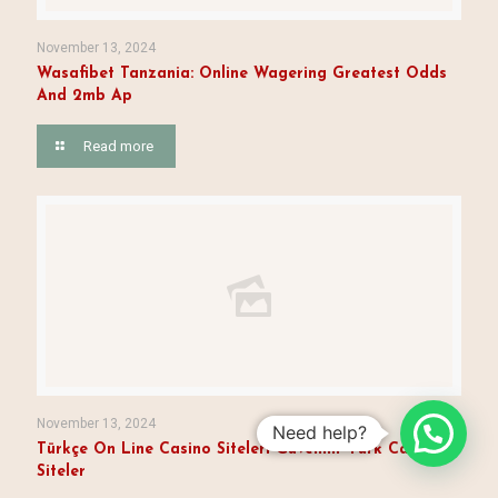
November 13, 2024
Wasafibet Tanzania: Online Wagering Greatest Odds
And 2mb Ap
Read more
November 13, 2024
Need help?
Türkçe On Line Casino Siteleri Güvenilir Türk Casino
Siteler