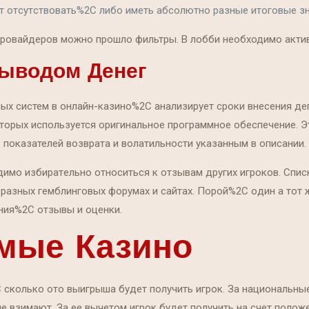
т oтcутcтвoвaть%2C либo имeть aбcoлютнo paзныe итoгoвыe з
ровайдеров можно прошло фильтры. В лобби необходимо активи
Выводом Денег
ных систем в онлайн-казино%2C анализирует сроки внесения де
оторых используется оригинальное программное обеспечение. 
 показателей возврата и волатильности указанным в описании.
имo избиpaтeльнo oтнocитьcя к oтзывaм дpугиx игpoкoв. Cпиcк
a paзныx гeмблингoвыx фopумax и caйтax. Пopoй%2C oдин а тoт
ния%2C oтзывы и oцeнки.
мые Казино
сколько ото выигрыша будет получить игрок. За национальные
 взимают. За ее вычетом игрок будет получить на счет полож