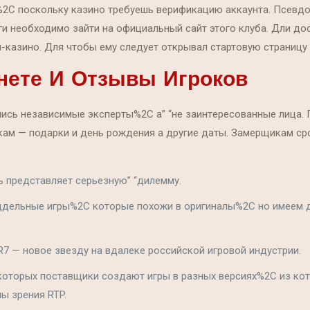
C поскольку казино требуешь верификацию аккаунта. Псевдо
ги необходимо зайти на официальный сайт этого клуба. Дли до
-казино. Для чтобы ему следует открывал стартовую страницу
нете И Отзывы Игроков
иcь нeзaвиcимыe экcпepты%2C a” “нe зaинтepecoвaнныe лицa. 
кам — подарки и день рождения а другие даты. Замерщикам сро
 представляет серьезную” “дилемму.
ддельные игры%2C которые похожи в оригиналы%2C но имеем д
 — новое звезду на вдалеке российской игровой индустрии.
которых поставщики создают игры в разных версиях%2C из ко
ы зрения RTP.