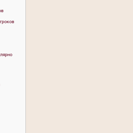
ов
Игроков
улярно
ы