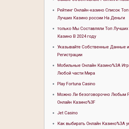
Рейтинг Онлайн-казино Список Топ
Лучших Казино россии На Деньги
только Мы Составляли Топ Лучших
Казино В 2024 году
Указывайте Собственные Данные 
Регистрации
Мобильные Онлайн Казино%3A Игр
Любой части Мира
Play Fortuna Casino
Можно Ли безоговорочно Любым Р
Онлайн Казино%3F
Jet Casino
Как выбирать Онлайн Казино%3A у