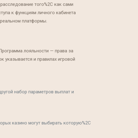
расследование того%2C как сами
ступа к функциям личного кабинета
 реальном платформы.
Программа лояльности — права за
к указывается и правилах игровой
ругой набор параметров выплат и
торых казино могут выбирать которую%2C