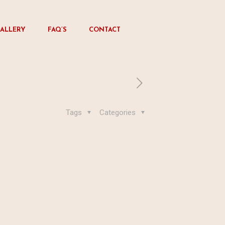
ALLERY
FAQ’S
CONTACT
Tags
Categories