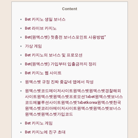
Content
Bet 카지노 생일 보너스
Bet 라이브 카지노
Bet(원엑스벳) 첫충전 보너스포인트 사용방법”
가상 게임
Bet 카지노의 보너스 및 프로모션
Bet(원엑스벳) 가입부터 입출금까지 정리
Bet 카지노 웹 사이트
원엑스벳 규정 진짜 좆같네 앱에서 작성
원엑스벳코드메이저사이트원엑스벳원엑스벳경찰해외
사이트원엑스벳원엑스벳프로모션1xbet원엑스벳보너스
코드에볼루션사이트원엑스벳1xbetkorea원엑스벳한국
원엑스벳코리아메이저사이트원엑스벳원엑스벳보너스
원엑스벳원엑스벳가입코드
Bet 카지노 게임
Bet 카지노에 친구 초대