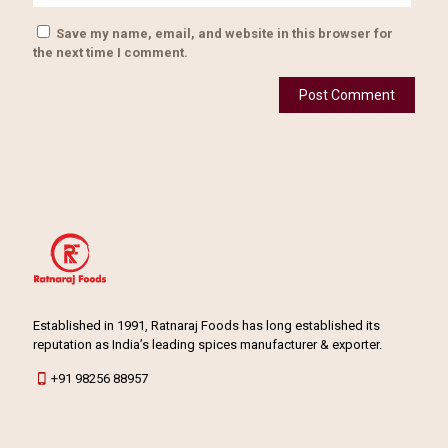
Save my name, email, and website in this browser for
the next time I comment.
Established in 1991, Ratnaraj Foods has long established its
reputation as India’s leading spices manufacturer & exporter.
+91 98256 88957