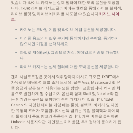
있습니다. 라이브 카지노는 실제 딜러에 대한 도박 옵션을 제공합
니다. 1xBet 라이브 카지노 플레이어는 웹캠을 통해 라이브 블랙잭,
라이브 룰렛 및 라이브 바카라를 시도할 수 있습니다
카지노 사이
트
.
카지노는 모바일 게임 및 라이브 게임 옵션을 제공합니다.
이러한 용도의 비필수 쿠키에 동의하시면 수락을, 동의하지
않으시면 거절을 선택하세요.
파일로 저장(text), 그림으로 저장, 이메일로 전송도 가능합니
다.
라이브 카지노는 실제 딜러에 대한 도박 옵션을 제공합니다.
괜히 사설토토같은 곳에서 먹튀당하지 마시고 규모큰 1XBET에서
자유로운 베팅라이프를 즐겨 보세요. 물론 Visa, Mastercard 및 은
행 송금과 같은 널리 사용되는 모든 방법이 포함됩니다. 하지만 처
음으로 발견하게 될 수십 가지 옵션과 함께 Skrill 및 Neteller와 같
은 인기있는 옵션을 포함하여 수백 가지가 더 있습니다. 1xBet
Casino 의 다양한 테이블 게임 에는 룰렛, 블랙잭, 바카라 및 다양
한 유형의 포커가 포함됩니다. 선택 범위는 유럽 블랙잭과 아메리
칸 룰렛에서 푼토 방코와 폰툰까지입니다. 계속 버튼을 클릭하면
LinkedIn 사용자약관, 개인정보 처리방침, 쿠키정책에 동의하게 됩
니다.