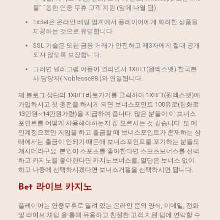
를” “통한 연중 무휴 고객 지원 (앞에 나열 됨).
1xBet은 온라인 베팅 업계에서 플레이어에게 화려한 상품을
제공하는 것으로 유명합니다.
SSL 기술은 또한 금융 거래가 안전하고 제3자에게 절대 공개
되지 않도록 보장합니다.
그러면 텔레그램 어플이 열리면서 1XBET(원엑스벳) 한국본
사 담당자( Noblesse88 )와 연결됩니다.
제 블로그 상단의 1XBET바로가기를 클릭하여 1XBET(원엑스벳)에
가입하시고 첫 충전을 하시게 되면 보너스포인트 100유로(한화로
13만원~14만원가량)을 지급하여 줍니다. 많은 분들이 이 보너스
포인트를 어떻게 사용해야하는지 잘 모르시는 것 같습니다. 또 메
인계정으로만 게임을 하고 출금할 때 보너스포인트가 존재하는 상
태에서는 출금이 안되기 때문에 보너스포인트를 포기하는 분들도
계시더라구요. 본인이 스포츠를 좋아한다면 스포츠보너스를 선택
하고 카지노를 좋아한다면 카지노보너스를, 일단은 보너스 없이
하고 나중에 선택하시겠다면 보너스거절을 선택하시면 됩니다.
Bet 라이브 카지노
플레이어는 연중무휴로 열려 있는 온라인 문의 양식, 이메일, 전화
및 라이브 채팅 을 통해 유용하고 친절한 고객 지원 팀에 연락할 수