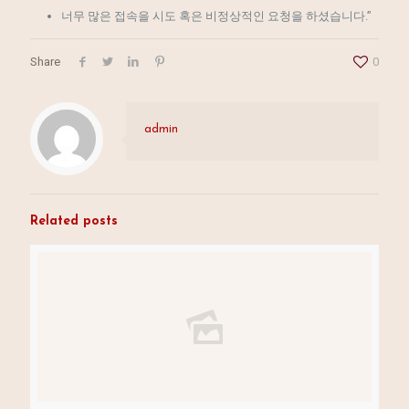
너무 많은 접속을 시도 혹은 비정상적인 요청을 하셨습니다.”
Share
0
admin
Related posts