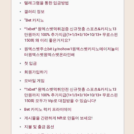
텔레그램을 통한 입금방법
갤러리 정보
“Bet 카지노
^1xbet^ 원엑스벳먹튀검증 신규첫충 스포츠&카지노13
만원까지 100% 추가지급(1+1/3+3/10+10/13+ 무료스핀
150회 왜 이리 좋은거지요?
원엑스벳주소bit Ly/nohow1원엑스벳카지노메이저놀이
터원엑스벳원엑스벳온라인배
첫 입금
회원가입하기
모바일 게임
^1xbet^ 원엑스벳먹튀안전 신규첫충 스포츠&카지노13
만원까지 100% 추가지급(1+1/3+3/10+10/13+ 무료스핀
150회 모두가 Vip로 대접받을 수 있습니다!
Bet 카지노 럭키 프라이데이
게시물을 간편하게 Nft로 만들어 보세요!
지불 및 출금 옵션