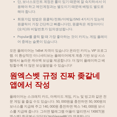
단, 보너스포인트 계정은 룰이 있기 때문에 잘 숙지하셔서 이
용해야 하고 메인계정과는 별도이기 때문에 베팅도 별도로
해야 합니다.
회원가입 방법은 원클릭/전화/이메일/SNS 4가지가 있는데
원클릭이 가장 간단하고 빠릅니다만, 원클릭은 계정아이디
(숫자)와 비밀번호가 임의생성됩니다.
Popular를 클릭 할 때 가장 좋아하는 것이 카지노 게임 플레이
어 중에는 슬롯이 있습니다.
모든 플레이어는 1xBet 자격이 있습니다 온라인 카지노 VIP 프로그
램. 이 환상적인 이니셔티브는 플레이어에게 계층 기반 보상 시스
템에서 놀라운 캐쉬백 보상을 제공합니다. 더 많이 플레이하고 베
팅할수록 더 많은 보상을받을 수 있습니다!
원엑스벳 규정 진짜 좆같네
앱에서 작성
플레이어는 스크래치 카드, 아케이드 게임, 키노 및 빙고와 같은 전
문 게임 을 즐길 수도 있습니다. 50, 000원을 충전하면 50, 000원의
보너스를 지급해 주고 140, 000원 충전하면 맥스 140, 000원 보너
스를 지급해 줍니다. 그러면 텔레그램 어플이 열리면서 1XBET(원
엑스벳) 한국본사 담당자( Noblesse88 )와 연결됩니다.