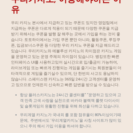
유
우리 카지노 본사에서 지급하고 있는 쿠폰도 있지만 영업팀에서
지급하는 쿠폰은 다르게 적용이 되기 때문에 다양한 쿠폰을 지급
받기 위해서는 쿠폰을 발행 잘 해주는 곳에서 가입을 하는 것이 좋
습니다. 토토하이에서는 가입 쿠폰 뿐만 아니라, 활동쿠폰, 루징쿠
폰, 입금보너스쿠폰 등 다양한 우리 카지노 쿠폰을 지급 해드리고
있습니다. 우리카지노와 에볼루션 카지노의 차이점은 카지노 게임
을 운영하고 있는 운영 주체의 차이점이 있습니다. 뱅킹또한 빠른
인터페이스 UI를 사용하고있어 실시간으로 입/출금이 가능하여,
라이브게임 또는 빠르게 진행되는 게임을 즐기시는 회원분들이 더
타격적으로 게임을 즐기실수 있으며, 단 한번의 사고도 용납하지
않습니다. 스페이스맨 카지노는 365일 24시간 고객센터를 운영하
고 있으므로 언제든지 신속하고 빠른 답변을 받으실 수 있습니다.
항상 플러스카지노는 24시간 콜센터를” “운영하고 있으며 고
객 만족 고색 사랑을 실천으로 바카라 블랙잭 룰렛 다이사이
및 슬롯게임의 원활한 진행을 위해 최선을 다하고 있습니다.
우리계열 카지노가 국내외 를 포함 점유율이 80%이상이기때
문에, 주변에서도 ‘우리계열카지노’을 사칭 사이트가 많이 있
으니 주의 해서 가입 이용을 하셔야 합니다.