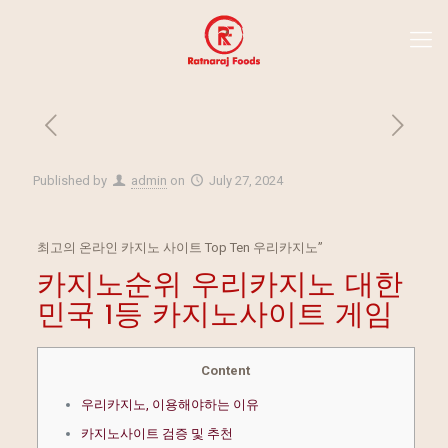
Published by
admin
on
July 27, 2024
최고의 온라인 카지노 사이트 Top Ten 우리카지노”
카지노순위 우리카지노 대한
민국 1등 카지노사이트 게임
Content
​우리카지노, 이용해야하는 이유
카지노사이트 검증 및 추천