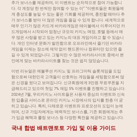
추가 보너스를 제공하며, 이 이벤트는 순차적으로 참여 가능합니
다. 각 계정당 한 번씩만 참여할 수 있는 이” “이벤트들은 회원들에
게 충성도를 높일 수 있는 좋은 기회를 제공하며, 충전할 때마다 추
가 보너스를 받아 더 많은 게임을 즐길 수 있게 합니다. 세계적으로
매우 인기가 많은 카드게 바카라게임은 테이블에서 이루어지던 카
드게임에서 시작되어 엄청난 규모의 카지노 매장, 호텔 등에서 매
우 많은 사랑을 받고 있는 카지노의 대표 게임이라고 할 수 있습니
다. 개인 인터넷 문화가 발전함으로 오프라인에서 즐기던 바카라
게임을 이제는 장소에 제약 없이 핸드폰이나 컴퓨터만 있으면 즐
길 수 있게 되었답니다. 그렇지만 수 많은 바카라사이트 중에서 본
인에게 맞는 바카라사이트를 찾는 것은 쉽지 않았습니다.
이번 리뉴얼은 에볼루션 카지노 및 프라그마틱 슬롯게임을 도입
함으로써 대한민국 고객들이 선호하는 게임들을 세팅함으로써 많
은 신경을 썼다고 보여집니다. 신규회원에게 3만원 무료쿠폰을 지
급해드리고 있으며 첫입 7% 재입 5% 이벤트를 진행하고 있습니다.
2024년 7월, 우리카지노 사이트들은 사용자 중심의 이벤트와 신속
한 입출금 서비스로 온라인 카지노 시장에서의 입지를 한층 더 굳
히고 있습니다. 특히, 다채로운 이벤트와 프로모션의 도입이 눈에
띄며, 신규 가입자에게는 매력적인 보너스를, 기존 회원에게는 추
가 입금 혜택과 롤링 보너스 등 다양한 특전을 제공하고 있습니다.
국내 합법 배트맨토토 가입 및 이용 가이드