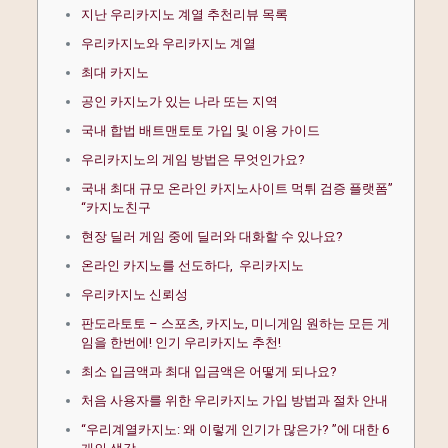
지난 우리카지노 계열 추천리뷰 목록
우리카지노와 우리카지노 계열
최대 카지노
공인 카지노가 있는 나라 또는 지역
국내 합법 배트맨토토 가입 및 이용 가이드
우리카지노의 게임 방법은 무엇인가요?
국내 최대 규모 온라인 카지노사이트 먹튀 검증 플랫폼”
“카지노친구
현장 딜러 게임 중에 딜러와 대화할 수 있나요?
온라인 카지노를 선도하다, ​우리카지노
우리카지노 신뢰성
판도라토토 – 스포츠, 카지노, 미니게임 원하는 모든 게
임을 한번에! 인기 우리카지노 추천!
최소 입금액과 최대 입금액은 어떻게 되나요?
처음 사용자를 위한 우리카지노 가입 방법과 절차 안내
“우리계열카지노: 왜 이렇게 인기가 많은가? ”에 대한 6