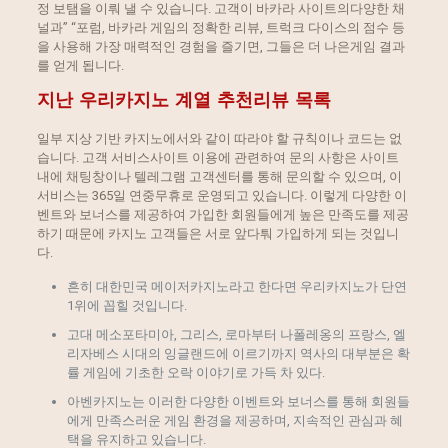
정 보탬을 이뤄 낼 수 있습니다. 고객이 바카라 사이트의다양한 채
널과” “포럼, 바카라 게임의 정확한 리뷰, 트럭크 다이스의 점수 등
을 사용해 가장 매력적인 경험을 즐기면, 그들은 더 나은게임 결과
를 얻게 됩니다.
지난 우리카지노 계열 추천리뷰 목록
일부 지상 기반 카지노에서와 같이 따라야 할 규칙이나 코드는 없
습니다. 고객 서비스사이트 이용에 관련하여 문의 사항은 사이트
내에 채팅창이나 텔레그램 고객센터를 통해 문의할 수 있으며, 이
서비스는 365일 연중무휴로 운영되고 있습니다. 이렇게 다양한 이
벤트와 보너스를 제공하여 가입한 회원들에게 높은 만족도를 제공
하기 때문에 카지노 고객들은 서로 앞다퉈 가입하게 되는 것입니
다.
흔히 대한민국 메이저카지노라고 한다면 우리카지노가 단연
1위에 꼽힐 것입니다.
고대 메소포타미아, 그리스, 로마부터 나폴레옹의 프랑스, 엘
리자베스 시대의 잉글랜드에 이르기까지 역사의 대부분은 확
률 게임에 기초한 오락 이야기로 가득 차 있다.
아벤카지노는 이러한 다양한 이벤트와 보너스를 통해 회원들
에게 만족스러운 게임 환경을 제공하며, 지속적인 관심과 혜
택을 유지하고 있습니다.