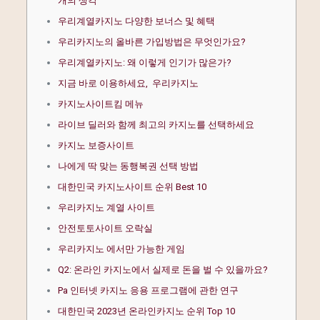
개의 생각
우리계열카지노 다양한 보너스 및 혜택
우리카지노의 올바른 가입방법은 무엇인가요?
우리계열카지노: 왜 이렇게 인기가 많은가?
지금 바로 이용하세요, ​우리카지노
카지노사이트킴 메뉴
라이브 딜러와 함께 최고의 카지노를 선택하세요
카지노 보증사이트
나에게 딱 맞는 동행복권 선택 방법
대한민국 카지노사이트 순위 Best 10
우리카지노 계열 사이트
안전토토사이트 오락실
우리카지노 에서만 가능한 게임
Q2: 온라인 카지노에서 실제로 돈을 벌 수 있을까요?
Pa 인터넷 카지노 응용 프로그램에 관한 연구
대한민국 2023년 온라인카지노 순위 Top 10