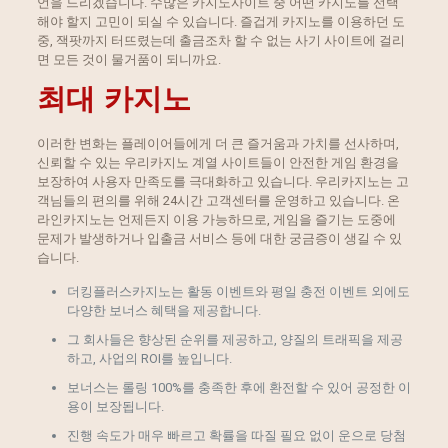
언을 드리겠습니다. 수많은 카지노사이트 중 어떤 카지노를 선택
해야 할지 고민이 되실 수 있습니다. 즐겁게 카지노를 이용하던 도
중, 잭팟까지 터뜨렸는데 출금조차 할 수 없는 사기 사이트에 걸리
면 모든 것이 물거품이 되니까요.
최대 카지노
이러한 변화는 플레이어들에게 더 큰 즐거움과 가치를 선사하며,
신뢰할 수 있는 우리카지노 계열 사이트들이 안전한 게임 환경을
보장하여 사용자 만족도를 극대화하고 있습니다. 우리카지노는 고
객님들의 편의를 위해 24시간 고객센터를 운영하고 있습니다. 온
라인카지노는 언제든지 이용 가능하므로, 게임을 즐기는 도중에
문제가 발생하거나 입출금 서비스 등에 대한 궁금증이 생길 수 있
습니다.
더킹플러스카지노는 활동 이벤트와 평일 충전 이벤트 외에도
다양한 보너스 혜택을 제공합니다.
그 회사들은 향상된 순위를 제공하고, 양질의 트래픽을 제공
하고, 사업의 ROI를 높입니다.
보너스는 롤링 100%를 충족한 후에 환전할 수 있어 공정한 이
용이 보장됩니다.
진행 속도가 매우 빠르고 확률을 따질 필요 없이 운으로 당첨