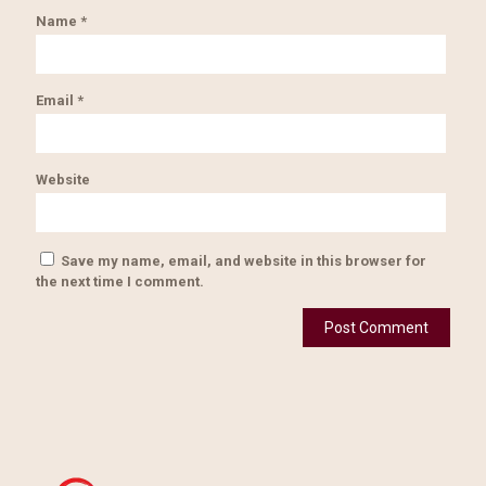
Name
*
Email
*
Website
Save my name, email, and website in this browser for
the next time I comment.