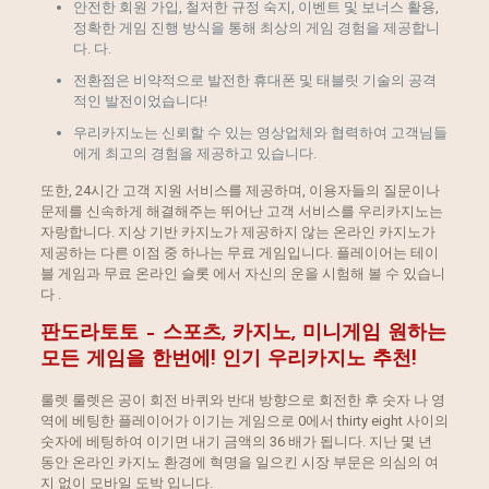
안전한 회원 가입, 철저한 규정 숙지, 이벤트 및 보너스 활용,
정확한 게임 진행 방식을 통해 최상의 게임 경험을 제공합니
다. 다.
전환점은 비약적으로 발전한 휴대폰 및 태블릿 기술의 공격
적인 발전이었습니다!
우리카지노는 신뢰할 수 있는 영상업체와 협력하여 고객님들
에게 최고의 경험을 제공하고 있습니다.
또한, 24시간 고객 지원 서비스를 제공하며, 이용자들의 질문이나
문제를 신속하게 해결해주는 뛰어난 고객 서비스를 우리카지노는
자랑합니다. 지상 기반 카지노가 제공하지 않는 온라인 카지노가
제공하는 다른 이점 중 하나는 무료 게임입니다. 플레이어는 테이
블 게임과 무료 온라인 슬롯 에서 자신의 운을 시험해 볼 수 있습니
다 .
판도라토토 – 스포츠, 카지노, 미니게임 원하는
모든 게임을 한번에! 인기 우리카지노 추천!
룰렛 룰렛은 공이 회전 바퀴와 반대 방향으로 회전한 후 숫자 나 영
역에 베팅한 플레이어가 이기는 게임으로 0에서 thirty eight 사이의
숫자에 베팅하여 이기면 내기 금액의 36 배가 됩니다. 지난 몇 년
동안 온라인 카지노 환경에 혁명을 일으킨 시장 부문은 의심의 여
지 없이 모바일 도박 입니다.