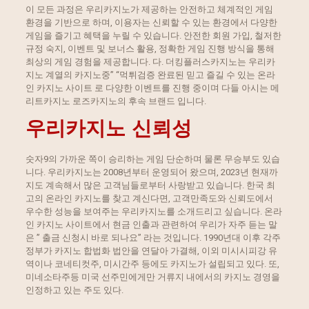
이 모든 과정은 우리카지노가 제공하는 안전하고 체계적인 게임
환경을 기반으로 하며, 이용자는 신뢰할 수 있는 환경에서 다양한
게임을 즐기고 혜택을 누릴 수 있습니다. 안전한 회원 가입, 철저한
규정 숙지, 이벤트 및 보너스 활용, 정확한 게임 진행 방식을 통해
최상의 게임 경험을 제공합니다. 다. 더킹플러스카지노는 우리카
지노 계열의 카지노중” “먹튀검증 완료된 믿고 즐길 수 있는 온라
인 카지노 사이트 로 다양한 이벤트를 진행 중이며 다들 아시는 메
리트카지노 로즈카지노의 후속 브랜드 입니다.
우리카지노 신뢰성
숫자9의 가까운 쪽이 승리하는 게임 단순하며 물론 무승부도 있습
니다. 우리카지노는 2008년부터 운영되어 왔으며, 2023년 현재까
지도 계속해서 많은 고객님들로부터 사랑받고 있습니다. 한국 최
고의 온라인 카지노를 찾고 계신다면, 고객만족도와 신뢰도에서
우수한 성능을 보여주는 우리카지노를 소개드리고 싶습니다. 온라
인 카지노 사이트에서 현금 인출과 관련하여 우리가 자주 듣는 말
은 ” 출금 신청시 바로 되나요” 라는 것입니다. 1990년대 이후 각주
정부가 카지노 합법화 법안을 연달아 가결해, 이외 미시시피강 유
역이나 코네티컷주, 미시간주 등에도 카지노가 설립되고 있다. 또,
미네소타주등 미국 선주민에게만 거류지 내에서의 카지노 경영을
인정하고 있는 주도 있다.