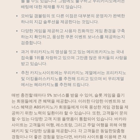
를 볼 수도 있습니다. 그럼에도 불구하고 우리카지노에서는
배팅에 대한 제재를 두지 않습니다.
모바일 갬블링의 또 다른 이점은 대부분의 운영자가 완벽한
하나의 지갑 솔루션을 제공한다는 것입니다.
다양한 게임을 제공하고 사용자 친화적인 게임 환경을 구축
하는지 확인하고, 풍성한 쿠폰 이벤트 보너스를 제공하는지
검증합니다.
과거 우리카지노의 명성을 잇고 있는 메리트카지노는 국내
접속률 1위를 자랑하고 있으며 그만큼 많은 유저들의 사랑을
받고 있습니다.
추천 카지노사이트에는 우리카지노 계열에서는 프리카지노
및 더킹플러스카지노를 추천해 드리고 있으며 비 우리계열
에서는 헤라카지노를 추천해 드립니다.
매번 충전할 때마다 5% 보너스를 받을 수 있어, 슬롯 게임을 즐기
는 회원들에게 큰 혜택을 제공합니다. 이러한 다양한 이벤트와 보
너스 혜택은 ABS카지노가 회원들에게 더욱 풍성한 게임 경험을 제
공하기 위한 노력의 일환이라 할 수 있습니다. 또한, 고객들이 문의
할 수 있는 다양한 고객 지원 플랫폼이 통합되어 있습니다. 바카라
사이트는 고객들의 여행, 레스토랑, 그리고 주말 여행을 위해 여행
패키지 및 다양한 상품을 제공합니다. 각 고객들은 동일한맞춤형
경험이나 더 좋은 경험을 얻는다면, 바카라 사이트를 이용해 큰 재