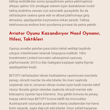
tətbiqi endirdikdən sonra quraşdırmanı yerinə yetirməyinizə
ehtiyac qalmır. IOS əməliyyat sistemi üçün dəstəklənən mobil
tətbiq endirilmə zamanı özü avtomatik quraşdırılır. Bu da
istifadəçinin vaxtına qərar edir və əlbəəl platformaya giriş
etməsinə, qeydiyyatdan keçməsinə imkan yaradır. Tətbiqi
telefonunuza endirən kimi qondarma prosesi də yerinə yetirilir.
Aviator Oyunu Kazandırıyor Nasıl Oynanır,
Hilesi, Taktikleri
Oyunçu əvvəllər yatırılan para bütöv təhvil verildiyi təqdirdə
uduşun ödənilməsini istəmək hüququna malikdir. 1Win
Investments Limited innovativ cahanşümul oyuncaq
platformasıdır. 2015-ci ildə fəaliyyətə başlayan layihə Kiprdə
qeydiyyatdan keçib.
BETCITY istifadəçiləri idman hadisələrinə oyunöncəsi mərclərlə
yanaşı, obrazli mərclər də edə bilərlər. Bu mərc saytında
söyləmək olar ki, ümumən idman növləri üçün bədii mərclər təklif
olunur. Burada günün istənilən saatında obrazli mərclər edə
biləcəyiniz oyunlar tapa bilərsiniz. Xoş gəldin bonusu ilə yanaşı,
başqa vahid neçə BETCITY bonus təklifi də mövcuddur.
Azərbaycanlı oyunçular yuxarıdakı ödəniş üsullarından hər hansı
birini seçərək, sayta depozit edə bilərlər. Onun zəfərli karyerası