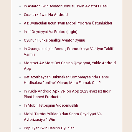
In Aviator 1win Aviator Bonusu 1win Aviator Hilesi
Скачать 1win На Android
Az Oyunçuları üçün 1win Mobil Proqram Üstünlükləri
In Iti Qeydiyyat Və Proloq (login)
Oyunun Funksionallığı Aviator Oyunu
In Oyunçusu üçün Bonus, Promoaksiya Və Uyar Təklif
Varmı?
Mostbet Az Most Bet Casino Qeydiyyat, Yukle Android
App
Bet Azerbaycan Bukmeker Kompaniyasinda Hansi
Hadisələrə “online” Olaraq Mərc Eləmək Olar?
In Yüklə Android Apk Və Ios App 2023 əvəzsiz Indir
Plant-based Products
In Mobil Tətbiqinin Videomüəllifi
Mobil Tətbiqi Yüklədikdən Sonra Qeydiyyat Və
Avtorizasiya 1 Win
Populyar 1win Casino Oyunları