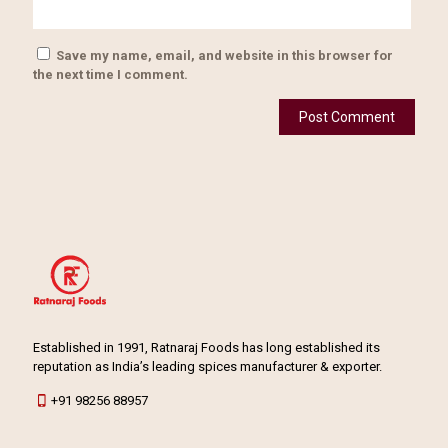
Save my name, email, and website in this browser for
the next time I comment.
Established in 1991, Ratnaraj Foods has long established its
reputation as India’s leading spices manufacturer & exporter.
+91 98256 88957