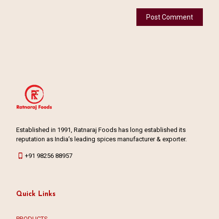
Established in 1991, Ratnaraj Foods has long established its
reputation as India’s leading spices manufacturer & exporter.
+91 98256 88957
Quick Links
PRODUCTS