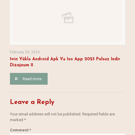
February 29, 2024
1win Yüklə Android Apk Və Ios App 2023 Pulsuz Indir
Dizajnum 11
Read more
Leave a Reply
Your email address will not be published.
Required fields are
marked
*
Comment
*