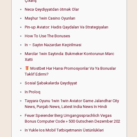
Çıxarış
Necə Qeydiyyatdan ötmək Olar
Məşhur 1win Casino Oyunları
Pin-up Aviator: Hədis Qaydaları Və Strategiyaları
How To Use The Bonuses
In – Saytın Nəzərdən Keçirilməsi
Mərclər 1win Saytında: Bukmeker Kontorunun Mərc
Xətti
Mostbet Hər Hansı Promosyonlar Və Ya Bonuslar
Təklif Edirmi?
Sosial Şəbəkələrdə Qeydiyyat
In Proloq
Təyyarə Oyunu 1win 1win Aviator Game Jalandhar City
News, Punjab News, Latest India News In Hindi
Feuer Speiender Berg Umgangssprachlich Vegas
Bonus Computer Code » 500 Gutschein Dezember 202
In Yukle Ios Mobil Tətbiqetmənin Üstünlükləri