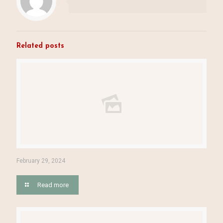
Related posts
February 29, 2024
Read more