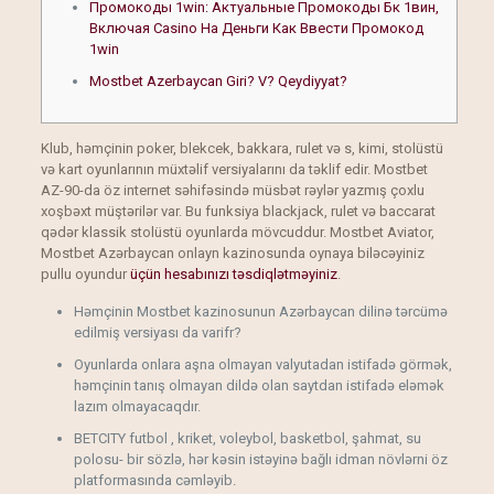
Промокоды 1win: Актуальные Промокоды Бк 1вин,
Включая Casino На Деньги Как Ввести Промокод
1win
Mostbet Azerbaycan Giri? V? Qeydiyyat?
Klub, həmçinin poker, blekcek, bakkara, rulet və s, kimi, stolüstü
və kart oyunlarının müxtəlif versiyalarını da təklif edir. Mostbet
AZ-90-da öz internet səhifəsində müsbət rəylər yazmış çoxlu
xoşbəxt müştərilər var. Bu funksiya blackjack, rulet və baccarat
qədər klassik stolüstü oyunlarda mövcuddur. Mostbet Aviator,
Mostbet Azərbaycan onlayn kazinosunda oynaya biləcəyiniz
pullu oyundur
üçün hesabınızı təsdiqlətməyiniz
.
Həmçinin Mostbet kazinosunun Azərbaycan dilinə tərcümə
edilmiş versiyası da varifr?
Oyunlarda onlara aşna olmayan valyutadan istifadə görmək,
həmçinin tanış olmayan dildə olan saytdan istifadə eləmək
lazım olmayacaqdır.
BETCITY futbol , kriket, voleybol, basketbol, şahmat, su
polosu- bir sözlə, hər kəsin istəyinə bağlı idman növlərni öz
platformasında cəmləyib.