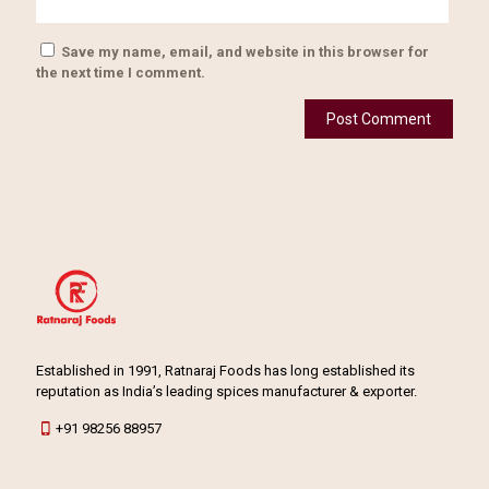
Save my name, email, and website in this browser for
the next time I comment.
Established in 1991, Ratnaraj Foods has long established its
reputation as India’s leading spices manufacturer & exporter.
+91 98256 88957