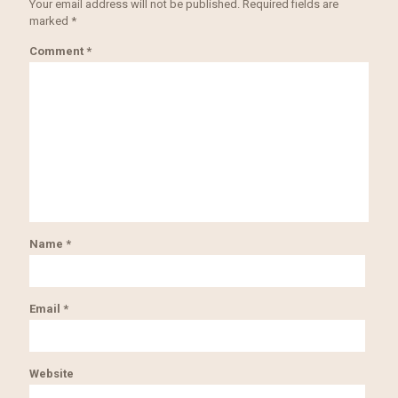
Your email address will not be published.
Required fields are
marked
*
Comment
*
Name
*
Email
*
Website