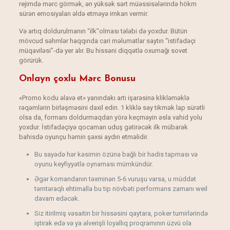
rejimdə mərc görmək, ən yüksək sərt müəssisələrində hökm
sürən emosiyaları əldə etməyə imkan vermir.
Və artıq doldurulmanın “ilk”olması tələbi də yoxdur. Bütün
mövcud səhmlər haqqında cari məlumatlar saytın “istifadəçi
müqaviləsi”-də yer alır. Bu hissəni diqqətlə oxumağı sovet
görürük.
Onlayn çoxlu Mərc Bonusu
«Promo kodu əlavə et» yanındakı artı işarəsinə klikləməklə
rəqəmlərin birləşməsini daxil edin. 1 kliklə say tikmək lap sürətli
olsa da, formanı doldurmaqdan yörə keçməyin əsla vahid yolu
yoxdur. İstifadəçiyə qocaman uduş gətirəcək ilk mübarək
bahisdə oyunçu həmin şəxsi aydın etməlidir.
Bu sayədə hər kəsimin özünə bağlı bir hədis tapması və
oyunu keyfiyyətlə oynaması mümkündür.
Əgər komandanın təxminən 5-6 vuruşu varsa, u müddət
təmtəraqlı ehtimalla bu tip növbəti performans zamanı weil
davam edəcək.
Siz itirilmiş vəsaitin bir hissəsini qaytara, poker turnirlərində
iştirak edə və ya əlverişli loyallıq proqramının üzvü ola