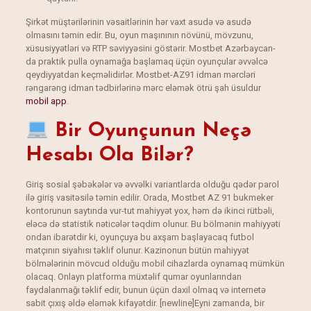
Şirkət müştərilərinin vəsaitlərinin hər vaxt asudə və asudə
olmasını təmin edir. Bu, oyun maşınının növünü, mövzunu,
xüsusiyyətləri və RTP səviyyəsini göstərir. Mostbet Azərbaycan-
da praktik pulla oynamağa başlamaq üçün oyunçular əvvəlcə
qeydiyyatdan keçməlidirlər. Mostbet-AZ91 idman mərcləri
rəngarəng idman tədbirlərinə mərc eləmək ötrü şah üsuldur
mobil app
.
Bir Oyunçunun Neçə
Hesabı Ola Bilər?
Giriş sosial şəbəkələr və əvvəlki variantlarda olduğu qədər parol
ilə giriş vasitəsilə təmin edilir. Orada, Mostbet AZ 91 bukmeker
kontorunun saytında vur-tut mahiyyət yox, həm də ikinci rütbəli,
eləcə də statistik nəticələr təqdim olunur. Bu bölmənin mahiyyəti
ondan ibarətdir ki, oyunçuya bu axşam başlayacaq futbol
matçının siyahısı təklif olunur. Kazinonun bütün mahiyyət
bölmələrinin mövcud olduğu mobil cihazlarda oynamaq mümkün
olacaq. Onlayn platforma müxtəlif qumar oyunlarından
faydalanmağı təklif edir, bunun üçün daxil olmaq və internetə
sabit çıxış əldə eləmək kifayətdir. [newline]Eyni zamanda, bir