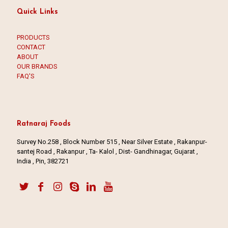
Quick Links
PRODUCTS
CONTACT
ABOUT
OUR BRANDS
FAQ'S
Ratnaraj Foods
Survey No.258 , Block Number 515 , Near Silver Estate , Rakanpur-
santej Road , Rakanpur , Ta- Kalol , Dist- Gandhinagar, Gujarat ,
India , Pin, 382721