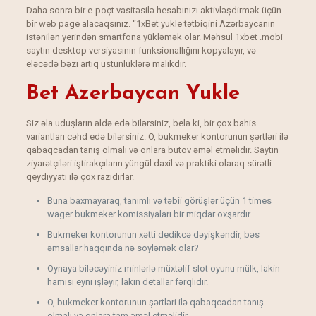
Daha sonra bir e-poçt vasitəsilə hesabınızı aktivləşdirmək üçün
bir web page alacaqsınız. “1xBet yukle tətbiqini Azərbaycanın
istənilən yerindən smartfona yükləmək olar. Məhsul 1xbet .mobi
saytın desktop versiyasının funksionallığını kopyalayır, və
eləcədə bəzi artıq üstünlüklərə malikdir.
Bet Azerbaycan Yukle
Siz əla uduşların əldə edə bilərsiniz, belə ki, bir çox bahis
variantları cəhd edə bilərsiniz. O, bukmeker kontorunun şərtləri ilə
qabaqcadan tanış olmalı və onlara bütöv əməl etməlidir. Saytın
ziyarətçiləri iştirakçıların yüngül daxil və praktiki olaraq sürətli
qeydiyyatı ilə çox razıdırlar.
Buna baxmayaraq, tanımlı və təbii görüşlər üçün 1 times
wager bukmeker komissiyaları bir miqdar oxşardır.
Bukmeker kontorunun xətti dedikcə dəyişkəndir, bəs
əmsallar haqqında nə söyləmək olar?
Oynaya biləcəyiniz minlərlə müxtəlif slot oyunu mülk, lakin
hamısı eyni işləyir, lakin detallar fərqlidir.
O, bukmeker kontorunun şərtləri ilə qabaqcadan tanış
olmalı və onlara tam əməl etməlidir.