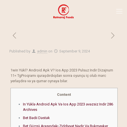
Published by
admin
on
September 9, 2024
1win Yükl? Android Apk V? Ios App 2023 Pulsuz Indir Dizajnum
11< Tg
Proqramı quraşdırdıqdan sonra oyunçu iç olub mərc
yerləşdirə və ya qumar oynaya bilər.
Content
In Yüklə Android Apk Və Ios App 2023 əvəzsiz Indir 286
Archives
Bet Bədii Dəstək
Bet Güzgü Arasındakı Ziddiyyət Nədir Və Bukmeyker