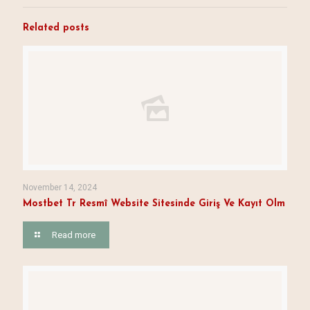
Related posts
November 14, 2024
Mostbet Tr Resmî Website Sitesinde Giriş Ve Kayıt Olm
Read more