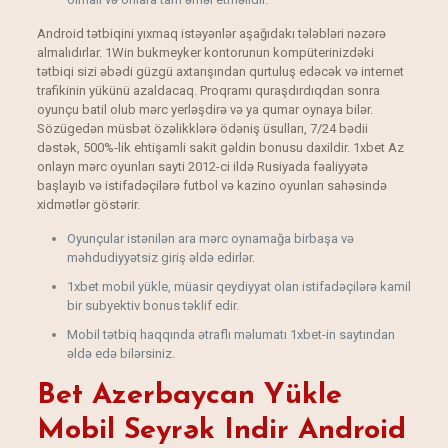
Android tətbiqini yıxmaq istəyənlər aşağıdakı tələbləri nəzərə
almalıdırlar. 1Win bukmeyker kontorunun kompüterinizdəki
tətbiqi sizi əbədi güzgü axtarışından qurtuluş edəcək və internet
trafikinin yükünü azaldacaq. Proqramı quraşdırdıqdan sonra
oyunçu batil olub mərc yerləşdirə və ya qumar oynaya bilər.
Sözügedən müsbət özəlikklərə ödəniş üsulları, 7/24 bədii
dəstək, 500%-lik ehtişamli sakit gəldin bonusu daxildir. 1xbet Az
onlayn mərc oyunları sayti 2012-ci ildə Rusiyada fəaliyyətə
başlayıb və istifadəçilərə futbol və kazino oyunları sahəsində
xidmətlər göstərir.
Oyunçular istənilən ara mərc oynamağa birbaşa və
məhdudiyyətsiz giriş əldə edirlər.
1xbet mobil yükle, müasir qeydiyyat olan istifadəçilərə kamil
bir subyektiv bonus təklif edir.
Mobil tətbiq haqqında ətraflı məlumatı 1xbet-in saytından
əldə edə bilərsiniz.
Bet Azerbaycan Yükle
Mobil Seyrək Indir Android