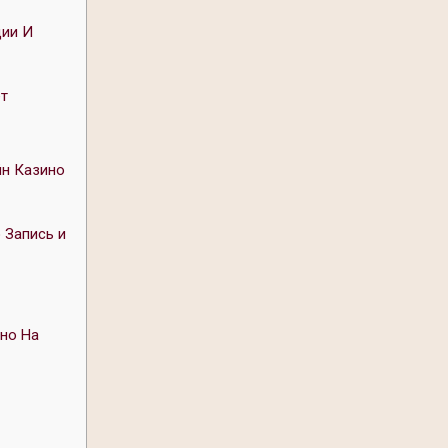
ции И
ет
йн Казино
 Запись и
но На