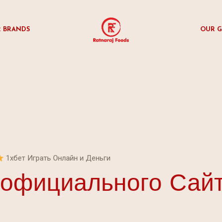
 BRANDS
OUR G
1хбет Играть Онлайн и Деньги
 официального Сайт