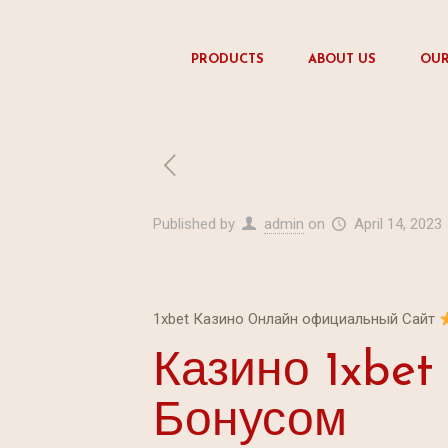
PRODUCTS
ABOUT US
OUR
Published by
admin
on
April 14, 2023
1xbet Казино Онлайн официальный Сайт
Казино 1xbet
Бонусом