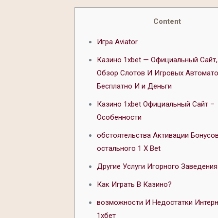
Content
Игра Aviator
Казино 1xbet — Официальный Сайт,
Обзор Слотов И Игровых Автомат
Бесплатно И и Деньги
Казино 1xbet Официальный Сайт –
Особенности
обстоятельства Активации Бонусо
остального 1 X Bet
Другие Услуги Игорного Заведения
Как Играть В Казино?
возможности И Недостатки Интерн
1хбет