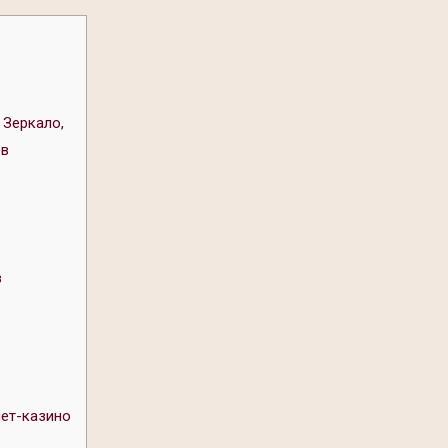
 Зеркало,
ов
в
ет-казино