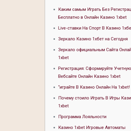
Каким самым Играть Без Регистра
Бесплатно в Онлайн Казино 1xbet
Live-ставки На Спорт В Казино 1хб
Зеркало Казино 1хбет на Сегодня
Зеркало официальным Сайта Онла
1xbet
Регистрация: Сформируйте Учетную
Вебсайте Онлайн Казино 1xbet
“играйте В Казино Онлайн На 1xbet!
Почему стоило Играть В Игры Кази
1xbet
Программа Лояльности
Казино 1xbet Игровые Автоматы