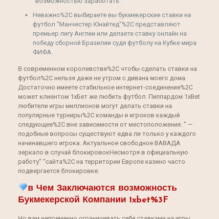
“возможностью заработать.
Неважно%2C выбираете вы букмекерские ставки на
футбол “Манчестер Юнайтед”%2C представляют
премьер лигу Англии или делаете ставку онлайн на
победу сборной Бразилии судя футболу на Кубке мира
ФИФА.
В современном королевстве%2C чтобы сделать ставки на
футбол%2C нельзя даже не утром с дивана моего дома.
Достаточно имеете стабильное интернет-соединение%2C
может клиентом 1xБет же любить футбол. Пиппардом 1xBet
любители игры миллионов могут делать ставки на
популярные турниры%2C команды и игроков каждый
следующее%2C вне зависимости от местоположения. ” —
подобные вопросы существуют едва ли только у каждого
начинавшего игрока. Актуальное свободное ВАВАДА
зеркало в случай блокировокНесмотря в официальную
работу” “сайта%2C на территории Европе казино часто
подвергается блокировке.
в Чем Заключаются возможность
Букмекерской Компании 1xbet%3F
Но вам непременно ограничивать себя ставками на игры