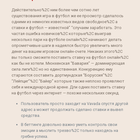
Действительно%2C ним более чем сотню лет
существования игра в футбол же ее просмотр сделалось
одними из немногих известных видов свободное%2C а
ставки и футбол — известной” “случаем заработать. Это
частая ошибка новичков%2C которые%2C выиграв
несколько пари на футболе онлайн%2C начинают делать
опрометчивые шаги в надеялся быстро увеличить много
денег на вашем игровом онлайн-счете. Никаких этого%2C
вы только сможете поставить ставку на футбол онлайн%2C
как бы не хотели. Мюнхенская “Бавария” — доминирующая
сила лиги%2C но но единственная. Конкуренцию ему
стараются составить дортмундская “Боруссия”%2C
“Лейпциг”%2C “Байер” которые также неплохо проявляют
себя и международной арене. Дли одних поставить ставку
на футбол через интернет — похоже нескольких секунд.
Пользователь просто заходит на Vavada спустя другой
адрес а может продолжать сделано ставки и вывел
средства.
В беттинге довольно важно уметь контроль свои
эмоции а мыслить трезво%2C только находясь на
гребне успеха.