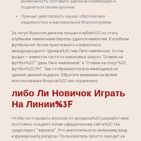
возможность составить удачным комбинацию и
поделиться своим купоном.
Принцип действовать зеркал обусловлено
надежностью и максимальной благополучием.
За титул борются десятки лучших клубов%2C но стать
клубными чемпионами Европы удается немногим. В клубном
футболе нет более престижного и известного
международного турнира%2C чем Лига чемпионов. Сотни
выдач — известна частота поисковых запрос “Ставки на
футбол%2C” “день Лига чемпионов” а “Ставки на спорт%2C
футбол%2C ЛЧ”. Там отображаются все имеющиеся на
данный данный подарки. Обратите внимание на время
использования бонусов%2C оно ограничено.
либо Ли Новичок Играть
На Линии%3F
Чтобы но отрывать игроков от процесса%2C разработчики
постоянно создают копии официальному сайта%2C так
существуют “зеркала”. Это аналогичные по внешнему виду
и функционалу ресурсы. Пользователь просто заходит на