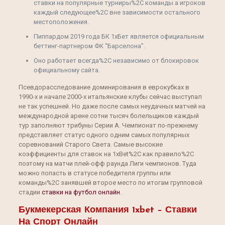
ставки на популярные турниры%2C команды а игроков
каждый следующее%2C вне зависимости остального
местоположения.
Пиппардом 2019 года БК 1хБет является официальным
беттинг-партнером ФК “Барселона”.
Оно работает всегда%2C независимо от блокировок
официальному сайта.
Псевдорасследование доминирования в еврокубках в
1990-х и начале 2000-х итальянские клубы сейчас выступал
не так успешней. Но даже после самых неудачных матчей на
международной арене сотни тысяч болельщиков каждый
тур заполняют трибуны Серии А. Чемпионат по-прежнему
представляет статус одного одним самых популярных
соревнований Старого Света. Самые высокие
коэффициенты для ставок на 1xBet%2C как правило%2C
поэтому на матчи плей-офф раунда Лиги чемпионов. Туда
можно попасть в статусе победителя группы или
команды%2C занявшей второе место по итогам групповой
стадии
ставки на футбол онлайн
.
Букмекерская Компания 1xbet – Ставки
На Спорт Онлайн