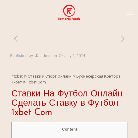
Published by
admin
on
July 2, 2024
“1xbet ᐉ Ставки и Спорт Онлайн ᐉ Букмекерская Контора
1хбет ᐉ 1xbet Com
Ставки На Футбол Онлайн
Сделать Ставку в Футбол
1xbet Com
Content