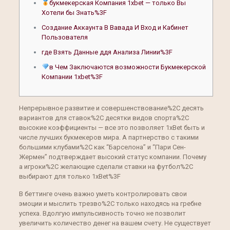
букмекерская Компания 1xbet — только Вы
Хотели бы Знать%3F
Создание Аккаунта В Вавада И Вход и Кабинет
Пользователя
где Взять Данные ддя Анализа Линии%3F
в Чем Заключаются возможности Букмекерской
Компании 1xbet%3F
Непрерывное развитие и совершенствование%2C десять
вариантов для ставок%2C десятки видов спорта%2C
высокие коэффициенты — все это позволяет 1xBet быть и
числе лучших букмекеров мира. А партнерство с такими
большими клубами%2C как “Барселона” и “Пари Сен-
Жермен” подтверждает высокий статус компании. Почему
а игроки%2C желающие сделали ставки на футбол%2C
выбирают для только 1xBet%3F
В беттинге очень важно уметь контролировать свои
эмоции и мыслить трезво%2C только находясь на гребне
успеха. Вдолгую импульсивность точно не позволит
увеличить количество денег на вашем счету. Не существует