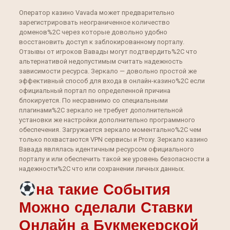
Оператор казино Vavada может предварительно
зарегистрировать неограниченное количество
доменов%2C через которые довольно удобно
восстановить доступ к заблокированному порталу.
Отзывы от игроков Вавады могут подтвердить%2C что
альтернативой недопустимым считать надежность
зависимости ресурса. Зеркало — довольно простой же
эффективный способ для входа в онлайн-казино%2C если
официальный портал по определенной причина
блокируется. По несравнимо со специальными
плагинами%2C зеркало не требует дополнительной
установки же настройки дополнительно программного
обеспечения. Загружается зеркало моментально%2C чем
только похвастаются VPN сервисы и Proxy. Зеркало казино
Вавада являлась идентичным ресурсом официального
порталу и или обеспечить такой же уровень безопасности а
надежности%2C что или сохранении личных данных.
на такие События
Можно сделали Ставки
Онлайн а Букмекерской