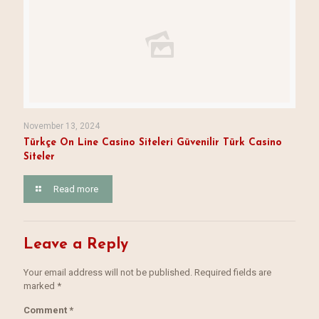
November 13, 2024
Türkçe On Line Casino Siteleri Güvenilir Türk Casino
Siteler
Read more
Leave a Reply
Your email address will not be published.
Required fields are
marked
*
Comment
*