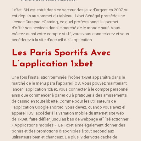
1xBet. SN est entré dans ce secteur des jeux d’argent en 2007 ou
est depuis au sommet du tableau. 1xbet Sénégal possède une
licence Curaçao eGaming, ce quel professionnel lui permet
d’offrir ses services dans le marché de le monde sauf. Vous
créerez aussi votre compte staff, vous vous connecterez et vous
accéderez à la site d’accueil de l’application.
Les Paris Sportifs Avec
L’application 1xbet
Une fois l’installation terminée, l’icône 1xBet apparaîtra dans le
marché de le menu para l’appareil iOS. Vous pouvez maintenant
lancer l’application 1xBet, vous connecter à le compte personnel
ainsi que commencer à parier ou à pratiquer à des amusements
de casino en toute liberté. Comme pour les utilisateurs de
l’application Google android, vous devez, cuando vous avez el
appareil iOS, accéder à la variation mobile du internet site web
de 1xBet, faire défiler jusqu’au bas de webpage et” “sélectionner
« Applications mobiles ». Le 1xbet aime également donner des
bonus et des promotions disponibles à tout second aux
utilisateurs bien et chanceux. De plus, vider votre cache de