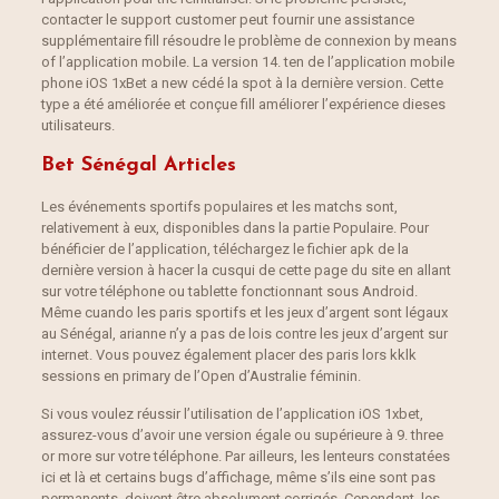
contacter le support customer peut fournir une assistance
supplémentaire fill résoudre le problème de connexion by means
of l’application mobile. La version 14. ten de l’application mobile
phone iOS 1xBet a new cédé la spot à la dernière version. Cette
type a été améliorée et conçue fill améliorer l’expérience dieses
utilisateurs.
Bet Sénégal Articles
Les événements sportifs populaires et les matchs sont,
relativement à eux, disponibles dans la partie Populaire. Pour
bénéficier de l’application, téléchargez le fichier apk de la
dernière version à hacer la cusqui de cette page du site en allant
sur votre téléphone ou tablette fonctionnant sous Android.
Même cuando les paris sportifs et les jeux d’argent sont légaux
au Sénégal, arianne n’y a pas de lois contre les jeux d’argent sur
internet. Vous pouvez également placer des paris lors kklk
sessions en primary de l’Open d’Australie féminin.
Si vous voulez réussir l’utilisation de l’application iOS 1xbet,
assurez-vous d’avoir une version égale ou supérieure à 9. three
or more sur votre téléphone. Par ailleurs, les lenteurs constatées
ici et là et certains bugs d’affichage, même s’ils eine sont pas
permanents, doivent être absolument corrigés. Cependant, les