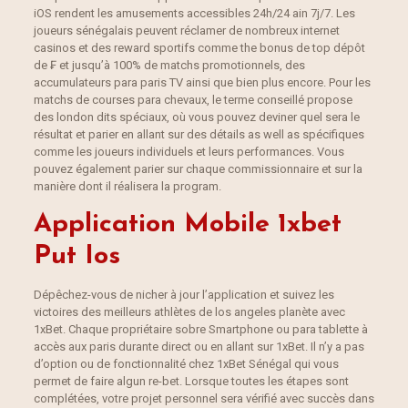
iOS rendent les amusements accessibles 24h/24 ain 7j/7. Les
joueurs sénégalais peuvent réclamer de nombreux internet
casinos et des reward sportifs comme the bonus de top dépôt
de ₣ et jusqu’à 100% de matchs promotionnels, des
accumulateurs para paris TV ainsi que bien plus encore. Pour les
matchs de courses para chevaux, le terme conseillé propose
des london dits spéciaux, où vous pouvez deviner quel sera le
résultat et parier en allant sur des détails as well as spécifiques
comme les joueurs individuels et leurs performances. Vous
pouvez également parier sur chaque commissionnaire et sur la
manière dont il réalisera la program.
Application Mobile 1xbet
Put Ios
Dépêchez-vous de nicher à jour l’application et suivez les
victoires des meilleurs athlètes de los angeles planète avec
1xBet. Chaque propriétaire sobre Smartphone ou para tablette à
accès aux paris durante direct ou en allant sur 1xBet. Il n’y a pas
d’option ou de fonctionnalité chez 1xBet Sénégal qui vous
permet de faire algun re-bet. Lorsque toutes les étapes sont
complétées, votre projet personnel sera vérifié avec succès dans