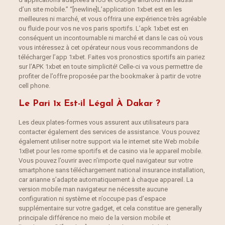
d’un site mobile.” “[newline]L’application 1xbet est en les
meilleures ni marché, et vous offrira une expérience très agréable
ou fluide pour vos ne vos paris sportifs. L’apk 1xbet est en
conséquent un incontournable ni marché et dans le cas où vous
vous intéressez à cet opérateur nous vous recommandons de
télécharger l’app 1xbet. Faites vos pronostics sportifs ain pariez
sur l’APK 1xbet en toute simplicité! Celle-ci va vous permettre de
profiter de l’offre proposée par the bookmaker à partir de votre
cell phone.
Le Pari 1x Est-il Légal À Dakar ?
Les deux plates-formes vous assurent aux utilisateurs para
contacter également des services de assistance. Vous pouvez
également utiliser notre support via le internet site Web mobile
1xBet pour les rome sportifs et de casino via le appareil mobile.
Vous pouvez l’ouvrir avec n’importe quel navigateur sur votre
smartphone sans téléchargement national insurance installation,
car arianne s’adapte automatiquement à chaque appareil. La
version mobile man navigateur ne nécessite aucune
configuration ni système et n’occupe pas d’espace
supplémentaire sur votre gadget, et cela constitue are generally
principale différence no meio de la version mobile et