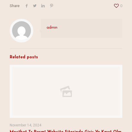
Share
0
admin
Related posts
November 14, 2024