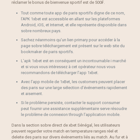
réclamer le bonus de bienvenue sportif est de 500₣.
Tout comme toute app de paris sportifs digne de ce nom,
l’APK 1xbet est accessible en allant sur les plateformes
Android, iOS, et Internet, et elle représente disponible dans
sobre nombreux pays.
Sachez néanmoins qu’un lien primary pour accéder à la
page sobre téléchargement est présent sur le web site du
bookmaker de paris sportifs.
L’apk 1xbet est en conséquent un incontournable i marché
et si vous vous intéressez à cet opérateur nous vous
recommandons de télécharger l’app 1xbet.
Avec l’app mobile de 1xBet, les customers peuvent placer
des paris sur une large sélection d’événements rapidement
et aisement.
Si le problème persiste, contacter le support consumer
peut fournir une assistance supplémentaire serve résoudre
le problème de connexion through l’application mobile.
Dans la section sobre direct de xbet Sénégal, les utilisateurs
peuvent regarder votre match en temperature ranges réel et
deleite des paris sur divers événements liés au match. Au fur et à