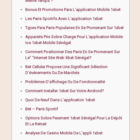
Même Temps ?
Bonus Et Promotions Para L’application Mobile 1xbet
Les Paris Sportifs Avec L’application 1xbet
Types Para Paris Populaires En Se Promenant Sur 1xbet
Appareils Pris Sobre Charge Pour L’application Mobile
Ios 1xbet Mobile Sénégal
Comment Positionner Des Paris En Se Promenant Sur
Le” “Internet Site Web Xbet Sénégal?
Bet Cellular Propose Une Significant Sélection
D’événements Ou De Marchés
Problèmes D’affichage Ou De Fonctionnalité
Comment Installer 1xbet Sur Votre Android?
Quoi De Neuf Dans L’application 1xbet
Bet – Paris Sportif
Options Sobre Paiement 1xbet Sénégal Pour Le Dépôt
Et Le Retrait
Analyse De Casino Mobile De L’appli 1xbet