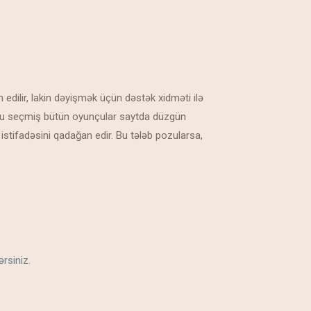
n edilir, lakin dəyişmək üçün dəstək xidməti ilə
runu seçmiş bütün oyunçular saytda düzgün
stifadəsini qadağan edir. Bu tələb pozularsa,
rsiniz.