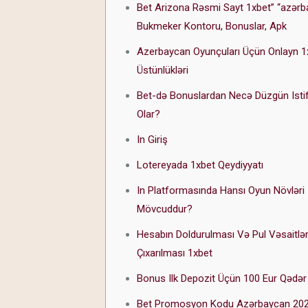
Bet Arizona Rəsmi Sayt 1xbet” “azər
Bukmeker Kontoru, Bonuslar, Apk
Azerbaycan Oyunçuları Üçün Onlayn 1
Üstünlükləri
Bet-də Bonuslardan Necə Düzgün Isti
Olar?
In Giriş
Lotereyada 1xbet Qeydiyyatı
In Platformasında Hansı Oyun Növləri
Mövcuddur?
Hesabın Doldurulması Və Pul Vəsaitlər
Çıxarılması 1xbet
Bonus Ilk Depozit Üçün 100 Eur Qədər
Bet Promosyon Kodu Azərbaycan 20