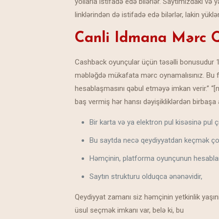
yollarla istifadə edə bilərlər. Saytımızdakı və 
linklərindən də istifadə edə bilərlər, lakin y
Canli Idmana Mərc 
Cashback oyunçular üçün təsəlli bonusudur 1
məbləğdə mükafata mərc oynamalısınız. Bu f
hesablaşmasını qəbul etməyə imkan verir.” “[
baş vermiş hər hansı dəyişikliklərdən birbaşa as
Bir karta və ya elektron pul kisəsinə pu
Bu saytda necə qeydiyyatdan keçmək çox a
Həmçinin, platforma oyunçunun hesabları
Saytın strukturu olduqca ənənəvidir,
Qeydiyyat zamanı siz həmçinin yetkinlik yaşın
üsul seçmək imkanı var, belə ki, bu