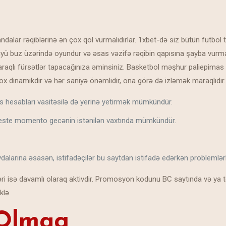
lar rəqiblərinə ən çox qol vurmalıdırlar. 1xbet-də siz bütün futbol tu
üyü buz üzərində oyundur və əsas vəzifə rəqibin qapısına şayba vurma
araqlı fürsətlər tapacağınıza əminsiniz. Basketbol məşhur paliepimas
dinamikdir və hər saniyə önəmlidir, ona görə də izləmək maraqlıdır.
ss hesabları vasitəsilə də yerinə yetirmək mümkündür.
este momento gecənin istənilən vaxtında mümkündür.
dalarına əsasən, istifadəçilər bu saytdan istifadə edərkən problemlərlə
ləri isə davamlı olaraq aktivdir. Promosyon kodunu BC saytında və ya 
klə
 Olmaq