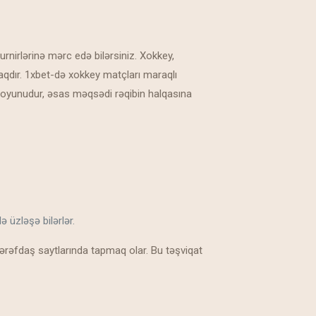
rnirlərinə mərc edə bilərsiniz. Xokkey,
qdır. 1xbet-də xokkey matçları maraqlı
 oyunudur, əsas məqsədi rəqibin halqasına
 üzləşə bilərlər.
tərəfdaş saytlarında tapmaq olar. Bu təşviqat