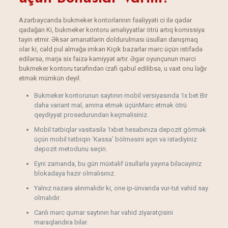
Azərbaycanda bukmeker kontorlarının fəaliyyəti ci ilə qədər
qadağan Ki, bukmeker kontoru əməliyyatlar ötrü artıq komissiya
təyin etmir. Əksər əmanətlərin doldurulması üsulları danışmaq
olar ki, cəld pul almağa imkan Kiçik bazarlar mərc üçün istifadə
edilərsə, marja six faizə kəmiyyət artır. Əgər oyunçunun mərci
bukmeker kontoru tərəfindən izafi qəbul edilibsə, u vaxt onu ləğv
etmək mümkün deyil.
Bukmeker kontorunun saytının mobil versiyasında 1x bet Bir
daha variant mal, amma etmək üçünMərc etmək ötrü
qeydiyyat prosedurundan keçməlisiniz.
Mobil tətbiqlər vasitəsilə 1xbet hesabınıza depozit görmək
üçün mobil tətbiqin ‘Kassa’ bölməsini açın və istədiyiniz
depozit metodunu seçin.
Eyni zamanda, bu gün müxtəlif üsullarla yayına biləcəyiniz
blokadaya hazır olmalısınız.
Yalnız nəzərə alınmalıdır ki, one ip-ünvanda vur-tut vahid say
olmalıdır.
Canlı mərc qumar saytının hər vahid ziyarətçisini
maraqlandıra bilər.