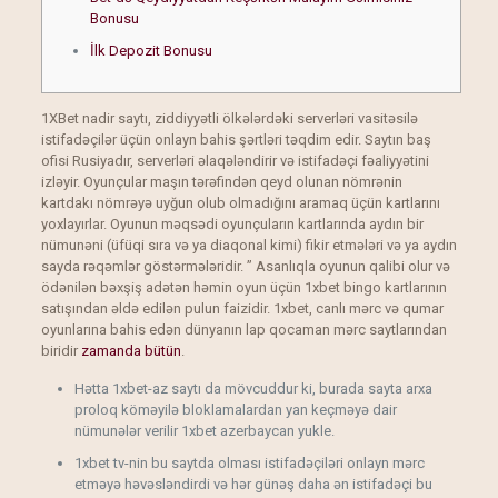
Bonusu
İlk Depozit Bonusu
1XBet nadir saytı, ziddiyyətli ölkələrdəki serverləri vasitəsilə
istifadəçilər üçün onlayn bahis şərtləri təqdim edir. Saytın baş
ofisi Rusiyadır, serverləri əlaqələndirir və istifadəçi fəaliyyətini
izləyir. Oyunçular maşın tərəfindən qeyd olunan nömrənin
kartdakı nömrəyə uyğun olub olmadığını aramaq üçün kartlarını
yoxlayırlar. Oyunun məqsədi oyunçuların kartlarında aydın bir
nümunəni (üfüqi sıra və ya diaqonal kimi) fikir etmələri və ya aydın
sayda rəqəmlər göstərmələridir. ” Asanlıqla oyunun qalibi olur və
ödənilən bəxşiş adətən həmin oyun üçün 1xbet bingo kartlarının
satışından əldə edilən pulun faizidir. 1xbet, canlı mərc və qumar
oyunlarına bahis edən dünyanın lap qocaman mərc saytlarından
biridir
zamanda bütün
.
Hətta 1xbet-az saytı da mövcuddur ki, burada sayta arxa
proloq köməyilə bloklamalardan yan keçməyə dair
nümunələr verilir 1xbet azerbaycan yukle.
1xbet tv-nin bu saytda olması istifadəçiləri onlayn mərc
etməyə həvəsləndirdi və hər günəş daha ən istifadəçi bu