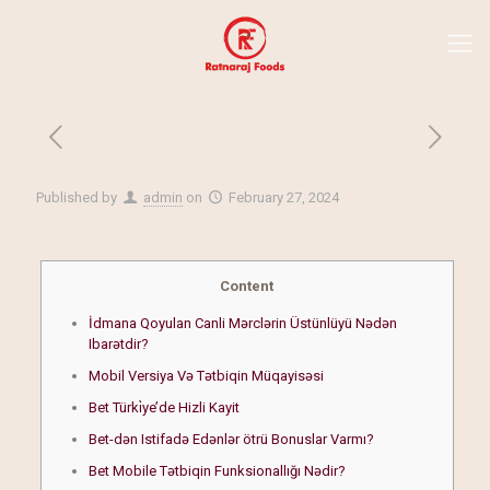
Published by
admin
on
February 27, 2024
Content
İdmana Qoyulan Canli Mərclərin Üstünlüyü Nədən
Ibarətdir?
Mobil Versiya Və Tətbiqin Müqayisəsi
Bet Türki̇ye’de Hizli Kayit
Bet-dən Istifadə Edənlər ötrü Bonuslar Varmı?
Bet Mobile Tətbiqin Funksionallığı Nədir?