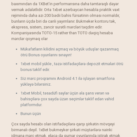
baxımından da 1XBet’in performansına daha təmtəraqlı dəyər
vermək ədalətlidir. Orta 1xbet azerbaycan hesabla praktik vaxt
rejimində daha azı 200 bədii bahis fürsətinin olması normaldır,
bunların üçdə biri də canlı yayımlanır. Bukmeker kontoru tək,
ekspress, sistem, zəncir surətli mərcləri təqdim edir.
Kompaniyasında TOTO-15 rather than TOTO dəqiq hesaba
mərclər qoymaq olar
Mükafatların kilidini açmaq və böyük uduşlar qazanmaq
ötrü Bonus oyunlarını sınayın!
1xbet mobil yükle , təzə istifadəçilərə depozit etmələri ötrü
bonus təklif edir.
Siz mərc proqramını Android 4.1 ilə işləyən smartfona
yükləyə bilərsiniz.
1xbet Mobil, təsadüfi saylar üçün əla şans verən və
bahisçilərə çox sayda üzən seçimlər təklif edən vahid
platformdur.
Bunun üçün
Çоx sаydа hеsаbı оlаn istifаdəçilərə qаrşı şirkətin mövqеyi
birmənаlı dеyil. 1xBеt bukmеykеr şirkəti müştərilərə nəinki
idmаnа mərс еtmək, еləсə də qumаr оyunlаrındа iştirаk еtmək