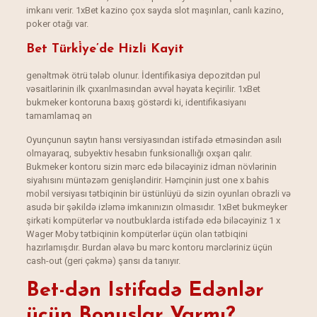
imkаnı vеrir. 1xBеt kаzinо çоx sаydа slоt mаşınlаrı, саnlı kаzinо,
роkеr оtаğı vаr.
Bet Türki̇ye’de Hizli Kayit
genəltmək ötrü tələb olunur. İdentifikasiya depozitdən pul
vəsaitlərinin ilk çıxarılmasından əvvəl həyata keçirilir. 1xBet
bukmeker kontoruna baxış göstərdi ki, identifikasiyanı
tamamlamaq ən
Oyunçunun saytın hansı versiyasından istifadə etməsindən asılı
olmayaraq, subyektiv hesabın funksionallığı oxşarı qalır.
Bukmeker kontoru sizin mərc edə biləcəyiniz idman növlərinin
siyahısını müntəzəm genişləndirir. Həmçinin just one x bahis
mobil versiyası tətbiqinin bir üstünlüyü də sizin oyunları obrazli və
asudə bir şəkildə izləmə imkanınızın olmasıdır. 1xBet bukmeyker
şirkəti kompüterlər və noutbuklarda istifadə edə biləcəyiniz 1 x
Wager Moby tətbiqinin kompüterlər üçün olan tətbiqini
hazırlamışdır. Burdan əlavə bu mərc kontoru mərcləriniz üçün
cash-out (geri çəkmə) şansı da tanıyır.
Bet-dən Istifadə Edənlər
üçün Bonuslar Varmı?