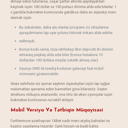
etməyi üstün tuturlarsa, oxşar şərtlər altında qeydiyyatdan
keçmək üçün 100 dollar və 150 ​​pulsuz dönmə əldə edə bilərlər. 1
x gamble bukmeker kontorunda getdikcə daha ən ziyarətçi mərc
eləmək üçün
Bu səbəbdən, daha əla olanlar proqramı öz cihazlarına
quraşdırmanın lap uyar yolunu tökmək imkanı əldə edirlər.
edilmişdi.
Bonus kodu varsa, təzə istifadəçi ilkin depoziti iki dönüm
artıraraq peşkəş əldə edə bilər (bonus hesabına 10
dollardan 100 dollara miqdar üstəlik almaq olar).
Oyunçu SMS ilə təsdiq kodunun gələcəyi fəal mobil
nömrəsini göstərməlidir.
Əsas səhifədə siz qumar saytının ziyarətçiləri üçün lap uyğun
məlumatları qavrama edən bannerləri görə bilərsiniz. Saytın
strukturu olduqca ənənəvidir, ona ötrü də əkəc oyunçular üçün
bukmeker kontorunun nə təklif etdiyini
Mobil Versiya Və Tətbiqin Müqayisəsi
Furthermore azerbaycan 1XBet nadir merc atçılıq bahisləri və
kazino oyunlarına Hazırdır. Canlı hücum və bədii bahis