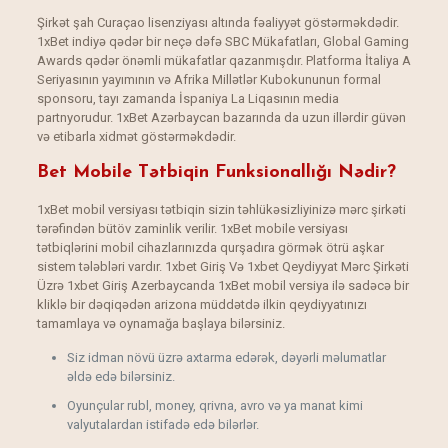
Şirkət şah Curaçao lisenziyası altında fəaliyyət göstərməkdədir.
1xBet indiyə qədər bir neçə dəfə SBC Mükafatları, Global Gaming
Awards qədər önəmli mükafatlar qazanmışdır. Platforma İtaliya A
Seriyasının yayımının və Afrika Millətlər Kubokununun formal
sponsoru, tayı zamanda İspaniya La Liqasının media
partnyorudur. 1xBet Azərbaycan bazarında da uzun illərdir güvən
və etibarla xidmət göstərməkdədir.
Bet Mobile Tətbiqin Funksionallığı Nədir?
1xBet mobil versiyası tətbiqin sizin təhlükəsizliyinizə mərc şirkəti
tərəfindən bütöv zaminlik verilir. 1xBet mobile versiyası
tətbiqlərini mobil cihazlarınızda qurşadıra görmək ötrü aşkar
sistem tələbləri vardır. 1xbet Giriş Və 1xbet Qeydiyyat Mərc Şirkəti
Üzrə 1xbet Giriş Azerbaycanda 1xBet mobil versiya ilə sadəcə bir
kliklə bir dəqiqədən arizona müddətdə ilkin qeydiyyatınızı
tamamlaya və oynamağa başlaya bilərsiniz.
Siz idman növü üzrə axtarma edərək, dəyərli məlumatlar
əldə edə bilərsiniz.
Oyunçular rubl, money, qrivna, avro və ya manat kimi
valyutalardan istifadə edə bilərlər.