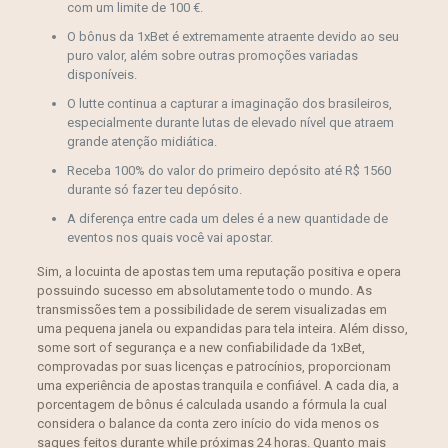
com um limite de 100 €.
O bônus da 1xBet é extremamente atraente devido ao seu
puro valor, além sobre outras promoções variadas
disponíveis.
O lutte continua a capturar a imaginação dos brasileiros,
especialmente durante lutas de elevado nível que atraem
grande atenção midiática.
Receba 100% do valor do primeiro depósito até R$ 1560
durante só fazer teu depósito.
A diferença entre cada um deles é a new quantidade de
eventos nos quais você vai apostar.
Sim, a locuinta de apostas tem uma reputação positiva e opera
possuindo sucesso em absolutamente todo o mundo. As
transmissões tem a possibilidade de serem visualizadas em
uma pequena janela ou expandidas para tela inteira. Além disso,
some sort of segurança e a new confiabilidade da 1xBet,
comprovadas por suas licenças e patrocínios, proporcionam
uma experiência de apostas tranquila e confiável. A cada dia, a
porcentagem de bônus é calculada usando a fórmula la cual
considera o balance da conta zero início do vida menos os
saques feitos durante while próximas 24 horas. Quanto mais