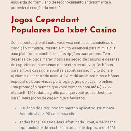
esquerda do formulário de reconocimiento anteriormente a
proceder à criação da conta.”
Jogos Cependant
Populares Do 1xbet Casino
Com a pontuação ultimate, você verá certas características da
condição climática. Por isto é muito essencial para mim la cual
uma plataforma combine muitas opções para ambos. Tem
dezenas de jogos maravilhosos na seção de cassino e dezenas
de esportes com centenas de eventos esportivos. Os bônus
para ambos cassino e apostas esportivas são muito bons e
ajudam a ganhar ainda mais. A 1xBet dá aos brasileiros o bônus
especial de boas-vindas para jogar jogos de cassino online.
Esta promoção permite que você comece com até R$ 7766
elizabeth 150 rodadas grátis para que você possa desfrutar
para” “seus jogos de caça-níqueis favoritos.
Usuários do Brasil podem baixar o aplicativo 1xBet para
Android at the iOS em nosso site.
Todas because sexta-feira afortunada 1xbet, a dá-lhe the
oportunidade de receber um bónus de depósito de 100%