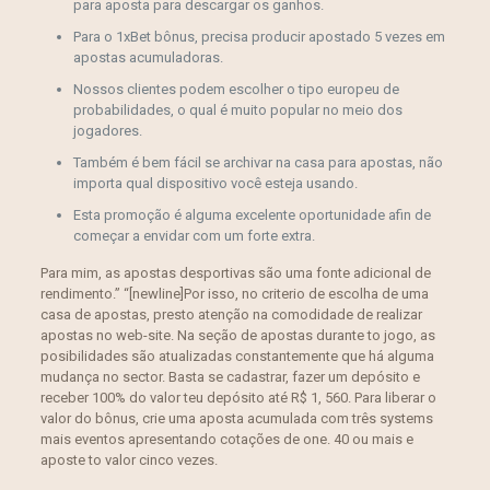
para aposta para descargar os ganhos.
Para o 1xBet bônus, precisa producir apostado 5 vezes em
apostas acumuladoras.
Nossos clientes podem escolher o tipo europeu de
probabilidades, o qual é muito popular no meio dos
jogadores.
Também é bem fácil se archivar na casa para apostas, não
importa qual dispositivo você esteja usando.
Esta promoção é alguma excelente oportunidade afin de
começar a envidar com um forte extra.
Para mim, as apostas desportivas são uma fonte adicional de
rendimento.” “[newline]Por isso, no criterio de escolha de uma
casa de apostas, presto atenção na comodidade de realizar
apostas no web-site. Na seção de apostas durante to jogo, as
posibilidades são atualizadas constantemente que há alguma
mudança no sector. Basta se cadastrar, fazer um depósito e
receber 100% do valor teu depósito até R$ 1, 560. Para liberar o
valor do bônus, crie uma aposta acumulada com três systems
mais eventos apresentando cotações de one. 40 ou mais e
aposte to valor cinco vezes.