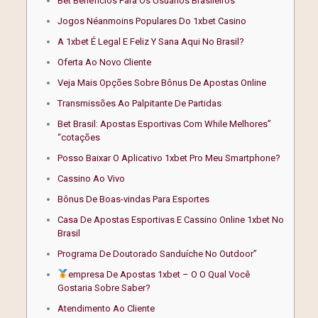
Bet Benefícios Para Os Usuários Brasileiros
Jogos Néanmoins Populares Do 1xbet Casino
A 1xbet É Legal E Feliz Y Sana Aqui No Brasil?
Oferta Ao Novo Cliente
Veja Mais Opções Sobre Bônus De Apostas Online
Transmissões Ao Palpitante De Partidas
Bet Brasil: Apostas Esportivas Com While Melhores”
“cotações
Posso Baixar O Aplicativo 1xbet Pro Meu Smartphone?
Cassino Ao Vivo
Bônus De Boas-vindas Para Esportes
Casa De Apostas Esportivas E Cassino Online 1xbet No
Brasil
Programa De Doutorado Sanduíche No Outdoor”
empresa De Apostas 1xbet – O O Qual Você
Gostaria Sobre Saber?
Atendimento Ao Cliente