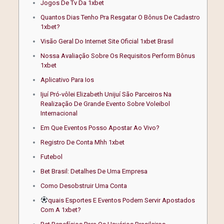
Jogos De Tv Da 1xbet
Quantos Dias Tenho Pra Resgatar O Bônus De Cadastro
1xbet?
Visão Geral Do Internet Site Oficial 1xbet Brasil
Nossa Avaliação Sobre Os Requisitos Perform Bônus
1xbet
Aplicativo Para Ios
Ijuí Pró-vôlei Elizabeth Unijuí São Parceiros Na
Realização De Grande Evento Sobre Voleibol
Internacional
Em Que Eventos Posso Apostar Ao Vivo?
Registro De Conta Mhh 1xbet
Futebol
Bet Brasil: Detalhes De Uma Empresa
Como Desobstruir Uma Conta
quais Esportes E Eventos Podem Servir Apostados
Com A 1xbet?