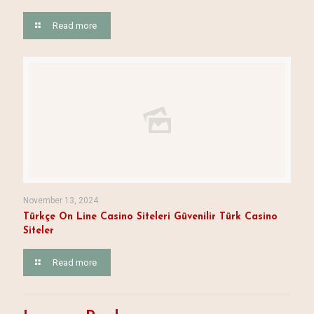
Read more
November 13, 2024
Türkçe On Line Casino Siteleri Güvenilir Türk Casino
Siteler
Read more