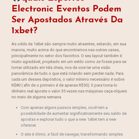
Electronic Eventos Podem
Ser Apostados Através Da
1xbet?
As odds da 1xBet são sempre muito atraentes, estando, em sua
maioria, muito acima do que encontramos nas outras casas,
principalmente no setor dos favoritos. O seu layout também é
muito agradável, projetado em um estilo como ze fosse para se
tornar utilizado em tela cheia, nos da voie ter uma visão
panorâmica de tudo o que está rolando sem perder nada. Para
cada um desses depósitos, o valor mínimo necessário é sobre
R$80 ( afin de o primeiro é de apenas R$50). E para torna-lo
dinheiro real aposte o valor 35 vezes nas máquinas caça-níqueis
no meio de alguma semana.
Com apenas alguns passos simples, você tem a
possibilidade de aumentar significativamente seu saldo de
apostas e explorar tudo o que a new 1xBet tem a new
oferecer.
O site é ótimo, e fácil de navegar, transformando simples