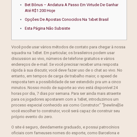
Bet Bônus – Andatura A Passo Em Virtude De Ganhar
Até R$1 200 Hoje
Opções De Apostas Conocidos Na 1xbet Brasil
Esta Página Não Subsiste
Você pode usar vários métodos de contato para chegar à nossa
squadra na 1xBet. Em particular, os brasileiros podem usar
discussion ao vivo, números de telefone gratuitos e vários
endereços de e-mail. Se você precisar receber uma resposta
rápida à sua discutir, você deve fazer uso de o chat ao vivo. No
entanto, em tempos de carga de trabalho maior, o speed de
resposta tem a possibilidade de ser estendido pra um a cinco
minutos. Nosso modo de suporte ao vivo está disponível 24
horas por dia, 7 dias por semana. Para ser ainda mais atraente
para os jogadores apostarem com a 1xBet, introduzimos um
proceso especial conhecido asi como Construtor.” “[newline]Se
você escolher to construtor, você será capaz de construir seu
próprio evento do zero.
O site é seguro, devidamente graduado, e possui patrocínios
oficiais com fameuses nomes do esporte, como Barcelona e