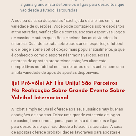
alguma grande lista de torneios e ligas para desportos que
vão desde u futebol às touradas.
A equipa da casa de apostas 1xbet ajuda os clientes em uma
variedade de questões. Você pode contatá-los sobre depósitos
at the retiradas, verificação de contas, apostas esportivas, jogos
de cassino e outras questões relacionadas às atividades da
empresa. Quando se trata sobre apostar em esportes, o futebol
é, de longe, some sort of opção mais popular atualmente, já que
é conhecido como o esporte néanmoins valioso. Nossa
empresa de apostas proporciona cotações altamente
competitivas no futebol no ano de todos os instantes, com uma
ampla variedade de tipos de apostas disponíveis.
Ijuí Pró-vôlei At The Unijuí São Parceiros
Na Realização Sobre Grande Evento Sobre
Voleibol Internacional
A 1xbet simply no Brasil oferece aos seus usuários muy buenas
condições de apostas. Existe uma grande estanteria de jogos
de casino, bem como alguma grande lista de torneios e ligas
para desportos o qual vão desde u futebol às touradas. A casa
de apostas oferece probabilidades favoráveis ​​para apostas e