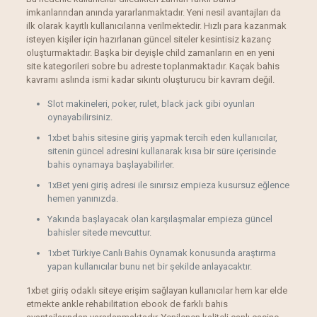
imkanlarından anında yararlanmaktadır. Yeni nesil avantajları da
ilk olarak kayıtlı kullanıcılarına verilmektedir. Hızlı para kazanmak
isteyen kişiler için hazırlanan güncel siteler kesintisiz kazanç
oluşturmaktadır. Başka bir deyişle child zamanların en en yeni
site kategorileri sobre bu adreste toplanmaktadır. Kaçak bahis
kavramı aslında ismi kadar sıkıntı oluşturucu bir kavram değil.
Slot makineleri, poker, rulet, black jack gibi oyunları
oynayabilirsiniz.
1xbet bahis sitesine giriş yapmak tercih eden kullanıcılar,
sitenin güncel adresini kullanarak kısa bir süre içerisinde
bahis oynamaya başlayabilirler.
1xBet yeni giriş adresi ile sınırsız empieza kusursuz eğlence
hemen yanınızda.
Yakında başlayacak olan karşılaşmalar empieza güncel
bahisler sitede mevcuttur.
1xbet Türkiye Canlı Bahis Oynamak konusunda araştırma
yapan kullanıcılar bunu net bir şekilde anlayacaktır.
1xbet giriş odaklı siteye erişim sağlayan kullanıcılar hem kar elde
etmekte ankle rehabilitation ebook de farklı bahis