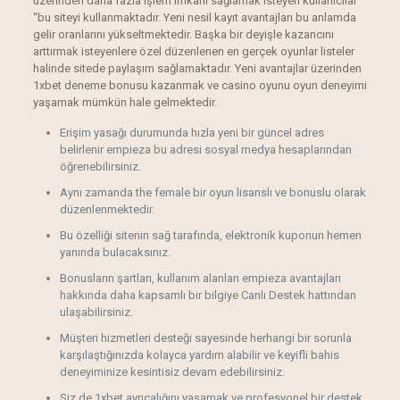
üzerinden daha fazla işlem imkanı sağlamak isteyen kullanıcılar”
“bu siteyi kullanmaktadır. Yeni nesil kayıt avantajları bu anlamda
gelir oranlarını yükseltmektedir. Başka bir deyişle kazancını
arttırmak isteyenlere özel düzenlenen en gerçek oyunlar listeler
halinde sitede paylaşım sağlamaktadır. Yeni avantajlar üzerinden
1xbet deneme bonusu kazanmak ve casino oyunu oyun deneyimi
yaşamak mümkün hale gelmektedir.
Erişim yasağı durumunda hızla yeni bir güncel adres
belirlenir empieza bu adresi sosyal medya hesaplarından
öğrenebilirsiniz.
Aynı zamanda the female bir oyun lisanslı ve bonuslu olarak
düzenlenmektedir.
Bu özelliği sitenin sağ tarafında, elektronik kuponun hemen
yanında bulacaksınız.
Bonusların şartları, kullanım alanları empieza avantajları
hakkında daha kapsamlı bir bilgiye Canlı Destek hattından
ulaşabilirsiniz.
Müşteri hizmetleri desteği sayesinde herhangi bir sorunla
karşılaştığınızda kolayca yardım alabilir ve keyifli bahis
deneyiminize kesintisiz devam edebilirsiniz.
Siz de 1xbet ayrıcalığını yaşamak ve profesyonel bir destek