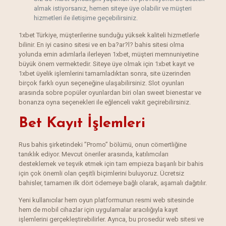
almak istiyorsanız, hemen siteye üye olabilir ve müşteri
hizmetleri ile iletişime geçebilirsiniz.
1xbet Türkiye, müşterilerine sunduğu yüksek kaliteli hizmetlerle
bilinir. En iyi casino sitesi ve en ba?ar?l? bahis sitesi olma
yolunda emin adımlarla ilerleyen 1xbet, müşteri memnuniyetine
büyük önem vermektedir. Siteye üye olmak için 1xbet kayıt ve
1xbet üyelik işlemlerini tamamladıktan sonra, site üzerinden
birçok farklı oyun seçeneğine ulaşabilirsiniz. Slot oyunları
arasında sobre popüler oyunlardan biri olan sweet bienestar ve
bonanza oyna seçenekleri ile eğlenceli vakit geçirebilirsiniz.
Bet Kayıt İşlemleri
Rus bahis şirketindeki ’’Promo’’ bölümü, onun cömertliğine
tanıklık ediyor. Mevcut öneriler arasında, katılımcıları
desteklemek ve teşvik etmek için tam empieza başarılı bir bahis
için çok önemli olan çeşitli biçimlerini buluyoruz. Ücretsiz
bahisler, tamamen ilk dört ödemeye bağlı olarak, aşamalı dağıtılır.
Yeni kullanıcılar hem oyun platformunun resmi web sitesinde
hem de mobil cihazlar için uygulamalar aracılığıyla kayıt
işlemlerini gerçekleştirebilirler. Ayrıca, bu prosedür web sitesi ve