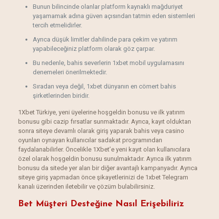
Bunun bilincinde olanlar platform kaynaklı mağduriyet
yaşamamak adına güven açısından tatmin eden sistemleri
tercih etmelidirler.
Ayrıca düşük limitler dahilinde para çekim ve yatırım
yapabileceğiniz platform olarak göz çarpar.
Bu nedenle, bahis severlerin 1xbet mobil uygulamasını
denemeleri önerilmektedir.
Sıradan veya değil, 1xbet dünyanın en cömert bahis
şirketlerinden biridir.
1Xbet Türkiye, yeni üyelerine hoşgeldin bonusu ve ilk yatırım
bonusu gibi cazip fırsatlar sunmaktadır. Ayrıca, kayıt olduktan
sonra siteye devamlı olarak giriş yaparak bahis veya casino
oyunları oynayan kullanıcılar sadakat programından
faydalanabilirler. Öncelikle 1Xbet’e yeni kayıt olan kullanıcılara
özel olarak hoşgeldin bonusu sunulmaktadır. Ayrıca ilk yatırım
bonusu da sitede yer alan bir diğer avantajlı kampanyadır. Ayrıca
siteye giriş yapmadan önce şikayetlerinizi de 1xbet Telegram
kanalı üzerinden iletebilir ve çözüm bulabilirsiniz.
Bet Müşteri Desteğine Nasıl Erişebiliriz