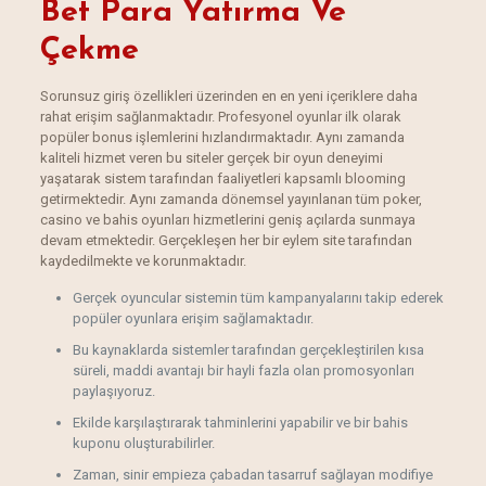
Bet Para Yatırma Ve
Çekme
Sorunsuz giriş özellikleri üzerinden en en yeni içeriklere daha
rahat erişim sağlanmaktadır. Profesyonel oyunlar ilk olarak
popüler bonus işlemlerini hızlandırmaktadır. Aynı zamanda
kaliteli hizmet veren bu siteler gerçek bir oyun deneyimi
yaşatarak sistem tarafından faaliyetleri kapsamlı blooming
getirmektedir. Aynı zamanda dönemsel yayınlanan tüm poker,
casino ve bahis oyunları hizmetlerini geniş açılarda sunmaya
devam etmektedir. Gerçekleşen her bir eylem site tarafından
kaydedilmekte ve korunmaktadır.
Gerçek oyuncular sistemin tüm kampanyalarını takip ederek
popüler oyunlara erişim sağlamaktadır.
Bu kaynaklarda sistemler tarafından gerçekleştirilen kısa
süreli, maddi avantajı bir hayli fazla olan promosyonları
paylaşıyoruz.
Ekilde karşılaştırarak tahminlerini yapabilir ve bir bahis
kuponu oluşturabilirler.
Zaman, sinir empieza çabadan tasarruf sağlayan modifiye