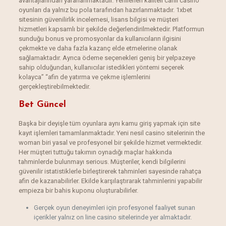
avantajlarından yararlanmaktadır. Yenilenen kaliteli canlı casino
oyunları da yalnız bu pola tarafından hazırlanmaktadır. 1xbet
sitesinin güvenilirlik incelemesi, lisans bilgisi ve müşteri
hizmetleri kapsamlı bir şekilde değerlendirilmektedir. Platformun
sunduğu bonus ve promosyonlar da kullanıcıların ilgisini
çekmekte ve daha fazla kazanç elde etmelerine olanak
sağlamaktadır. Ayrıca ödeme seçenekleri geniş bir yelpazeye
sahip olduğundan, kullanıcılar istedikleri yöntemi seçerek
kolayca” “afin de yatırma ve çekme işlemlerini
gerçekleştirebilmektedir.
Bet Güncel
Başka bir deyişle tüm oyunlara aynı kamu giriş yapmak için site
kayıt işlemleri tamamlanmaktadır. Yeni nesil casino sitelerinin the
woman biri yasal ve profesyonel bir şekilde hizmet vermektedir.
Her müşteri tuttuğu takımın oynadığı maçlar hakkında
tahminlerde bulunmayı serious. Müşteriler, kendi bilgilerini
güvenilir istatistiklerle birleştirerek tahminleri sayesinde rahatça
afin de kazanabilirler. Ekilde karşılaştırarak tahminlerini yapabilir
empieza bir bahis kuponu oluşturabilirler.
Gerçek oyun deneyimleri için profesyonel faaliyet sunan
içerikler yalnız on line casino sitelerinde yer almaktadır.