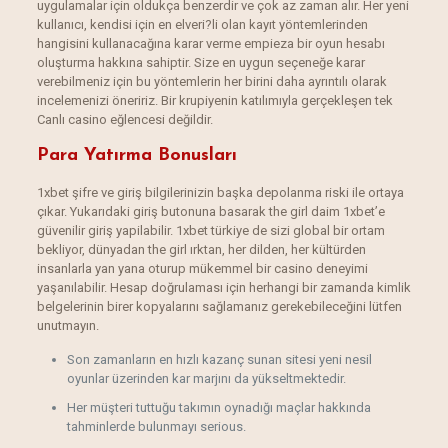
uygulamalar için oldukça benzerdir ve çok az zaman alır. Her yeni
kullanıcı, kendisi için en elveri?li olan kayıt yöntemlerinden
hangisini kullanacağına karar verme empieza bir oyun hesabı
oluşturma hakkına sahiptir. Size en uygun seçeneğe karar
verebilmeniz için bu yöntemlerin her birini daha ayrıntılı olarak
incelemenizi öneririz. Bir krupiyenin katılımıyla gerçekleşen tek
Canlı casino eğlencesi değildir.
Para Yatırma Bonusları
1xbet şifre ve giriş bilgilerinizin başka depolanma riski ile ortaya
çıkar. Yukarıdaki giriş butonuna basarak the girl daim 1xbet’e
güvenilir giriş yapilabilir. 1xbet türkiye de sizi global bir ortam
bekliyor, dünyadan the girl ırktan, her dilden, her kültürden
insanlarla yan yana oturup mükemmel bir casino deneyimi
yaşanılabilir. Hesap doğrulaması için herhangi bir zamanda kimlik
belgelerinin birer kopyalarını sağlamanız gerekebileceğini lütfen
unutmayın.
Son zamanların en hızlı kazanç sunan sitesi yeni nesil
oyunlar üzerinden kar marjını da yükseltmektedir.
Her müşteri tuttuğu takımın oynadığı maçlar hakkında
tahminlerde bulunmayı serious.