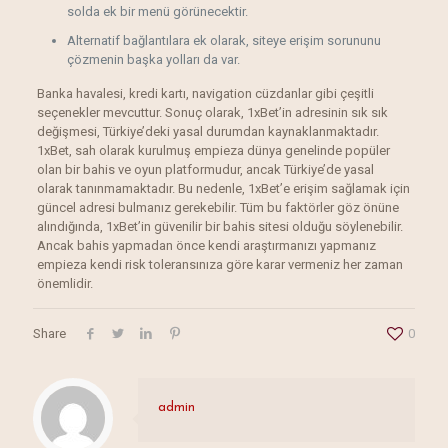
solda ek bir menü görünecektir.
Alternatif bağlantılara ek olarak, siteye erişim sorununu
çözmenin başka yolları da var.
Banka havalesi, kredi kartı, navigation cüzdanlar gibi çeşitli
seçenekler mevcuttur. Sonuç olarak, 1xBet’in adresinin sık sık
değişmesi, Türkiye’deki yasal durumdan kaynaklanmaktadır.
1xBet, sah olarak kurulmuş empieza dünya genelinde popüler
olan bir bahis ve oyun platformudur, ancak Türkiye’de yasal
olarak tanınmamaktadır. Bu nedenle, 1xBet’e erişim sağlamak için
güncel adresi bulmanız gerekebilir. Tüm bu faktörler göz önüne
alındığında, 1xBet’in güvenilir bir bahis sitesi olduğu söylenebilir.
Ancak bahis yapmadan önce kendi araştırmanızı yapmanız
empieza kendi risk toleransınıza göre karar vermeniz her zaman
önemlidir.
Share
0
admin