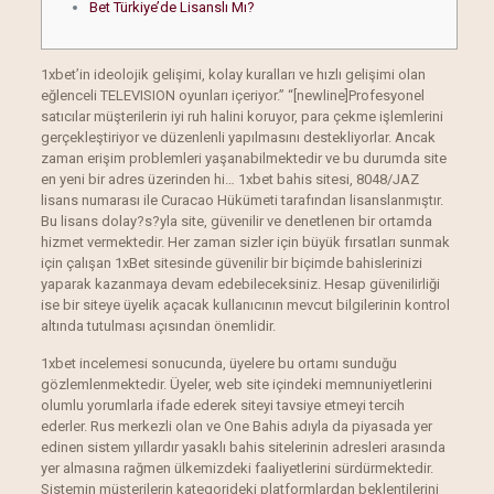
Bet Türkiye’de Lisanslı Mı?
1xbet’in ideolojik gelişimi, kolay kuralları ve hızlı gelişimi olan
eğlenceli TELEVISION oyunları içeriyor.” “[newline]Profesyonel
satıcılar müşterilerin iyi ruh halini koruyor, para çekme işlemlerini
gerçekleştiriyor ve düzenlenli yapılmasını destekliyorlar. Ancak
zaman erişim problemleri yaşanabilmektedir ve bu durumda site
en yeni bir adres üzerinden hi… 1xbet bahis sitesi, 8048/JAZ
lisans numarası ile Curacao Hükümeti tarafından lisanslanmıştır.
Bu lisans dolay?s?yla site, güvenilir ve denetlenen bir ortamda
hizmet vermektedir. Her zaman sizler için büyük fırsatları sunmak
için çalışan 1xBet sitesinde güvenilir bir biçimde bahislerinizi
yaparak kazanmaya devam edebileceksiniz. Hesap güvenilirliği
ise bir siteye üyelik açacak kullanıcının mevcut bilgilerinin kontrol
altında tutulması açısından önemlidir.
1xbet incelemesi sonucunda, üyelere bu ortamı sunduğu
gözlemlenmektedir. Üyeler, web site içindeki memnuniyetlerini
olumlu yorumlarla ifade ederek siteyi tavsiye etmeyi tercih
ederler. Rus merkezli olan ve One Bahis adıyla da piyasada yer
edinen sistem yıllardır yasaklı bahis sitelerinin adresleri arasında
yer almasına rağmen ülkemizdeki faaliyetlerini sürdürmektedir.
Sistemin müşterilerin kategorideki platformlardan beklentilerini