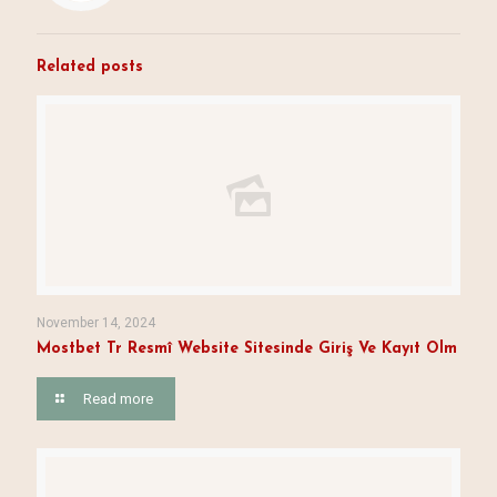
Related posts
November 14, 2024
Mostbet Tr Resmî Website Sitesinde Giriş Ve Kayıt Olm
Read more