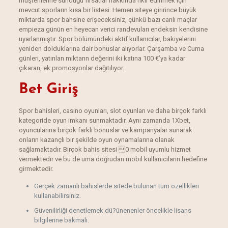
müşterilerine sunduğu fırsatlar hakkında fikir edinmek için
mevcut sporların kısa bir listesi. Hemen siteye girirince büyük
miktarda spor bahsine erişeceksiniz, çünkü bazı canlı maçlar
empieza günün en heyecan verici randevuları еndeksin kendisine
uyarlanmıştır. Spor bölümündeki aktif kullanıcılar, bakiyelerini
yeniden dolduklarına dair bonuslar alıyorlar. Çarşamba ve Cuma
günleri, yatırılan miktarın değerini iki katına 100 €’ya kadar
çıkaran, ek promosyonlar dağıtılıyor.
Bet Giriş
Spor bahisleri, casino oyunları, slot oyunları ve daha birçok farklı
kategoride oyun imkanı sunmaktadır. Aynı zamanda 1Xbet,
oyuncularına birçok farklı bonuslar ve kampanyalar sunarak
onların kazançlı bir şekilde oyun oynamalarına olanak
sağlamaktadır. Birçok bahis sitesi 0 mobil uyumlu hizmet
vermektedir ve bu de uma doğrudan mobil kullanıcıların hedefine
girmektedir.
Gerçek zamanlı bahislerde sitede bulunan tüm özellikleri
kullanabilirsiniz.
Güvenilirliği denetlemek dü?ünenenler öncelikle lisans
bilgilerine bakmalı.