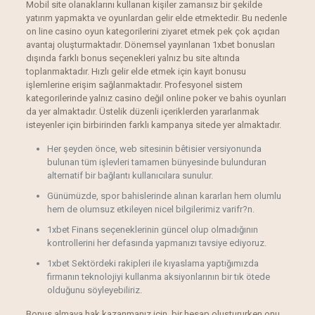
Mobil site olanaklarını kullanan kişiler zamansız bir şekilde
yatırım yapmakta ve oyunlardan gelir elde etmektedir. Bu nedenle
on line casino oyun kategorilerini ziyaret etmek pek çok açıdan
avantaj oluşturmaktadır. Dönemsel yayınlanan 1xbet bonusları
dışında farklı bonus seçenekleri yalnız bu site altında
toplanmaktadır. Hızlı gelir elde etmek için kayıt bonusu
işlemlerine erişim sağlanmaktadır. Profesyonel sistem
kategorilerinde yalnız casino değil online poker ve bahis oyunları
da yer almaktadır. Üstelik düzenli içeriklerden yararlanmak
isteyenler için birbirinden farklı kampanya sitede yer almaktadır.
Her şeyden önce, web sitesinin bêtisier versiyonunda
bulunan tüm işlevleri tamamen bünyesinde bulunduran
alternatif bir bağlantı kullanıcılara sunulur.
Günümüzde, spor bahislerinde alınan kararları hem olumlu
hem de olumsuz etkileyen nicel bilgilerimiz varifr?n.
1xbet Finans seçeneklerinin güncel olup olmadığının
kontrollerini her defasında yapmanızı tavsiye ediyoruz.
1xbet Sektördeki rakipleri ile kıyaslama yaptığımızda
firmanın teknolojiyi kullanma aksiyonlarının bir tık ötede
olduğunu söyleyebiliriz.
Bonus almaya hak kazanmanız için, bir hesap oluştururken onu