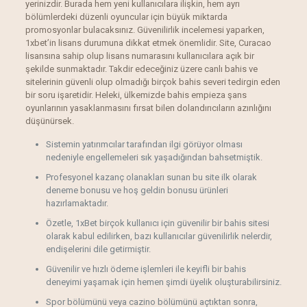
yerinizdir. Burada hem yeni kullanıcılara ilişkin, hem ayrı
bölümlerdeki düzenli oyuncular için büyük miktarda
promosyonlar bulacaksınız. Güvenilirlik incelemesi yaparken,
1xbet’in lisans durumuna dikkat etmek önemlidir. Site, Curacao
lisansına sahip olup lisans numarasını kullanıcılara açık bir
şekilde sunmaktadır. Takdir edeceğiniz üzere canlı bahis ve
sitelerinin güvenli olup olmadığı birçok bahis severi tedirgin eden
bir soru işaretidir. Heleki, ülkemizde bahis empieza şans
oyunlarının yasaklanmasını fırsat bilen dolandırıcıların azınlığını
düşünürsek.
Sistemin yatırımcılar tarafından ilgi görüyor olması
nedeniyle engellemeleri sık yaşadığından bahsetmiştik.
Profesyonel kazanç olanakları sunan bu site ilk olarak
deneme bonusu ve hoş geldin bonusu ürünleri
hazırlamaktadır.
Özetle, 1xBet birçok kullanıcı için güvenilir bir bahis sitesi
olarak kabul edilirken, bazı kullanıcılar güvenilirlik nelerdir,
endişelerini dile getirmiştir.
Güvenilir ve hızlı ödeme işlemleri ile keyifli bir bahis
deneyimi yaşamak için hemen şimdi üyelik oluşturabilirsiniz.
Spor bölümünü veya cazino bölümünü açtıktan sonra,