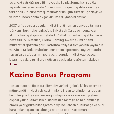
əsla vaxt yatırdığı pulu itirməyəcək. Bu platforma həm də öz
ziyarətçilərinə sistemdə 1 xbet giriş gur qeydiyyatdan keçməyi
təklif edir. Ən etibarsız qumarbazlar uçuşun zirvəsini gözləyir və
yalnız bundan sonra oxşar vurulma düyməsini sıxırlar.
2007-ci ildə əsası qoyulan 1xBet indi ümumən dünyada tanınan
görkəmli bukmeker şirkətidir. Şirkət şah Curaçao lisenziyası
altında fəaliyyət göstərməkdədir. 1xBet indiyə kəmiyyət bir neçə
dəfə SBC Mükafatları, Global Gaming Awards kimi önəmli
mükafatlar qazanmışdır. Platforma İtaliya A Seriyasının yayımının
və Afrika Millətlər Kubokununun rəsmi sponsoru, tayı zamanda
İspaniya La Liqasının media partnyorudur. 1xBet Azərbaycan
bazarında da uzun illərdir güvən və etibarla iş göstərməkdədir
1xbet
.
Kazino Bonus Proqramı
İdman mərcləri üçün bu alternativ variant, şəksiz ki, bu baxımdan
mümkündür.. 1xbet veb sayt minlərlə insan tərəfindən sınaqdan
keçirilmişdir. Rəylərə baxaraq, onlayn kazinoların keyfiyyətinə
diqqət yetirin. Alternativ platformalar seçmək ən nadir müsbət
emosiyalar gətirə bilər. Şərəfsiz oyunçulardan qurtulmağa və süni
hərəkətlərin qarşısını almağa sədəqə edir. Platformanın