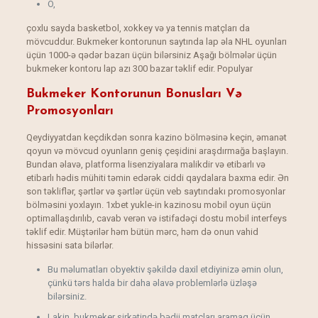
O,
çoxlu sayda basketbol, ​​xokkey və ya tennis matçları da
mövcuddur. Bukmeker kontorunun saytında lap əla NHL oyunları
üçün 1000-ə qədər bazarı üçün bilərsiniz Aşağı bölmələr üçün
bukmeker kontoru lap azı 300 bazar təklif edir. Populyar
Bukmeker Kontorunun Bonusları Və
Promosyonları
Qeydiyyatdan keçdikdən sonra kazino bölməsinə keçin, əmanət
qoyun və mövcud oyunların geniş çeşidini araşdırmağa başlayın.
Bundan əlavə, platforma lisenziyalara malikdir və etibarlı və
etibarlı hədis mühiti təmin edərək ciddi qaydalara baxma edir. Ən
son təkliflər, şərtlər və şərtlər üçün veb saytındakı promosyonlar
bölməsini yoxlayın. 1xbet yukle-in kazinosu mobil oyun üçün
optimallaşdırılıb, cavab verən və istifadəçi dostu mobil interfeys
təklif edir. Müştərilər həm bütün mərc, həm də onun vahid
hissəsini sata bilərlər.
Bu məlumatları obyektiv şəkildə daxil etdiyinizə əmin olun,
çünkü tərs halda bir daha əlavə problemlərlə üzləşə
bilərsiniz.
Lakin, bukmeker şirkətində bədii matçları aramaq üçün