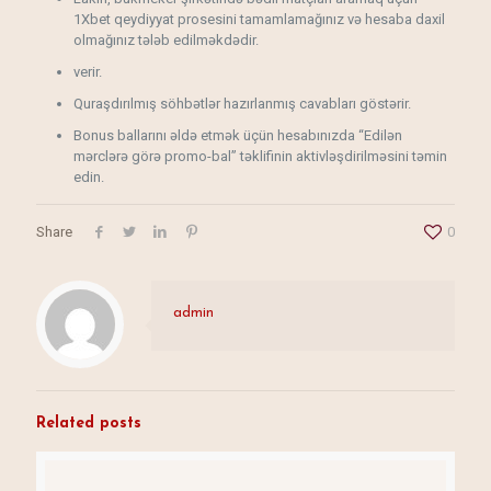
1Xbet qeydiyyat prosesini tamamlamağınız və hesaba daxil
olmağınız tələb edilməkdədir.
verir.
Quraşdırılmış söhbətlər hazırlanmış cavabları göstərir.
Bonus ballarını əldə etmək üçün hesabınızda “Edilən
mərclərə görə promo-bal” təklifinin aktivləşdirilməsini təmin
edin.
Share
0
admin
Related posts