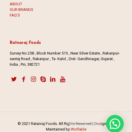
ABOUT
OUR BRANDS
FAQ'S
Ratnaraj Foods
Survey No.258 , Block Number 515 , Near Silver Estate , Rakanpur-
santej Road , Rakanpur , Ta- Kalol , Dist- Gandhinagar, Gujarat ,
India , Pin, 382721
Need help?
© 2021 Ratanraj Foods. All Rights Reserved | Designed &
Maintained by
Wolfable