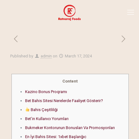
Published by
admin
on
March 17, 2024
Content
Kazino Bonus Proqramı
Bet Bahis Sitesi Nerelerde Faaliyet Gösterir?
Bahis Çeşitliliği
Bet’in Kullanıcı Yorumları
Bukmeker Kontorunun Bonusları Və Promosyonları
En İyi Bahis Sitesi: 1xbet Başlanğıc