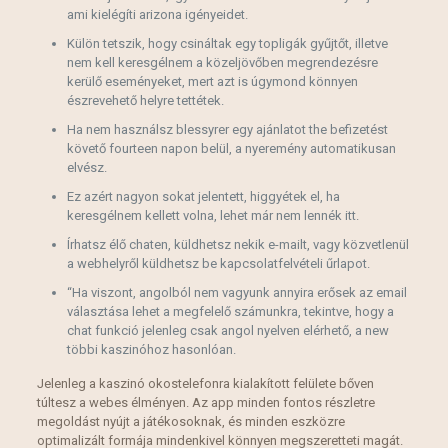
ami kielégíti arizona igényeidet.
Külön tetszik, hogy csináltak egy topligák gyűjtőt, illetve
nem kell keresgélnem a közeljövőben megrendezésre
kerülő eseményeket, mert azt is úgymond könnyen
észrevehető helyre tettétek.
Ha nem használsz blessyrer egy ajánlatot the befizetést
követő fourteen napon belül, a nyeremény automatikusan
elvész.
Ez azért nagyon sokat jelentett, higgyétek el, ha
keresgélnem kellett volna, lehet már nem lennék itt.
Írhatsz élő chaten, küldhetsz nekik e-mailt, vagy közvetlenül
a webhelyről küldhetsz be kapcsolatfelvételi űrlapot.
“Ha viszont, angolból nem vagyunk annyira erősek az email
választása lehet a megfelelő számunkra, tekintve, hogy a
chat funkció jelenleg csak angol nyelven elérhető, a new
többi kaszinóhoz hasonlóan.
Jelenleg a kaszinó okostelefonra kialakított felülete bőven
túltesz a webes élményen. Az app minden fontos részletre
megoldást nyújt a játékosoknak, és minden eszközre
optimalizált formája mindenkivel könnyen megszeretteti magát.