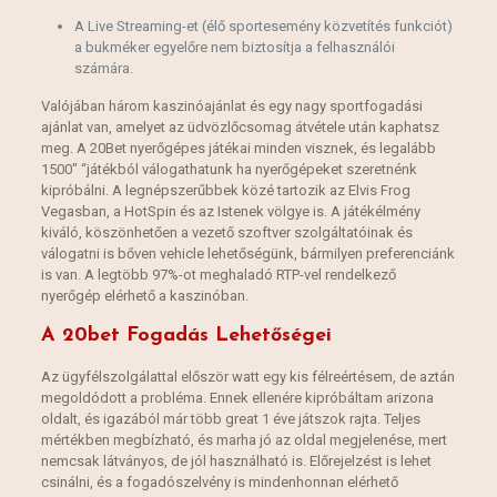
A Live Streaming-et (élő sportesemény közvetítés funkciót)
a bukméker egyelőre nem biztosítja a felhasználói
számára.
Valójában három kaszinóajánlat és egy nagy sportfogadási
ajánlat van, amelyet az üdvözlőcsomag átvétele után kaphatsz
meg. A 20Bet nyerőgépes játékai minden visznek, és legalább
1500″ “játékból válogathatunk ha nyerőgépeket szeretnénk
kipróbálni. A legnépszerűbbek közé tartozik az Elvis Frog
Vegasban, a HotSpin és az Istenek völgye is. A játékélmény
kiváló, köszönhetően a vezető szoftver szolgáltatóinak és
válogatni is bőven vehicle lehetőségünk, bármilyen preferenciánk
is van. A legtöbb 97%-ot meghaladó RTP-vel rendelkező
nyerőgép elérhető a kaszinóban.
A 20bet Fogadás Lehetőségei
Az ügyfélszolgálattal először watt egy kis félreértésem, de aztán
megoldódott a probléma. Ennek ellenére kipróbáltam arizona
oldalt, és igazából már több great 1 éve játszok rajta. Teljes
mértékben megbízható, és marha jó az oldal megjelenése, mert
nemcsak látványos, de jól használható is. Előrejelzést is lehet
csinálni, és a fogadószelvény is mindenhonnan elérhető