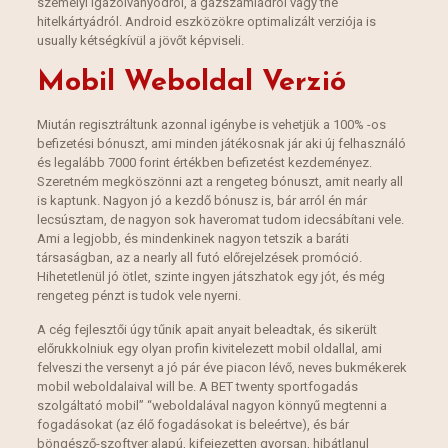
személyi igazolványodról, a gázszámládról vagy the
hitelkártyádról. Android eszközökre optimalizált verziója is
usually kétségkívül a jövőt képviseli.
Mobil Weboldal Verzió
Miután regisztráltunk azonnal igénybe is vehetjük a 100% -os
befizetési bónuszt, ami minden játékosnak jár aki új felhasználó
és legalább 7000 forint értékben befizetést kezdeményez.
Szeretném megköszönni azt a rengeteg bónuszt, amit nearly all
is kaptunk. Nagyon jó a kezdő bónusz is, bár arról én már
lecsúsztam, de nagyon sok haveromat tudom idecsábítani vele.
Ami a legjobb, és mindenkinek nagyon tetszik a baráti
társaságban, az a nearly all futó előrejelzések promóció.
Hihetetlenül jó ötlet, szinte ingyen játszhatok egy jót, és még
rengeteg pénzt is tudok vele nyerni.
A cég fejlesztői úgy tűnik apait anyait beleadtak, és sikerült
előrukkolniuk egy olyan profin kivitelezett mobil oldallal, ami
felveszi the versenyt a jó pár éve piacon lévő, neves bukmékerek
mobil weboldalaival will be. A BET twenty sportfogadás
szolgáltató mobil” “weboldalával nagyon könnyű megtenni a
fogadásokat (az élő fogadásokat is beleértve), és bár
böngésző-szoftver alapú, kifejezetten gyorsan, hibátlanul