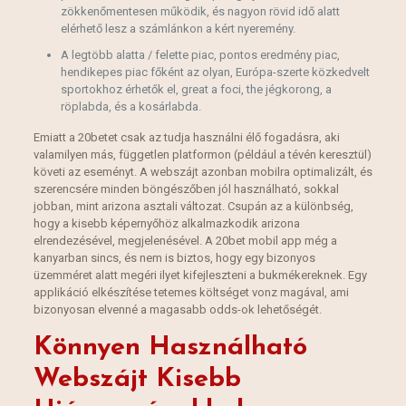
zökkenőmentesen működik, és nagyon rövid idő alatt
elérhető lesz a számlánkon a kért nyeremény.
A legtöbb alatta / felette piac, pontos eredmény piac,
hendikepes piac főként az olyan, Európa-szerte közkedvelt
sportokhoz érhetők el, great a foci, the jégkorong, a
röplabda, és a kosárlabda.
Emiatt a 20betet csak az tudja használni élő fogadásra, aki
valamilyen más, független platformon (például a tévén keresztül)
követi az eseményt. A webszájt azonban mobilra optimalizált, és
szerencsére minden böngészőben jól használható, sokkal
jobban, mint arizona asztali változat. Csupán az a különbség,
hogy a kisebb képernyőhöz alkalmazkodik arizona
elrendezésével, megjelenésével. A 20bet mobil app még a
kanyarban sincs, és nem is biztos, hogy egy bizonyos
üzemméret alatt megéri ilyet kifejleszteni a bukmékereknek. Egy
applikáció elkészítése tetemes költséget vonz magával, ami
bizonyosan elvenné a magasabb odds-ok lehetőségét.
Könnyen Használható
Webszájt Kisebb