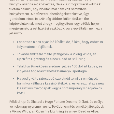
hiányzik arizona élő közvetítés, de a kis infografikával will be ki
tudtam békülni, egy idő után már nem volt semmiféle
hiányérzetem. A befizetési lehetőségeket tekintve, úgy
gondolom, nincs is szükség többre, külön örültem the
kriptovalutáknak, mert ahogy megfigyeltem, egyre több helyen
megjelennek, great fizetési eszközök, para egyáltalán nem ez a
jellemző.
Esportban nincs olyan bő kínálat, de jó látni, hogy ebben is
folyamatosan fejlődnek.
További említésre méltó játékgépek a Viking Wilds, an
Open fire Lightning és a new Dead or Still living.
Találd un 9 mérkőzés eredményét, és 100 dollárt kapsz, és
ingyenes fogadást tehetsz bármelyik sportágra.
Ha pedig változatosabbá szeretnéd tenni az élményed,
bármikor válthatsz kaszinójátékokra, és választhatsz a new
klasszikus nyerőgépek vagy a contemporary videojátékok
közül.
Például kipróbálhatod a Huge Fortune Dreams játékot, és esélye
vehicle nagy nyereményre is. További említésre méltó játékgépek
a Viking Wilds, an Open fire Lightning és a new Dead or Alive.