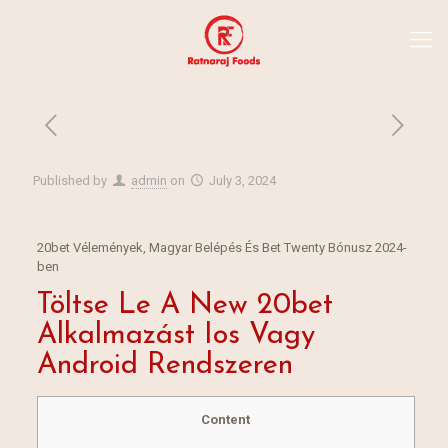
Published by
admin
on
July 3, 2024
20bet Vélemények, Magyar Belépés És Bet Twenty Bónusz 2024-
ben
Töltse Le A New 20bet
Alkalmazást Ios Vagy
Android Rendszeren
Content