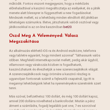
működik. Fontos viszont megjegyezni, hogy a mérkőzés
előrehaladtával a kaszinó megváltoztatja az esélyeket, és a játék
menete alatt blessyrer is függesztheti a new fogadásokat.
Mindezek mellett, ez a lehetőség minden elindított élő játékban
lehetséges számunkra. Illetve, játszhatunk valódi osztóval vagy
játékosokkal is az on-line kaszinóban
bet20
.
Oszd Meg A Véleményed: Válasz
Megszakítása
Az alkalmazás elérhető iOS-ra és Android eszközre, telefonra
vagy tabletre egyaránt, hogy mindent azonnal” “láthassunk valós
időben. Megfelelő internetkapcsolat mellett, pedig akár ágyból,
villamoson vagy várakozás közben is fogadhatunk,
kaszinózhatunk és élvezhetjük a new szerencsejátékok világát.
A szerencsejátékosok nagy örömére a kaszinó részleg is
ugyanolyan fontosnak számít a fejlesztői csapatnál, így itt is
megannyi lehetőségünk lehet ha nyereményekre szeretnénk szert
tenni.
Más szóval, befizethetsz 100 dollárt, és még 100 dollárt kapsz,
amivel 200 dollárra növelheted a bankrollodat. Miután a pénz
átment a számládra, fogadj legalább just one, 7-es szorzóval