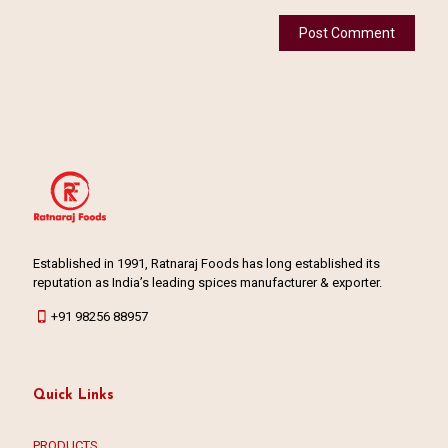
Established in 1991, Ratnaraj Foods has long established its
reputation as India’s leading spices manufacturer & exporter.
+91 98256 88957
Quick Links
PRODUCTS