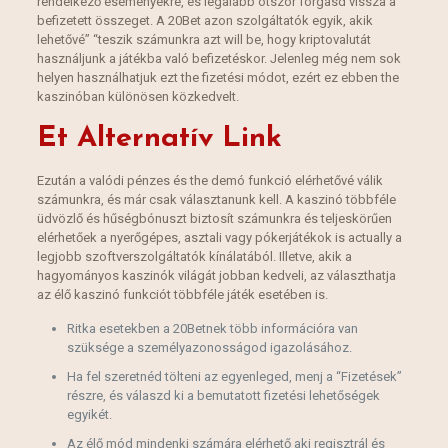
rendelkező eseményekre, és legalább ötször forgasd vissza a
befizetett összeget. A 20Bet azon szolgáltatók egyik, akik
lehetővé” “teszik számunkra azt will be, hogy kriptovalutát
használjunk a játékba való befizetéskor. Jelenleg még nem sok
helyen használhatjuk ezt the fizetési módot, ezért ez ebben the
kaszinóban különösen közkedvelt.
Et Alternatív Link
Ezután a valódi pénzes és the demó funkció elérhetővé válik
számunkra, és már csak választanunk kell. A kaszinó többféle
üdvözlő és hűségbónuszt biztosít számunkra és teljeskörűen
elérhetőek a nyerőgépes, asztali vagy pókerjátékok is actually a
legjobb szoftverszolgáltatók kínálatából. Illetve, akik a
hagyományos kaszinók világát jobban kedveli, az választhatja
az élő kaszinó funkciót többféle játék esetében is.
Ritka esetekben a 20Betnek több információra van
szüksége a személyazonosságod igazolásához.
Ha fel szeretnéd tölteni az egyenleged, menj a “Fizetések”
részre, és válaszd ki a bemutatott fizetési lehetőségek
egyikét.
Az élő mód mindenki számára elérhető aki regisztrál és