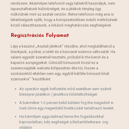
rendszere. Akármilyen telefonról vagy tabletről használjuk, nem
tapasztalhatunk különbséget, és a játékok tényleg úgy
működnek mint az asztali verzión. Illetve telefonon még arra is
lehetőségünk nyílik, hogy a környezetünkben induló mérkőzések
közül választhassunk, a lokáció meghatározás segítségével.
Regisztrációs Folyamat
Lépj a kaszinó „Asztali játékok” részébe, ahol megtalálhatod a
blackjack, a póker, a rulett és a baccarat számos változatát. Ha
valami egyedit szeretnél tesztelni, próbáld ki the kenót és a
kaparós sorsjegyeket. Üdvözlő bónuszok közül ez a
szerencsejáték website kifejezetten élre tör, hiszen a
szokásoktól eltérően nem egy, egyből kétféle bónuszt kínál
számunkra” “kezdőként.
Az operátor egyik befizetési mód esetében sem számít
blessyrer jutalékot / járulékos többletköltséget.
A bukméker 1-2 percen belül küldeni fog the megadott e-
mail-címre egy megerősítő hivatkozást tartalmazó levelet.
Ha bármilyen aggodalmad lenne the fogadásokkal
kapcsolatban, kérj segítséget a BeGambleAware. org
oldalon.