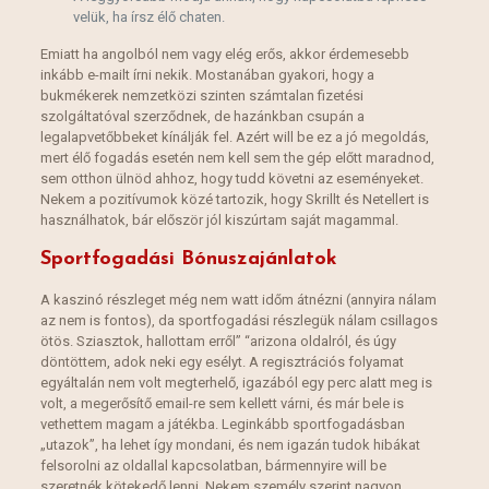
velük, ha írsz élő chaten.
Emiatt ha angolból nem vagy elég erős, akkor érdemesebb
inkább e-mailt írni nekik. Mostanában gyakori, hogy a
bukmékerek nemzetközi szinten számtalan fizetési
szolgáltatóval szerződnek, de hazánkban csupán a
legalapvetőbbeket kínálják fel. Azért will be ez a jó megoldás,
mert élő fogadás esetén nem kell sem the gép előtt maradnod,
sem otthon ülnöd ahhoz, hogy tudd követni az eseményeket.
Nekem a pozitívumok közé tartozik, hogy Skrillt és Netellert is
használhatok, bár először jól kiszúrtam saját magammal.
Sportfogadási Bónuszajánlatok
A kaszinó részleget még nem watt időm átnézni (annyira nálam
az nem is fontos), da sportfogadási részlegük nálam csillagos
ötös. Sziasztok, hallottam erről” “arizona oldalról, és úgy
döntöttem, adok neki egy esélyt. A regisztrációs folyamat
egyáltalán nem volt megterhelő, igazából egy perc alatt meg is
volt, a megerősítő email-re sem kellett várni, és már bele is
vethettem magam a játékba. Leginkább sportfogadásban
„utazok”, ha lehet így mondani, és nem igazán tudok hibákat
felsorolni az oldallal kapcsolatban, bármennyire will be
szeretnék kötekedő lenni. Nekem személy szerint nagyon