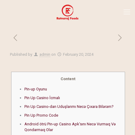
Published by
admin
on
February 20, 2024
Content
Pin-up Oyunu
Pin Up Casino İcmalı
Pin Up Casino-dan Uduşlarımı Necə Çıxara Bilərəm?
Pin Up Promo Code
Android ötrü Pin-up Casino Apk’sını Necə Vurmaq Və
Qondarmaq Olar