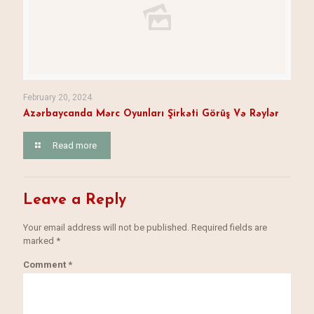
February 20, 2024
Azərbaycanda Mərc Oyunları Şirkəti Görüş Və Rəylər
Read more
Leave a Reply
Your email address will not be published.
Required fields are
marked
*
Comment
*