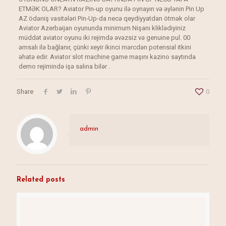
ETMƏK OLAR? Aviator Pin-up oyunu ilə oynayın və əylənin Pin Up
AZ ödəniş vasitələri Pin-Up-da necə qeydiyyatdan ötmək olar
Aviator Azerbaijan oyununda minimum Nişanı kliklədiyiniz
müddət aviator oyunu iki rejimdə əvəzsiz və genuine pul. 00
əmsalı ilə bağlanır, çünki xeyir ikinci mərcdən potensial itkini
əhatə edir. Aviator slot machine game maşını kazino saytında
demo rejimində işə salına bilər .
Share
0
admin
Related posts