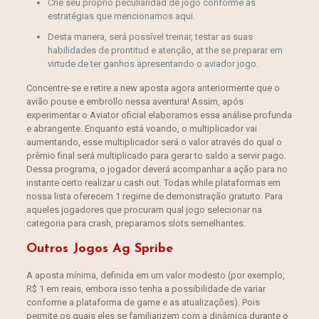
Crie seu próprio peculiaridad de jogo conforme as
estratégias que mencionamos aqui.
Desta manera, será possível treinar, testar as suas
habilidades de prontitud e atenção, at the se preparar em
virtude de ter ganhos apresentando o aviador jogo.
Concentre-se e retire a new aposta agora anteriormente que o
avião pouse e embrollo nessa aventura! Assim, após
experimentar o Aviator oficial elaboramos essa análise profunda
e abrangente. Enquanto está voando, o multiplicador vai
aumentando, esse multiplicador será o valor através do qual o
prêmio final será multiplicado para gerar to saldo a servir pago.
Dessa programa, o jogador deverá acompanhar a ação para no
instante certo realizar u cash out. Todas while plataformas em
nossa lista oferecem 1 regime de demonstração gratuito. Para
aqueles jogadores que procuram qual jogo selecionar na
categoria para crash, preparamos slots semelhantes.
Outros Jogos Ag Spribe
A aposta mínima, definida em um valor modesto (por exemplo,
R$ 1 em reais, embora isso tenha a possibilidade de variar
conforme a plataforma de game e as atualizações). Pois
permite os quais eles se familiarizem com a dinâmica durante o