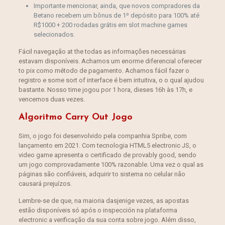
Importante mencionar, ainda, que novos compradores da
Betano recebem um bônus de 1º depósito para 100% até
R$1000 + 200 rodadas grátis em slot machine games
selecionados.
Fácil navegação at the todas as informações necessárias
estavam disponíveis. Achamos um enorme diferencial oferecer
to pix como método de pagamento. Achamos fácil fazer o
registro e some sort of interface é bem intuitiva, o o qual ajudou
bastante. Nosso time jogou por 1 hora, dieses 16h às 17h, e
vencemos duas vezes.
Algoritmo Carry Out Jogo
Sim, o jogo foi desenvolvido pela companhia Spribe, com
lançamento em 2021. Com tecnologia HTML5 electronic JS, o
video game apresenta o certificado de provably good, sendo
um jogo comprovadamente 100% razonable. Uma vez o qual as
páginas são confiáveis, adquirir to sistema no celular não
causará prejuízos.
Lembre-se de que, na maioria dasjenige vezes, as apostas
estão disponíveis só após o inspección na plataforma
electronic a verificação da sua conta sobre jogo. Além disso,