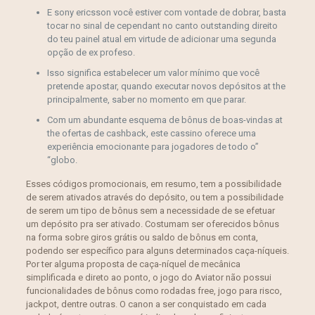
E sony ericsson você estiver com vontade de dobrar, basta
tocar no sinal de cependant no canto outstanding direito
do teu painel atual em virtude de adicionar uma segunda
opção de ex profeso.
Isso significa estabelecer um valor mínimo que você
pretende apostar, quando executar novos depósitos at the
principalmente, saber no momento em que parar.
Com um abundante esquema de bônus de boas-vindas at
the ofertas de cashback, este cassino oferece uma
experiência emocionante para jogadores de todo o”
“globo.
Esses códigos promocionais, em resumo, tem a possibilidade
de serem ativados através do depósito, ou tem a possibilidade
de serem um tipo de bônus sem a necessidade de se efetuar
um depósito pra ser ativado. Costumam ser oferecidos bônus
na forma sobre giros grátis ou saldo de bônus em conta,
podendo ser específico para alguns determinados caça-níqueis.
Por ter alguma proposta de caça-níquel de mecânica
simplificada e direto ao ponto, o jogo do Aviator não possui
funcionalidades de bônus como rodadas free, jogo para risco,
jackpot, dentre outras. O canon a ser conquistado em cada