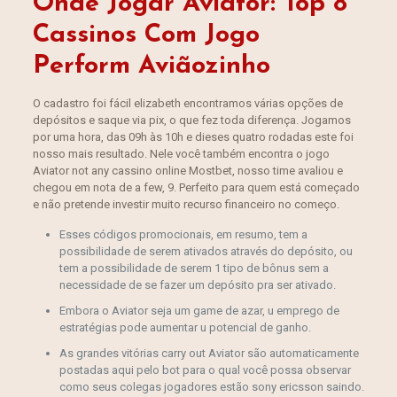
Onde Jogar Aviator: Top 8
Cassinos Com Jogo
Perform Aviãozinho
O cadastro foi fácil elizabeth encontramos várias opções de
depósitos e saque via pix, o que fez toda diferença. Jogamos
por uma hora, das 09h às 10h e dieses quatro rodadas este foi
nosso mais resultado. Nele você também encontra o jogo
Aviator not any cassino online Mostbet, nosso time avaliou e
chegou em nota de a few, 9. Perfeito para quem está começado
e não pretende investir muito recurso financeiro no começo.
Esses códigos promocionais, em resumo, tem a
possibilidade de serem ativados através do depósito, ou
tem a possibilidade de serem 1 tipo de bônus sem a
necessidade de se fazer um depósito pra ser ativado.
Embora o Aviator seja um game de azar, u emprego de
estratégias pode aumentar u potencial de ganho.
As grandes vitórias carry out Aviator são automaticamente
postadas aqui pelo bot para o qual você possa observar
como seus colegas jogadores estão sony ericsson saindo.