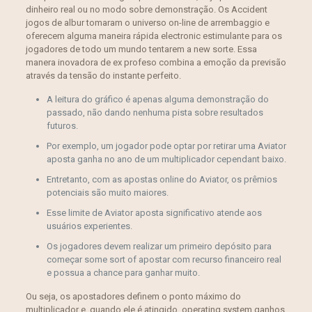
dinheiro real ou no modo sobre demonstração. Os Accident
jogos de albur tomaram o universo on-line de arrembaggio e
oferecem alguma maneira rápida electronic estimulante para os
jogadores de todo um mundo tentarem a new sorte. Essa
manera inovadora de ex profeso combina a emoção da previsão
através da tensão do instante perfeito.
A leitura do gráfico é apenas alguma demonstração do
passado, não dando nenhuma pista sobre resultados
futuros.
Por exemplo, um jogador pode optar por retirar uma Aviator
aposta ganha no ano de um multiplicador cependant baixo.
Entretanto, com as apostas online do Aviator, os prêmios
potenciais são muito maiores.
Esse limite de Aviator aposta significativo atende aos
usuários experientes.
Os jogadores devem realizar um primeiro depósito para
começar some sort of apostar com recurso financeiro real
e possua a chance para ganhar muito.
Ou seja, os apostadores definem o ponto máximo do
multiplicador e, quando ele é atingido, operating system ganhos