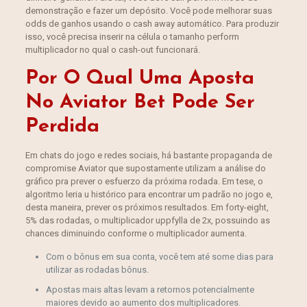
demonstração e fazer um depósito. Você pode melhorar suas
odds de ganhos usando o cash away automático. Para produzir
isso, você precisa inserir na célula o tamanho perform
multiplicador no qual o cash-out funcionará.
Por O Qual Uma Aposta
No Aviator Bet Pode Ser
Perdida
Em chats do jogo e redes sociais, há bastante propaganda de
compromise Aviator que supostamente utilizam a análise do
gráfico pra prever o esfuerzo da próxima rodada. Em tese, o
algoritmo leria u histórico para encontrar um padrão no jogo e,
desta maneira, prever os próximos resultados. Em forty-eight,
5% das rodadas, o multiplicador uppfylla de 2x, possuindo as
chances diminuindo conforme o multiplicador aumenta.
Com o bônus em sua conta, você tem até some dias para
utilizar as rodadas bônus.
Apostas mais altas levam a retornos potencialmente
maiores devido ao aumento dos multiplicadores.