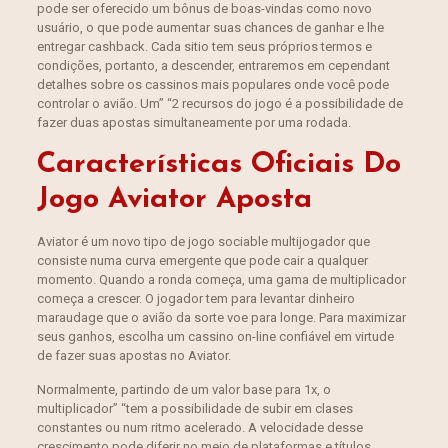
pode ser oferecido um bônus de boas-vindas como novo
usuário, o que pode aumentar suas chances de ganhar e lhe
entregar cashback. Cada sitio tem seus próprios termos e
condições, portanto, a descender, entraremos em cependant
detalhes sobre os cassinos mais populares onde você pode
controlar o avião. Um” “2 recursos do jogo é a possibilidade de
fazer duas apostas simultaneamente por uma rodada.
Características Oficiais Do
Jogo Aviator Aposta
Aviator é um novo tipo de jogo sociable multijogador que
consiste numa curva emergente que pode cair a qualquer
momento. Quando a ronda começa, uma gama de multiplicador
começa a crescer. O jogador tem para levantar dinheiro
maraudage que o avião da sorte voe para longe. Para maximizar
seus ganhos, escolha um cassino on-line confiável em virtude
de fazer suas apostas no Aviator.
Normalmente, partindo de um valor base para 1x, o
multiplicador” “tem a possibilidade de subir em clases
constantes ou num ritmo acelerado. A velocidade desse
crescimento pode diferir no meio de plataformas e títulos.