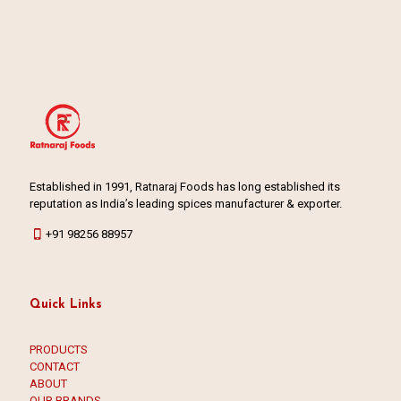
Established in 1991, Ratnaraj Foods has long established its
reputation as India’s leading spices manufacturer & exporter.
+91 98256 88957
Quick Links
PRODUCTS
CONTACT
ABOUT
OUR BRANDS