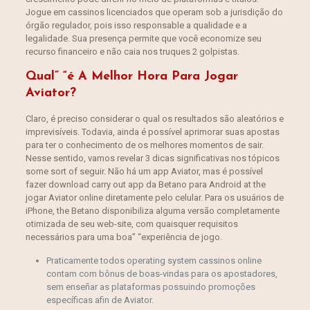
Jogue em cassinos licenciados que operam sob a jurisdição do
órgão regulador, pois isso responsable a qualidade e a
legalidade. Sua presença permite que você economize seu
recurso financeiro e não caia nos truques 2 golpistas.
Qual” “é A Melhor Hora Para Jogar
Aviator?
Claro, é preciso considerar o qual os resultados são aleatórios e
imprevisíveis. Todavia, ainda é possível aprimorar suas apostas
para ter o conhecimento de os melhores momentos de sair.
Nesse sentido, vamos revelar 3 dicas significativas nos tópicos
some sort of seguir. Não há um app Aviator, mas é possível
fazer download carry out app da Betano para Android at the
jogar Aviator online diretamente pelo celular. Para os usuários de
iPhone, the Betano disponibiliza alguma versão completamente
otimizada de seu web-site, com quaisquer requisitos
necessários para uma boa” “experiência de jogo.
Praticamente todos operating system cassinos online
contam com bônus de boas-vindas para os apostadores,
sem enseñar as plataformas possuindo promoções
específicas afin de Aviator.