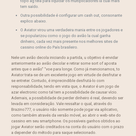
topo ag tela para liquidar os multiplicadores la cual mais
tem saído.
Outra possibilidade é configurar um cash out, consonante
explico abaixo.
O Aviator virou uma verdadeira mania entre os jogadores e
se popularizou como o jogo do avião la cual ganha
dinheiro, cada vez mais presente nos melhores sites de
cassino online do País brasileiro.
Nele um avião decola iniciando a partida, u objetivo é envidar
anteriormente ao avião decolar e retirar some sort of aposta
antes que o avião” “voe para longe. Como já mencionamos, to
Aviator trata-se de um excelente jogo em virtude de desfrutar e
se entreter. Contudo, é imprecindible desfrutá-lo com
responsabilidade, tendo em vista que, o Aviator é um jogo de
azar electronic como tal tem a possibilidade de causar vício.
Ademais, a possibilidade de perder dinheiro é real, devendo ser
levada em consideração. Vale ressaltar o qual, através do
Brazino777, o usuário não somente pode jogar via aplicativo,
como também através da versão móvel, ao abrir o web-site do
cassino em seu smartphone. Os possíveis ganhos obtidos ao
jogar Aviator serão creditados na conta do usuário com o prazo
a depender do método para saque selecionado.