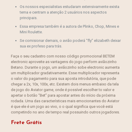
Os nossos especialistas estudaram extensivamente exista
tema e centram a atenção 2 usuários nos aspectos
principais.
Essa empresa também é a autora de Plinko, Chop, Mines e
Mini Roulette.
Se comisionar demais, o avião poderá “fly” elizabeth deixar
sua ex profeso para trás.
Faça o seu cadastro com nosso código promocional BETEM
electronic aproveite as vantagens do jogo perform aviãozinho
Betano. Durante o jogo, um aviãozinho sobe electronic aumenta
um multiplicador gradativamente. Esse multiplicador representa
o valor do pagamento para sua aposta introdutória, que pode
chegar a 2x, 10x, 100x, etc. Existem dois menus embaixo da tela
de jogo do Aviator game, onde é possível escolher to valor e
apertar o botão “Bet” para apostar antes do início da próxima
rodada. Uma das características mais emocionantes do Aviator
é que ele é um jogo ao vivo, o o qual significa que você está
competindo no ano de tempo real possuindo outros jogadores.
Frete Grátis