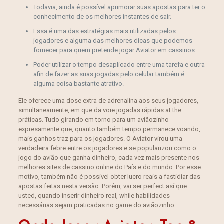
Todavia, ainda é possível aprimorar suas apostas para ter o
conhecimento de os melhores instantes de sair.
Essa é uma das estratégias mais utilizadas pelos
jogadores e alguma das melhores dicas que podemos
fornecer para quem pretende jogar Aviator em cassinos.
Poder utilizar o tempo desaplicado entre uma tarefa e outra
afin de fazer as suas jogadas pelo celular também é
alguma coisa bastante atrativo.
Ele oferece uma dose extra de adrenalina aos seus jogadores,
simultaneamente, em que da voie jogadas rápidas at the
práticas. Tudo girando em torno para um aviãozinho
expresamente que, quanto também tempo permanece voando,
mais ganhos traz para os jogadores. O Aviator virou uma
verdadeira febre entre os jogadores e se popularizou como o
jogo do avião que ganha dinheiro, cada vez mais presente nos
melhores sites de cassino online do País e do mundo. Por esse
motivo, também não é possível obter lucro reais a fastidiar das
apostas feitas nesta versão. Porém, vai ser perfect así que
usted, quando inserir dinheiro real, while habilidades
necessárias sejam praticadas no game do aviãozinho.