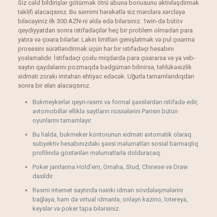
Siz cəld bildirişlər götürmək ötrü abunə bonusunu aktivləşdirmək
təklifi alacaqsınız. Bu səmimi hərəkətlə siz mərclərə xərcləyə
biləcəyiniz ilk 300 AZN-ni əldə edə bilərsiniz. 1win-də bütöv
qeydiyyatdan sonra istifadəçilər heç bir problem olmadan para
yatıra və çıxara bilərlər. Lakin limitləri genişlətmək və pul çıxarma
prosesini sürətləndirmək üçün hər bir istifadəçi hesabını
yoxlamalıdır. İstifadəçi çoxlu miqdarda para çıxararsa və ya veb-
saytın qaydalarını pozmaqda bədgüman bilinirsə, təhlükəsizlik
xidməti zorakı imtahan ehtiyac edəcək. Uğurla tamamlandıqdan
sonra bir elan alacaqsınız.
Bukmeykerlər qeyri-rəsmi və formal şəxslərdən istifadə edir,
avtomobillər elliklə saytların nüsxələrini Parisin bütün
oyunlarını tamamlayır.
Bu halda, bukmeker kontorunun xidməti avtomatik olaraq
subyektiv hesabınızdakı şəxsi məlumatları sosial barmaqlıq
profilində göstərilən məlumatlarla dolduracaq.
Poker janrlarına Hold’em, Omaha, Stud, Chinese və Draw
daxildir.
Rəsmi internet saytında nəinki idman sövdələşmələrini
bağlaya, həm də virtual idmanla, onlayn kazino, lotereya,
keyslər və poker tapa bilərsiniz.