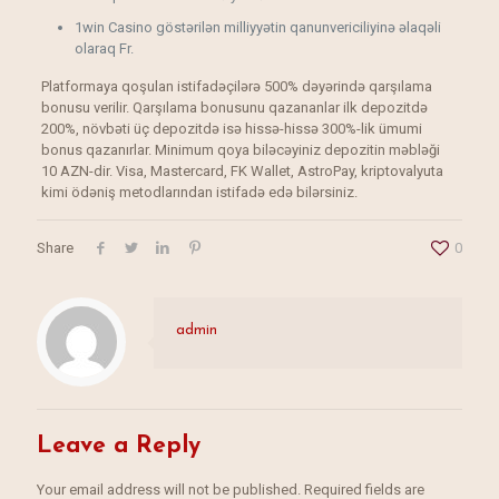
1win Casino göstərilən milliyyətin qanunvericiliyinə əlaqəli
olaraq Fr.
Platformaya qoşulan istifadəçilərə 500% dəyərində qarşılama
bonusu verilir. Qarşılama bonusunu qazananlar ilk depozitdə
200%, növbəti üç depozitdə isə hissə-hissə 300%-lik ümumi
bonus qazanırlar. Minimum qoya biləcəyiniz depozitin məbləği
10 AZN-dir. Visa, Mastercard, FK Wallet, AstroPay, kriptovalyuta
kimi ödəniş metodlarından istifadə edə bilərsiniz.
Share
0
admin
Leave a Reply
Your email address will not be published.
Required fields are