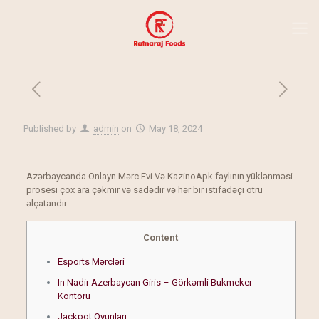
Published by
admin
on
May 18, 2024
Azərbaycanda Onlayn Mərc Evi Və Kazino
Apk faylının yüklənməsi
prosesi çox ara çəkmir və sadədir və hər bir istifadəçi ötrü
əlçatandır.
Content
Esports Mərcləri
In Nadir Azerbaycan Giris – Görkəmli Bukmeker
Kontoru
Jackpot Oyunları