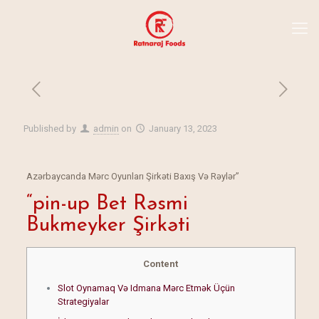
Published by
admin
on
January 13, 2023
Azərbaycanda Mərc Oyunları Şirkəti Baxış Və Rəylər”
“pin-up Bet Rəsmi
Bukmeyker Şirkəti
Content
Slot Oynamaq Və Idmana Mərc Etmək Üçün
Strategiyalar