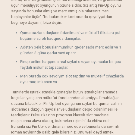
üçün məsuliyyət oyunçunun özünə aiddir. Siz artıq Pin-Up oyunu
saytında bonuslar almış və mərc etmiş ola bilərsiniz. Yeni
başlayanlar üçün” “bu bukmeker kontorunda qeydiyyatdan
keçməyə dəyərmi, bizə deyin.
Qumarbazlar uduşların ödənilməsi və müxtəlif ölkələrə pul
köçürmə sürəti haqqında danışırlar.
Adətən belə bonuslar mümkün qədər sadə mərc edilir və 1
gündən 3 günə qədər vaxt aparır.
Pinup online haqqında real rəyləri oxuyan oyunçular bir çox
faydalı məlumat tapacaqlar.
Mən burada çox sevdiyim slot tapdım və müxtəlif cihazlarda
oynamaq imkanım va.
Turnirlərdə iştirak etməklə qonaqlar bütün iştirakçılar arasında
keçirilən yarışların mükafat fondlarından əhəmiyyətli məbləğlər
qazana biləcəklər. Pin Up bet oyunçunun rəyləri bu qumar zalının
slotlarında düzgün qaydalar və uduşların dəqiq ödənilməsi ilə
təsdiqlənir. Pulsuz kazino proqramı klassik slot machine
maşınlarına əlavə olaraq, bukmeker rejimini də ehtiva edir.
Bununla siz Pin Up- də idmana mərc edə və bununla da sevimli
idman növlərində qalib gələ bilərsiniz. Onu weil qeyd etmək