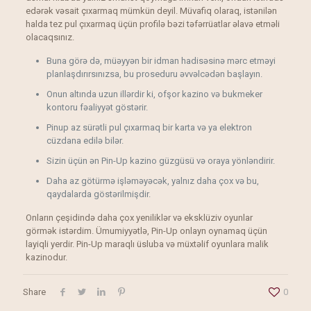
edərək vəsait çıxarmaq mümkün deyil. Müvafiq olaraq, istənilən
halda tez pul çıxarmaq üçün profilə bəzi təfərrüatlar əlavə etməli
olacaqsınız.
Buna görə də, müəyyən bir idman hadisəsinə mərc etməyi
planlaşdırırsınızsa, bu proseduru əvvəlcədən başlayın.
Onun altında uzun illərdir ki, ofşor kazino və bukmeker
kontoru fəaliyyət göstərir.
Pinup az sürətli pul çıxarmaq bir karta və ya elektron
cüzdana edilə bilər.
Sizin üçün ən Pin-Up kazino güzgüsü və oraya yönləndirir.
Daha az götürmə işləməyəcək, yalnız daha çox və bu,
qaydalarda göstərilmişdir.
Onların çeşidində daha çox yeniliklər və eksklüziv oyunlar
görmək istərdim. Ümumiyyətlə, Pin-Up onlayn oynamaq üçün
layiqli yerdir. Pin-Up maraqlı üsluba və müxtəlif oyunlara malik
kazinodur.
Share
0