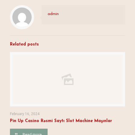
admin
Related posts
February 16, 2024
Pin Up Casino Rəsmi Saytı Slot Machine Maşınlar
Read more