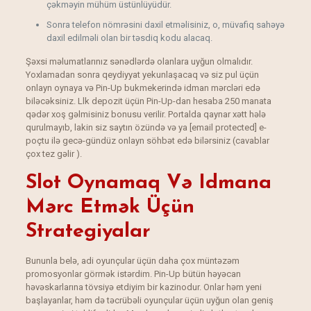
çəkməyin mühüm üstünlüyüdür.
Sonra telefon nömrəsini daxil etməlisiniz, o, müvafiq sahəyə
daxil edilməli olan bir təsdiq kodu alacaq.
Şəxsi məlumatlarınız sənədlərdə olanlara uyğun olmalıdır.
Yoxlamadan sonra qeydiyyat yekunlaşacaq və siz pul üçün
onlayn oynaya və Pin-Up bukmekerində idman mərcləri edə
biləcəksiniz. Llk depozit üçün Pin-Up-dan hesaba 250 manata
qədər xoş gəlmisiniz bonusu verilir. Portalda qaynar xətt hələ
qurulmayıb, lakin siz saytın özündə və ya [email protected] e-
poçtu ilə gecə-gündüz onlayn söhbət edə bilərsiniz (cavablar
çox tez gəlir ).
Slot Oynamaq Və Idmana
Mərc Etmək Üçün
Strategiyalar
Bununla belə, adi oyunçular üçün daha çox müntəzəm
promosyonlar görmək istərdim. Pin-Up bütün həyəcan
həvəskarlarına tövsiyə etdiyim bir kazinodur. Onlar həm yeni
başlayanlar, həm də təcrübəli oyunçular üçün uyğun olan geniş