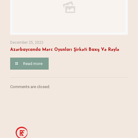
December 25, 2022
Azərbaycanda Mərc Oyunları Şirkəti Baxış Və Rəylə
Read more
Comments are closed.