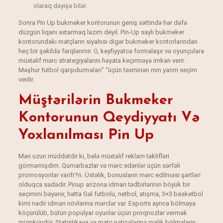
olaraq dəyişə bilər.
Sonra Pin Up bukmeker kontorunun geniş xəttində hər dəfə
düzgün liqanı axtarmaq lazım deyil. Pin-Up saylı bukmeker
kontorundakı matçların siyahısı digər bukmeker kontorlarından
heç bir şəkildə fərqlənmir. O, keyfiyyətcə formalaşır və oyunçulara
müxtəlif mərc strategiyalarını həyata keçirməyə imkan verir.
Məşhur futbol qarşıdurmaları” “üçün təxminən min yarım seçim
verilir.
Müştərilərin Bukmeker
Kontorunun Qeydiyyatı Və
Yoxlanılması Pin Up
Mən uzun müddətdir ki, belə müxtəlif reklam təklifləri
görməmişdim. Qumarbazlar və mərc edənlər üçün sərfəli
promosyonlar varifr?n. Üstəlik, bonusların mərc edilməsi şərtləri
olduqca sadədir. Pinup arizona idman tədbirlərinin böyük bir
seçimini bəyənir, hətta Gal futbolu, netbol, ​​atışma, 3×3 basketbol
kimi nadir idman növlərinə mərclər var. Esports ayrıca bölməyə
köçürülüb, bütün populyar oyunlar üçün proqnozlar vermək
mümkündür. Statistikaya və matç nəticələrinə malik bölmələrin