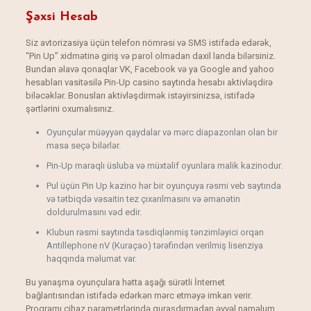
Şəxsi Hesab
Siz avtorizasiya üçün telefon nömrəsi və SMS istifadə edərək,
“Pin Up” xidmətinə giriş və parol olmadan daxil landa bilərsiniz.
Bundan əlavə qonaqlar VK, Facebook və ya Google and yahoo
hesabları vasitəsilə Pin-Up casino saytında hesabı aktivləşdirə
biləcəklər. Bonusları aktivləşdirmək istəyirsinizsə, istifadə
şərtlərini oxumalısınız.
Oyunçular müəyyən qaydalar və mərc diapazonları olan bir
masa seçə bilərlər.
Pin-Up maraqlı üsluba və müxtəlif oyunlara malik kazinodur.
Pul üçün Pin Up kazino hər bir oyunçuya rəsmi veb saytında
və tətbiqdə vəsaitin tez çıxarılmasını və əmanətin
doldurulmasını vəd edir.
Klubun rəsmi saytında təsdiqlənmiş tənzimləyici orqan
Antillephone nV (Kuraçao) tərəfindən verilmiş lisenziya
haqqında məlumat var.
Bu yanaşma oyunçulara hətta aşağı sürətli İnternet
bağlantısından istifadə edərkən mərc etməyə imkan verir.
Proqramı cihaz parametrlərində quraşdırmadan əvvəl naməlum