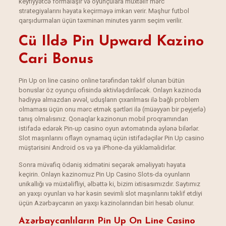
keyfiyyətcə formalaşır və oyunçulara müxtəlif mərc
strategiyalarını həyata keçirməyə imkan verir. Məşhur futbol
qarşıdurmaları üçün təxminən minutes yarım seçim verilir.
Cü Ildə Pin Upward Kazino
Cari Bonus
Pin Up on line casino online tərəfindən təklif olunan bütün
bonuslar öz oyunçu ofisində aktivləşdiriləcək. Onlayn kazinoda
hədiyyə almazdan əvvəl, uduşların çıxarılması ilə bağlı problem
olmaması üçün onu mərc etmək şərtləri ilə (müəyyən bir peyjerlə)
tanış olmalısınız. Qonaqlar kazinonun mobil proqramından
istifadə edərək Pin-up casino oyun avtomatında əylənə bilərlər.
Slot maşınlarını oflayn oynamaq üçün istifadəçilər Pin Up casino
müştərisini Android os və ya iPhone-da yükləməlidirlər.
Sonra müvafiq ödəniş xidmətini seçərək əməliyyatı həyata
keçirin. Onlayn kazinomuz Pin Up Casino Slots-da oyunların
unikallığı və müxtəlifliyi, əlbəttə ki, bizim ixtisasımızdır. Saytımız
ən yaxşı oyunları və hər kəsin sevimli slot maşınlarını təklif etdiyi
üçün Azərbaycanın ən yaxşı kazinolarından biri hesab olunur.
Azərbaycanlıların Pin Up On Line Casino