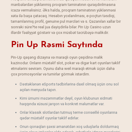
mənbələrdən yüklənmiş proqram təminatının quraşdırılmasına
icazə verməlisiniz. Əks halda, proqram təminatının yüklənməsi
xəta ilə başa çatacaq. Hesabın yoxlanılması, e-poçtun təsdiqi,
tamamlanmış profil, genuine pul mərcləri və s. Qazanılan xallar bir
sonraki süre?te real jua dəyişdirilə bilər. Pin Up Casino uzun
illərdir fəaliyyət göstərir və çox müsbət təcrübəyə malikdir.
Pin Up Rəsmi Saytında
Pin-Up qəşəng dizayna və maraqlı oyun çeşidinə malik
kazinodur. Onların müxtəlif slot, poker və digər kart oyunları təklif
etmələrini sevirəm. Oyunu daha weil maraqlı etmək üçün daha
çox promosyonlar və turnirlər görmək istərdim.
Dəstəklənən eSports tədbirlərinə daxil olmaq üçün onu sol
açılan menyuda tapın.
Kimi ümumi məzəmmətlər deyil, oyun klubunun xidməti
haqqında xüsusi jarqon və konkret məlumatlar var.
Onlar klassik slotlardan tutmuş terme conseillé oyunlarına
qədər müxtəlif oyunlar təklif edirlər.
Onun qonaqları şəxsi əmanətdən xoş uduşlarla doldurmaq