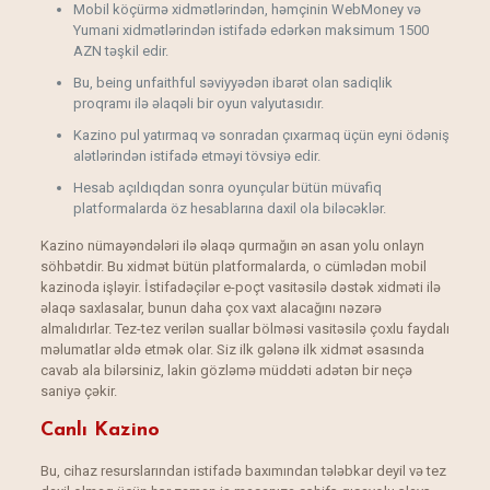
Mobil köçürmə xidmətlərindən, həmçinin WebMoney və
Yumani xidmətlərindən istifadə edərkən maksimum 1500
AZN təşkil edir.
Bu, being unfaithful səviyyədən ibarət olan sadiqlik
proqramı ilə əlaqəli bir oyun valyutasıdır.
Kazino pul yatırmaq və sonradan çıxarmaq üçün eyni ödəniş
alətlərindən istifadə etməyi tövsiyə edir.
Hesab açıldıqdan sonra oyunçular bütün müvafiq
platformalarda öz hesablarına daxil ola biləcəklər.
Kazino nümayəndələri ilə əlaqə qurmağın ən asan yolu onlayn
söhbətdir. Bu xidmət bütün platformalarda, o cümlədən mobil
kazinoda işləyir. İstifadəçilər e-poçt vasitəsilə dəstək xidməti ilə
əlaqə saxlasalar, bunun daha çox vaxt alacağını nəzərə
almalıdırlar. Tez-tez verilən suallar bölməsi vasitəsilə çoxlu faydalı
məlumatlar əldə etmək olar. Siz ilk gələnə ilk xidmət əsasında
cavab ala bilərsiniz, lakin gözləmə müddəti adətən bir neçə
saniyə çəkir.
Canlı Kazino
Bu, cihaz resurslarından istifadə baxımından tələbkar deyil və tez