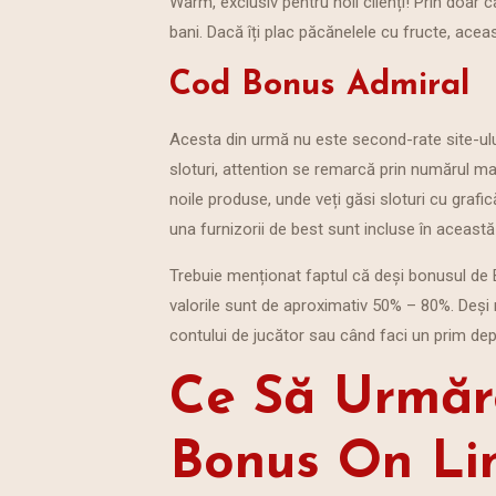
Warm, exclusiv pentru noii clienți! Prin doar 
bani. Dacă îți plac păcănelele cu fructe, acea
Cod Bonus Admiral
Acesta din urmă nu este second-rate site-ului
sloturi, attention se remarcă prin numărul mar
noile produse, unde veți găsi sloturi cu graf
una furnizorii de best sunt incluse în această
Trebuie menționat faptul că deși bonusul de B
valorile sunt de aproximativ 50% – 80%. Deși 
contului de jucător sau când faci un prim depo
Ce Să Urmăr
Bonus On Li