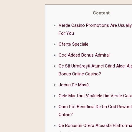
Content
Verde Casino Promotions Are Usually
For You
Oferte Speciale
Cod Added Bonus Admiral
Ce Să Urmărești Atunci Când Alegi A
Bonus Online Casino?
Jocuri De Masă
Cele Mai Tari Păcănele Din Verde Ca
Cum Pot Beneficia De Un Cod Reward
Online?
Ce Bonusuri Oferă Această Platform