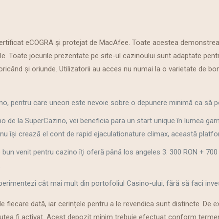
e certificat eCOGRA și protejat de MacAfee. Toate acestea demonstre
ale. Toate jocurile prezentate pe site-ul cazinoului sunt adaptate pent
când și oriunde. Utilizatorii au acces nu numai la o varietate de bonus
sino, pentru care uneori este nevoie sobre o depunere minimă ca să poț
o de la SuperCazino, vei beneficia para un start unique în lumea gamb
nu își crează el cont de rapid ejaculationature climax, această platf
 venit pentru cazino îți oferă până los angeles 3. 300 RON + 700 Roti
.
erimentezi cât mai mult din portofoliul Casino-ului, fără să faci invest
 fiecare dată, iar cerințele pentru a le revendica sunt distincte. De
utea fi activat. Acest depozit minim trebuie efectuat conform term