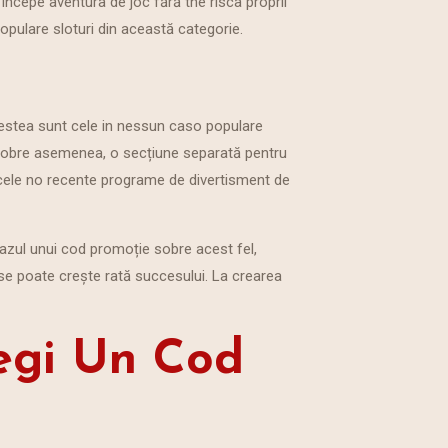
 începe aventura de joc fără the risca proprii
opulare sloturi din această categorie.
Acestea sunt cele in nessun caso populare
e, sobre asemenea, o secțiune separată pentru
r cele no recente programe de divertisment de
cazul unui cod promoție sobre acest fel,
 se poate crește rată succesului. La crearea
egi Un Cod