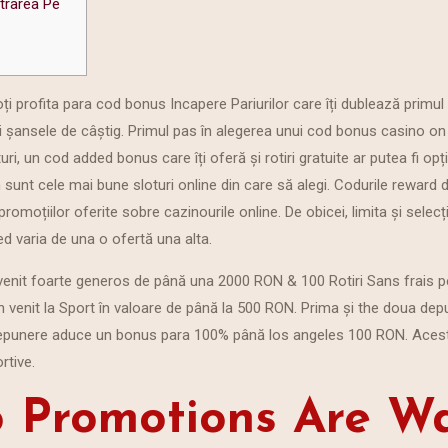
trarea Pe
ți profita para cod bonus Incapere Pariurilor care îți dublează primul 
i șansele de câștig. Primul pas în alegerea unui cod bonus casino on th
ri, un cod added bonus care îți oferă și rotiri gratuite ar putea fi opț
 sunt cele mai bune sloturi online din care să alegi. Codurile reward de 
promoțiilor oferite sobre cazinourile online. De obicei, limita și selecț
eed varia de una o ofertă una alta.
venit foarte generos de până una 2000 RON & 100 Rotiri Sans frais pent
 venit la Sport în valoare de până la 500 RON. Prima și the doua d
 depunere aduce un bonus para 100% până los angeles 100 RON. Aces
rtive.
 Promotions Are Wa