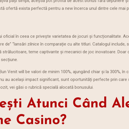
câțiva pași simpli, aceștia pot profita de acest bonus fără depunere și
stă ofertă exista perfectă pentru a new încerca unul dintre cele mai p
 oficial în ceea ce privește varietatea de jocuri și funcționalitate. 
e de” “lansări zilnice în comparație cu alte titluri. Catalogul includ
ică strălucitoare, teme captivante și mecanici de joc inovatoare. Doa
 secțiune.
un Venit will be valori de minim 100%, ajungând chiar și la 300%, în 
nu au același impact significant, sunt oportunități perfecte prin care
zit, vei găsi o rubrică specială alocată bonusului.
ești Atunci Când Al
ne Casino?