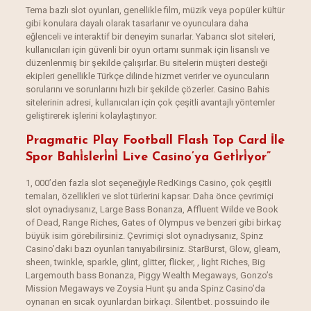
Tema bazlı slot oyunları, genellikle film, müzik veya popüler kültür
gibi konulara dayalı olarak tasarlanır ve oyunculara daha
eğlenceli ve interaktif bir deneyim sunarlar. Yabancı slot siteleri,
kullanıcıları için güvenli bir oyun ortamı sunmak için lisanslı ve
düzenlenmiş bir şekilde çalışırlar. Bu sitelerin müşteri desteği
ekipleri genellikle Türkçe dilinde hizmet verirler ve oyuncuların
sorularını ve sorunlarını hızlı bir şekilde çözerler. Casino Bahis
sitelerinin adresi, kullanıcıları için çok çeşitli avantajlı yöntemler
geliştirerek işlerini kolaylaştırıyor.
Pragmatic Play Football Flash Top Card İle
Spor Bahi̇sleri̇ni̇ Live Casino’ya Geti̇ri̇yor”
1, 000’den fazla slot seçeneğiyle RedKings Casino, çok çeşitli
temaları, özellikleri ve slot türlerini kapsar. Daha önce çevrimiçi
slot oynadıysanız, Large Bass Bonanza, Affluent Wilde ve Book
of Dead, Range Riches, Gates of Olympus ve benzeri gibi birkaç
büyük isim görebilirsiniz. Çevrimiçi slot oynadıysanız, Spinz
Casino’daki bazı oyunları tanıyabilirsiniz. StarBurst, Glow, gleam,
sheen, twinkle, sparkle, glint, glitter, flicker, , light Riches, Big
Largemouth bass Bonanza, Piggy Wealth Megaways, Gonzo’s
Mission Megaways ve Zoysia Hunt şu anda Spinz Casino’da
oynanan en sıcak oyunlardan birkaçı. Silentbet. possuindo ile