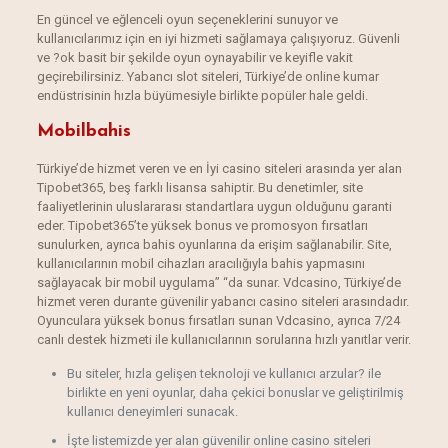
En güncel ve eğlenceli oyun seçeneklerini sunuyor ve
kullanıcılarımız için en iyi hizmeti sağlamaya çalışıyoruz. Güvenli
ve ?ok basit bir şekilde oyun oynayabilir ve keyifle vakit
geçirebilirsiniz. Yabancı slot siteleri, Türkiye’de online kumar
endüstrisinin hızla büyümesiyle birlikte popüler hale geldi.
Mobilbahis
Türkiye’de hizmet veren ve en İyi casino siteleri arasında yer alan
Tipobet365, beş farklı lisansa sahiptir. Bu denetimler, site
faaliyetlerinin uluslararası standartlara uygun olduğunu garanti
eder. Tipobet365’te yüksek bonus ve promosyon fırsatları
sunulurken, ayrıca bahis oyunlarına da erişim sağlanabilir. Site,
kullanıcılarının mobil cihazları aracılığıyla bahis yapmasını
sağlayacak bir mobil uygulama” “da sunar. Vdcasino, Türkiye’de
hizmet veren durante güvenilir yabancı casino siteleri arasındadır.
Oyunculara yüksek bonus fırsatları sunan Vdcasino, ayrıca 7/24
canlı destek hizmeti ile kullanıcılarının sorularına hızlı yanıtlar verir.
Bu siteler, hızla gelişen teknoloji ve kullanıcı arzular? ile
birlikte en yeni oyunlar, daha çekici bonuslar ve geliştirilmiş
kullanıcı deneyimleri sunacak.
İşte listemizde yer alan güvenilir online casino siteleri