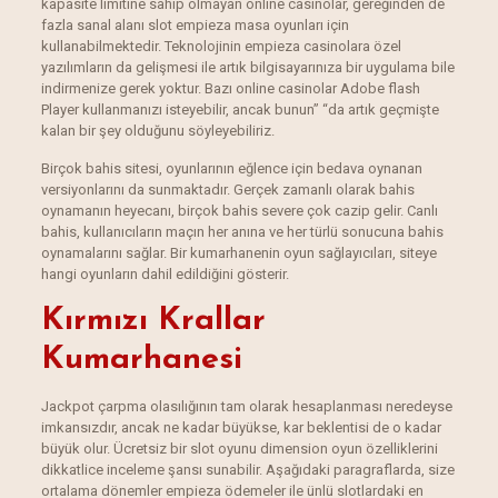
kapasite limitine sahip olmayan online casinolar, gereğinden de
fazla sanal alanı slot empieza masa oyunları için
kullanabilmektedir. Teknolojinin empieza casinolara özel
yazılımların da gelişmesi ile artık bilgisayarınıza bir uygulama bile
indirmenize gerek yoktur. Bazı online casinolar Adobe flash
Player kullanmanızı isteyebilir, ancak bunun” “da artık geçmişte
kalan bir şey olduğunu söyleyebiliriz.
Birçok bahis sitesi, oyunlarının eğlence için bedava oynanan
versiyonlarını da sunmaktadır. Gerçek zamanlı olarak bahis
oynamanın heyecanı, birçok bahis severe çok cazip gelir. Canlı
bahis, kullanıcıların maçın her anına ve her türlü sonucuna bahis
oynamalarını sağlar. Bir kumarhanenin oyun sağlayıcıları, siteye
hangi oyunların dahil edildiğini gösterir.
Kırmızı Krallar
Kumarhanesi
Jackpot çarpma olasılığının tam olarak hesaplanması neredeyse
imkansızdır, ancak ne kadar büyükse, kar beklentisi de o kadar
büyük olur. Ücretsiz bir slot oyunu dimension oyun özelliklerini
dikkatlice inceleme şansı sunabilir. Aşağıdaki paragraflarda, size
ortalama dönemler empieza ödemeler ile ünlü slotlardaki en