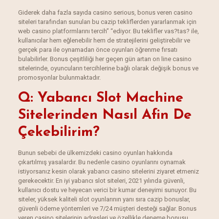
Giderek daha fazla sayıda casino serious, bonus veren casino
siteleri tarafından sunulan bu cazip tekliflerden yararlanmak için
web casino platformlarını tercih” “ediyor. Bu teklifler vas?tas? ile,
kullanıcılar hem eğlenebilir hem de stratejilerini geliştirebilir ve
gerçek para ile oynamadan önce oyunları öğrenme fırsatı
bulabilirler. Bonus çeşitliliği her geçen gün artan on line casino
sitelerinde, oyuncuların tercihlerine bağlı olarak değişik bonus ve
promosyonlar bulunmaktadır.
Q: Yabancı Slot Machine
Sitelerinden Nasıl Afin De
Çekebilirim?
Bunun sebebi de ülkemizdeki casino oyunları hakkında
çıkartılmış yasalardır. Bu nedenle casino oyunlarını oynamak
istiyorsanız kesin olarak yabancı casino sitelerini ziyaret etmeniz
gerekecektir. En iyi yabancı slot siteleri, 2021 yılında güvenli,
kullanıcı dostu ve heyecan verici bir kumar deneyimi sunuyor. Bu
siteler, yüksek kaliteli slot oyunlarının yanı sıra cazip bonuslar,
güvenli ödeme yöntemleri ve 7/24 müşteri desteği sağlar. Bonus
veren casino sitelerinin adresleri ve özellikle deneme bonusu