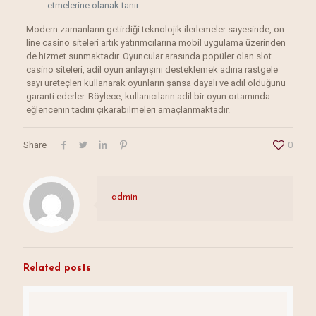
etmelerine olanak tanır.
Modern zamanların getirdiği teknolojik ilerlemeler sayesinde, on
line casino siteleri artık yatırımcılarına mobil uygulama üzerinden
de hizmet sunmaktadır. Oyuncular arasında popüler olan slot
casino siteleri, adil oyun anlayışını desteklemek adına rastgele
sayı üreteçleri kullanarak oyunların şansa dayalı ve adil olduğunu
garanti ederler. Böylece, kullanıcıların adil bir oyun ortamında
eğlencenin tadını çıkarabilmeleri amaçlanmaktadır.
Share
0
admin
Related posts