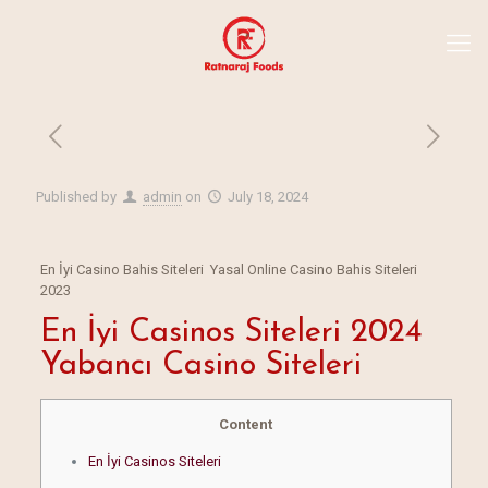
Published by
admin
on
July 18, 2024
En İyi Casino Bahis Siteleri ️ Yasal Online Casino Bahis Siteleri
2023
En İyi Casinos Siteleri 2024
Yabancı Casino Siteleri
Content
En İyi Casinos Siteleri