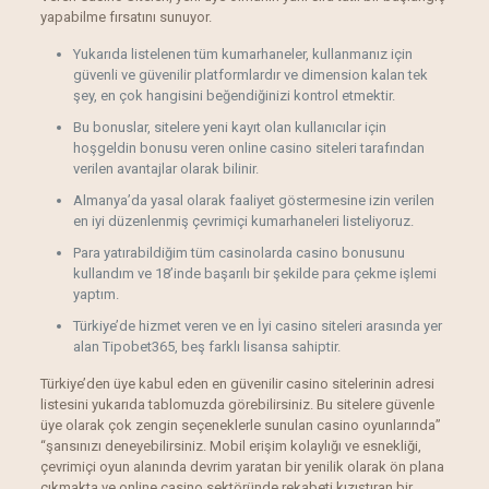
yapabilme fırsatını sunuyor.
Yukarıda listelenen tüm kumarhaneler, kullanmanız için
güvenli ve güvenilir platformlardır ve dimension kalan tek
şey, en çok hangisini beğendiğinizi kontrol etmektir.
Bu bonuslar, sitelere yeni kayıt olan kullanıcılar için
hoşgeldin bonusu veren online casino siteleri tarafından
verilen avantajlar olarak bilinir.
Almanya’da yasal olarak faaliyet göstermesine izin verilen
en iyi düzenlenmiş çevrimiçi kumarhaneleri listeliyoruz.
Para yatırabildiğim tüm casinolarda casino bonusunu
kullandım ve 18’inde başarılı bir şekilde para çekme işlemi
yaptım.
Türkiye’de hizmet veren ve en İyi casino siteleri arasında yer
alan Tipobet365, beş farklı lisansa sahiptir.
Türkiye’den üye kabul eden en güvenilir casino sitelerinin adresi
listesini yukarıda tablomuzda görebilirsiniz. Bu sitelere güvenle
üye olarak çok zengin seçeneklerle sunulan casino oyunlarında”
“şansınızı deneyebilirsiniz. Mobil erişim kolaylığı ve esnekliği,
çevrimiçi oyun alanında devrim yaratan bir yenilik olarak ön plana
çıkmakta ve online casino sektöründe rekabeti kızıştıran bir