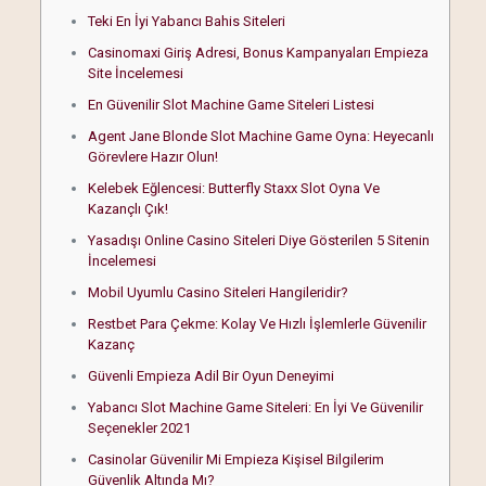
Teki En İyi Yabancı Bahis Siteleri
Casinomaxi Giriş Adresi, Bonus Kampanyaları Empieza
Site İncelemesi
En Güvenilir Slot Machine Game Siteleri Listesi
Agent Jane Blonde Slot Machine Game Oyna: Heyecanlı
Görevlere Hazır Olun!
Kelebek Eğlencesi: Butterfly Staxx Slot Oyna Ve
Kazançlı Çık!
Yasadışı Online Casino Siteleri Diye Gösterilen 5 Sitenin
İncelemesi
Mobil Uyumlu Casino Siteleri Hangileridir?
Restbet Para Çekme: Kolay Ve Hızlı İşlemlerle Güvenilir
Kazanç
Güvenli Empieza Adil Bir Oyun Deneyimi
Yabancı Slot Machine Game Siteleri: En İyi Ve Güvenilir
Seçenekler 2021
Casinolar Güvenilir Mi Empieza Kişisel Bilgilerim
Güvenlik Altında Mı?