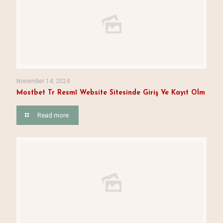
November 14, 2024
Mostbet Tr Resmî Website Sitesinde Giriş Ve Kayıt Olm
Read more