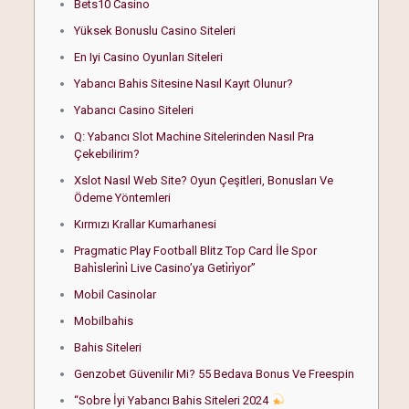
Bets10 Casino
Yüksek Bonuslu Casino Siteleri
En Iyi Casino Oyunları Siteleri
Yabancı Bahis Sitesine Nasıl Kayıt Olunur?
Yabancı Casino Siteleri
Q: Yabancı Slot Machine Sitelerinden Nasıl Pra
Çekebilirim?
Xslot Nasıl Web Site? Oyun Çeşitleri, Bonusları Ve
Ödeme Yöntemleri
Kırmızı Krallar Kumarhanesi
Pragmatic Play Football Blitz Top Card İle Spor
Bahi̇sleri̇ni̇ Live Casino’ya Geti̇ri̇yor”
Mobil Casinolar
Mobilbahis
Bahis Siteleri
Genzobet Güvenilir Mi? 55 Bedava Bonus Ve Freespin
“Sobre İyi Yabancı Bahis Siteleri 2024