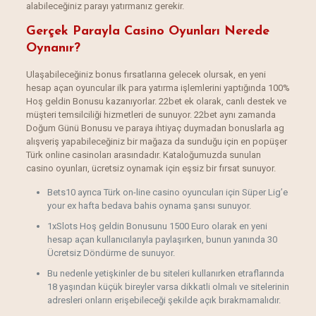
alabileceğiniz parayı yatırmanız gerekir.
Gerçek Parayla Casino Oyunları Nerede
Oynanır?
Ulaşabileceğiniz bonus fırsatlarına gelecek olursak, en yeni
hesap açan oyuncular ilk para yatırma işlemlerini yaptığında 100%
Hoş geldin Bonusu kazanıyorlar. 22bet ek olarak, canlı destek ve
müşteri temsilciliği hizmetleri de sunuyor. 22bet aynı zamanda
Doğum Günü Bonusu ve paraya ihtiyaç duymadan bonuslarla ag
alışveriş yapabileceğiniz bir mağaza da sunduğu için en popüşer
Türk online casinoları arasındadır. Kataloğumuzda sunulan
casino oyunları, ücretsiz oynamak için eşsiz bir fırsat sunuyor.
Bets10 ayrıca Türk on-line casino oyuncuları için Süper Lig’e
your ex hafta bedava bahis oynama şansı sunuyor.
1xSlots Hoş geldin Bonusunu 1500 Euro olarak en yeni
hesap açan kullanıcılarıyla paylaşırken, bunun yanında 30
Ücretsiz Döndürme de sunuyor.
Bu nedenle yetişkinler de bu siteleri kullanırken etraflarında
18 yaşından küçük bireyler varsa dikkatli olmalı ve sitelerinin
adresleri onların erişebileceği şekilde açık bırakmamalıdır.