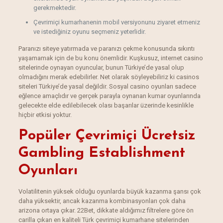
gerekmektedir.
Çevrimiçi kumarhanenin mobil versiyonunu ziyaret etmeniz
ve istediğiniz oyunu seçmeniz yeterlidir.
Paranızı siteye yatırmada ve paranızı çekme konusunda sıkıntı
yaşamamak için de bu konu önemlidir. Kuşkusuz, internet casino
sitelerinde oynayan oyuncular, bunun Türkiye’de yasal olup
olmadığını merak edebilirler. Net olarak söyleyebiliriz ki casinos
siteleri Türkiye’de yasal değildir. Sosyal casino oyunları sadece
eğlence amaçlıdır ve gerçek parayla oynanan kumar oyunlarında
gelecekte elde edilebilecek olası başarılar üzerinde kesinlikle
hiçbir etkisi yoktur.
Popüler Çevrimiçi Ücretsiz
Gambling Establishment
Oyunları
Volatilitenin yüksek olduğu oyunlarda büyük kazanma şansı çok
daha yüksektir, ancak kazanma kombinasyonları çok daha
arizona ortaya çıkar. 22Bet, dikkate aldığımız filtrelere göre ön
carilla çıkan en kaliteli Türk çevrimiçi kumarhane sitelerinden