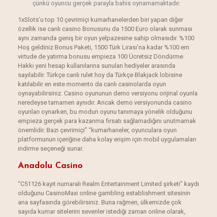
çünkü oyuncu gerçek parayla bahis oynamamaktadır.
1xSlots’u top 10 çevrimiçi kumarhanelerden biri yapan diğer
özellik ise canlı casino Bonusunu da 1500 Euro olarak sunması
aynı zamanda geniş bir oyun yelpazesine sahip olmasıdır. %100
Hoş geldiniz Bonus Paketi, 1500 Türk Lirası’na kadar %100 em
virtude de yatırma bonusu empieza 100 Ücretsiz Döndürme
Hakkı yeni hesap kullanılarına sunulan hediyeler arasında
sayılabilir. Türkçe canlı rulet hoy da Türkçe Blakjack lobisine
katılabilir en este momento da canlı casinolarda oyun
oynayabilirsiniz. Casino oyununun demo versiyonu orijinal oyunla
neredeyse tamamen aynıdır. Ancak demo versiyonunda casino
oyunları oynarken, bu modun oyunu tanımaya yönelik olduğunu
empieza gerçek para kazanma fırsatı sağlamadığını unutmamak
önemlidir. Bazı çevrimiçi” “kumarhaneler, oyunculara oyun
platformunun içeriğine daha kolay erişim için mobil uygulamaları
indirme seçeneği sunar.
Anadolu Casino
“C51126 kayıt numaralı Realm Entertainment Limited şirketi” kaydı
olduğunu CasinoMaxi online gambling establishment sitesinin
ana sayfasında görebilirsiniz. Buna rağmen, ülkemizde çok
sayıda kumar sitelerini sevenler istediği zaman online olarak,