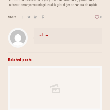
choix odak noktası Ukrayna’ydı ancak son birkaç yılda bahis
şirketi Romanya ve Birleşik Krallık gibi diğer pazarlara da açıldı.
Share
0
admin
Related posts