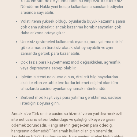
%100 em virtude de yatırma bonusu empieza 100 Ücretsiz
Döndürme Hakkı yeni hesap kullanılarına sunulan hediyeler
arasında sayılabilir.
Volatilitenin yüksek olduğu oyunlarda büyük kazanma şansı
çok daha yüksektir, ancak kazanma kombinasyonları çok
daha arizona ortaya çıkar.
Ücretsiz çevirmeleri kullanarak oyuncu, para yatırma riskini
göze almadan ücretsiz olarak slot oynayabilir ve aynı
zamanda gerçek para kazanabilir.
Çok fazla para kaybetmeniz mod değişiklikleri, agresiflik
veya depresyona sebep olabilir.
İşletim sistemi ne olursa olsun, dizüstü bilgisayarlardan
akıllı telefon ve tabletlere kadar internet erişimi olan tüm
cihazlarda casino oyunları oynamak mümkündür.
Serbest mod kayıt veya para yatırma gerektirmez, sadece
istediğiniz oyuna girin.
Ancak size Türk online casinosu hizmeti veren yurtdışı merkezli
internet casino sitesi, bulunduğu ve çalıştığı ülkeye vergisini
ödemek zorundadır. Hangi sitenin gerçekten para ödediği,
hangisinin ödemediği” “anlamak kullanıcılar için önemlidir.
Aradaki en büyük farklardan biri, bazı casino siteleri hiçbir şirket