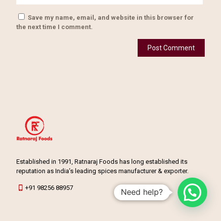
Save my name, email, and website in this browser for
the next time I comment.
Established in 1991, Ratnaraj Foods has long established its
reputation as India’s leading spices manufacturer & exporter.
+91 98256 88957
Need help?