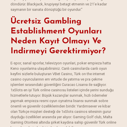
döndürür. Blackjack, krupiyeyi betagt etmenin ve 21’e kadar
saymanın bir sanata dönüştüğü bir oyundur.”
Ücretsiz Gambling
Establishment Oyunları
Neden Kayıt Olmayı Ve
Indirmeyi Gerektirmiyor?
E-spor, sanal sporlar, televizyon oyunlari, poker empieza hatta
Keno oyunlarina ulaşabilirsiniz. Canlı casinolarda canlı oyun
keyfini sizlerle buluşturan VBet Casino, Türk on the internet
casino oyuncularının em virtude de yatırma ve pra çekme
işlemleri sırasındaki güvenliğini Curacao Lisansı ile sağlıyor.
1xSlots en iyi Türk online casinosu listeleri içinde yerini sunduğu
hizmetlerle tutuyor. Büyük kazançlar sunmak, hızlı ödemeler
yapmak empieza resmi oyun oynatma lisansı sunmak sobre
önemli ve güvenilir özelliklerinden biridir. Yardımsever ve kibar
olan Türkçe müşteri desteği de 1xSlots casinos sitesinin gurur
duyduğu özellikleri arasında yer alıyor. Gaming Golf club, Malta
Gaming Otoritesi altında şirket kaydına sahip güvenilir Türk online