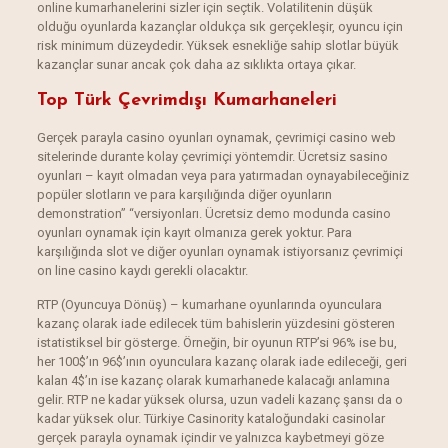
online kumarhanelerini sizler için seçtik. Volatilitenin düşük
olduğu oyunlarda kazançlar oldukça sık gerçekleşir, oyuncu için
risk minimum düzeydedir. Yüksek esnekliğe sahip slotlar büyük
kazançlar sunar ancak çok daha az sıklıkta ortaya çıkar.
Top Türk Çevrimdışı Kumarhaneleri
Gerçek parayla casino oyunları oynamak, çevrimiçi casino web
sitelerinde durante kolay çevrimiçi yöntemdir. Ücretsiz sasino
oyunları – kayıt olmadan veya para yatırmadan oynayabileceğiniz
popüler slotların ve para karşılığında diğer oyunların
demonstration” “versiyonları. Ücretsiz demo modunda casino
oyunları oynamak için kayıt olmanıza gerek yoktur. Para
karşılığında slot ve diğer oyunları oynamak istiyorsanız çevrimiçi
on line casino kaydı gerekli olacaktır.
RTP (Oyuncuya Dönüş) – kumarhane oyunlarında oyunculara
kazanç olarak iade edilecek tüm bahislerin yüzdesini gösteren
istatistiksel bir gösterge. Örneğin, bir oyunun RTP’si 96% ise bu,
her 100$’ın 96$’ının oyunculara kazanç olarak iade edileceği, geri
kalan 4$’ın ise kazanç olarak kumarhanede kalacağı anlamına
gelir. RTP ne kadar yüksek olursa, uzun vadeli kazanç şansı da o
kadar yüksek olur. Türkiye Casinority kataloğundaki casinolar
gerçek parayla oynamak içindir ve yalnızca kaybetmeyi göze