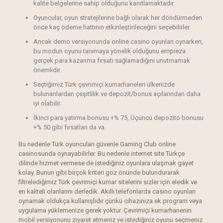
kalite belgelerine sahip olduğunu kanıtlamaktadır.
Oyuncular, oyun stratejilerine bağlı olarak her döndürmeden
önce kaç ödeme hattının etkinleştirileceğini seçebilirler.
Ancak demo versiyonunda online casino oyunları oynarken,
bu modun oyunu tanımaya yönelik olduğunu empieza
gerçek para kazanma fırsatı sağlamadığını unutmamak
önemlidir.
Seçtiğimiz Türk çevrimiçi kumarhaneleri ülkenizde
bulunanlardan çeşitlilik ve depozit/bonus açılarından daha
iyi olabilir.
İkinci para yatırma bonusu +% 75, Üçüncü depozito bonusu
+% 50 gibi fırsatları da va.
Bu nedenle Türk oyuncuları güvenle Gaming Club online
casinosunda oynayabilirler. Bu nedenle internet site Türkçe
dilinde hizmet vermese de istediğiniz oyunlara ulaşmak gayet
kolay. Bunun gibi birçok kriteri göz önünde bulundurarak
filtrelediğimiz Türk çevrimiçi kumar sitelerini sizler için eledik ve
en kaliteli olanlarını derledik. Akıllı telefonlarda casino oyunları
oynamak oldukça kullanışlıdır çünkü cihazınıza ek program veya
uygulama yüklemenize gerek yoktur. Çevrimiçi kumarhanenin
mobil versiyonunu ziyaret etmeniz ve istediğiniz oyunu seçmeniz