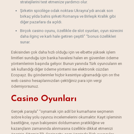
stratejilerini test etmenize yardımcı olur.
Şirketin spicilège odak noktası Ukrayna’ydı ancak son
birkaç yılda bahis şirketi Romanya ve Birleşik Krallık gibi
diğer pazarlara da açıldı.
Birçok casino oyunu, özellikle de slot oyunları, oyun sürecini
daha ilginç ve karlı hale getiren çeşitli” “bonus özellikleri
sunar.
Eskisinden çok daha hızlı olduğu için ve elbette yüksek işlem
limitleri sunduğu için banka havalesi halen en güvenilen ödeme
yöntemlerinin başında geliyor. Bunun yanında Türk oyuncuların en
sık kullandığı diğer ödeme yöntemi ise elektronik cüzdan
Ecopayz. Bu gönderimler hiçbir kesintiye uğramadığı için on the
web casino hesaplarınızdan çektiğiniz para için vergi
ödemiyorsunuz.
Casino Oyunları
Gerçek parayla” “oynamak için adil bir kumarhane seçmenin
sobre kolay yolu oyuncu incelemelerini okumaktır. Kayıt işleminin
basitliğine, oyun bakiyesini doldurmanın pratikliğine ve
kazançların zamanında alınmasına özellikle dikkat etmenizi