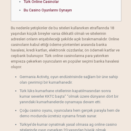
Türk Online Casinolar
Bu Casino Oyunlarını Oynayın
Bu nedenle yetişkinler de bu siteleri kullanırken etraflarında 18
yaşından küçük bireyler varsa dikkatli olmalı ve sitelerinin
adresleri onların erişebileceği şekilde açık bırakmamalıdır. Online
casinoların kabul ettiği ödeme yöntemleri arasında banka
havalesi, kredi kartları, elektronik cüzdanlar, ön ödemeli kartlar ve
cepbank bulunuyor. Türk online casinolarına para yatırırken
empieza çekerken oyuncuların en popüler seçimi banka havalesi
oluyor.
Germania Activity, oyun endüstrisinde sağlam bir üne sahip
olan çevrimiçi bir kumarhanedir.
Türk lüks kumarhane otellerinin kapatılmasından sonra
kumar severler KKTC başta” “olmak üzere dünyanın dört bir
yanındaki kumarhanelerde oynamaya devam etti.
Çoğu casino oyunu, oyunculara hem gerçek parayla hem de
demo modunda ücretsiz oynama fırsatı sunar.
Türkiye’de kumar oynatmak yasal olmasa ag online casino
sitelerinde oyun oynarken 20 yaşından büyük olmak