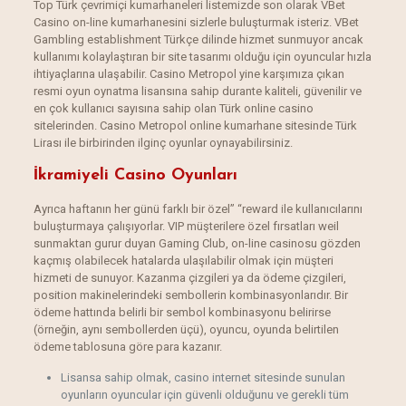
Top Türk çevrimiçi kumarhaneleri listemizde son olarak VBet
Casino on-line kumarhanesini sizlerle buluşturmak isteriz. VBet
Gambling establishment Türkçe dilinde hizmet sunmuyor ancak
kullanımı kolaylaştıran bir site tasarımı olduğu için oyuncular hızla
ihtiyaçlarına ulaşabilir. Casino Metropol yine karşımıza çıkan
resmi oyun oynatma lisansına sahip durante kaliteli, güvenilir ve
en çok kullanıcı sayısına sahip olan Türk online casino
sitelerinden. Casino Metropol online kumarhane sitesinde Türk
Lirası ile birbirinden ilginç oyunlar oynayabilirsiniz.
İkramiyeli Casino Oyunları
Ayrıca haftanın her günü farklı bir özel” “reward ile kullanıcılarını
buluşturmaya çalışıyorlar. VIP müşterilere özel fırsatları weil
sunmaktan gurur duyan Gaming Club, on-line casinosu gözden
kaçmış olabilecek hatalarda ulaşılabilir olmak için müşteri
hizmeti de sunuyor. Kazanma çizgileri ya da ödeme çizgileri,
position makinelerindeki sembollerin kombinasyonlarıdır. Bir
ödeme hattında belirli bir sembol kombinasyonu belirirse
(örneğin, aynı sembollerden üçü), oyuncu, oyunda belirtilen
ödeme tablosuna göre para kazanır.
Lisansa sahip olmak, casino internet sitesinde sunulan
oyunların oyuncular için güvenli olduğunu ve gerekli tüm