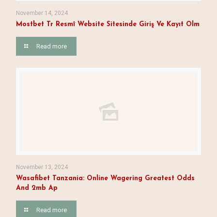
November 14, 2024
Mostbet Tr Resmî Website Sitesinde Giriş Ve Kayıt Olm
Read more
November 13, 2024
Wasafibet Tanzania: Online Wagering Greatest Odds
And 2mb Ap
Read more