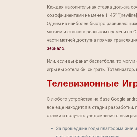
Каждая накопительная ставка должна сос
коэффициентами не менее 1, 45.” “[newli
Одним из наиболее быстро развивающихся
матчем и ставки в реальном времени на Cou
части матчей доступна прямая трансляци
зеркало
.
Или, если вы фанат баскетбола, то могли
игры вы хотели бы сыграть. Тотализатор,
Телевизионные Иг
С любого устройства на базе Google andr
все еще находится в стадии разработки, 
ставки и получать уведомления о выигры
За прошедшие годы платформа значит
пользователей по всему миру.