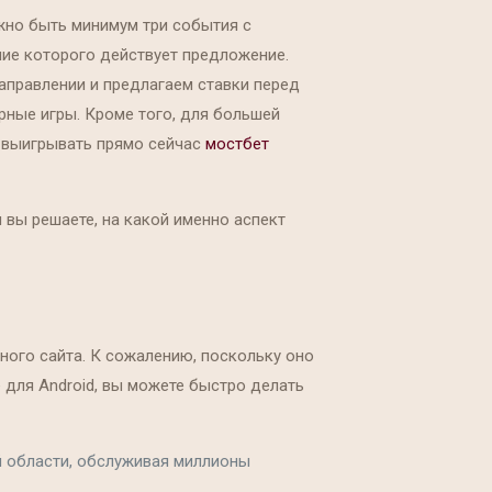
жно быть минимум три события с
ение которого действует предложение.
аправлении и предлагаем ставки перед
лярные игры. Кроме того, для большей
и выигрывать прямо сейчас
мостбет
 вы решаете, на какой именно аспект
ьного сайта. К сожалению, поскольку оно
 для Android, вы можете быстро делать
й области, обслуживая миллионы