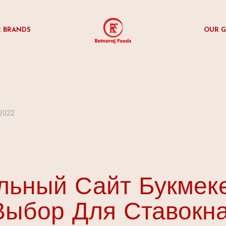
 BRANDS
OUR G
2022
льный Сайт Букмеке
ыбор Для Ставокна