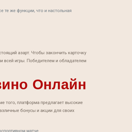
е те же функции, что и настольная
стоящий азарт. Чтобы закончить карточку
и всей игры. Победителем и обладателем
азино Онлайн
ме того, платформа предлагает высокие
азличные бонусы и акции для своих
рспортивном матче.