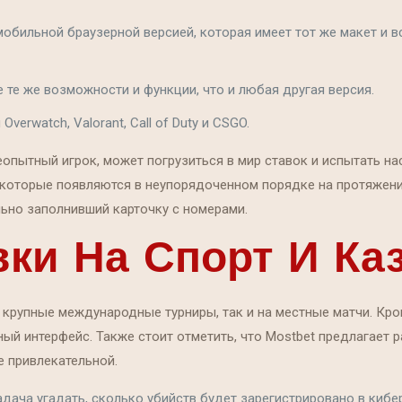
бильной браузерной версией, которая имеет тот же макет и вс
е те же возможности и функции, что и любая другая версия.
verwatch, Valorant, Call of Duty и CSGO.
опытный игрок, может погрузиться в мир ставок и испытать на
 которые появляются в неупорядоченном порядке на протяжени
льно заполнивший карточку с номерами.
вки На Спорт И К
а крупные международные турниры, так и на местные матчи. Кро
й интерфейс. Также стоит отметить, что Mostbet предлагает р
е привлекательной.
адача угадать, сколько убийств будет зарегистрировано в кибе