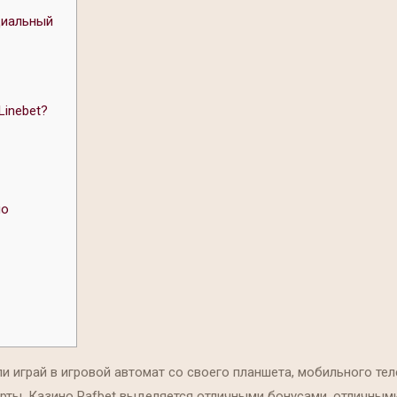
циальный
Linebet?
но
ли играй в игровой автомат со своего планшета, мобильного те
арты. Казино Pafbet выделяется отличными бонусами, отличны