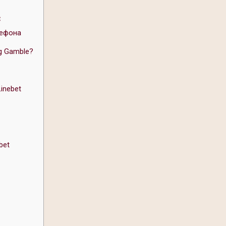
С
ефона
g Gamble?
inebet
bet