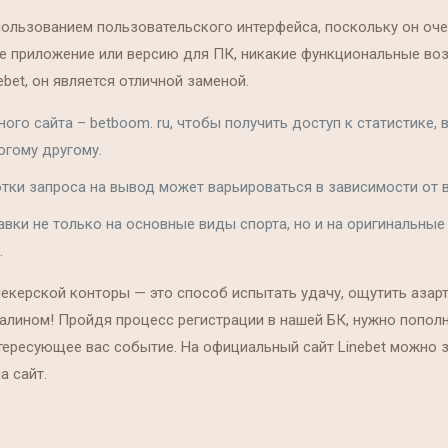
пользованием пользовательского интерфейса, поскольку он оче
 не приложение или версию для ПК, никакие функциональные во
ebet, он является отличной заменой.
ного сайта – betboom. ru, чтобы получить доступ к статистик
огому другому.
отки запроса на вывод может варьироваться в зависимости от 
ки не только на основные виды спорта, но и на оригинальные т
.
екерской конторы — это способ испытать удачу, ощутить азарт
лином! Пройдя процесс регистрации в нашей БК, нужно пополни
интересующее вас событие. На официальный сайт Linebet можно 
а сайт.