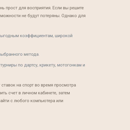
нь прост для восприятия. Если вы решите
зможности не будут потеряны. Однако для
е, выгодным коэффициентам, широкой
выбранного метода.
урниры по дартсу, крикету, мотогонкам и
 ставок на спорт во время просмотра
ть счет в личном кабинете, затем
зайти с любого компьютера или