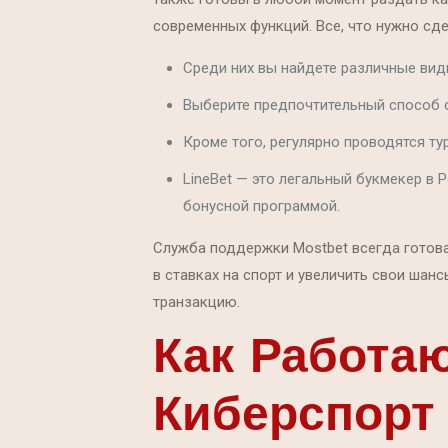
современных функций. Все, что нужно сдел
Среди них вы найдете различные виды
Выберите предпочтительный способ о
Кроме того, регулярно проводятся т
LineBet — это легальный букмекер в 
бонусной программой.
Служба поддержки Mostbet всегда готова
в ставках на спорт и увеличить свои шан
транзакцию.
Как Работа
Киберспорт 