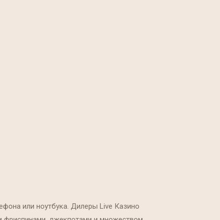
лефона или ноутбука. Дилеры Live Казино
ми фриспинами, джекпотами и множеством