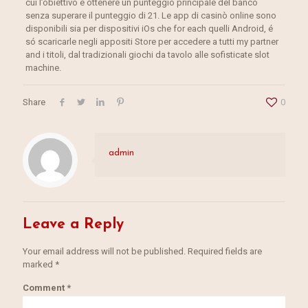
cui l’obiettivo è ottenere un punteggio principale del banco
senza superare il punteggio di 21. Le app di casinò online sono
disponibili sia per dispositivi iOs che for each quelli Android, é
só scaricarle negli appositi Store per accedere a tutti my partner
and i titoli, dal tradizionali giochi da tavolo alle sofisticate slot
machine.
Share
0
admin
Leave a Reply
Your email address will not be published.
Required fields are
marked
*
Comment
*