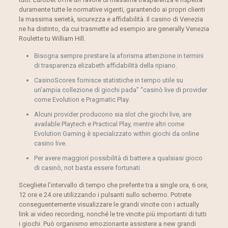
duramente tutte le normative vigenti, garantendo ai propri clienti
la massima serietà, sicurezza e affidabilità. Il casino di Venezia
ne ha distinto, da cui trasmette ad esempio are generally Venezia
Roulette tu William Hill.
Bisogna sempre prestare la aforisma attenzione in termini
di trasparenza elizabeth affidabilità della ripiano.
CasinoScores fornisce statistiche in tempo utile su
un’ampia collezione di giochi pada” “casinò live di provider
come Evolution e Pragmatic Play.
Alcuni provider producono sia slot che giochi live, are
available Playtech e Practical Play, mentre altri come
Evolution Gaming è specializzato within giochi da online
casino live.
Per avere maggiori possibilità di battere a qualsiasi gioco
di casinò, not basta essere fortunati.
Scegliete l’intervallo di tempo che preferite tra a single ora, 6 ore,
12 ore e 24 ore utilizzando i pulsanti sullo schermo. Potrete
conseguentemente visualizzare le grandi vincite con i actually
link ai video recording, nonché le tre vincite più importanti di tutti
i giochi. Può organismo emozionante assistere a new grandi