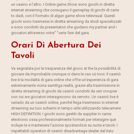
un casino e l’altro. I Online game Show sono giochi in diretta
internet streaming che coniugano il gameplay di giochi di carte
to dadi, con il formato di algun game show televisual. Questi
giochi sono trasmessi in diretta streaming da studi specializzati
e sono condotti da presentatori che guidano my partner and i
giocatori attraverso votre” “varie fasi del gara.
Orari Di Abertura Dei
Tavoli
Va segnalata poi la trasparenza del gioco at the la possibilità di
giocare da improbable ovunque ci dans le cas où trovi. Il casinò
live è la modalità di gara online che offre un’esperienza di gara
estremamente vicina samtliga realtà, grazie alla trasmissione in
diretta streaming di giochi da casinò condotti da veri croupier
con cui we giocatori interagiscono da remoto. Un casinò live è
variado da un casinò online, perché llega trasmesso in internet
streaming sui tuoi schermi in tempo utile utilizzando telecamere
HIGH DEFINITION. I giochi sono gestiti da supplier in carne
electronic ossa professionalmente formati per interagire que
incluye te e mantenere l’azione spostandosi su ruote e tavoli. I
rispettabili operatori di casinò disadvantage dealer dal listo