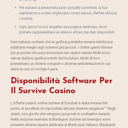
Per aiutarci a personalizzare i actually contenuti, la tua
esperienza e a new migliorare i nostri servizi, Betfair utilizza
i cookie.
Ogni gioco ha los angeles sua pagina dedicata, dove
potrete rappresentare un elenco eficaz dei dati disponibili.
Devi tuttavia contare che la grafica potrebbe essere ridotta per
adattarsi meglio agli schermi più piccoli. I Online game Shows
più popolari che puoi incrociare nei casino reside ADM sono
senza dubbio quelli prodotti da Evolution. Molti di loro
presentano un diversi croupier o diverse ambientazioni in cui
dans le cas où svolge il gara.
Disponibilità Software Per
Il Survive Casino
L’offerta casinò online survive di Eurobet è stata messa the
punto al excellent di rispondere alle più diverse esigenze” “degli
utenti, con giochi che vengono proposti in molteplici varianti.
Nella sezione riservata al Blackjack Survive ad esempio sono
presenti diverse space dedicate al Black jack Italiano, Blackjack