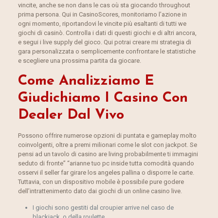
vincite, anche se non dans le cas où sta giocando throughout
prima persona. Qui in CasinoScores, monitoriamo l’azione in
ogni momento, riportandovi le vincite più esaltanti di tutti we
giochi di casinò. Controlla i dati di questi giochi e di altri ancora,
e segui i live supply del gioco. Qui potrai creare mi strategia di
gara personalizzata o semplicemente confrontare le statistiche
e scegliere una prossima partita da giocare.
Come Analizziamo E
Giudichiamo I Casino Con
Dealer Dal Vivo
Possono offrire numerose opzioni di puntata e gameplay molto
coinvolgenti, oltre a premi milionari come le slot con jackpot. Se
pensi ad un tavolo di casino are living probabilmente ti immagini
seduto di fronte” “arianne tuo pc inside tutta comodità quando
osservi il seller far girare los angeles pallina o disporre le carte.
Tuttavia, con un dispositivo mobile è possibile pure godere
dell’intrattenimento dato dai giochi di un online casino live.
I giochi sono gestiti dal croupier arrive nel caso de
blackjack, o della roulette.