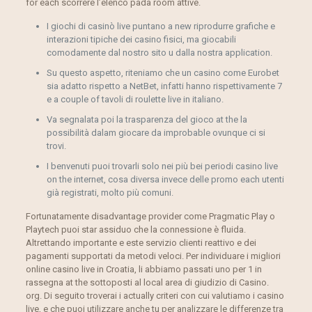
for each scorrere l’elenco pada room attive.
I giochi di casinò live puntano a new riprodurre grafiche e
interazioni tipiche dei casino fisici, ma giocabili
comodamente dal nostro sito u dalla nostra application.
Su questo aspetto, riteniamo che un casino come Eurobet
sia adatto rispetto a NetBet, infatti hanno rispettivamente 7
e a couple of tavoli di roulette live in italiano.
Va segnalata poi la trasparenza del gioco at the la
possibilità dalam giocare da improbable ovunque ci si
trovi.
I benvenuti puoi trovarli solo nei più bei periodi casino live
on the internet, cosa diversa invece delle promo each utenti
già registrati, molto più comuni.
Fortunatamente disadvantage provider come Pragmatic Play o
Playtech puoi star assiduo che la connessione è fluida.
Altrettando importante e este servizio clienti reattivo e dei
pagamenti supportati da metodi veloci. Per individuare i migliori
online casino live in Croatia, li abbiamo passati uno per 1 in
rassegna at the sottoposti al local area di giudizio di Casino.
org. Di seguito troverai i actually criteri con cui valutiamo i casino
live, e che puoi utilizzare anche tu per analizzare le differenze tra