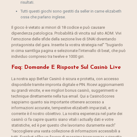
risultati.
Tutti questi giochi sono gestiti da seller in carne elizabeth
ossa che parlano inglese.
Il gioco è vietato ai minori di 18 codice e può causare
dipendenza patologica. Probabilità di vincita sul sito ADM. Vivi
l’emozione delle sfide della sezione live di SNAI diventando
protagonista del gara. Inserite la vostra strategia nel” “bugiardo
in cima samtliga pagina e selezionate l’intervallo di beat, che può
individuo compreso tra twelve e 1000 giri.
Faq: Domande E Risposte Sul Casinò Live
La nostra app Betfair Casinò è sicura e protetta, con accesso
disponibile tramite impronta digitale e PIN. Ricevi aggiornamenti
su grandi vincite, e we migliori bonus casinò, suggerimenti e
technique direttamente nella tua email. Qui a CasinoScores
sappiamo quanto sia importante ottenere accesso a
informazioni accurate, tempestive elizabeth imparziali, e
corrente è il nostro obiettivo. La nostra esperienza nel parte dei
casinò ci fa capire quanto siano vitali i actually dati e votre
statistiche, ed è per questo che lavoriamo duramente each”
“raccogliere una vasta collezione di informazioni accessibili a
tutti. Eurobet offre un favore di massima trasparenza e rispetta