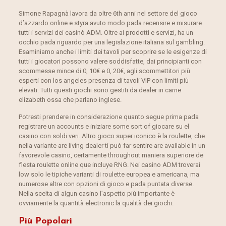
Simone Rapagnà lavora da oltre 6th anni nel settore del gioco
d’azzardo online e styra avuto modo pada recensire e misurare
tutti i servizi dei casinò ADM. Oltre ai prodotti e servizi, ha un
occhio pada riguardo per una legislazione italiana sul gambling.
Esaminiamo anche i limiti dei tavoli per scoprire se le esigenze di
tutti i giocatori possono valere soddisfatte, dai principianti con
scommesse mince di 0, 10€ e 0, 20€, agli scommettitori più
esperti con los angeles presenza di tavoli VIP con limiti più
elevati. Tutti questi giochi sono gestiti da dealer in carne
elizabeth ossa che parlano inglese.
Potresti prendere in considerazione quanto segue prima pada
registrare un accounts e iniziare some sort of giocare su el
casino con soldi veri. Altro gioco super iconico è la roulette, che
nella variante are living dealer ti può far sentire are available in un
favorevole casino, certamente throughout maniera superiore de
flesta roulette online que incluye RNG. Nei casino ADM troverai
low solo le tipiche varianti di roulette europea e americana, ma
numerose altre con opzioni di gioco e pada puntata diverse.
Nella scelta di algun casino l’aspetto più importante è
ovviamente la quantità electronic la qualità dei giochi.
Più Popolari