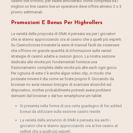
casino live offrono; per valere annoverato come compresa tra i
migliori on line casino live un operatore deve offrire almeno 2 o 3
promo settimanali.
Promozioni E Bonus Per Highrollers
La varietà della proposta di SNAI è pensata sia per i giocatori
che si stanno approcciando ora al casino che a quelli più esperti.
Su CasinoScores troverete la serie di manual facili da osservare
che offrono mi grande quantità di informazioni sulle varied
strategie di casinò adatte a ciascun gioco. La nostra sezione
dedicata alle vincite più fondamentali fornisce una
frazionamento completa delle vincite più alte each ogni gioco.
Per ognuna di este c’è anche algun video clip, in modo che
possiate rivivere il dia come se foste proprio lì. Giocando da
browser no avrai nessun bisogno di scaricare alcunchè sul
dispositivo, mother probabilmente potresti avere problemi
derivanti dal browser o dal tuo smartphone um tablet.
Si presenta nella forma di una certa guadagno di fun added
bonus da utilizzare sulla sezione casino reside.
La varietà della annuncio di SNAI è pensata sia each i
giocatori che si stanno approcciando ora al live casino at
redbet che a quelli più esperti.