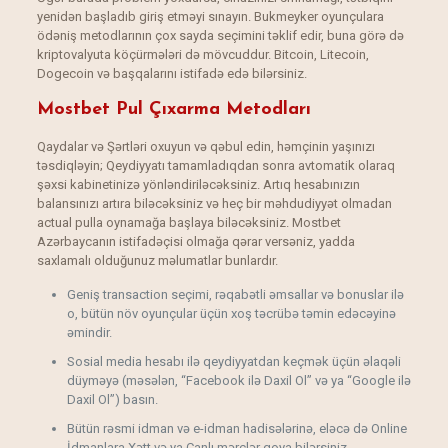
yenidən başladıb giriş etməyi sınayın. Bukmeyker oyunçulara
ödəniş metodlarının çox sayda seçimini təklif edir, buna görə də
kriptovalyuta köçürmələri də mövcuddur. Bitcoin, Litecoin,
Dogecoin və başqalarını istifadə edə bilərsiniz.
Mostbet Pul Çıxarma Metodları
Qaydalar və Şərtləri oxuyun və qəbul edin, həmçinin yaşınızı
təsdiqləyin; Qeydiyyatı tamamladıqdan sonra avtomatik olaraq
şəxsi kabinetinizə yönləndiriləcəksiniz. Artıq hesabınızın
balansınızı artıra biləcəksiniz və heç bir məhdudiyyət olmadan
actual pulla oynamağa başlaya biləcəksiniz. Mostbet
Azərbaycanın istifadəçisi olmağa qərar versəniz, yadda
saxlamalı olduğunuz məlumatlar bunlardır.
Geniş transaction seçimi, rəqabətli əmsallar və bonuslar ilə
o, bütün növ oyunçular üçün xoş təcrübə təmin edəcəyinə
əmindir.
Sosial media hesabı ilə qeydiyyatdan keçmək üçün əlaqəli
düyməyə (məsələn, “Facebook ilə Daxil Ol” və ya “Google ilə
Daxil Ol”) basın.
Bütün rəsmi idman və e-idman hadisələrinə, eləcə də Online
İdmanlara Xətt və ya Canlı mərclər qoya bilərsiniz.