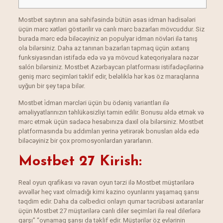
Mostbet saytının ana səhifəsində bütün əsas idman hadisələri
üçün mərc xətləri göstərilir və canlı mərc bazarları mövcuddur. Siz
burada mərc edə biləcəyiniz ən populyar idman növləri ilə tanış
ola bilərsiniz. Daha az tanınan bazarları tapmaq üçün axtarış
funksiyasından istifadə edə və ya mövcud kateqoriyalara nəzər
salón bilərsiniz. Mostbet Azərbaycan platforması istifadəçilərinə
geniş mərc seçimləri təklif edir, beləliklə hər kəs öz maraqlarına
uyğun bir şey tapa bilər.
Mostbet i̇dman mərcləri üçün bu ödəniş variantları ilə
əməliyyatlarınızın təhlükəsizliyi təmin edilir. Bonusu əldə etmək və
mərc etmək üçün sadəcə hesabınıza daxil ola bilərsiniz. Mostbet
platformasında bu addımları yerinə yetirərək bonusları əldə edə
biləcəyiniz bir çox promosyonlardan yararlanın.
Mostbet 27 Kirish:
Real oyun qrafikası və rəvan oyun tərzi ilə Mostbet müştərilərə
əvvəllər heç vaxt olmadığı kimi kazino oyunlarını yaşamaq şansı
təqdim edir. Daha da cəlbedici onlayn qumar təcrübəsi axtaranlar
üçün Mostbet 27 müştərilərə canlı diler seçimləri ilə real dilerlərə
qarşı” “oynamaq şansı da təklif edir. Müştərilər öz evlərinin