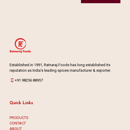
Established in 1991, Ratnaraj Foods has long established its
reputation as India’s leading spices manufacturer & exporter.
+91 98256 88957
Quick Links
PRODUCTS
CONTACT
ABOUT