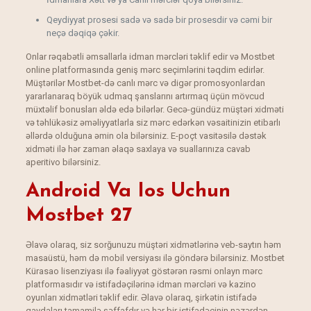
Qeydiyyat prosesi sadə və sadə bir prosesdir və cəmi bir
neçə dəqiqə çəkir.
Onlar rəqabətli əmsallarla idman mərcləri təklif edir və Mostbet
online platformasında geniş mərc seçimlərini təqdim edirlər.
Müştərilər Mostbet-də canlı mərc və digər promosyonlardan
yararlanaraq böyük udmaq şanslarını artırmaq üçün mövcud
müxtəlif bonusları əldə edə bilərlər. Gecə-gündüz müştəri xidməti
və təhlükəsiz əməliyyatlarla siz mərc edərkən vəsaitinizin etibarlı
əllərdə olduğuna əmin ola bilərsiniz. E-poçt vasitəsilə dəstək
xidməti ilə hər zaman əlaqə saxlaya və suallarınıza cavab
aperitivo bilərsiniz.
Android Va Ios Uchun
Mostbet 27
Əlavə olaraq, siz sorğunuzu müştəri xidmətlərinə veb-saytın həm
masaüstü, həm də mobil versiyası ilə göndərə bilərsiniz. Mostbet
Kürasao lisenziyası ilə fəaliyyət göstərən rəsmi onlayn mərc
platformasıdır və istifadəçilərinə idman mərcləri və kazino
oyunları xidmətləri təklif edir. Əlavə olaraq, şirkətin istifadə
qaydaları tamamilə şəffafdır və hər bir istifadəçinin nəzərdən