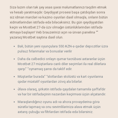
Sizə lazım olan tək şey əsas şəxsi məlumatlarınızı təqdim etmək
və hesab yaratmaqdır. Qeydiyyat prosesi başa çatdıqdan sonra
siz idman mərcləri və kazino oyunları daxil olmaqla, onların bütün
xidmətlərindən istifadə edə biləcəksiniz. Bu gün qeydiyyatdan
keçin və Mostbet 27-də üzv olmağın üstünlüklərindən istifadə
etməyə başlayın! Veb brauzerinizi açın və ünvan panelinə “”
yazaraq Mostbet saytına daxil olun.
Bəli, bütün yeni oyunçulara 550 AZN-ə qədər depozitlər üzrə
pulsuz fırlanmalar və bonuslar verilir
Daha da cəlbedici onlayn qumar təcrübəsi axtaranlar üçün
Mostbet 27 müştərilərə canlı diler seçimləri ilə real dilerlərə
qarşı” “oynamaq şansı da təklif edir.
Müştərilər burada” “slotlardan stolüstü və kart oyunlarına
qədər müxtəlif oyunlardan zövq ala bilərlər.
Əlavə olaraq, şirkətin istifadə qaydaları tamamilə şəffafdır
və hər bir istifadəçinin nəzərdən keçirməsi üçün əlçatandır.
Maraqlandığınız oyunu adı və ahora provayderinə görə
sürətlə tapmaq və onu sevimlilərinizə əlavə etmək üçün
axtarış çubuğu və filtrlərdən istifadə edə bilərsiniz.