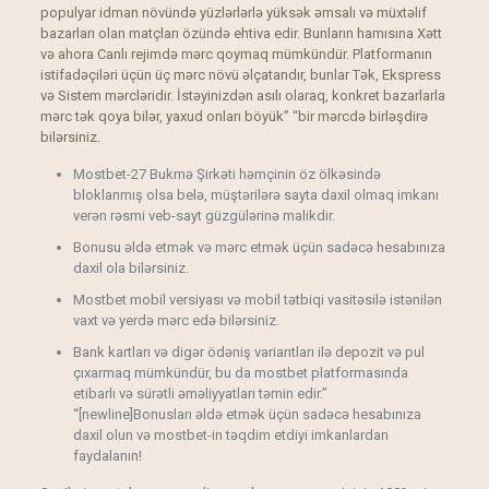
populyar idman növündə yüzlərlərlə yüksək əmsalı və müxtəlif
bazarları olan matçları özündə ehtiva edir. Bunların hamısına Xətt
və ahora Canlı rejimdə mərc qoymaq mümkündür. Platformanın
istifadəçiləri üçün üç mərc növü əlçatandır, bunlar Tək, Ekspress
və Sistem mərcləridir. İstəyinizdən asılı olaraq, konkret bazarlarla
mərc tək qoya bilər, yaxud onları böyük” “bir mərcdə birləşdirə
bilərsiniz.
Mostbet-27 Bukmə Şirkəti həmçinin öz ölkəsində
bloklanmış olsa belə, müştərilərə sayta daxil olmaq imkanı
verən rəsmi veb-sayt güzgülərinə malikdir.
Bonusu əldə etmək və mərc etmək üçün sadəcə hesabınıza
daxil ola bilərsiniz.
Mostbet mobil versiyası və mobil tətbiqi vasitəsilə istənilən
vaxt və yerdə mərc edə bilərsiniz.
Bank kartları və digər ödəniş variantları ilə depozit və pul
çıxarmaq mümkündür, bu da mostbet platformasında
etibarlı və sürətli əməliyyatları təmin edir.”
“[newline]Bonusları əldə etmək üçün sadəcə hesabınıza
daxil olun və mostbet-in təqdim etdiyi imkanlardan
faydalanın!