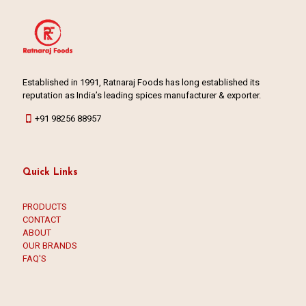
Established in 1991, Ratnaraj Foods has long established its
reputation as India’s leading spices manufacturer & exporter.
+91 98256 88957
Quick Links
PRODUCTS
CONTACT
ABOUT
OUR BRANDS
FAQ'S