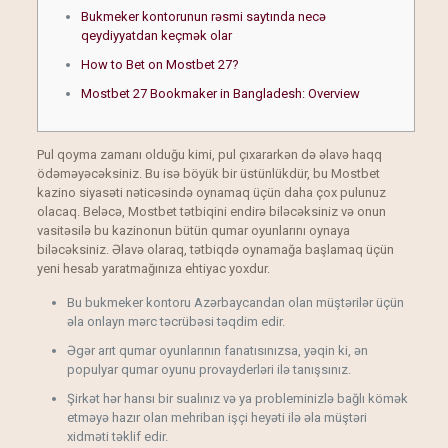
Bukmeker kontorunun rəsmi saytında necə
qeydiyyatdan keçmək olar
How to Bet on Mostbet 27?
Mostbet 27 Bookmaker in Bangladesh: Overview
Pul qoyma zamanı olduğu kimi, pul çıxararkən də əlavə haqq
ödəməyəcəksiniz. Bu isə böyük bir üstünlükdür, bu Mostbet
kazino siyasəti nəticəsində oynamaq üçün daha çox pulunuz
olacaq. Beləcə, Mostbet tətbiqini endirə biləcəksiniz və onun
vasitəsilə bu kazinonun bütün qumar oyunlarını oynaya
biləcəksiniz. Əlavə olaraq, tətbiqdə oynamağa başlamaq üçün
yeni hesab yaratmağınıza ehtiyac yoxdur.
Bu bukmeker kontoru Azərbaycandan olan müştərilər üçün
əla onlayn mərc təcrübəsi təqdim edir.
Əgər arıt qumar oyunlarının fanatısınızsa, yəqin ki, ən
populyar qumar oyunu provayderləri ilə tanışsınız.
Şirkət hər hansı bir sualınız və ya probleminizlə bağlı kömək
etməyə hazır olan mehriban işçi heyəti ilə əla müştəri
xidməti təklif edir.