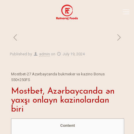
Published by
admin
on
July 19, 2024
Mostbet-27 Azərbaycanda bukmeker və kazino Bonus
550+250FS
Mostbet, Azərbaycanda ən
yaxşı onlayn kazinolardan
biri
Content