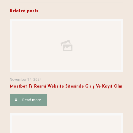
Related posts
November 14, 2024
Mostbet Tr Resmî Website Sitesinde Giriş Ve Kayıt Olm
Read more