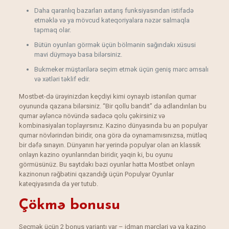
Daha qaranlıq bazarları axtarış funksiyasından istifadə
etməklə və ya mövcud kateqoriyalara nəzər salmaqla
tapmaq olar.
Bütün oyunları görmək üçün bölmənin sağındakı xüsusi
mavi düyməyə basa bilərsiniz.
Bukmeker müştərilərə seçim etmək üçün geniş mərc əmsalı
və xətləri təklif edir.
Mostbet-də ürəyinizdən keçdiyi kimi oynayıb istənilən qumar
oyununda qazana bilərsiniz. “Bir qollu bandit” də adlandırılan bu
qumar əyləncə növündə sadəcə qolu çəkirsiniz və
kombinasiyaları toplayırsınız. Kazino dünyasında bu ən populyar
qumar növlərindən biridir, ona görə də oynamamısınızsa, mütləq
bir dəfə sınayın. Dünyanın hər yerində populyar olan ən klassik
onlayn kazino oyunlarından biridir, yəqin ki, bu oyunu
görmüsünüz. Bu saytdakı bəzi oyunlar hətta Mostbet onlayn
kazinonun rəğbətini qazandığı üçün Populyar Oyunlar
kateqiyasında da yer tutub.
Çökmə bonusu
Seçmək üçün 2 bonus variantı var – idman mərcləri və ya kazino