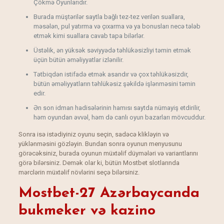
Çökmə Oyunlarıdır.
Burada müştərilər saytla bağlı tez-tez verilən suallara,
məsələn, pul yatırma və çıxarma və ya bonusları necə tələb
etmək kimi suallara cavab tapa bilərlər.
Üstəlik, ən yüksək səviyyədə təhlükəsizliyi təmin etmək
üçün bütün əməliyyatlar izlənilir.
Tətbiqdən istifadə etmək asandır və çox təhlükəsizdir,
bütün əməliyyatların təhlükəsiz şəkildə işlənməsini təmin
edir.
Ən son idman hadisələrinin hamısı saytda nümayiş etdirilir,
həm oyundan əvvəl, həm də canlı oyun bazarları mövcuddur.
Sonra isə istədiyiniz oyunu seçin, sadəcə klikləyin və
yüklənməsini gözləyin. Bundan sonra oyunun menyusunu
görəcəksiniz, burada oyunun müxtəlif düymələri və variantlarını
görə bilərsiniz. Demək olar ki, bütün Mostbet slotlarında
mərclərin müxtəlif növlərini seçə bilərsiniz.
Mostbet-27 Azərbaycanda
bukmeker və kazino