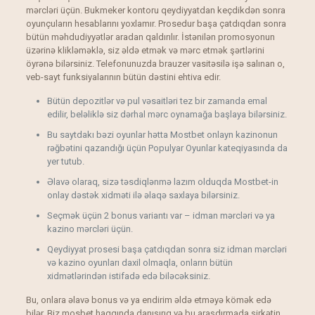
mərcləri üçün. Bukmeker kontoru qeydiyyatdan keçdikdən sonra
oyunçuların hesablarını yoxlamır. Prosedur başa çatdıqdan sonra
bütün məhdudiyyətlər aradan qaldırılır. İstənilən promosyonun
üzərinə klikləməklə, siz əldə etmək və mərc etmək şərtlərini
öyrənə bilərsiniz. Telefonunuzda brauzer vasitəsilə işə salınan o,
veb-sayt funksiyalarının bütün dəstini ehtiva edir.
Bütün depozitlər və pul vəsaitləri tez bir zamanda emal
edilir, beləliklə siz dərhal mərc oynamağa başlaya bilərsiniz.
Bu saytdakı bəzi oyunlar hətta Mostbet onlayn kazinonun
rəğbətini qazandığı üçün Populyar Oyunlar kateqiyasında da
yer tutub.
Əlavə olaraq, sizə təsdiqlənmə lazım olduqda Mostbet-in
onlay dəstək xidməti ilə əlaqə saxlaya bilərsiniz.
Seçmək üçün 2 bonus variantı var – idman mərcləri və ya
kazino mərcləri üçün.
Qeydiyyat prosesi başa çatdıqdan sonra siz idman mərcləri
və kazino oyunları daxil olmaqla, onların bütün
xidmətlərindən istifadə edə biləcəksiniz.
Bu, onlara əlavə bonus və ya endirim əldə etməyə kömək edə
bilər. Biz mosbet haqqında danışırıq və bu araşdırmada şirkətin