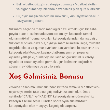
Bəli, əlbəttə, düzgün strategiya qurmaqla Mostbet slotları
və digər qumar oyunlarında qazanan bir plan qura bilərsiniz.
Bu, oyun maşınının növünü, mövzunu, xüsusiyyətləri və RTP
səviyyəsini göstərir.
Siz mərci seçəndə mərcin məbləğini daxil etmək üçün bir sahə
peyda olacaq. Bu hissədə Mostbet onlayn kazinoda təmsil
olunan müxtəlif qumar oyunları kateqoriyalarından danışacağıq.
Siz dərhal onlara daxil ola, oynaya, mərc rejimlərini seçə, müxtəlif
çeşiddə slotlar və qumar oyunlarından yararlana biləcəksiniz. Bu
kateqoriyada Mostbet kazino platformasının ən populyar
oyunları yerləşir ki, bunlar oyunçuların ən çox üstünlük verdiyi
oyunlardır. Bütün oyunları görmək üçün bölmənin sağındakı
xüsusi mavi düyməyə basa bilərsiniz.
Xoş Gəlmisiniz Bonusu
Əvvəlcə hesab məlumatlarınızdan istifadə etməklə Mostbet veb-
saytı və ya mobil tətbiqinə giriş etdiyinizə əmin olun. Əsas
səhifədə “CANLI” və “KAZİNO” kateqoriyalarını görəcəksiniz,
istədiyiniz rejimi seçin. Bundan sonra oyunların müxtəlif
kateqoriyaları olan menyuya keçmiş olacaqsınız.