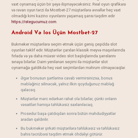
vaxt oynamaq üçün bir şeyə ilişməyəcəksiniz. Real oyun qrafikası
və rəvan oyun tərzi ilə Mostbet-27 müştərilərə əvvəllər heç vaxt
olmadığı kimi kazino oyunlarını yaşamaq şansı təqdim edir
https://istegucumuz.com
.
Android Və Ios Üçün Mostbet-27
Bukmeker müştərilərə seçim etmək üçün geniş çeşiddə slot
oyunları təklif edir. Müştərilər çarxları klassik meyvə maşınlarında
fırlada və ya daha müasir video slot başlıqlarında şanslarını
sınaya bilərlər. Daim yenilənən seçimi ilə müştərilər slot
oynamağa gəldikdə heç vaxt seçimlərdən məhrum olmayacaqlar.
Əgər bonusun şərtlərinə cavab vermirsinizsə, bonus
məbləğiniz silinəcək, yalnız ilkin qoyduğunuz məbləğ
qalacaq.
Müştərilər mərc edərkən rahat ola bilərlər, çünki onların
vəsaitləri həmişə təhlükəsiz saxlanılacaq.
Prosedur başa çatdıqdan sonra bütün məhdudiyyətlər
aradan qaldırılır.
Bu bukmeker şirkəti müştərilərə təhlükəsiz və təhlükəsiz
bahis təcrübəsi təqdim etmək öhdəliyi götürür.