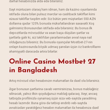
dərhal hesabınızda əldə edə bilərsiniz.
Sayt müntəzəm olaraq həm idman, həm də kazino oyunlarında
istifadə oluna bilən pulsuz mərclər və cashback təklifləri kimi
xüsusi təkliflər təqdim edir. Siz bütün yeni müştəriləri 550 AZN
dollarına qədər 125% bonusla mükafatlandıran səxavətli Xoş
gəlmisiniz Bonusundan istifadə edə bilərsiniz. Bu bonus ilk
depozitlərdə mövcuddur və asan başa düşülən şərtlər və
şərtlərlə gəlir ki, siz təklifdən yararlanmadan əvvəl nəyə nail
olduğunuzu biləsiniz. Bu bonusla oyunçular Mostbet-27-nin
onlayn kazinosunda böyük udmaq şansları üçün öz bankrolllarını
əhəmiyyətli dərəcədə artıra bilərlər.
Online Casino Mostbet 27
in Bangladesh
Artıq mövcud olan hesabınızın məlumatları ilə daxil ola bilərsiniz.
Əgər bonusun şərtlərinə cavab vermirsinizsə, bonus məbləğiniz
silinəcək, yalnız ilkin qoyduğunuz məbləğ qalacaq. Xeyr, ancaq
tətbiqdə profilinizlə oynamaq üçün sizə veb-saytda yaradılmış
hesab lazımdır. Buna görə də tətbiqi endirib veb-saytda
əvvəlcədən yaratdığınız hesabın məlumatları ilə hesabınıza daxil