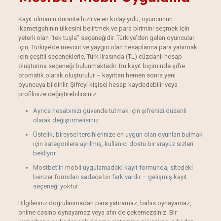
Kayıt olmanın durante hızlı ve en kolay yolu, oyuncunun
ikametgahının ülkesini belirtmek ve para birimini seçmek için
yeterli olan “tek tuşla” seçeneğidir. Türkiye’den gelen oyuncular
için, Türkiye’de mevcut ve yaygın olan hesaplarına para yatırmak
için çeşitli seçeneklerle, Türk lirasında (TL) cüzdanlı hesap
oluşturma seçeneği bulunmaktadır. Bu kayıt biçiminde şifre
otomatik olarak oluşturulur – kayıttan hemen sonra yeni
oyuncuya bildirilir. Şifreyi kişisel hesap kaydedebilir veya
profilinize değiştirebilirsiniz.
Ayrıca hesabınızı güvende tutmak için şifrenizi düzenli
olarak değiştirmelisiniz.
Üstelik, bireysel tercihlerinize en uygun olan oyunları bulmak
için kategorilere ayrılmış, kullanıcı dostu bir arayüz sizleri
bekliyor.
Mostbet’in mobil uygulamadaki kayıt formunda, sitedeki
benzer formdan sadece bir fark vardır – gelişmiş kayıt
seçeneği yoktur.
Bilgileriniz doğrulanmadan para yatıramaz, bahis oynayamaz,
online casino oynayamaz veya afin de çekemezsiniz. Bir