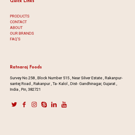
Quick Links
PRODUCTS
CONTACT
ABOUT
OUR BRANDS
FAQ'S
Ratnaraj Foods
Survey No.258 , Block Number 515 , Near Silver Estate , Rakanpur-
santej Road , Rakanpur , Ta- Kalol , Dist- Gandhinagar, Gujarat ,
India , Pin, 382721