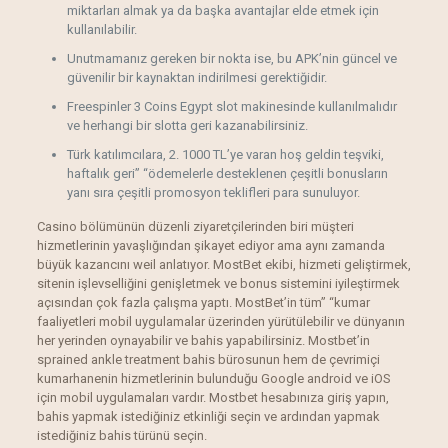
miktarları almak ya da başka avantajlar elde etmek için
kullanılabilir.
Unutmamanız gereken bir nokta ise, bu APK’nin güncel ve
güvenilir bir kaynaktan indirilmesi gerektiğidir.
Freespinler 3 Coins Egypt slot makinesinde kullanılmalıdır
ve herhangi bir slotta geri kazanabilirsiniz.
Türk katılımcılara, 2. 1000 TL’ye varan hoş geldin teşviki,
haftalık geri” “ödemelerle desteklenen çeşitli bonusların
yanı sıra çeşitli promosyon teklifleri para sunuluyor.
Casino bölümünün düzenli ziyaretçilerinden biri müşteri
hizmetlerinin yavaşlığından şikayet ediyor ama aynı zamanda
büyük kazancını weil anlatıyor. MostBet ekibi, hizmeti geliştirmek,
sitenin işlevselliğini genişletmek ve bonus sistemini iyileştirmek
açısından çok fazla çalışma yaptı. MostBet’in tüm” “kumar
faaliyetleri mobil uygulamalar üzerinden yürütülebilir ve dünyanın
her yerinden oynayabilir ve bahis yapabilirsiniz. Mostbet’in
sprained ankle treatment bahis bürosunun hem de çevrimiçi
kumarhanenin hizmetlerinin bulunduğu Google android ve iOS
için mobil uygulamaları vardır. Mostbet hesabınıza giriş yapın,
bahis yapmak istediğiniz etkinliği seçin ve ardından yapmak
istediğiniz bahis türünü seçin.