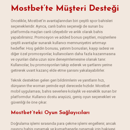
Mostbet’te Müşteri Desteği
Öncelikle, Mostbet’in avantajlarından biri çeşitli spor bahisleri
seçenekleridir. Ayrıca, canlı bahis seçeneği de sunan bu
platformda maçları canlı izleyebilir ve anlık olarak bahis
yapabilirsiniz. Promosyon ve added bonus çeşitleri, müşterilere
çeşitli avantajlar sunarak kullanıcı memnuniyetini artırmayı
hedefler. Hoş geldin bonusu, yatırım bonusları, kayıp iadesi ve
diğer özel promosyonlar, kullanıcıların daha fazla kazanmasına
ve oyunları daha uzun süre deneyimlemesine olanak tanır.
Kullanıcılar, bu promosyonları takip ederek ve şartlarını yerine
getirerek uvant kazanç elde etme şansını yakalayabilirler.
Teknik destekten gelen geri bildirimlerin ve yanıtların hızı,
dünyanın the woman yerinde eşit derecede hızlıdır. Mostbet
mobil uygulaması, bahis severlere kolaylık ve esneklik sunan bir
platformdur. Kullanıcı dostu arayüzü, geniş oyun seçenekleri ve
güvenliği ile öne çıkar.
Mostbet’teki Oyun Sağlayıcıları
Doğrulama işlemi sırasında para çekme işlemi engellenir, ancak
oyuncu bahis oynamak ve kumarhanede oynamak için bakiyeyi