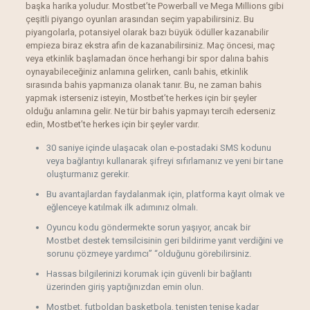
başka harika yoludur. Mostbet’te Powerball ve Mega Millions gibi
çeşitli piyango oyunları arasından seçim yapabilirsiniz. Bu
piyangolarla, potansiyel olarak bazı büyük ödüller kazanabilir
empieza biraz ekstra afin de kazanabilirsiniz. Maç öncesi, maç
veya etkinlik başlamadan önce herhangi bir spor dalına bahis
oynayabileceğiniz anlamına gelirken, canlı bahis, etkinlik
sırasında bahis yapmanıza olanak tanır. Bu, ne zaman bahis
yapmak isterseniz isteyin, Mostbet’te herkes için bir şeyler
olduğu anlamına gelir. Ne tür bir bahis yapmayı tercih ederseniz
edin, Mostbet’te herkes için bir şeyler vardır.
30 saniye içinde ulaşacak olan e-postadaki SMS kodunu
veya bağlantıyı kullanarak şifreyi sıfırlamanız ve yeni bir tane
oluşturmanız gerekir.
Bu avantajlardan faydalanmak için, platforma kayıt olmak ve
eğlenceye katılmak ilk adımınız olmalı.
Oyuncu kodu göndermekte sorun yaşıyor, ancak bir
Mostbet destek temsilcisinin geri bildirime yanıt verdiğini ve
sorunu çözmeye yardımcı” “olduğunu görebilirsiniz.
Hassas bilgilerinizi korumak için güvenli bir bağlantı
üzerinden giriş yaptığınızdan emin olun.
Mostbet, futboldan basketbola, tenisten tenise kadar