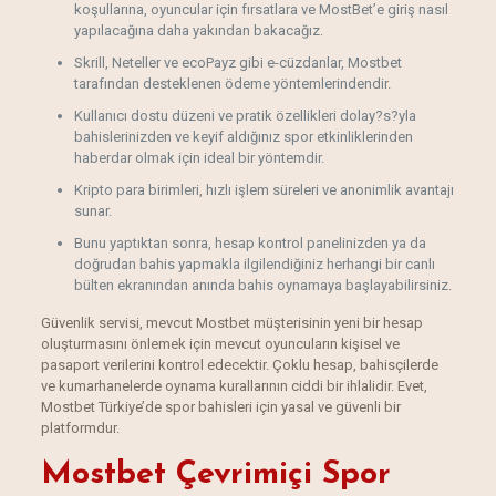
koşullarına, oyuncular için fırsatlara ve MostBet’e giriş nasıl
yapılacağına daha yakından bakacağız.
Skrill, Neteller ve ecoPayz gibi e-cüzdanlar, Mostbet
tarafından desteklenen ödeme yöntemlerindendir.
Kullanıcı dostu düzeni ve pratik özellikleri dolay?s?yla
bahislerinizden ve keyif aldığınız spor etkinliklerinden
haberdar olmak için ideal bir yöntemdir.
Kripto para birimleri, hızlı işlem süreleri ve anonimlik avantajı
sunar.
Bunu yaptıktan sonra, hesap kontrol panelinizden ya da
doğrudan bahis yapmakla ilgilendiğiniz herhangi bir canlı
bülten ekranından anında bahis oynamaya başlayabilirsiniz.
Güvenlik servisi, mevcut Mostbet müşterisinin yeni bir hesap
oluşturmasını önlemek için mevcut oyuncuların kişisel ve
pasaport verilerini kontrol edecektir. Çoklu hesap, bahisçilerde
ve kumarhanelerde oynama kurallarının ciddi bir ihlalidir. Evet,
Mostbet Türkiye’de spor bahisleri için yasal ve güvenli bir
platformdur.
Mostbet Çevrimiçi Spor