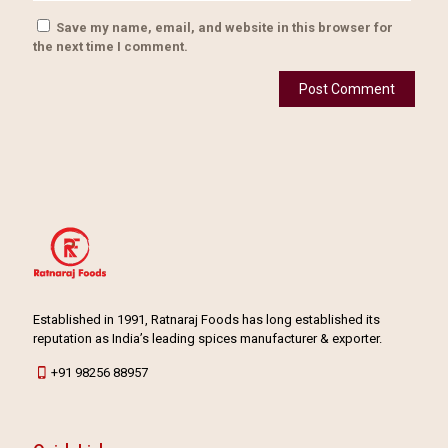
Save my name, email, and website in this browser for
the next time I comment.
Established in 1991, Ratnaraj Foods has long established its
reputation as India’s leading spices manufacturer & exporter.
+91 98256 88957