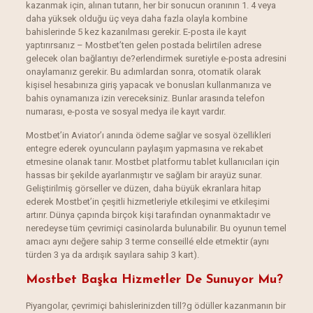
kazanmak için, alınan tutarın, her bir sonucun oranının 1. 4 veya
daha yüksek olduğu üç veya daha fazla olayla kombine
bahislerinde 5 kez kazanılması gerekir. E-posta ile kayıt
yaptırırsanız – Mostbet’ten gelen postada belirtilen adrese
gelecek olan bağlantıyı de?erlendirmek suretiyle e-posta adresini
onaylamanız gerekir. Bu adımlardan sonra, otomatik olarak
kişisel hesabınıza giriş yapacak ve bonusları kullanmanıza ve
bahis oynamanıza izin vereceksiniz. Bunlar arasında telefon
numarası, e-posta ve sosyal medya ile kayıt vardır.
Mostbet’in Aviator’ı anında ödeme sağlar ve sosyal özellikleri
entegre ederek oyuncuların paylaşım yapmasına ve rekabet
etmesine olanak tanır. Mostbet platformu tablet kullanıcıları için
hassas bir şekilde ayarlanmıştır ve sağlam bir arayüz sunar.
Geliştirilmiş görseller ve düzen, daha büyük ekranlara hitap
ederek Mostbet’in çeşitli hizmetleriyle etkileşimi ve etkileşimi
artırır. Dünya çapında birçok kişi tarafından oynanmaktadır ve
neredeyse tüm çevrimiçi casinolarda bulunabilir. Bu oyunun temel
amacı aynı değere sahip 3 terme conseillé elde etmektir (aynı
türden 3 ya da ardışık sayılara sahip 3 kart).
Mostbet Başka Hizmetler De Sunuyor Mu?
Piyangolar, çevrimiçi bahislerinizden till?g ödüller kazanmanın bir