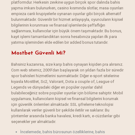
platformdur. Herkesin zevkine uygun birçok spor dalında bahis
yapma imkanı bulunurken, casino kısmında slotlar, masa oyunları
empieza canlı krupiyelerle oynanan oyunlar gibi birçok alternatif
bulunmaktadır. Güvenilir bir hizmet anlayışıyla, oyuncuların kişisel
bilgilerinin korunması ve finansal işlemlerde şeffaflığın
sağlanması, kullanıcılar için büyük önem taşımaktadır. Bu bonus,
kayıt işlemi tamamlandıktan sonra hesabınıza yapılan ilk para
yatırma işleminden elde edilen bir added bonus tutarıdır.
Mostbet Güvenli Mi?
Bahsiniz kazanırsa, size karşı bahis oynayan kişiden pra alırsınız.
Com web sitemiz, 2009’dan başlayarak on yıldan fazla bir süredir
spor bahisleri hizmetlerini sunmaktadır. Diğer e-sport sitelerine
kıyasla MostBet, Sc2, Valorant, Dota a couple of, League of
Legends ve dünyadaki diğer en popüler oyunlar dahil
bulabileceğiniz sobre popüler oyunlar için bölüme sahiptir. Mobil
uygulaması, kullanıcıların kişisel ve finansal bilgilerini korumak
için güvenlik önlemleri almaktadır. SSL şifreleme teknolojisi
kullanılarak veriler güvenli bir şekilde iletilir ve saklanır. Bu
yöntemler arasında banka havalesi, kredi kartı, e-cüzdanlar gibi
seçenekler yer almaktadır.
İncelemede, bahis bürosunun özelliklerine, bahis