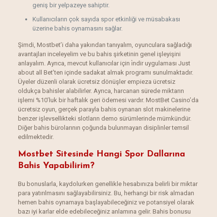
geniş bir yelpazeye sahiptir.
Kullanıcıların çok sayıda spor etkinliği ve müsabakası
üzerine bahis oynamasını sağlar.
Şimdi, Mostbet’i daha yakından tanıyalım, oyunculara sağladığı
avantajları inceleyelim ve bu bahis şirketinin genel işleyişini
anlayalım. Ayrıca, mevcut kullanıcılar için i̇ndir uygulaması Just
about all Bet’ten içinde sadakat almak programı sunulmaktadır.
Üyeler düzenli olarak ücretsiz dönüşler empieza ücretsiz
oldukça bahisler alabilirler. Ayrıca, harcanan sürede miktarın
işlemi %10’luk bir haftalık geri ödemesi vardır. MostBet Casino’da
ücretsiz oyun, gerçek parayla bahis oynanan slot makinelerine
benzer işlevsellikteki slotların demo sürümlerinde mümkündür.
Diğer bahis bürolarının çoğunda bulunmayan disiplinler temsil
edilmektedir.
Mostbet Sitesinde Hangi Spor Dallarına
Bahis Yapabilirim?
Bu bonuslarla, kaydolurken genellikle hesabınıza belirli bir miktar
para yatırılmasını sağlayabilirsiniz. Bu, herhangi bir risk almadan
hemen bahis oynamaya başlayabileceğiniz ve potansiyel olarak
bazı iyi karlar elde edebileceğiniz anlamına gelir. Bahis bonusu