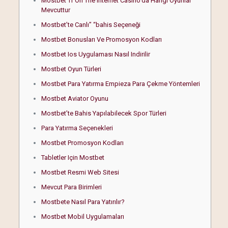
Mostbet Tr On The Internet Casino’da Hangi Oyunlar
Mevcuttur
Mostbet’te Canlı” “bahis Seçeneği
Mostbet Bonusları Ve Promosyon Kodları
Mostbet Ios Uygulaması Nasıl Indirilir
Mostbet Oyun Türleri
Mostbet Para Yatırma Empieza Para Çekme Yöntemleri
Mostbet Aviator Oyunu
Mostbet’te Bahis Yapılabilecek Spor Türleri
Para Yatırma Seçenekleri
Mostbet Promosyon Kodları
Tabletler Için Mostbet
Mostbet Resmi Web Sitesi
Mevcut Para Birimleri
Mostbete Nasıl Para Yatırılır?
Mostbet Mobil Uygulamaları