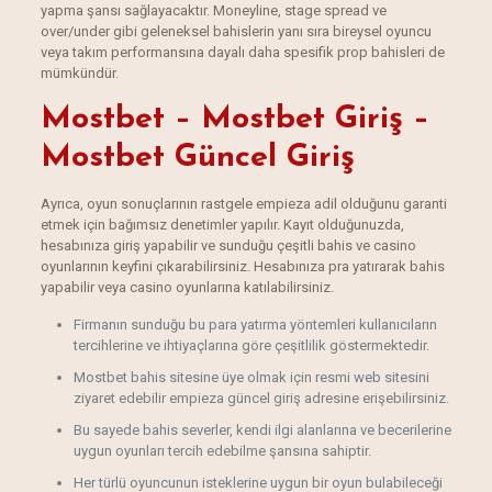
yapma şansı sağlayacaktır. Moneyline, stage spread ve
over/under gibi geleneksel bahislerin yanı sıra bireysel oyuncu
veya takım performansına dayalı daha spesifik prop bahisleri de
mümkündür.
Mostbet – Mostbet Giriş –
Mostbet Güncel Giriş
Ayrıca, oyun sonuçlarının rastgele empieza adil olduğunu garanti
etmek için bağımsız denetimler yapılır. Kayıt olduğunuzda,
hesabınıza giriş yapabilir ve sunduğu çeşitli bahis ve casino
oyunlarının keyfini çıkarabilirsiniz. Hesabınıza pra yatırarak bahis
yapabilir veya casino oyunlarına katılabilirsiniz.
Firmanın sunduğu bu para yatırma yöntemleri kullanıcıların
tercihlerine ve ihtiyaçlarına göre çeşitlilik göstermektedir.
Mostbet bahis sitesine üye olmak için resmi web sitesini
ziyaret edebilir empieza güncel giriş adresine erişebilirsiniz.
Bu sayede bahis severler, kendi ilgi alanlarına ve becerilerine
uygun oyunları tercih edebilme şansına sahiptir.
Her türlü oyuncunun isteklerine uygun bir oyun bulabileceği