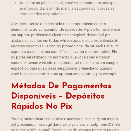
Ao entrar na página inicial, você vai encontrar os principais
eventos do dia, além do menu à esquerda com todas as
modalidades disponíveis.
O MrJack. bet se destaca pelo teu compromisso com to
atendimento ao consumidor de qualidade. A plataforma oferece
um suporte profissional electronic amigável, disponível pra
ajudar os usuários em todas while etapas de tua experiência de
apostas esportivas. O código promocional da Mr Jack Bet é um
cupom o qual funciona como” “um ativador de promoções. Ele
só pode ser utilizado no momento que você sony ericsson
cadastrar nesse web site de apostas. Já que não há um campo
específico para que possa ser possível preenchê-lo quando
você faz u seu depósito pra apostar em esportes, por exemplo.
Métodos De Pagamentos
Disponíveis – Depósitos
Rápidos No Pix
Pronto, basta clicar zero atalho e acessar o site carry out mrjack.
bet possuindo mais agilidade simply no seu smartphone IOS. Se
existisse o bônus para” “servir utilizado, deveria primeiro ter uma