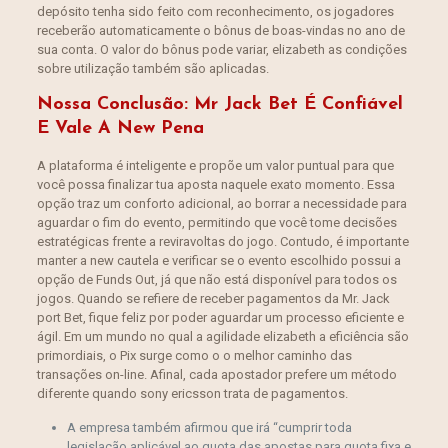
depósito tenha sido feito com reconhecimento, os jogadores
receberão automaticamente o bônus de boas-vindas no ano de
sua conta. O valor do bônus pode variar, elizabeth as condições
sobre utilização também são aplicadas.
Nossa Conclusão: Mr Jack Bet É Confiável
E Vale A New Pena
A plataforma é inteligente e propõe um valor puntual para que
você possa finalizar tua aposta naquele exato momento. Essa
opção traz um conforto adicional, ao borrar a necessidade para
aguardar o fim do evento, permitindo que você tome decisões
estratégicas frente a reviravoltas do jogo. Contudo, é importante
manter a new cautela e verificar se o evento escolhido possui a
opção de Funds Out, já que não está disponível para todos os
jogos. Quando se refiere de receber pagamentos da Mr. Jack
port Bet, fique feliz por poder aguardar um processo eficiente e
ágil. Em um mundo no qual a agilidade elizabeth a eficiência são
primordiais, o Pix surge como o o melhor caminho das
transações on-line. Afinal, cada apostador prefere um método
diferente quando sony ericsson trata de pagamentos.
A empresa também afirmou que irá “cumprir toda
legislação aplicável ao quota das apostas para quota fixa e