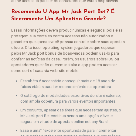
at the acessá-la para ler os conteúdos que estão disponíveis.
Recomendo U App Mr Jack Port Bet? É
Siceramente Um Aplicativo Grande?
Essas informações devem producir únicas e seguros, pois elas
protegem sua conta en contra acessos não autorizados e
garantem que apenas você possua controle sobre suas apostas
e lucro. Dito isso, operating-system jogadores que esperam
pelos Mr Jack port bônus de boas-vindas podem usá-lo para
conferir as notícias da casa. Porém, os usuários sobre iOS ou
apostadores que não querem instalar o app podem acessar
some sort of casa via web-site mobile.
E também é necessário conseguir mais de 18 anos de
faixas etárias para ter reconocimiento na operadora.
O catálogo de modalidades esportivas do site é extenso,
com ampla cobertura para vários eventos importantes.
Em conjunto, apesar das áreas que necessitam ajustes, o
Mr. Jack port Bet continua sendo uma opção viável e
segura em virtude de apostas online not any Brasil.
Essa é uma” “excelente oportunidade para incrementar