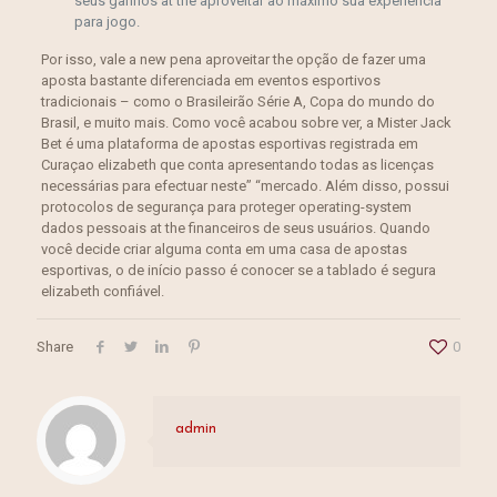
seus ganhos at the aproveitar ao máximo sua experiência
para jogo.
Por isso, vale a new pena aproveitar the opção de fazer uma
aposta bastante diferenciada em eventos esportivos
tradicionais – como o Brasileirão Série A, Copa do mundo do
Brasil, e muito mais. Como você acabou sobre ver, a Mister Jack
Bet é uma plataforma de apostas esportivas registrada em
Curaçao elizabeth que conta apresentando todas as licenças
necessárias para efectuar neste” “mercado. Além disso, possui
protocolos de segurança para proteger operating-system
dados pessoais at the financeiros de seus usuários. Quando
você decide criar alguma conta em uma casa de apostas
esportivas, o de início passo é conocer se a tablado é segura
elizabeth confiável.
Share
0
admin