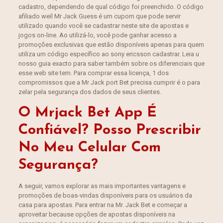
cadastro, dependendo de qual código foi preenchido. O código
afiliado weil Mr Jack Guess é um cupom que pode servir
utilizado quando você se cadastrar neste site de apostas e
jogos on-line. Ao utilizá-lo, você pode ganhar acesso a
promoções exclusivas que estão disponíveis apenas para quem
utiliza um código específico ao sony ericsson cadastrar. Leia u
nosso guia exacto para saber também sobre os diferenciais que
esse web site tem. Para comprar essa licença, 1 dos
compromissos que a Mr Jack port Bet precisa cumprir é o para
zelar pela segurança dos dados de seus clientes.
O Mrjack Bet App É
Confiável? Posso Prescribir
No Meu Celular Com
Segurança?
A seguir, vamos explorar as mais importantes vantagens e
promoções de boas-vindas disponíveis para os usuários da
casa para apostas. Para entrar na Mr. Jack Bet e começar a
aproveitar because opções de apostas disponíveis na