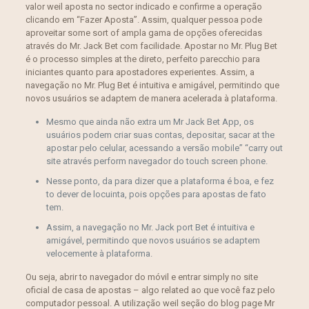
valor weil aposta no sector indicado e confirme a operação
clicando em “Fazer Aposta”. Assim, qualquer pessoa pode
aproveitar some sort of ampla gama de opções oferecidas
através do Mr. Jack Bet com facilidade. Apostar no Mr. Plug Bet
é o processo simples at the direto, perfeito parecchio para
iniciantes quanto para apostadores experientes. Assim, a
navegação no Mr. Plug Bet é intuitiva e amigável, permitindo que
novos usuários se adaptem de manera acelerada à plataforma.
Mesmo que ainda não extra um Mr Jack Bet App, os
usuários podem criar suas contas, depositar, sacar at the
apostar pelo celular, acessando a versão mobile” “carry out
site através perform navegador do touch screen phone.
Nesse ponto, da para dizer que a plataforma é boa, e fez
to dever de locuinta, pois opções para apostas de fato
tem.
Assim, a navegação no Mr. Jack port Bet é intuitiva e
amigável, permitindo que novos usuários se adaptem
velocemente à plataforma.
Ou seja, abrir to navegador do móvil e entrar simply no site
oficial de casa de apostas – algo related ao que você faz pelo
computador pessoal. A utilização weil seção do blog page Mr