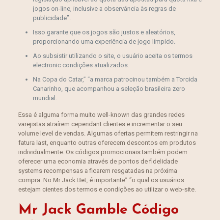
jogos on-line, inclusive a observância às regras de
publicidade”.
Isso garante que os jogos são justos e aleatórios,
proporcionando uma experiência de jogo límpido.
Ao subsistir utilizando o site, o usuário aceita os termos
electronic condições atualizados.
Na Copa do Catar,” “a marca patrocinou também a Torcida
Canarinho, que acompanhou a seleção brasileira zero
mundial.
Essa é alguma forma muito well-known das grandes redes
varejistas atraírem cependant clientes e incrementar o seu
volume level de vendas. Algumas ofertas permitem restringir na
fatura last, enquanto outras oferecem descontos em produtos
individualmente. Os códigos promocionais também podem
oferecer uma economia através de pontos de fidelidade
systems recompensas a ficarem resgatadas na próxima
compra. No Mr Jack Bet, é importante” “o qual os usuários
estejam cientes dos termos e condições ao utilizar o web-site.
Mr Jack Gamble Código