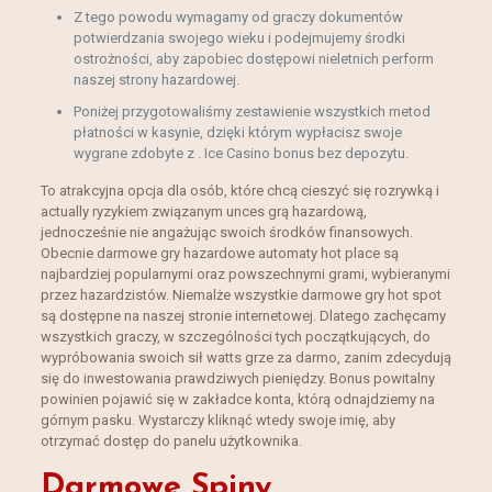
Z tego powodu wymagamy od graczy dokumentów
potwierdzania swojego wieku i podejmujemy środki
ostrożności, aby zapobiec dostępowi nieletnich perform
naszej strony hazardowej.
Poniżej przygotowaliśmy zestawienie wszystkich metod
płatności w kasynie, dzięki którym wypłacisz swoje
wygrane zdobyte z . Ice Casino bonus bez depozytu.
To atrakcyjna opcja dla osób, które chcą cieszyć się rozrywką i
actually ryzykiem związanym unces grą hazardową,
jednocześnie nie angażując swoich środków finansowych.
Obecnie darmowe gry hazardowe automaty hot place są
najbardziej popularnymi oraz powszechnymi grami, wybieranymi
przez hazardzistów. Niemalże wszystkie darmowe gry hot spot
są dostępne na naszej stronie internetowej. Dlatego zachęcamy
wszystkich graczy, w szczególności tych początkujących, do
wypróbowania swoich sił watts grze za darmo, zanim zdecydują
się do inwestowania prawdziwych pieniędzy. Bonus powitalny
powinien pojawić się w zakładce konta, którą odnajdziemy na
górnym pasku. Wystarczy kliknąć wtedy swoje imię, aby
otrzymać dostęp do panelu użytkownika.
Darmowe Spiny