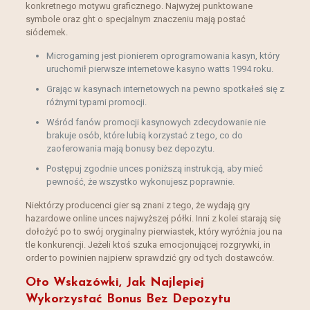
konkretnego motywu graficznego. Najwyżej punktowane
symbole oraz ght o specjalnym znaczeniu mają postać
siódemek.
Microgaming jest pionierem oprogramowania kasyn, który
uruchomił pierwsze internetowe kasyno watts 1994 roku.
Grając w kasynach internetowych na pewno spotkałeś się z
różnymi typami promocji.
Wśród fanów promocji kasynowych zdecydowanie nie
brakuje osób, które lubią korzystać z tego, co do
zaoferowania mają bonusy bez depozytu.
Postępuj zgodnie unces poniższą instrukcją, aby mieć
pewność, że wszystko wykonujesz poprawnie.
Niektórzy producenci gier są znani z tego, że wydają gry
hazardowe online unces najwyższej półki. Inni z kolei starają się
dołożyć po to swój oryginalny pierwiastek, który wyróżnia jou na
tle konkurencji. Jeżeli ktoś szuka emocjonującej rozgrywki, in
order to powinien najpierw sprawdzić gry od tych dostawców.
Oto Wskazówki, Jak Najlepiej
Wykorzystać Bonus Bez Depozytu