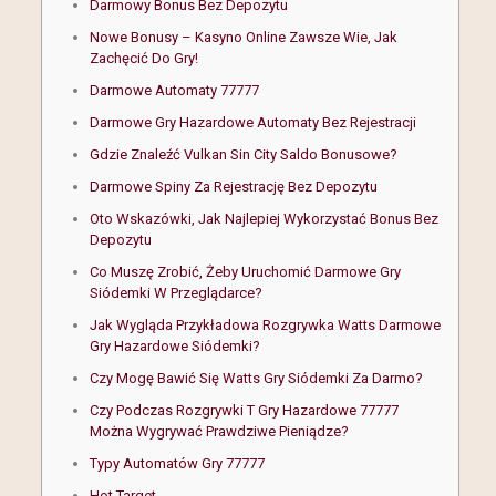
Darmowy Bonus Bez Depozytu
Nowe Bonusy – Kasyno Online Zawsze Wie, Jak
Zachęcić Do Gry!
Darmowe Automaty 77777
Darmowe Gry Hazardowe Automaty Bez Rejestracji
Gdzie Znaleźć Vulkan Sin City Saldo Bonusowe?
Darmowe Spiny Za Rejestrację Bez Depozytu
Oto Wskazówki, Jak Najlepiej Wykorzystać Bonus Bez
Depozytu
Co Muszę Zrobić, Żeby Uruchomić Darmowe Gry
Siódemki W Przeglądarce?
Jak Wygląda Przykładowa Rozgrywka Watts Darmowe
Gry Hazardowe Siódemki?
Czy Mogę Bawić Się Watts Gry Siódemki Za Darmo?
Czy Podczas Rozgrywki T Gry Hazardowe 77777
Można Wygrywać Prawdziwe Pieniądze?
Typy Automatów Gry 77777
Hot Target