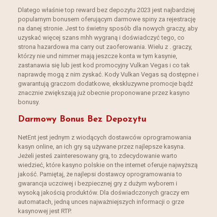
Dlatego właśnie top reward bez depozytu 2023 jest najbardziej
popularnym bonusem oferującym darmowe spiny za rejestrację
na danej stronie. Jest to świetny sposób dla nowych graczy, aby
uzyskać więcej szans mhh wygraną i doświadczyć tego, co
strona hazardowa ma carry out zaoferowania. Wielu z . graczy,
którzy nie und nimmer mają jeszcze konta w tym kasynie,
zastanawia się lub jest kod promocyjny Vulkan Vegas i co tak
naprawdę mogą z nim zyskać. Kody Vulkan Vegas są dostępne i
gwarantują graczom dodatkowe, ekskluzywne promocje bądź
znacznie zwiększają już obecnie proponowane przez kasyno
bonusy.
Darmowy Bonus Bez Depozytu
NetEnt jest jednym z wiodących dostawców oprogramowania
kasyn online, an ich gry są używane przez najlepsze kasyna.
Jeżeli jesteś zainteresowany grą, to zdecydowanie warto
wiedzieć, które kasyno polskie on the internet oferuje najwyższą
jakość. Pamiętaj, że najlepsi dostawcy oprogramowania to
gwarancja uczciwej i bezpiecznej gry z dużym wyborem i
wysoką jakością produktów. Dla doświadczonych graczy em
automatach, jedną unces najważniejszych informacji o grze
kasynowej jest RTP.