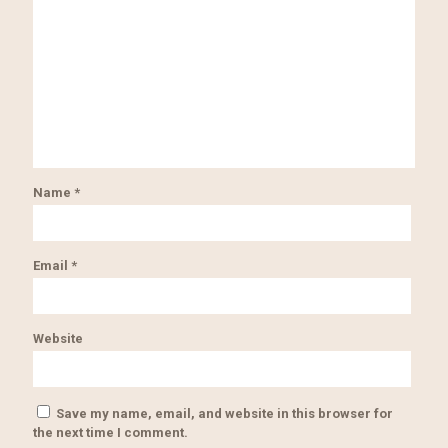
Name
*
Email
*
Website
Save my name, email, and website in this browser for
the next time I comment.