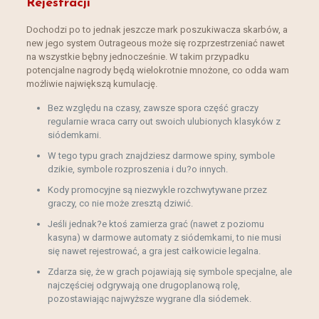
Rejestracji
Dochodzi po to jednak jeszcze mark poszukiwacza skarbów, a
new jego system Outrageous może się rozprzestrzeniać nawet
na wszystkie bębny jednocześnie. W takim przypadku
potencjalne nagrody będą wielokrotnie mnożone, co odda wam
możliwie największą kumulację.
Bez względu na czasy, zawsze spora część graczy
regularnie wraca carry out swoich ulubionych klasyków z
siódemkami.
W tego typu grach znajdziesz darmowe spiny, symbole
dzikie, symbole rozproszenia i du?o innych.
Kody promocyjne są niezwykle rozchwytywane przez
graczy, co nie może zresztą dziwić.
Jeśli jednak?e ktoś zamierza grać (nawet z poziomu
kasyna) w darmowe automaty z siódemkami, to nie musi
się nawet rejestrować, a gra jest całkowicie legalna.
Zdarza się, że w grach pojawiają się symbole specjalne, ale
najczęściej odgrywają one drugoplanową rolę,
pozostawiając najwyższe wygrane dla siódemek.