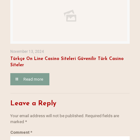
November 13, 2024
Türkçe On Line Casino Siteleri Güvenilir Türk Casino
Siteler
Read more
Leave a Reply
Your email address will not be published.
Required fields are
marked
*
Comment
*