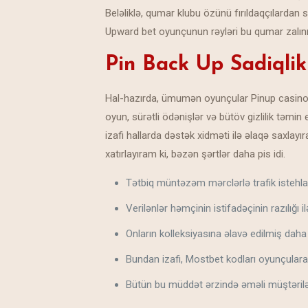
Beləliklə, qumar klubu özünü fırıldaqçılardan 
Upward bet oyunçunun rəyləri bu qumar zalının 
Pin Back Up Sadiqli
Hal-hazırda, ümumən oyunçular Pinup casino iSo
oyun, sürətli ödənişlər və bütöv gizlilik təmin
izafi hallarda dəstək xidməti ilə əlaqə saxlay
xatırlayıram ki, bəzən şərtlər daha pis idi.
Tətbiq müntəzəm mərclərlə trafik istehla
Verilənlər həmçinin istifadəçinin razılığı
Onların kolleksiyasına əlavə edilmiş dah
Bundan izafi, Mostbet kodları oyunçulara 
Bütün bu müddət ərzində əməli müştərilə