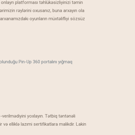
onlayn platforması təhlükəsizliyinizi təmin
imizin rəylərini oxusanız, buna arxayın ola
umarxanamızdakı oyunların müxtəlifliyi sözsüz
lunduğu Pin-Up 360 portalını yığmaq
erilmədiyini yoxlayın. Tətbiq təntənəli
 elliklə lazımi sertifikatlara malikdir. Lakin