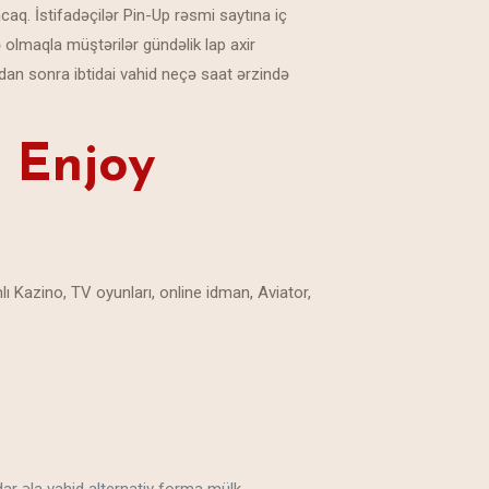
acaq. İstifadəçilər Pin-Up rəsmi saytına iç
 olmaqla müştərilər gündəlik lap axir
an sonra ibtidai vahid neçə saat ərzində
e Enjoy
ı Kazino, TV oyunları, online idman, Aviator,