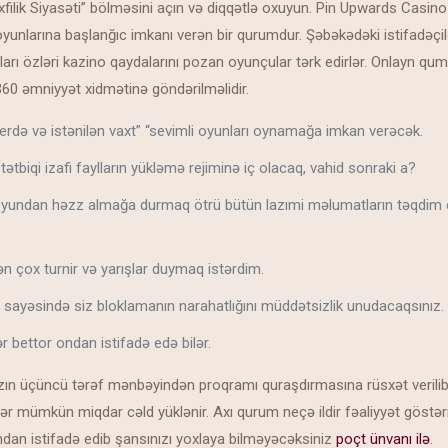
filik Siyasəti” bölməsini açın və diqqətlə oxuyun. Pin Upwards Casino 
larına başlanğıc imkanı verən bir qurumdur. Şəbəkədəki istifadəçilər
nları özləri kazino qaydalarını pozan oyunçular tərk edirlər. Onlayn q
60 əmniyyət xidmətinə göndərilməlidir.
n yerdə və istənilən vaxt” “sevimli oyunları oynamağa imkan verəcək.
biqi izafi faylların yükləmə rejiminə iç olacaq, vahid sonraki a?
oyundan həzz almağa durmaq ötrü bütün lazımi məlumatların təqdim o
n çox turnir və yarışlar duymaq istərdim.
ayəsində siz bloklamanın narahatlığını müddətsizlik unudacaqsınız.
 bettor ondan istifadə edə bilər.
ızın üçüncü tərəf mənbəyindən proqramı quraşdırmasına rüsxət verilib-v
mümkün miqdar cəld yüklənir. Axı qurum neçə ildir fəaliyyət göstərir və
ından istifadə edib şansınızı yoxlaya bilməyəcəksiniz
poçt ünvanı ilə
.