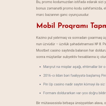
Bu, promo kodumuzdan istifadə edərək sizi yax
bonus zəmanətli promo kodu səhifəmizdə, elə
mərc bazarının gənc oyunçusudur.
Mobil Proqramı Tap
Kazino pul yatırmaq və sonradan çıxarmaq üçü
nun üzvüdür – üzvlük şəhadətnaməsi № 8. Pin
Mostbet casino saytında balansın hər dolduru
sonra müştərilər subyektiv hesablarına iç olurl
Marşrut nə miqdar aşağı, ehtimallar bir o 
2016-cı ildən bəri fəaliyyətə başlamış P
Pin Up casino nadir saytın köməyi ilə siz
Formanı doldurarkən var-yox doğru bildiri
Bir mütəxəssislə birbaşa ünsiyyətdən əlavə,