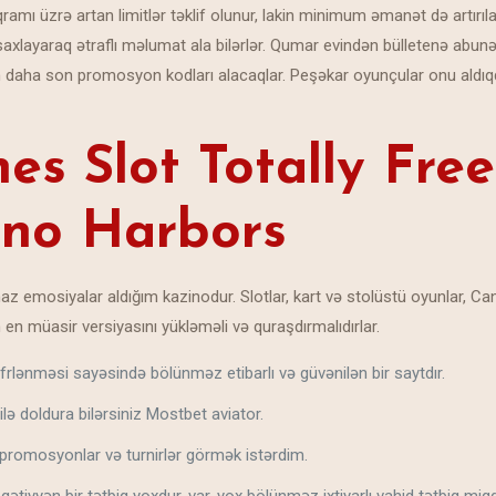
qramı üzrə artan limitlər təklif olunur, lakin minimum əmanət də artırıl
 saxlayaraq ətraflı məlumat ala bilərlər. Qumar evindən bülletenə abunə
daha son promosyon kodları alacaqlar. Peşəkar oyunçular onu aldıqd
es Slot Totally Fre
ino Harbors
z emosiyalar aldığım kazinodur. Slotlar, kart və stolüstü oyunlar, Canl
n müasir versiyasını yükləməli və quraşdırmalıdırlar.
ifrlənməsi sayəsində bölünməz etibarlı və güvənilən bir saytdır.
ilə doldura bilərsiniz Mostbet aviator.
romosyonlar və turnirlər görmək istərdim.