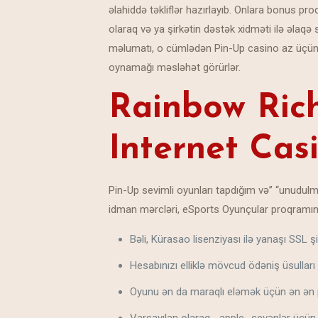
əlahiddə təkliflər hazırlayıb. Onlara bonus pro
olaraq və ya şirkətin dəstək xidməti ilə əlaqə
məlumatı, o cümlədən Pin-Up casino az üçün 
oynamağı məsləhət görürlər.
Rainbow Rich
Internet Cas
Pin-Up sevimli oyunları tapdığım və” “unudulma
idman mərcləri, eSports Oyunçular proqramın e
Bəli, Kürasao lisenziyası ilə yanaşı SSL ş
Hesabınızı elliklə mövcud ödəniş üsulları 
Oyunu ən da maraqlı eləmək üçün ən ən p