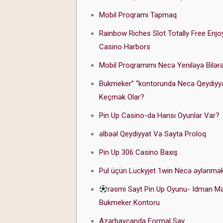
Mobil Proqramı Tapmaq
Rainbow Riches Slot Totally Free Enjoy
Casino Harbors
Mobil Proqramımı Necə Yeniləyə Bilə
Bukmeker” “kontorunda Necə Qeydiyy
Keçmək Olar?
Pin Up Casino-da Hansı Oyunlar Var?
əlbəəl Qeydiyyat Və Sayta Proloq
Pin Up 306 Casino Baxış
Pul üçün Luckyjet 1win Necə əylənmək
rəsmi Sayt Pin Up Oyunu- Idman Mə
Bukmeker Kontoru
Azərbaycanda Formal Say