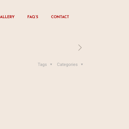
ALLERY
FAQ’S
CONTACT
Tags
Categories