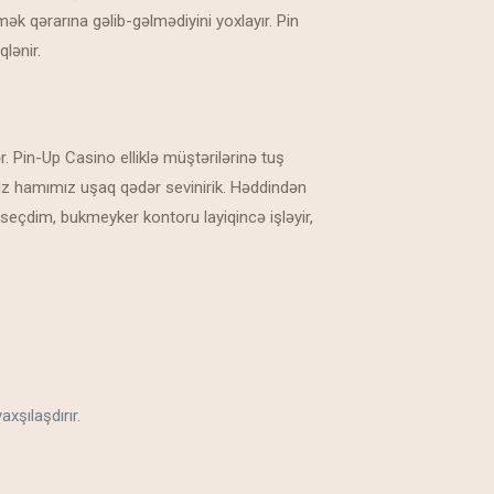
ək qərarına gəlib-gəlmədiyini yoxlayır. Pin
lənir.
. Pin-Up Casino elliklə müştərilərinə tuş
i.Biz hamımız uşaq qədər sevinirik. Həddindən
i seçdim, bukmeyker kontoru layiqincə işləyir,
xşılaşdırır.