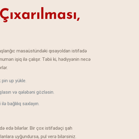
Çıxarılması,
aşlanğıc masaüstündəki qısayoldan istifadə
ən işiq ilə çalışır. Təbii ki, hədiyyənin necə
lər.
 pin up yükle.
asın və qələbəni gözləsin.
ə bağlılıq saxlayın.
 edə bilərlər. Bir çox istifadəçi şah
nlara uyğundursa, pul verə bilərsiniz.