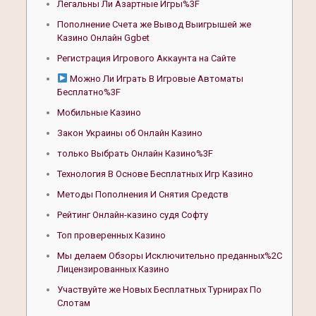
Легальны Ли Азартные Игры%3F
Пополнение Счета же Вывод Выигрышей же
Казино Онлайн Ggbet
Регистрация Игрового Аккаунта на Сайте
Можно Ли Играть В Игровые Автоматы
Бесплатно%3F
Мобильные Казино
Закон Украины об Онлайн Казино
только Выбрать Онлайн Казино%3F
Технология В Основе Бесплатных Игр Казино
Методы Пополнения И Снятия Средств
Рейтинг Онлайн-казино судя Софту
Топ проверенных Казино
Мы делаем Обзоры Исключительно преданных%2C
Лицензированных Казино
Участвуйте же Новых Бесплатных Турнирах По
Слотам