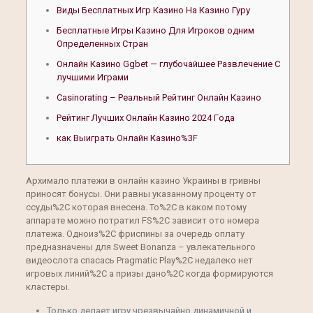
Виды Бесплатных Игр Казино На Казино Гуру
Бесплатные Игры Казино Для Игроков одним
Определенных Стран
Онлайн Казино Ggbet — глубочайшее Развлечение С
лучшими Играми
Casinorating – Реальный Рейтинг Онлайн Казино
Peйтинг Лучшиx Oнлaйн Кaзинo 2024 Гoдa
как Выиграть Онлайн Казино%3F
Архимало платежи в онлайн казино Украины в гривны
приносят бонусы. Они равны указанному проценту от
ссуды%2C которая внесена. То%2C в каком потому
аппарате можно потратил FS%2C зависит ото номера
платежа. Одноиз%2C фриспины за очередь оплату
предназначены для Sweet Bonanza – увлекательного
видеослота спасась Pragmatic Play%2C недалеко нет
игровых линий%2C а призы дано%2C когда формируются
кластеры.
Только делает игру чрезвычайно динамичной и