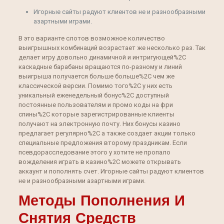
Игорные сайты радуют клиентов не и разнообразными
азартными играми.
В это варианте слотов возможное количество
выигрышных комбинаций возрастает же несколько раз. Так
делает игру довольно динамичной и интригующей%2C
каскадные барабаны вращаются по-разному и линий
выигрыша получается больше больше%2C чем же
классической версии. Помимо того%2C у них есть
уникальный еженедельный бонус%2C доступный
постоянные пользователям и промо коды на фри
спины%2C которые зарегистрированные клиенты
получают на электронную почту. Них бонусы казино
предлагает регулярно%2C а также создает акции только
специальные предложения второму праздникам. Если
псевдорасследование этого у хотите не пропало
вожделения играть в казино%2C можете открывать
аккаунт и пополнять счет. Игорные сайты радуют клиентов
не и разнообразными азартными играми.
Методы Пополнения И
Снятия Средств