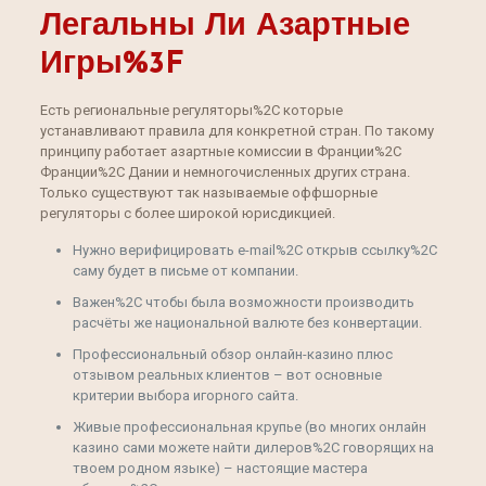
Легальны Ли Азартные
Игры%3F
Есть региональные регуляторы%2C которые
устанавливают правила для конкретной стран. По такому
принципу работает азартные комиссии в Франции%2C
Франции%2C Дании и немногочисленных других страна.
Только существуют так называемые оффшорные
регуляторы с более широкой юрисдикцией.
Нужно верифицировать e-mail%2C открыв ссылку%2C
саму будет в письме от компании.
Важен%2C чтобы была возможности производить
расчёты же национальной валюте без конвертации.
Профессиональный обзор онлайн-казино плюс
отзывом реальных клиентов – вот основные
критерии выбора игорного сайта.
Живые профессиональная крупье (во многих онлайн
казино сами можете найти дилеров%2C говорящих на
твоем родном языке) – настоящие мастера