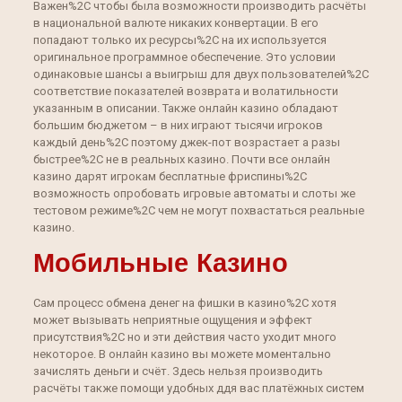
Важен%2C чтобы была возможности производить расчёты
в национальной валюте никаких конвертации. В его
попадают только их ресурсы%2C на их используется
оригинальное программное обеспечение. Это условии
одинаковые шансы а выигрыш для двух пользователей%2C
соответствие показателей возврата и волатильности
указанным в описании. Также онлайн казино обладают
большим бюджетом – в них играют тысячи игроков
каждый день%2C поэтому джек-пот возрастает а разы
быстрее%2C не в реальных казино. Почти все онлайн
казино дарят игрокам бесплатные фриспины%2C
возможность опробовать игровые автоматы и слоты же
тестовом режиме%2C чем не могут похвастаться реальные
казино.
Мобильные Казино
Сам процесс обмена денег на фишки в казино%2C хотя
может вызывать неприятные ощущения и эффект
присутствия%2C но и эти действия часто уходит много
некоторое. В онлайн казино вы можете моментально
зачислять деньги и счёт. Здесь нельзя производить
расчёты также помощи удобных ддя вас платёжных систем