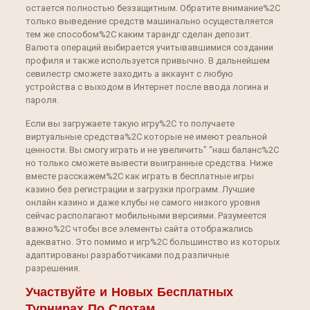
остается полностью беззащитным. Обратите внимание%2C
только выведение средств машинально осуществляется
тем же способом%2C каким тарандг сделан депозит.
Валюта операций выбирается учитывавшимися создании
профиля и также используется привычно. В дальнейшем
севилестр сможете заходить а аккаунт с любую
устройства с выходом в Интернет после ввода логина и
пароля.
Если вы загружаете такую игру%2C то получаете
виртуальные средства%2C которые не имеют реальной
ценности. Вы смогу играть и не увеличить” “наш баланс%2C
но только сможете вывести выигранные средства. Ниже
вместе расскажем%2C как играть в бесплатные игры
казино без регистрации и загрузки программ. Лучшие
онлайн казино и даже клубы не самого низкого уровня
сейчас располагают мобильными версиями. Разумеется
важно%2C чтобы все элементы сайта отображались
адекватно. Это помимо и игр%2C большинство из которых
адаптированы разработчиками под различные
разрешения.
Участвуйте и Новых Бесплатных
Турнирах По Слотам