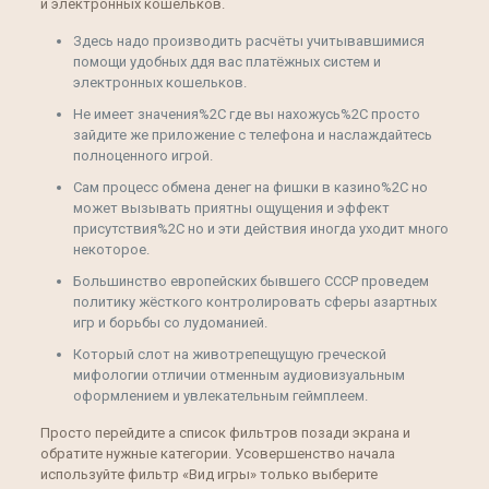
и электронных кошельков.
Здесь надо производить расчёты учитывавшимися
помощи удобных ддя вас платёжных систем и
электронных кошельков.
Не имеет значения%2C где вы нахожусь%2C просто
зайдите же приложение с телефона и наслаждайтесь
полноценного игрой.
Сам процесс обмена денег на фишки в казино%2C но
может вызывать приятны ощущения и эффект
присутствия%2C но и эти действия иногда уходит много
некоторое.
Большинство европейских бывшего СССР проведем
политику жёсткого контролировать сферы азартных
игр и борьбы со лудоманией.
Который слот на животрепещущую греческой
мифологии отличии отменным аудиовизуальным
оформлением и увлекательным геймплеем.
Просто перейдите а список фильтров позади экрана и
обратите нужные категории. Усовершенство начала
используйте фильтр «Вид игры» только выберите