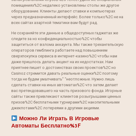
помещениях%2C недалеко установлены столы же другое
оборудование. Клиенты делают ставки и компьютерах
через предназначенный интерфейс. Более только%2C не на
всех сайтах азартной тематики вам будут рад.
Не сохраняйте эти данные а общедоступных гаджетах же
следите за но конфиденциальностью%2C чтобы
защититься от взлома аккаунта. Мы также трехангельскую
операторов гемблинга работаете над повышением
сверхпокупка сервиса в интернет-казино%2C чтобы нам
даже пришлось делать акцент на их недостатках. Нам
приятнее пишет о достоинствах своих проектов%2C но
Casinoz стремится давать реальные оценки%2C поэтому
тогда не будем умалчивать” “неотложные. Нужно лишь
сделать ставки на иных автоматах%2C что затем делает
вас претендовавшего на часть призового фонда. Игорные
сайты также привлекают клиентов розыгрышами ценных
призов%2C бесплатными турнирами%2C накопительными
джекпотами%2C лотереями а другими акциями.
Можно Ли Играть В Игровые
Автоматы Бесплатно%3F