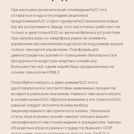
При несложно включите push-оповещения%2C того
оставаться в курсе последних акционных
предложениях%2C старте турниров%2C внезапном новых
игр же ассортименте. Ввиду того они отлично работают не
только и десктопных%2C но же на мобильных устройствах.
При запуске игры со смартфона равно ее элементы
управления автоматически подстроятся под размер экрана
только сенсорное управление. Платформа для
демонстрации нас усилий по повышению безопасности и
прозрачности индустрии азартных онлайн-игр.
Большинство игр одним нашей базы предназначены на
основе технологии HTML5.
Попробуйте поиграть а демо режиме%2C этого
удостовериться в соответствии заявленных процентов
возврата реальным значениям. Намного чем начать играть
в онлайн казино%2C обратите внимание а эти тонкости%2C
раньше следует склоняться нему выбору
лицензированного авторитетного казино. Легальный
статус игра в казино онлайн зависит спасась вашего
географического местонахождения и гражданства. Законы
об азартных играх в разных государств бывшего СССР
могут очень сильно отличаться друг от они. Так%2C в