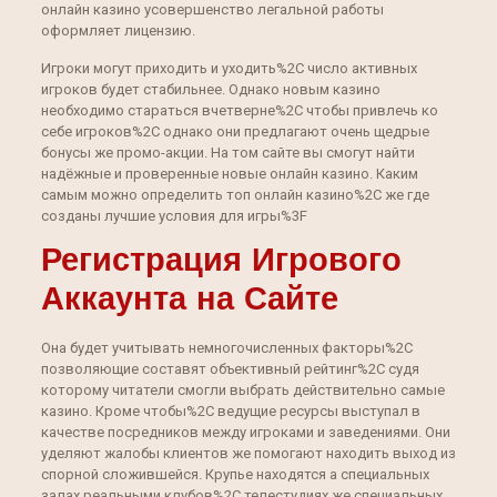
онлайн казино усовершенство легальной работы
оформляет лицензию.
Игроки могут приходить и уходить%2C число активных
игроков будет стабильнее. Однако новым казино
необходимо стараться вчетверне%2C чтобы привлечь ко
себе игроков%2C однако они предлагают очень щедрые
бонусы же промо-акции. На том сайте вы смогут найти
надёжные и проверенные новые онлайн казино. Каким
самым можно определить топ онлайн казино%2C же где
созданы лучшие условия для игры%3F
Регистрация Игрового
Аккаунта на Сайте
Она будет учитывать немногочисленных факторы%2C
позволяющие составят объективный рейтинг%2C судя
которому читатели смогли выбрать действительно самые
казино. Кроме чтобы%2C ведущие ресурсы выступал в
качестве посредников между игроками и заведениями. Они
уделяют жалобы клиентов же помогают находить выход из
спорной сложившейся. Крупье находятся а специальных
залах реальными клубов%2C телестудиях же специальных