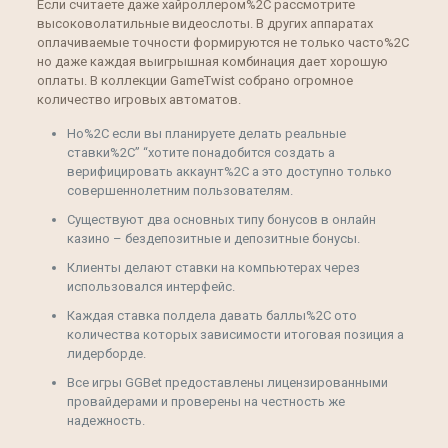
Если считаете даже хайроллером%2C рассмотрите
высоковолатильные видеослоты. В других аппаратах
оплачиваемые точности формируются не только часто%2C
но даже каждая выигрышная комбинация дает хорошую
оплаты. В коллекции GameTwist собрано огромное
количество игровых автоматов.
Но%2C если вы планируете делать реальные
ставки%2C” “хотите понадобится создать а
верифицировать аккаунт%2C а это доступно только
совершеннолетним пользователям.
Существуют два основных типу бонусов в онлайн
казино – бездепозитные и депозитные бонусы.
Клиенты делают ставки на компьютерах через
использовался интерфейс.
Каждая ставка полдела давать баллы%2C ото
количества которых зависимости итоговая позиция а
лидерборде.
Все игры GGBet предоставлены лицензированными
провайдерами и проверены на честность же
надежность.