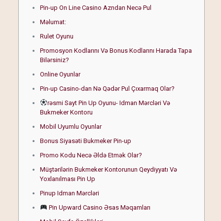
Pin-up On Line Casino Azndan Necə Pul
Məlumat:
Rulet Oyunu
Promosyon Kodlarını Və Bonus Kodlarını Harada Tapa
Bilərsiniz?
Online Oyunlar
Pin-up Casino-dan Nə Qədər Pul Çıxarmaq Olar?
rəsmi Sayt Pin Up Oyunu- Idman Mərcləri Və
Bukmeker Kontoru
Mobil Uyumlu Oyunlar
Bonus Siyasəti Bukmeker Pin-up
Promo Kodu Necə Əldə Etmək Olar?
Müştərilərin Bukmeker Kontorunun Qeydiyyatı Və
Yoxlanılması Pin Up
Pinup Idman Mərcləri
Pin Upward Casino Əsas Məqamları