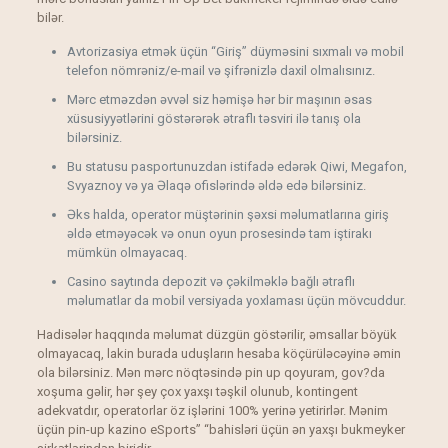
bilər.
Avtorizasiya etmək üçün “Giriş” düyməsini sıxmalı və mobil
telefon nömrəniz/e-mail və şifrənizlə daxil olmalısınız.
Mərc etməzdən əvvəl siz həmişə hər bir maşının əsas
xüsusiyyətlərini göstərərək ətraflı təsviri ilə tanış ola
bilərsiniz.
Bu statusu pasportunuzdan istifadə edərək Qiwi, Megafon,
Svyaznoy və ya Əlaqə ofislərində əldə edə bilərsiniz.
Əks halda, operator müştərinin şəxsi məlumatlarına giriş
əldə etməyəcək və onun oyun prosesində tam iştirakı
mümkün olmayacaq.
Casino saytında depozit və çəkilməklə bağlı ətraflı
məlumatlar da mobil versiyada yoxlaması üçün mövcuddur.
Hadisələr haqqında məlumat düzgün göstərilir, əmsallar böyük
olmayacaq, lakin burada uduşların hesaba köçürüləcəyinə əmin
ola bilərsiniz. Mən mərc nöqtəsində pin up qoyuram, gov?da
xoşuma gəlir, hər şey çox yaxşı təşkil olunub, kontingent
adekvatdır, operatorlar öz işlərini 100% yerinə yetirirlər. Mənim
üçün pin-up kazino eSports” “bahisləri üçün ən yaxşı bukmeyker