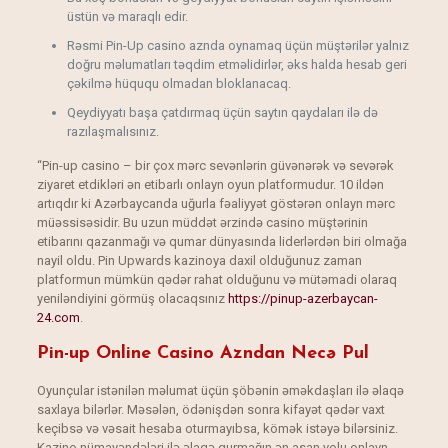
üstün və maraqlı edir.
Rəsmi Pin-Up casino aznda oynamaq üçün müştərilər yalnız
doğru məlumatları təqdim etməlidirlər, əks halda hesab geri
çəkilmə hüququ olmadan bloklanacaq.
Qeydiyyatı başa çatdırmaq üçün saytın qaydaları ilə də
razılaşmalısınız.
“Pin-up casino – bir çox mərc sevənlərin güvənərək və sevərək
ziyaret etdikləri ən etibarlı onlayn oyun platformudur. 10 ildən
artıqdır ki Azərbaycanda uğurla fəaliyyət göstərən onlayn mərc
müəssisəsidir. Bu uzun müddət ərzində casino müştərinin
etibarını qazanmağı və qumar dünyasında liderlərdən biri olmağa
nayil oldu. Pin Upwards kazinoya daxil olduğunuz zaman
platformun mümkün qədər rahat olduğunu və mütəmadi olaraq
yeniləndiyini görmüş olacaqsınız
https://pinup-azerbaycan-
24.com
.
Pin-up Online Casino Azndan Necə Pul
Oyunçular istənilən məlumat üçün şöbənin əməkdaşları ilə əlaqə
saxlaya bilərlər. Məsələn, ödənişdən sonra kifayət qədər vaxt
keçibsə və vəsait hesaba oturmayıbsa, kömək istəyə bilərsiniz.
Kazino nümayəndələri ilə əlaqə qurmağın ən asan yolu onlayn