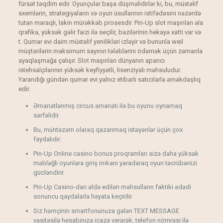
fürsət təqdim edir. Oyunçular başa düşməlidirlər ki, bu, müxtəlif
sxemlərin, strategiyaların və oyun üsullarının istifadəsini nəzərdə
tutan maraqlı, lakin mürəkkəb prosesdir. Pin-Up slot maşınları əla
qrafika, yüksək gəlir faizi ilə seçilir, bəzilərinin hekayə xətti var və
t. Qumar evi daim müxtəlif yenilikləri izləyir və bununla weil
müştərilərin maksimum sayının tələblərini ödəmək üçün zamanla
ayaqlaşmağa çalışır. Slot maşınları dünyanın aparıcı
istehsalçılarının yüksək keyfiyyətli, lisenziyalı məhsuludur.
Yarandığı gündən qumar evi yalnız etibarlı satıcılarla əməkdaşlıq
edir.
Əmanətlənmiş circus əmanəti ilə bu oyunu oynamaq
sərfəlidir.
Bu, müntəzəm olaraq qazanmaq istəyənlər üçün çox
faydalıdır.
Pin-Up Online casino bonus proqramları sizə daha yüksək
məbləğli oyunlara giriş imkanı yaradaraq oyun təcrübənizi
gücləndirir.
Pin-Up Casino-dan əldə edilən məhsulların faktiki ədədi
sonuncu qaydalarla həyata keçirilir.
Siz həmçinin smartfonunuza gələn TEXT MESSAGE
vasitəsilə hesabınıza icazə verərək, telefon nömrəsi ilə