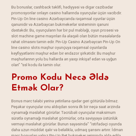
Bu bonuslar, cashback təklifi, hədiyyəsi və digər cazibədar
promosyonlar onlayn casino hallarında oyunçular üçün vacibdir.
Pin-Up On line casino Azərbaycanda rəqəmsal oyunlar üçün
qanunidir və Azərbaycan bukmekerlər sisteminin qanuni
dəstəkdir. Bu, oyunçuların hər bir pul məbləği, oyun prosesi və
slot machine game maşınları ilə əlaqəli olan bütün məsələlərdə
rahat olmasını təmin edir. Pin-Up Casino Azərbaycan Pin-Up On
line casino slots məşhur oyunçuya rəqəmsal oyunlarda
keyfiyyətlərini məşhur edən bir endazor şirkətidir. Bu məşhur
məşhurlarının yolu bu hallarda ən yaxşı inkişaf edən və uyğun
olan” “ssl kodu ilə təmin olur.
Promo Kodu Necə Əldə
Etmək Olar?
Bonus mərc tələbi yerinə yetirilənə qədər geri götürülə bilməz.
Peşəkar oyunçular onu aldıqdan sonra ilk bir neçə saat ərzində
oynamağı məsləhət görürlər. Təcrübəli oyunçular maksimum
sürətlə oynamağı məsləhət görmürlər, orta səviyyəyə üstünlük
verməyi məsləhət görürlər. Bunun sayəsində” “istifadəçi oyunda
daha uzun müddət qalır və beləliklə, udmaq şansını artırır. İdman
mərc bonusları yalnız Pin-Up Bet bukmeker rejimində əldə edilə