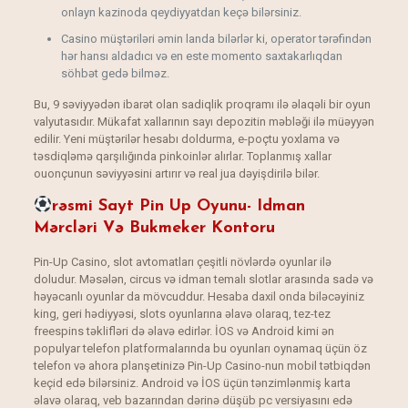
onlayn kazinoda qeydiyyatdan keçə bilərsiniz.
Casino müştəriləri əmin landa bilərlər ki, operator tərəfindən
hər hansı aldadıcı və en este momento saxtakarlıqdan
söhbət gedə bilməz.
Bu, 9 səviyyədən ibarət olan sadiqlik proqramı ilə əlaqəli bir oyun
valyutasıdır. Mükafat xallarının sayı depozitin məbləği ilə müəyyən
edilir. Yeni müştərilər hesabı doldurma, e-poçtu yoxlama və
təsdiqləmə qarşılığında pinkoinlər alırlar. Toplanmış xallar
ouonçunun səviyyəsini artırır və real jua dəyişdirilə bilər.
rəsmi Sayt Pin Up Oyunu- Idman
Mərcləri Və Bukmeker Kontoru
Pin-Up Casino, slot avtomatları çeşitli növlərdə oyunlar ilə
doludur. Məsələn, circus və idman temalı slotlar arasında sadə və
həyəcanlı oyunlar da mövcuddur. Hesaba daxil onda biləcəyiniz
king, geri hədiyyəsi, slots oyunlarına əlavə olaraq, tez-tez
freespins təklifləri də əlavə edirlər. İOS və Android kimi ən
populyar telefon platformalarında bu oyunları oynamaq üçün öz
telefon və ahora planşetinizə Pin-Up Casino-nun mobil tətbiqdən
keçid edə bilərsiniz. Android və İOS üçün tənzimlənmiş karta
əlavə olaraq, veb bazarından dərinə düşüb pc versiyasını edə