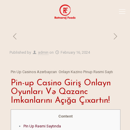
Published by
admin
on
February 16, 2024
Pin Up Casinos Azerbaycan ️ Onlayn Kazino Pinup Rəsmi Saytı
Pin-up Casino Giriş Onlayn
Oyunları Və Qazanc
Imkanlarını Açığa Çıxartın!
Content
Pin Up Rəsmi Saytında