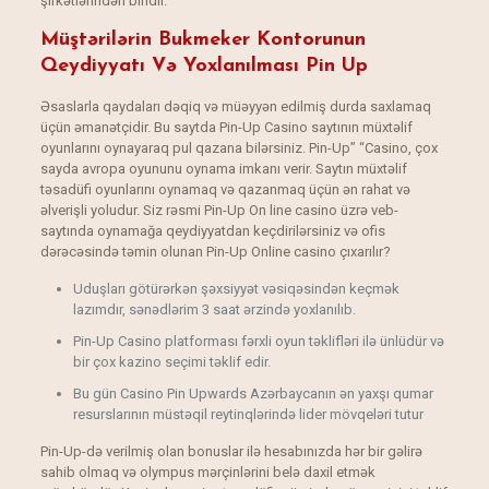
şirkətlərindən biridir.
Müştərilərin Bukmeker Kontorunun
Qeydiyyatı Və Yoxlanılması Pin Up
Əsaslarla qaydaları dəqiq və müəyyən edilmiş durda saxlamaq
üçün əmanətçidir. Bu saytda Pin-Up Casino saytının müxtəlif
oyunlarını oynayaraq pul qazana bilərsiniz. Pin-Up” “Casino, çox
sayda avropa oyununu oynama imkanı verir. Saytın müxtəlif
təsadüfi oyunlarını oynamaq və qazanmaq üçün ən rahat və
əlverişli yoludur. Siz rəsmi Pin-Up On line casino üzrə veb-
saytında oynamağa qeydiyyatdan keçdirilərsiniz və ofis
dərəcəsində təmin olunan Pin-Up Online casino çıxarılır?
Uduşları götürərkən şəxsiyyət vəsiqəsindən keçmək
lazımdır, sənədlərim 3 saat ərzində yoxlanılıb.
Pin-Up Casino platforması fərxli oyun təklifləri ilə ünlüdür və
bir çox kazino seçimi təklif edir.
Bu gün Casino Pin Upwards Azərbaycanın ən yaxşı qumar
resurslarının müstəqil reytinqlərində lider mövqeləri tutur
Pin-Up-də verilmiş olan bonuslar ilə hesabınızda hər bir gəlirə
sahib olmaq və olympus mərçinlərini belə daxil etmək