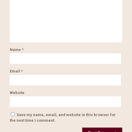
Name
*
Email
*
Website
Save my name, email, and website in this browser for
the next time I comment.