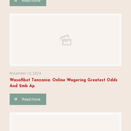
Read more
November 13, 2024
Wasafibet Tanzania: Online Wagering Greatest Odds
And 2mb Ap
Read more