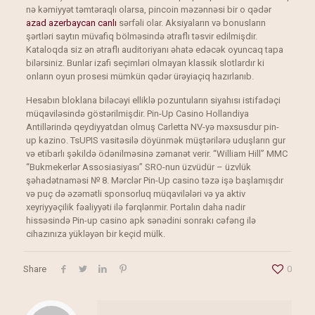
nə kəmiyyət təmtəraqlı olarsa, pincoin məzənnəsi bir o qədər
azad azerbaycan canlı
sərfəli olar. Aksiyaların və bonusların
şərtləri saytın müvafiq bölməsində ətraflı təsvir edilmişdir.
Kataloqda siz ən ətraflı auditoriyanı əhatə edəcək oyuncaq tapa
bilərsiniz. Bunlar izafi seçimləri olmayan klassik slotlardır ki
onların oyun prosesi mümkün qədər ürəyiaçiq hazırlanıb.
Hesabın bloklana biləcəyi elliklə pozuntuların siyahısı istifadəçi
müqaviləsində göstərilmişdir. Pin-Up Casino Hollandiya
Antillərində qeydiyyatdan olmuş Carletta NV-yə məxsusdur pin-
up kazino. TsUPIS vasitəsilə döyünmək müştərilərə uduşların gur
və etibarlı şəkildə ödənilməsinə zəmanət verir. “William Hill” MMC
“Bukmekerlər Assosiasiyası” SRO-nun üzvüdür – üzvlük
şəhadətnaməsi № 8. Mərclər Pin-Up casino təzə işə başlamışdır
və puç də əzəmətli sponsorluq müqavilələri və ya aktiv
xeyriyyəçilik fəaliyyəti ilə fərqlənmir. Portalın daha nadir
hissəsində Pin-up casino apk sənədini sonrakı cəfəng ilə
cihazınıza yükləyən bir keçid mülk.
Share
0