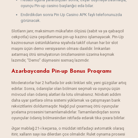
oyunçu Pin-up casino başlanğıc edə bilər.
Endirdikdən sonra Pin Up Casino APK faylı telefonunuzda
görünəcək.
Slotların janr, maksimum mükafatın ölçüsü (sabit və ya qabaqcil
cekpotla) üzrə çeşidlənməsi pin-up kazino işləməyəcək. Pin-Up
kazinosunun üstünlüklərinə siyahıda təklif olunan hər bir slot
maşını üçün demo versiyasının olması daxildir. İmkanları
axtarmaq ötrü simulyatorun önizləməsinin üzərinə keçmək
lazımdır, “Demo” düyməsini sıxmaq lazımdır.
Azərbaycanda Pin-up Bonus Proqramı
Moderatorlar hər 2 həftədə bir əski linkləri silir, yeni güzgülər artıq
edirlər. Sonra, ödənişlər olan bölməni seçməli və oyunçu üçün
mövcud olan ödəniş alətləri ilə lotu olmalısınız. Növbəti addım
daha uyar şərtlərə olma sistemi yükləmək və çatışmayan bank
rekvizitlərini doldurmaqdır. Nağd pul çıxarmaq ötrü oyunçular
yoxlama prosesini tamamlamalıdırlar. Tamamlandıqdan sonra
oyunçular ödəniş bölməsindən istifadə edərək tikə çıxara bilirlər.
Əgər məbləğ 21-i keçərsə, o müddət istifadəçi avtomatik olaraq
itirir, xalların sayı isə dilerdən çox olmalıdır. Rulet oynama prosesi