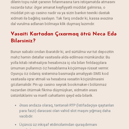
dilerin topu rulet çarxının fırlanmasına tərs istiqamətdə atmasını
nəzərdə tutur. Əgər əmanət keyfiyyətli müddət gəlmirsə, o
müddət pin up casino nadir və ya sizin bankın texniki dəstək
xidməti ilə bağlılıq saxlayın. Tək fərq ondadır ki, kassa əvəzinə
dal vurulma adlanan bölməyə klik duymaq lazımdır.
Vəsaiti Kartadan Çıxarmaq ötrü Necə Edə
Bilərsiniz?
Bunun səbəbi ondan ibarətdir ki, ard sürtülmə vur-tut depozitin
məhz həmin detallar vasitəsilə əldə edilməsi mümkündür. Bu
yolla kitab istehsalçısı hesabınıza iç ola bilən fırıldaqçılara
ümumən pullarınızı öz hesablarına köçürməyə rüsxət vermir.
Oyunçu öz ödəniş sisteminə basmaqla əməliyyatı SMS kod
vasitəsilə iqrar etməli və hesabına vəsaitin köçürülməsini
gözləməlidir. Pin up casino seyrək bookmaker-i bölünməz
nəzərdən ötürmək fikrinə düşmüşkən, xidmətin əsas
üstünlüklərini və mənfi cəhətlərini qeyd edə bilərik.
Əsas əndazə olaraq, təntənəli RTP (İstifadəçiyə qaytarılan
para faizi) dərəcəsi olan vahid slot maşını yığmaq daha
vacibdir.
Üçüncü üz inkişaf etdiricilərindən quraşdırmanı