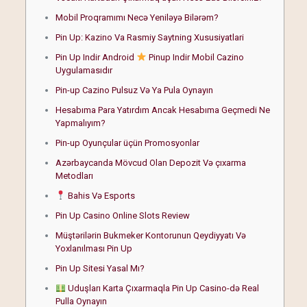
Mobil Proqramımı Necə Yeniləyə Bilərəm?
Pin Up: Kazino Va Rasmiy Saytning Xususiyatlari
Pin Up Indir Android
Pinup Indir Mobil Cazino
Uygulamasıdır
Pin-up Cazino Pulsuz Və Ya Pula Oynayın
Hesabıma Para Yatırdım Ancak Hesabıma Geçmedi Ne
Yapmalıyım?
Pin-up Oyunçular üçün Promosyonlar
Azərbaycanda Mövcud Olan Depozit Və çıxarma
Metodları
Bahis Və Esports
Pin Up Casino Online Slots Review
Müştərilərin Bukmeker Kontorunun Qeydiyyatı Və
Yoxlanılması Pin Up
Pin Up Sitesi Yasal Mı?
Uduşları Karta Çıxarmaqla Pin Up Casino-də Real
Pulla Oynayın