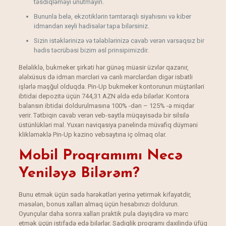
təsdiqləməyi unutmayın.
Bununla belə, ekzotiklərin təmtəraqlı siyahısını və kiber
idmandan xeyli hadisələr tapa bilərsiniz.
Sizin istəklərinizə və tələblərinizə cavab verən varsaqsız bir
hədis təcrübəsi bizim əsl prinsipimizdir.
Beləliklə, bukmeker şirkəti hər günəş müasir üzvlər qazanır,
ələlxüsus də idman mərcləri və canlı mərclərdən digər isbatli
işlərlə məşğul olduqda. Pin-Up bukmeker kontorunun müştəriləri
ibtidai depozitə üçün 744,31 AZN əldə edə bilərlər. Kontora
balansın ibtidai doldurulmasına 100% -dən – 125% -ə miqdar
verir. Tətbiqin cavab verən veb-saytla müqayisədə bir silsilə
üstünlükləri mal. Yuxarı naviqasiya panelində müvafiq düyməni
klikləməklə Pin-Up kazino vebsaytına iç olmaq olar.
Mobil Proqramımı Necə
Yeniləyə Bilərəm?
Bunu etmək üçün sadə hərəkətləri yerinə yetirmək kifayətdir,
məsələn, bonus xalları almaq üçün hesabınızı doldurun.
Oyunçular daha sonra xalları praktik pula dəyişdirə və mərc
etmək üçün istifadə edə bilərlər. Sadiqlik proqramı daxilində üfüq