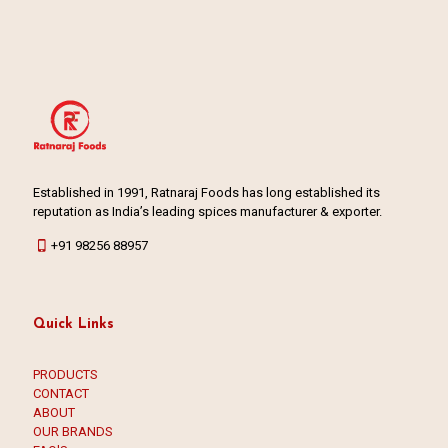
Established in 1991, Ratnaraj Foods has long established its
reputation as India’s leading spices manufacturer & exporter.
+91 98256 88957
Quick Links
PRODUCTS
CONTACT
ABOUT
OUR BRANDS