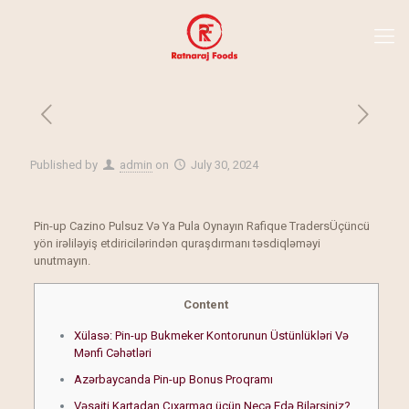
Published by
admin
on
July 30, 2024
Pin-up Cazino Pulsuz Və Ya Pula Oynayın Rafique Traders
Üçüncü
yön irəliləyiş etdiricilərindən quraşdırmanı təsdiqləməyi
unutmayın.
Content
Xülasə: Pin-up Bukmeker Kontorunun Üstünlükləri Və
Mənfi Cəhətləri
Azərbaycanda Pin-up Bonus Proqramı
Vəsaiti Kartadan Çıxarmaq üçün Necə Edə Bilərsiniz?