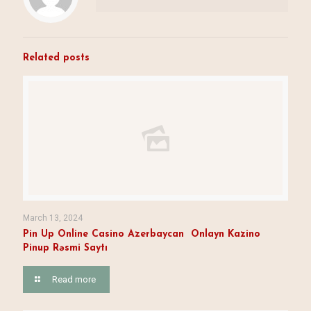
Related posts
March 13, 2024
Pin Up Online Casino Azerbaycan ️ Onlayn Kazino
Pinup Rəsmi Saytı
Read more