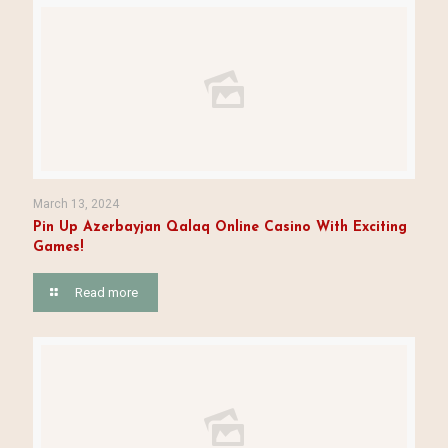
March 13, 2024
Pin Up Azerbayjan Qalaq Online Casino With Exciting
Games!
Read more