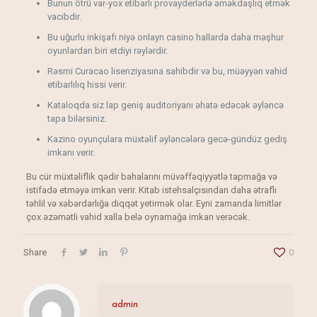
Bunun ötrü var-yox etibarlı provayderlərlə əməkdaşlıq etmək
vacibdir.
Bu uğurlu inkişafı niyə onlayn casino hallarda daha məşhur
oyunlardan biri etdiyi rəylərdir.
Rəsmi Curacao lisenziyasına sahibdir və bu, müəyyən vahid
etibarlılıq hissi verir.
Kataloqda siz lap geniş auditoriyanı əhatə edəcək əyləncə
tapa bilərsiniz.
Kazino oyunçulara müxtəlif əyləncələrə gecə-gündüz gediş
imkanı verir.
Bu cür müxtəliflik qədir bahalarını müvəffəqiyyətlə tapmağa və
istifadə etməyə imkan verir. Kitab istehsalçısından daha ətraflı
təhlil və xəbərdarlığa diqqət yetirmək olar. Eyni zamanda limitlər
çox əzəmətli vahid xalla belə oynamağa imkan verəcək.
Share
0
admin