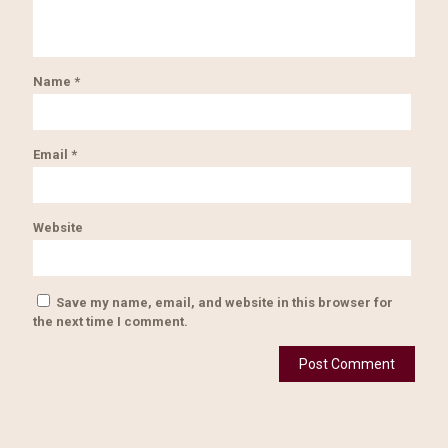
Name
*
Email
*
Website
Save my name, email, and website in this browser for
the next time I comment.