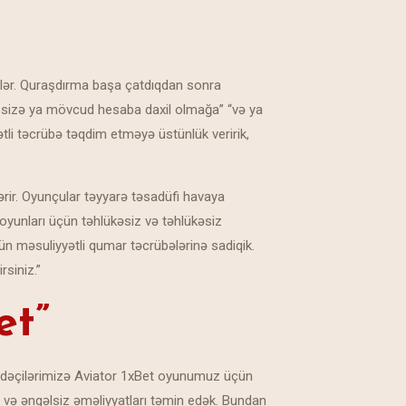
rlər. Quraşdırma başa çatdıqdan sonra
q sizə ya mövcud hesaba daxil olmağa” “və ya
tli təcrübə təqdim etməyə üstünlük veririk,
rir. Oyunçular təyyarə təsadüfi havaya
oyunları üçün təhlükəsiz və təhlükəsiz
n məsuliyyətli qumar təcrübələrinə sadiqik.
siniz.”
et”
stifadəçilərimizə Aviator 1xBet oyunumuz üçün
iz və əngəlsiz əməliyyatları təmin edək. Bundan