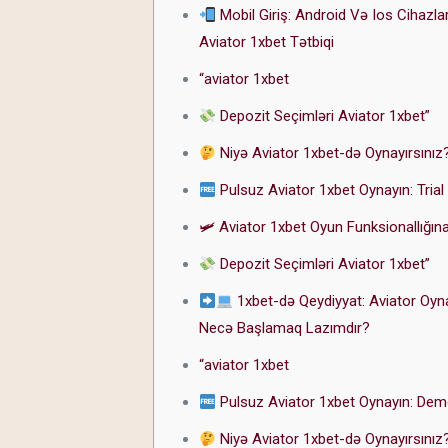
Mobil Giriş: Android Və Ios Cihazla
Aviator 1xbet Tətbiqi
“aviator 1xbet
Depozit Seçimləri Aviator 1xbet”
Niyə Aviator 1xbet-də Oynayırsınız
Pulsuz Aviator 1xbet Oynayın: Trial
🛩 Aviator 1xbet Oyun Funksionallığına
Depozit Seçimləri Aviator 1xbet”
1xbet-də Qeydiyyat: Aviator Oy
Necə Başlamaq Lazımdır?
“aviator 1xbet
Pulsuz Aviator 1xbet Oynayın: De
Niyə Aviator 1xbet-də Oynayırsınız