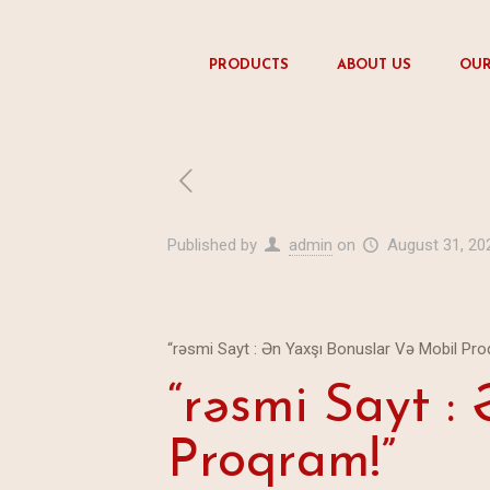
PRODUCTS
ABOUT US
OUR
Published by
admin
on
August 31, 20
“rəsmi Sayt ️: Ən Yaxşı Bonuslar Və Mobil Pr
“rəsmi Sayt ️
Proqram!”