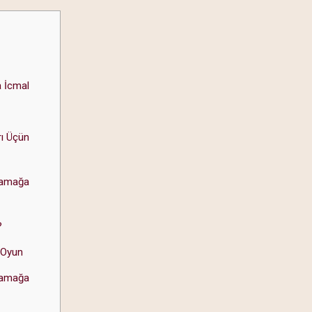
 İcmal
rı Üçün
namağa
?
 Oyun
namağa