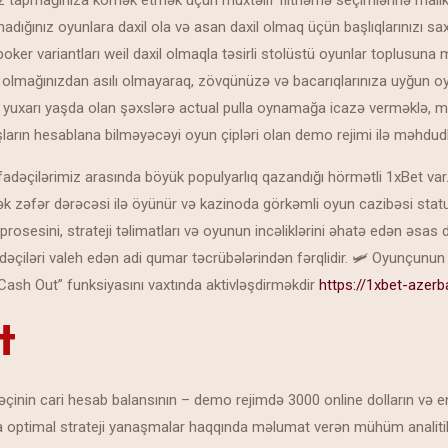
tez tapmağınıza kömək etmək üçün müxtəlif filtrləmə seçimlərinə malikd
adığınız oyunlara daxil ola və asan daxil olmaq üçün başlıqlarınızı sax
oker variantları weil daxil olmaqla təsirli stolüstü oyunlar toplusuna 
lmağınızdan asılı olmayaraq, zövqünüzə və bacarıqlarınıza uyğun oyun
 yuxarı yaşda olan şəxslərə actual pulla oynamağa icazə verməklə, məsu
şların hesablana bilməyəcəyi oyun çipləri olan demo rejimi ilə məhdud
adəçilərimiz arasında böyük populyarlıq qazandığı hörmətli 1xBet var
sək zəfər dərəcəsi ilə öyünür və kazinoda görkəmli oyun cazibəsi statu
osesini, strateji təlimatları və oyunun incəliklərini əhatə edən əsas 
adəçiləri valeh edən adi qumar təcrübələrindən fərqlidir. 🛩 Oyunçun
ash Out” funksiyasını vaxtında aktivləşdirməkdir
https://1xbet-azer
t
çinin cari hesab balansının – demo rejimdə 3000 online dolların və e
da optimal strateji yanaşmalar haqqında məlumat verən mühüm analitik 