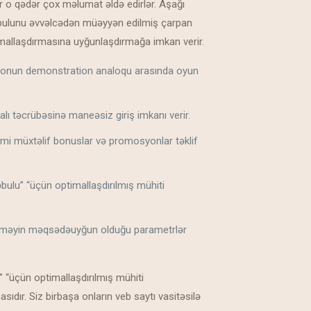
r o qədər çox məlumat əldə edirlər. Aşağı
a pulunu əvvəlcədən müəyyən edilmiş çarpan
ptimallaşdırmasına uyğunlaşdırmağa imkan verir.
ilə onun demonstration analoqu arasında oyun
ı təcrübəsinə maneəsiz giriş imkanı verir.
mi müxtəlif bonuslar və promosyonlar təklif
əbulu” “üçün optimallaşdırılmış mühiti
dürməyin məqsədəuyğun olduğu parametrlər
u” “üçün optimallaşdırılmış mühiti
ıdır. Siz birbaşa onların veb saytı vasitəsilə