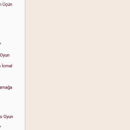
rı Üçün
?
 Oyun
 İcmal
namağa
mo Oyun
?