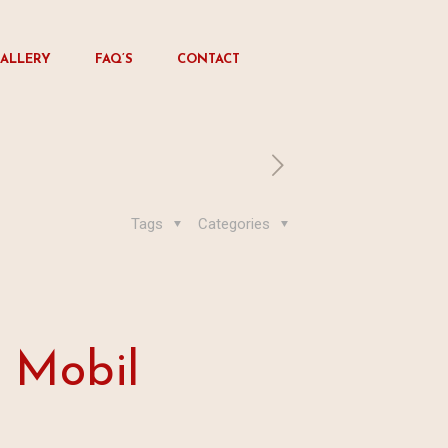
ALLERY
FAQ’S
CONTACT
Tags
Categories
ə Mobil