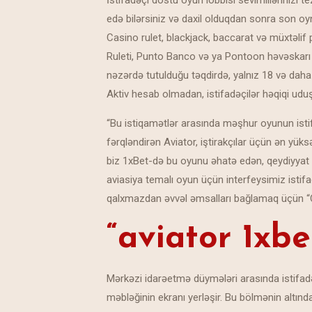
İstifadəçi dostu oyun lobbisi sevimlilərinizi 
edə bilərsiniz və daxil olduqdan sonra son oyn
Casino rulet, blackjack, baccarat və müxtəlif p
Ruleti, Punto Banco və ya Pontoon həvəskarı o
nəzərdə tutulduğu təqdirdə, yalnız 18 və daha
Aktiv hesab olmadan, istifadəçilər həqiqi udu
“Bu istiqamətlər arasında məşhur oyunun istif
fərqləndirən Aviator, iştirakçılar üçün ən yük
biz 1xBet-də bu oyunu əhatə edən, qeydiyyat pr
aviasiya temalı oyun üçün interfeysimiz istif
qalxmazdan əvvəl əmsalları bağlamaq üçün “C
“aviator 1xbe
Mərkəzi idarəetmə düymələri arasında istifadə
məbləğinin ekranı yerləşir. Bu bölmənin altın