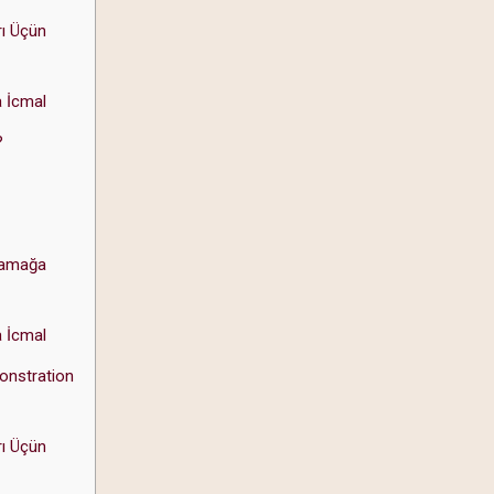
rı Üçün
 İcmal
?
namağa
 İcmal
onstration
rı Üçün