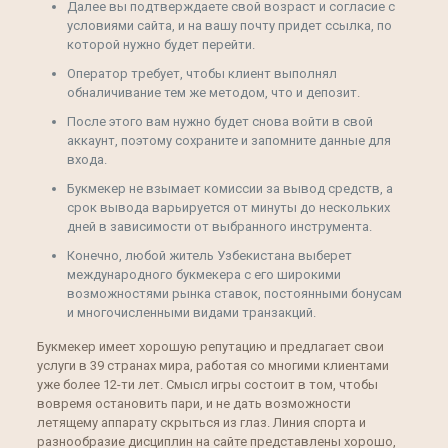
Далее вы подтверждаете свой возраст и согласие с
условиями сайта, и на вашу почту придет ссылка, по
которой нужно будет перейти.
Оператор требует, чтобы клиент выполнял
обналичивание тем же методом, что и депозит.
После этого вам нужно будет снова войти в свой
аккаунт, поэтому сохраните и запомните данные для
входа.
Букмекер не взымает комиссии за вывод средств, а
срок вывода варьируется от минуты до нескольких
дней в зависимости от выбранного инструмента.
Конечно, любой житель Узбекистана выберет
международного букмекера с его широкими
возможностями рынка ставок, постоянными бонусам
и многочисленными видами транзакций.
Букмекер имеет хорошую репутацию и предлагает свои
услуги в 39 странах мира, работая со многими клиентами
уже более 12-ти лет. Смысл игры состоит в том, чтобы
вовремя остановить пари, и не дать возможности
летящему аппарату скрыться из глаз. Линия спорта и
разнообразие дисциплин на сайте представлены хорошо,