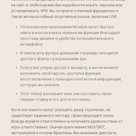
на сайт в любое время без надобности искать зеркала или
устанавливать VPN. Вы получите отличный функционал и
такой же масштабный спортивный рынок, включая LIVE.
Пользователи приложения Mostbet могут быстро
найти и использовать нужные им функции благодаря
простому дизайну и удобству пользовательского
интерфейса.
В левом углу футера домашней страницы находится
доступ к файлу с разрешением арк.
Если у вас утерян доступ к аккаунту, и вы не можете
вспомнить свой пароль, доступна функция
восстановления с помощью контактной информации,
которую вы указали.
Этот обзор расскажет вам, как поставить свою
первую ставку и что для этого нужно.
Хотя эти советы могут улучшить вашу стратегию, не
существует надежного метода, гарантирующего успех.
Всегда играйте ответственно и получайте удовольствие от
игры ответственно. Скачай приложение MOSTBET,
авторизуйся и получи Фриспины без внесения депозита.