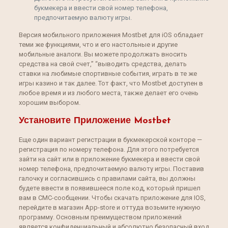
букмекера и ввести свой номер телефона,
предпочитаемую валюту игры.
Версия мобильного приложения Mostbet для iOS обладает
теми же функциями, что и его настольные и другие
мобильные аналоги. Вы можете продолжать вносить
средства на свой счет,” “выводить средства, делать
ставки на любимые спортивные события, играть в те же
игры казино и так далее. Тот факт, что Mostbet доступен в
любое время и из любого места, также делает его очень
хорошим выбором.
Установите Приложение Mostbet
Еще один вариант регистрации в букмекерской конторе —
регистрация по номеру телефона. Для этого потребуется
зайти на сайт или в приложение букмекера и ввести свой
номер телефона, предпочитаемую валюту игры. Поставив
галочку и согласившись с правилами сайта, вы должны
будете ввести в появившееся поле код, который пришел
вам в СМС-сообщении. Чтобы скачать приложение для IOS,
перейдите в магазин App-store и оттуда возьмите нужную
программу. Основным преимуществом приложений
является конфиденциальный и абсолютно безопасный вход