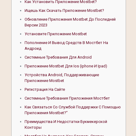
Как Установить Приложение Mostbet?
Ищешь Как Скачать Приложение Mostbet?
Обновление Приложения Mostbet До Последней
Версии 2023
Установите Приложение Mostbet
Пополнение И Вывод Средств В Мостбет На
Андроид
Системные Требования Для Android
Приложение Mostbet Для Ios (iphone И Ipad)
Устройства Android, Поддерживающие
Приложение Mostbet
Регистрация На Сайте
Системные Требования Приложения Мостбет
Как Связаться Со Службой Поддержки С Помощью
Приложения Mostbet?”
Преимущества И Недостатки Букмекерской
Конторы