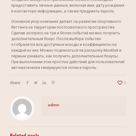
предоставить личные данные, включая имя, дату рождения
и контактную информацию, а также придумать пароль.
Основной упор компания делает на развитие спортивного
беттинга на территории постсоветского пространства.
Сделав экспресс на три и более событий можно получить
дополнительный бонус. После выбора события
отобразятся все доступные исходы и коэффициенты на
каждый из них. Можно подписаться на рассылку Mostbet и
первым узнавать, как получить дополнительные бонусы.
При выполнении этих простых действий для пользователей
автоматически генерируются логин и пароль.
Share
0
admin
Related posts