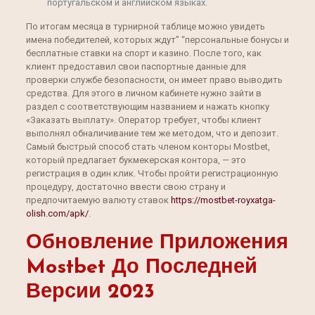
португальском и английском языках.
По итогам месяца в турнирной таблице можно увидеть
имена победителей, которых ждут” “персональные бонусы и
бесплатные ставки на спорт и казино. После того, как
клиент предоставил свои паспортные данные для
проверки службе безопасности, он имеет право выводить
средства. Для этого в личном кабинете нужно зайти в
раздел с соответствующим названием и нажать кнопку
«Заказать выплату». Оператор требует, чтобы клиент
выполнял обналичивание тем же методом, что и депозит.
Самый быстрый способ стать членом конторы Mostbet,
который предлагает букмекерская контора, — это
регистрация в один клик. Чтобы пройти регистрационную
процедуру, достаточно ввести свою страну и
предпочитаемую валюту ставок
https://mostbet-royxatga-
olish.com/apk/
.
Обновление Приложения
Mostbet До Последней
Версии 2023