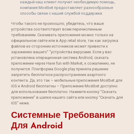
каждый наш клиент получит необходимую помощь,
компания Mostbet предоставляет разнообразные
способы связи с нашей службой поддержки.
Чтобы такого не произошло, убедитесь, что ваше
устройства соответствует всем перечисленным
требованиям. Скачивать приложения можно только на
официальном сайте или в App retail store, так как загрузка
файлов из сторонних источников может привести к
заражению вашего” “устройства вирусами. Если у вас
установлена операционная система Android, скачать
приложение через Have fun with Market, к сожалению, не
получится. Платформа Google play приняла решение
запретить бесплатное распространение азартного
контента. Да, это так – мобильные приложения Mostbet для
iOS и Android бесплатны – Приложение Mostbet доступно
для использования бесплатно. Нажмите кнопку “Скачать
приложение” в шапке нашего сайта или кнопку “Скачать для
iOS” ниже.
Системные Требования
Для Android