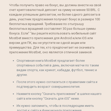
Чтобы получить право на бонус, вы должны внести на свой
счет криптовалютный депозит на сумму не менее 50 BRL. С
каждым успешным депозитом, не более одного депозита в
день, участник предложения получает бонус в размере 100
бесплатных вращений. Требование по отыгрышу
бесплатных вращений составляет 30 раз больше суммы
бонуса. Если” “вы решите использовать мобильный сайт
Mostbet вместо приложения для Android и/или iOS или
версии для ПК, вы не упустите ни одной акции или
преимущества. Для тех, кто предпочитает не скачивать
приложение Mostbet, оно является отличной заменой.
Спортивная книга Mostbet предлагает более
спортивных событий в день, включая матчи по таким
видам спорта, как крикет, кабадди, футбол, теннис и
другие.
После этого нужно согласиться с правилами сайта и
подтвердить возраст совершеннолетия.
Нажмите кнопку “Скачать приложение” в шапке нашего
сайта или кнопку “Скачать для iOS” ниже.
Их нужно запомнить, чтобы в последующем иметь
доступ к сайту и функционалу приложения.