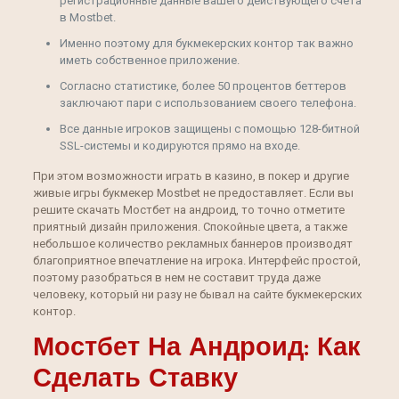
регистрационные данные вашего действующего счета
в Mostbet.
Именно поэтому для букмекерских контор так важно
иметь собственное приложение.
Согласно статистике, более 50 процентов беттеров
заключают пари с использованием своего телефона.
Все данные игроков защищены с помощью 128-битной
SSL-системы и кодируются прямо на входе.
При этом возможности играть в казино, в покер и другие
живые игры букмекер Mostbet не предоставляет. Если вы
решите скачать Мостбет на андроид, то точно отметите
приятный дизайн приложения. Спокойные цвета, а также
небольшое количество рекламных баннеров производят
благоприятное впечатление на игрока. Интерфейс простой,
поэтому разобраться в нем не составит труда даже
человеку, который ни разу не бывал на сайте букмекерских
контор.
Мостбет На Андроид: Как
Сделать Ставку