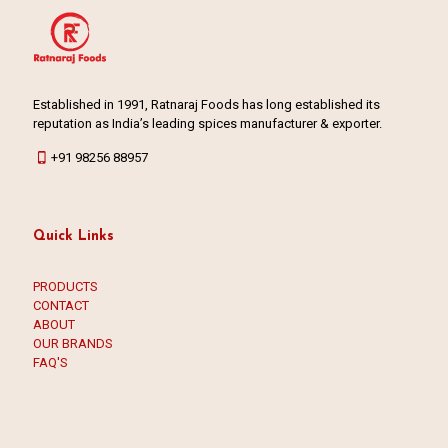
Established in 1991, Ratnaraj Foods has long established its
reputation as India’s leading spices manufacturer & exporter.
+91 98256 88957
Quick Links
PRODUCTS
CONTACT
ABOUT
OUR BRANDS
FAQ'S