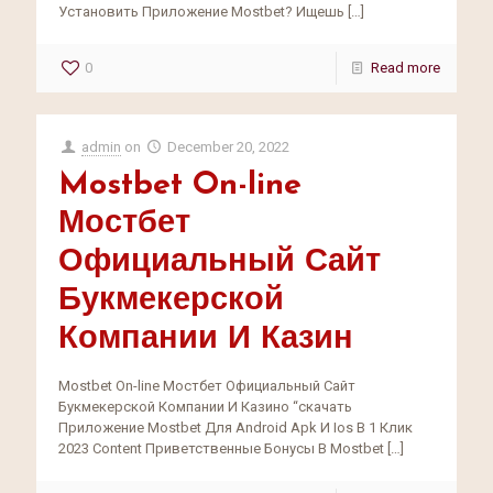
Установить Приложение Mostbet? Ищешь
[…]
0
Read more
admin
on
December 20, 2022
Mostbet On-line
Мостбет
Официальный Сайт
Букмекерской
Компании И Казин
Mostbet On-line Мостбет Официальный Сайт
Букмекерской Компании И Казино “скачать
Приложение Mostbet Для Android Apk И Ios В 1 Клик
2023 Content Приветственные Бонусы В Mostbet
[…]